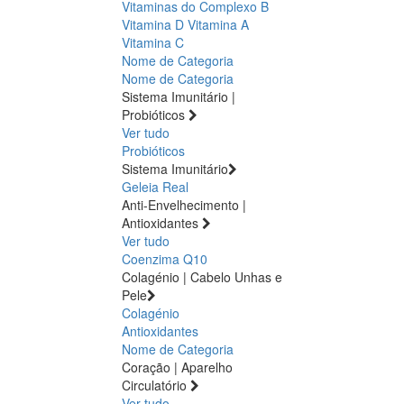
Vitaminas do Complexo B
Vitamina D
Vitamina A
Vitamina C
Nome de Categoria
Nome de Categoria
Sistema Imunitário |
Probióticos
Ver tudo
Probióticos
Sistema Imunitário
Geleia Real
Anti-Envelhecimento |
Antioxidantes
Ver tudo
Coenzima Q10
Colagénio | Cabelo Unhas e
Pele
Colagénio
Antioxidantes
Nome de Categoria
Coração | Aparelho
Circulatório
Ver tudo