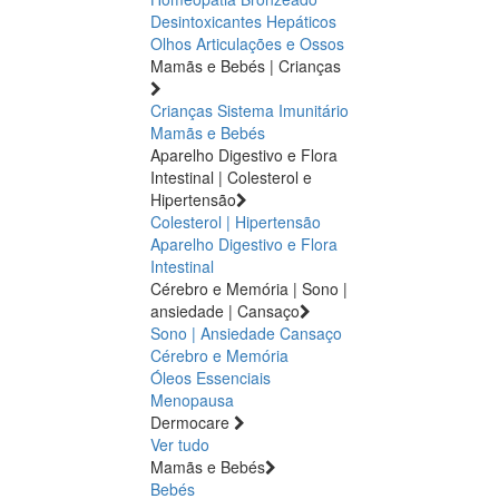
Desintoxicantes Hepáticos
Olhos
Articulações e Ossos
Mamãs e Bebés | Crianças
Crianças
Sistema Imunitário
Mamãs e Bebés
Aparelho Digestivo e Flora
Intestinal | Colesterol e
Hipertensão
Colesterol | Hipertensão
Aparelho Digestivo e Flora
Intestinal
Cérebro e Memória | Sono |
ansiedade | Cansaço
Sono | Ansiedade
Cansaço
Cérebro e Memória
Óleos Essenciais
Menopausa
Dermocare
Ver tudo
Mamãs e Bebés
Bebés