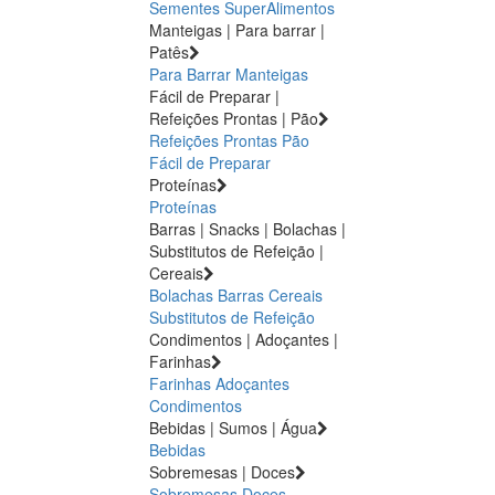
Sementes
SuperAlimentos
Manteigas | Para barrar |
Patês
Para Barrar
Manteigas
Fácil de Preparar |
Refeições Prontas | Pão
Refeições Prontas
Pão
Fácil de Preparar
Proteínas
Proteínas
Barras | Snacks | Bolachas |
Substitutos de Refeição |
Cereais
Bolachas
Barras
Cereais
Substitutos de Refeição
Condimentos | Adoçantes |
Farinhas
Farinhas
Adoçantes
Condimentos
Bebidas | Sumos | Água
Bebidas
Sobremesas | Doces
Sobremesas
Doces