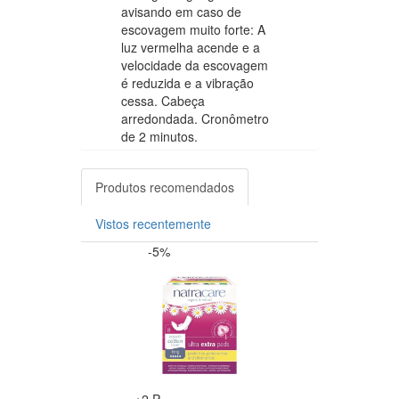
avisando em caso de
escovagem muito forte: A
luz vermelha acende e a
velocidade da escovagem
é reduzida e a vibração
cessa. Cabeça
arredondada. Cronômetro
de 2 minutos.
Produtos recomendados
Vistos recentemente
-5%
-5%
+2 P
+3 P