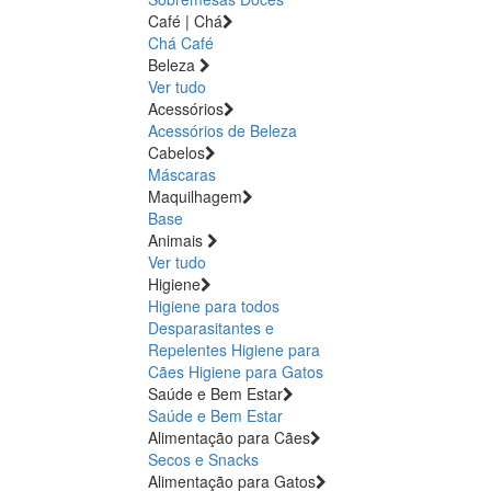
Café | Chá
Chá
Café
Beleza
Ver tudo
Acessórios
Acessórios de Beleza
Cabelos
Máscaras
Maquilhagem
Base
Animais
Ver tudo
Higiene
Higiene para todos
Desparasitantes e
Repelentes
Higiene para
Cães
Higiene para Gatos
Saúde e Bem Estar
Saúde e Bem Estar
Alimentação para Cães
Secos e Snacks
Alimentação para Gatos