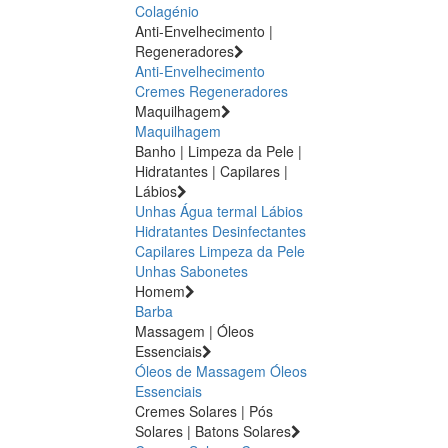
Colagénio
Anti-Envelhecimento |
Regeneradores
Anti-Envelhecimento
Cremes Regeneradores
Maquilhagem
Maquilhagem
Banho | Limpeza da Pele |
Hidratantes | Capilares |
Lábios
Unhas
Água termal
Lábios
Hidratantes
Desinfectantes
Capilares
Limpeza da Pele
Unhas
Sabonetes
Homem
Barba
Massagem | Óleos
Essenciais
Óleos de Massagem
Óleos
Essenciais
Cremes Solares | Pós
Solares | Batons Solares