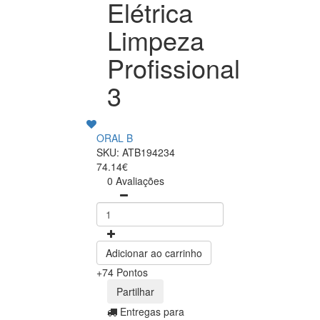
Elétrica
Limpeza
Profissional
3
ORAL B
SKU: ATB194234
74.14€
0 Avaliações
Adicionar ao carrinho
+74 Pontos
Partilhar
Entregas para