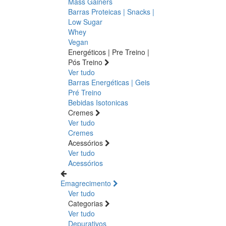
Mass Gainers
Barras Proteicas | Snacks |
Low Sugar
Whey
Vegan
Energéticos | Pre Treino |
Pós Treino
Ver tudo
Barras Energéticas | Geis
Pré Treino
Bebidas Isotonicas
Cremes
Ver tudo
Cremes
Acessórios
Ver tudo
Acessórios
Emagrecimento
Ver tudo
Categorias
Ver tudo
Depurativos