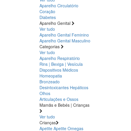
Aparelho Circulatório
Coração
Diabetes
Aparelho Genital
Ver tudo
Aparelho Genital Feminino
Aparelho Genital Masculino
Categorias
Ver tudo
Aparelho Respiratório
Rins | Bexiga | Vesícula
Dispositivos Médicos
Homeopatia
Bronzeado
Desintoxicantes Hepáticos
Olhos
Articulações e Ossos
Mamãs e Bebés | Crianças
Ver tudo
Crianças
Apetite
Apetite
Omegas