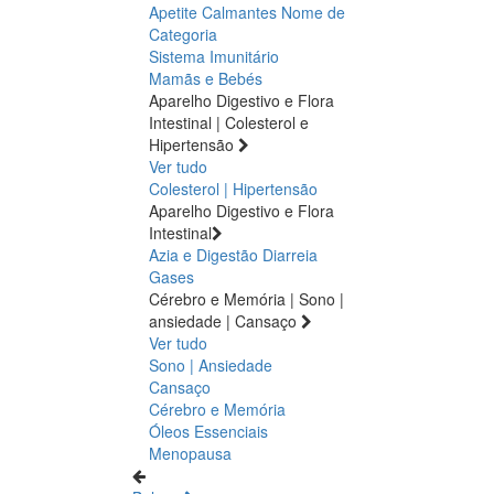
Apetite
Calmantes
Nome de
Categoria
Sistema Imunitário
Mamãs e Bebés
Aparelho Digestivo e Flora
Intestinal | Colesterol e
Hipertensão
Ver tudo
Colesterol | Hipertensão
Aparelho Digestivo e Flora
Intestinal
Azia e Digestão
Diarreia
Gases
Cérebro e Memória | Sono |
ansiedade | Cansaço
Ver tudo
Sono | Ansiedade
Cansaço
Cérebro e Memória
Óleos Essenciais
Menopausa