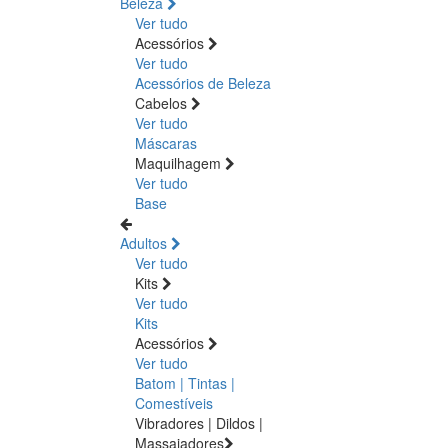
Beleza
Ver tudo
Acessórios
Ver tudo
Acessórios de Beleza
Cabelos
Ver tudo
Máscaras
Maquilhagem
Ver tudo
Base
Adultos
Ver tudo
Kits
Ver tudo
Kits
Acessórios
Ver tudo
Batom | Tintas |
Comestíveis
Vibradores | Dildos |
Massajadores