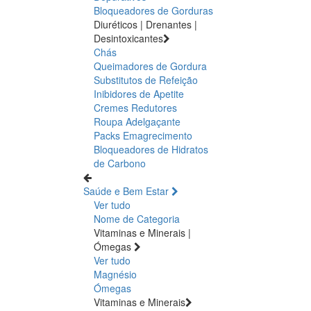
Bloqueadores de Gorduras
Diuréticos | Drenantes |
Desintoxicantes
Chás
Queimadores de Gordura
Substitutos de Refeição
Inibidores de Apetite
Cremes Redutores
Roupa Adelgaçante
Packs Emagrecimento
Bloqueadores de Hidratos
de Carbono
Saúde e Bem Estar
Ver tudo
Nome de Categoria
Vitaminas e Minerais |
Ómegas
Ver tudo
Magnésio
Ómegas
Vitaminas e Minerais