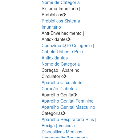
Nome de Categoria
Sistema Imunitário |
Probióticos
Probióticos
Sistema
Imunitário
Anti-Envelhecimento |
Antioxidantes
Coenzima Q10
Colagénio |
Cabelo Unhas e Pele
Antioxidantes
Nome de Categoria
Coração | Aparelho
Circulatório
Aparelho Circulatório
Coração
Diabetes
Aparelho Genital
Aparelho Genital Feminino
Aparelho Genital Masculino
Categorias
Aparelho Respiratório
Rins |
Bexiga | Vesícula
Dispositivos Médicos
Homeopatia
Bronzeado