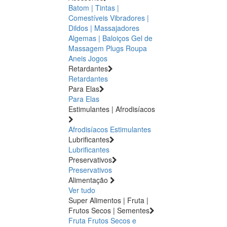
Batom | Tintas |
Comestíveis
Vibradores |
Dildos | Massajadores
Algemas | Baloiços
Gel de
Massagem
Plugs
Roupa
Aneis
Jogos
Retardantes
Retardantes
Para Elas
Para Elas
Estimulantes | Afrodisíacos
Afrodisíacos
Estimulantes
Lubrificantes
Lubrificantes
Preservativos
Preservativos
Alimentação
Ver tudo
Super Alimentos | Fruta |
Frutos Secos | Sementes
Fruta
Frutos Secos e