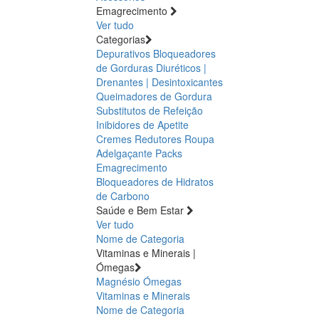
Emagrecimento
Ver tudo
Categorias
Depurativos
Bloqueadores
de Gorduras
Diuréticos |
Drenantes | Desintoxicantes
Queimadores de Gordura
Substitutos de Refeição
Inibidores de Apetite
Cremes Redutores
Roupa
Adelgaçante
Packs
Emagrecimento
Bloqueadores de Hidratos
de Carbono
Saúde e Bem Estar
Ver tudo
Nome de Categoria
Vitaminas e Minerais |
Ómegas
Magnésio
Ómegas
Vitaminas e Minerais
Nome de Categoria