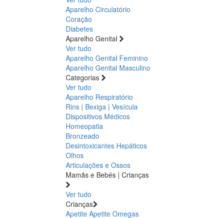
Aparelho Circulatório
Coração
Diabetes
Aparelho Genital
Ver tudo
Aparelho Genital Feminino
Aparelho Genital Masculino
Categorias
Ver tudo
Aparelho Respiratório
Rins | Bexiga | Vesícula
Dispositivos Médicos
Homeopatia
Bronzeado
Desintoxicantes Hepáticos
Olhos
Articulações e Ossos
Mamãs e Bebés | Crianças
Ver tudo
Crianças
Apetite
Apetite
Omegas