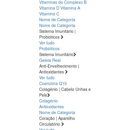
Vitaminas do Complexo B
Vitamina D
Vitamina A
Vitamina C
Nome de Categoria
Nome de Categoria
Sistema Imunitário |
Probióticos
Ver tudo
Probióticos
Sistema Imunitário
Geleia Real
Anti-Envelhecimento |
Antioxidantes
Ver tudo
Coenzima Q10
Colagénio | Cabelo Unhas e
Pele
Colagénio
Antioxidantes
Nome de Categoria
Coração | Aparelho
Circulatório
Ver tudo