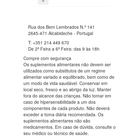
Rua dos Bem Lembrados N.º 141
2645-471 Alcabideche - Portugal
T: +351 214 449 670
De 2ª Feira a 6ª Feira: das 9 às 18h
Compre com segurança
Os suplementos alimentares não devem ser
utilizados como substitutos de um regime
alimentar variado e equilibrado, bem como de
um modo de vida saudável. Conservar em
local seco, fresco e ao abrigo da luz. Manter
fora do alcance das crianças. Não tomar em
caso de hipersensibilidade a um dos
componentes de cada produto. Não deverá
exceder a toma diária recomendada. Os
suplementos alimentares não são
medicamentos. Em caso de dúvida, consulte o
seu médico ou técnico de saúde.