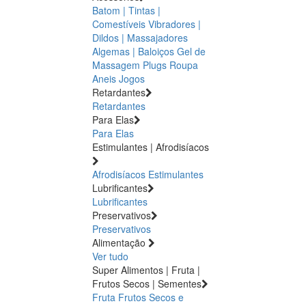
Batom | Tintas |
Comestíveis
Vibradores |
Dildos | Massajadores
Algemas | Baloiços
Gel de
Massagem
Plugs
Roupa
Aneis
Jogos
Retardantes
Retardantes
Para Elas
Para Elas
Estimulantes | Afrodisíacos
Afrodisíacos
Estimulantes
Lubrificantes
Lubrificantes
Preservativos
Preservativos
Alimentação
Ver tudo
Super Alimentos | Fruta |
Frutos Secos | Sementes
Fruta
Frutos Secos e