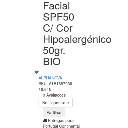
Facial
SPF50
C/ Cor
Hipoalergénico
50gr.
BIO
ALPHANOVA
SKU: ATB1687039
18.64€
0 Avaliações
Notifiquem-me
Partilhar
Entregas para
Portugal Continental