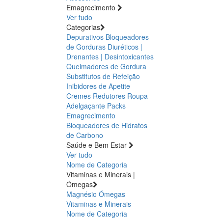
Emagrecimento
Ver tudo
Categorias
Depurativos
Bloqueadores
de Gorduras
Diuréticos |
Drenantes | Desintoxicantes
Queimadores de Gordura
Substitutos de Refeição
Inibidores de Apetite
Cremes Redutores
Roupa
Adelgaçante
Packs
Emagrecimento
Bloqueadores de Hidratos
de Carbono
Saúde e Bem Estar
Ver tudo
Nome de Categoria
Vitaminas e Minerais |
Ómegas
Magnésio
Ómegas
Vitaminas e Minerais
Nome de Categoria