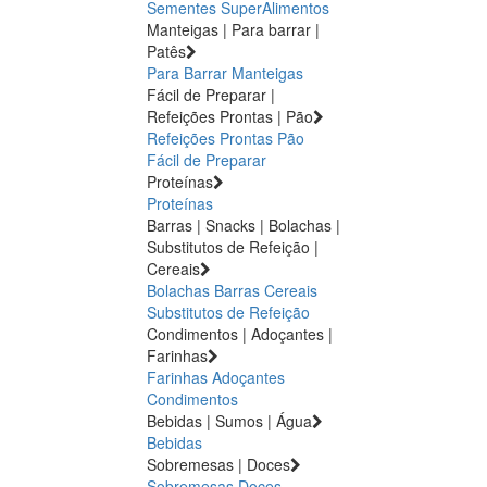
Sementes
SuperAlimentos
Manteigas | Para barrar |
Patês
Para Barrar
Manteigas
Fácil de Preparar |
Refeições Prontas | Pão
Refeições Prontas
Pão
Fácil de Preparar
Proteínas
Proteínas
Barras | Snacks | Bolachas |
Substitutos de Refeição |
Cereais
Bolachas
Barras
Cereais
Substitutos de Refeição
Condimentos | Adoçantes |
Farinhas
Farinhas
Adoçantes
Condimentos
Bebidas | Sumos | Água
Bebidas
Sobremesas | Doces
Sobremesas
Doces