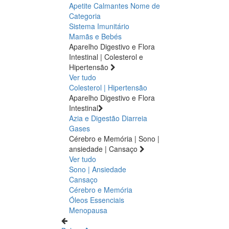
Apetite
Calmantes
Nome de
Categoria
Sistema Imunitário
Mamãs e Bebés
Aparelho Digestivo e Flora
Intestinal | Colesterol e
Hipertensão
Ver tudo
Colesterol | Hipertensão
Aparelho Digestivo e Flora
Intestinal
Azia e Digestão
Diarreia
Gases
Cérebro e Memória | Sono |
ansiedade | Cansaço
Ver tudo
Sono | Ansiedade
Cansaço
Cérebro e Memória
Óleos Essenciais
Menopausa