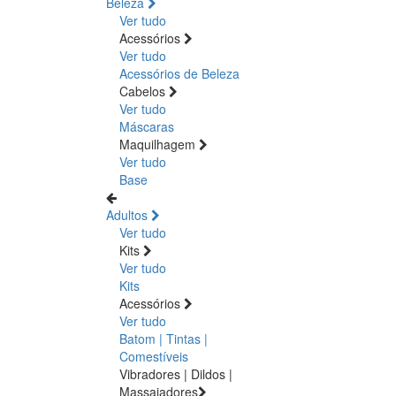
Beleza
Ver tudo
Acessórios
Ver tudo
Acessórios de Beleza
Cabelos
Ver tudo
Máscaras
Maquilhagem
Ver tudo
Base
Adultos
Ver tudo
Kits
Ver tudo
Kits
Acessórios
Ver tudo
Batom | Tintas |
Comestíveis
Vibradores | Dildos |
Massajadores