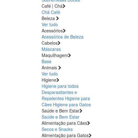
Café | Chá
Chá
Café
Beleza
Ver tudo
Acessórios
Acessórios de Beleza
Cabelos
Máscaras
Maquilhagem
Base
Animais
Ver tudo
Higiene
Higiene para todos
Desparasitantes e
Repelentes
Higiene para
Cães
Higiene para Gatos
Saúde e Bem Estar
Saúde e Bem Estar
Alimentação para Cães
Secos e Snacks
Alimentação para Gatos