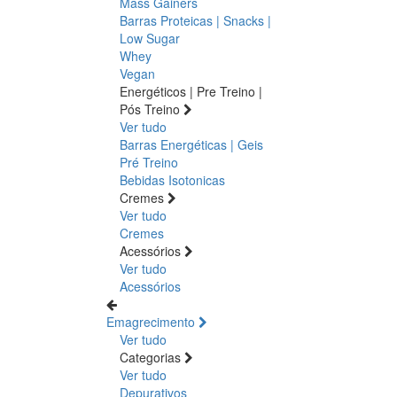
Mass Gainers
Barras Proteicas | Snacks |
Low Sugar
Whey
Vegan
Energéticos | Pre Treino |
Pós Treino
Ver tudo
Barras Energéticas | Geis
Pré Treino
Bebidas Isotonicas
Cremes
Ver tudo
Cremes
Acessórios
Ver tudo
Acessórios
Emagrecimento
Ver tudo
Categorias
Ver tudo
Depurativos