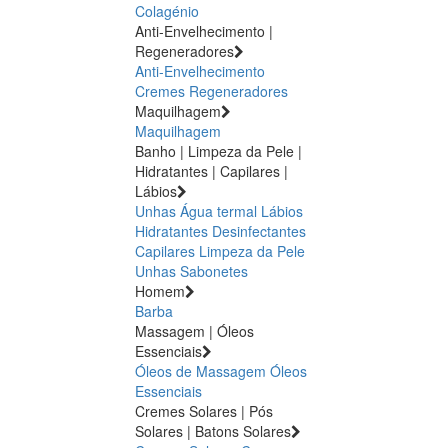
Colagénio
Anti-Envelhecimento |
Regeneradores
Anti-Envelhecimento
Cremes Regeneradores
Maquilhagem
Maquilhagem
Banho | Limpeza da Pele |
Hidratantes | Capilares |
Lábios
Unhas
Água termal
Lábios
Hidratantes
Desinfectantes
Capilares
Limpeza da Pele
Unhas
Sabonetes
Homem
Barba
Massagem | Óleos
Essenciais
Óleos de Massagem
Óleos
Essenciais
Cremes Solares | Pós
Solares | Batons Solares