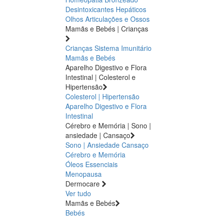
Desintoxicantes Hepáticos
Olhos
Articulações e Ossos
Mamãs e Bebés | Crianças
Crianças
Sistema Imunitário
Mamãs e Bebés
Aparelho Digestivo e Flora
Intestinal | Colesterol e
Hipertensão
Colesterol | Hipertensão
Aparelho Digestivo e Flora
Intestinal
Cérebro e Memória | Sono |
ansiedade | Cansaço
Sono | Ansiedade
Cansaço
Cérebro e Memória
Óleos Essenciais
Menopausa
Dermocare
Ver tudo
Mamãs e Bebés
Bebés