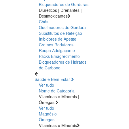
Bloqueadores de Gorduras
Diuréticos | Drenantes |
Desintoxicantes
Chás
Queimadores de Gordura
Substitutos de Refeição
Inibidores de Apetite
Cremes Redutores
Roupa Adelgaçante
Packs Emagrecimento
Bloqueadores de Hidratos
de Carbono
Saúde e Bem Estar
Ver tudo
Nome de Categoria
Vitaminas e Minerais |
Ómegas
Ver tudo
Magnésio
Ómegas
Vitaminas e Minerais