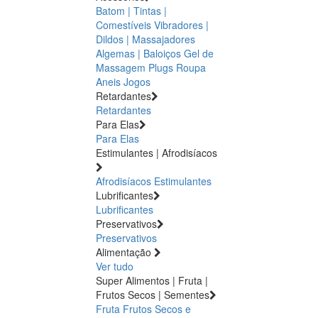
Batom | Tintas |
Comestíveis
Vibradores |
Dildos | Massajadores
Algemas | Baloiços
Gel de
Massagem
Plugs
Roupa
Aneis
Jogos
Retardantes
Retardantes
Para Elas
Para Elas
Estimulantes | Afrodisíacos
Afrodisíacos
Estimulantes
Lubrificantes
Lubrificantes
Preservativos
Preservativos
Alimentação
Ver tudo
Super Alimentos | Fruta |
Frutos Secos | Sementes
Fruta
Frutos Secos e