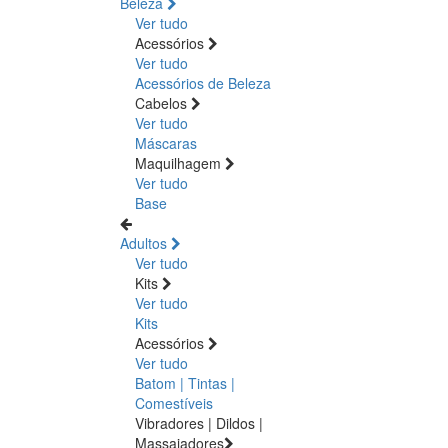
Beleza
Ver tudo
Acessórios
Ver tudo
Acessórios de Beleza
Cabelos
Ver tudo
Máscaras
Maquilhagem
Ver tudo
Base
Adultos
Ver tudo
Kits
Ver tudo
Kits
Acessórios
Ver tudo
Batom | Tintas |
Comestíveis
Vibradores | Dildos |
Massajadores