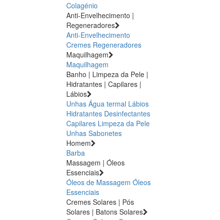
Colagénio
Anti-Envelhecimento |
Regeneradores
Anti-Envelhecimento
Cremes Regeneradores
Maquilhagem
Maquilhagem
Banho | Limpeza da Pele |
Hidratantes | Capilares |
Lábios
Unhas
Água termal
Lábios
Hidratantes
Desinfectantes
Capilares
Limpeza da Pele
Unhas
Sabonetes
Homem
Barba
Massagem | Óleos
Essenciais
Óleos de Massagem
Óleos
Essenciais
Cremes Solares | Pós
Solares | Batons Solares