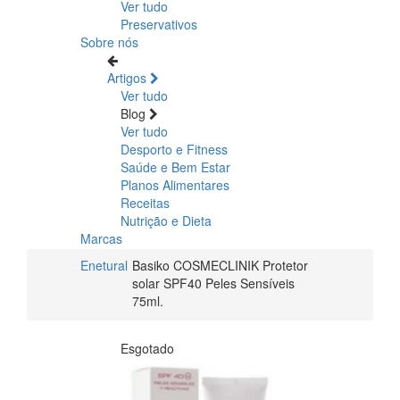
Ver tudo
Preservativos
Sobre nós
Artigos
Ver tudo
Blog
Ver tudo
Desporto e Fitness
Saúde e Bem Estar
Planos Alimentares
Receitas
Nutrição e Dieta
Marcas
Enetural
Basiko COSMECLINIK Protetor
solar SPF40 Peles Sensíveis
75ml.
Esgotado