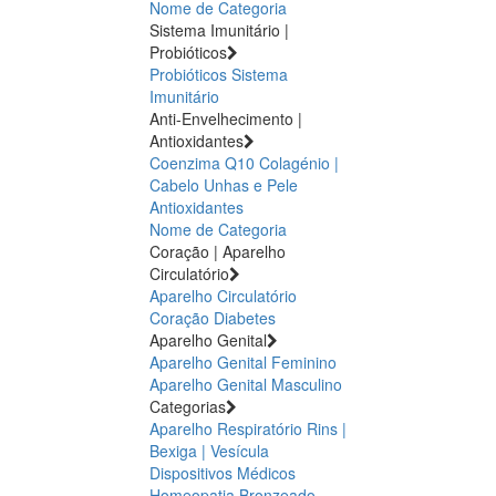
Nome de Categoria
Sistema Imunitário |
Probióticos
Probióticos
Sistema
Imunitário
Anti-Envelhecimento |
Antioxidantes
Coenzima Q10
Colagénio |
Cabelo Unhas e Pele
Antioxidantes
Nome de Categoria
Coração | Aparelho
Circulatório
Aparelho Circulatório
Coração
Diabetes
Aparelho Genital
Aparelho Genital Feminino
Aparelho Genital Masculino
Categorias
Aparelho Respiratório
Rins |
Bexiga | Vesícula
Dispositivos Médicos
Homeopatia
Bronzeado