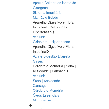
Apetite
Calmantes
Nome de
Categoria
Sistema Imunitário
Mamãs e Bebés
Aparelho Digestivo e Flora
Intestinal | Colesterol e
Hipertensão
Ver tudo
Colesterol | Hipertensão
Aparelho Digestivo e Flora
Intestinal
Azia e Digestão
Diarreia
Gases
Cérebro e Memória | Sono |
ansiedade | Cansaço
Ver tudo
Sono | Ansiedade
Cansaço
Cérebro e Memória
Óleos Essenciais
Menopausa