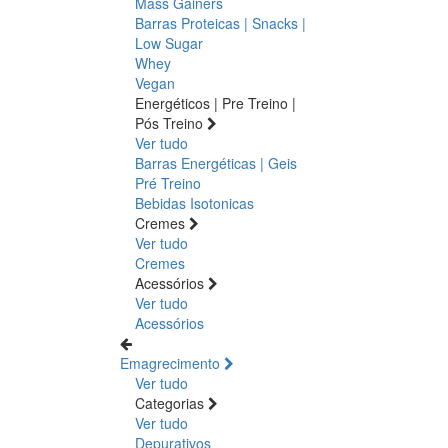
Mass Gainers
Barras Proteicas | Snacks |
Low Sugar
Whey
Vegan
Energéticos | Pre Treino |
Pós Treino
Ver tudo
Barras Energéticas | Geis
Pré Treino
Bebidas Isotonicas
Cremes
Ver tudo
Cremes
Acessórios
Ver tudo
Acessórios
Emagrecimento
Ver tudo
Categorias
Ver tudo
Depurativos