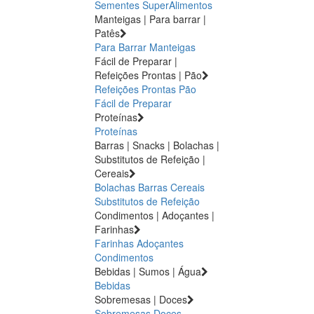
Sementes
SuperAlimentos
Manteigas | Para barrar |
Patês
Para Barrar
Manteigas
Fácil de Preparar |
Refeições Prontas | Pão
Refeições Prontas
Pão
Fácil de Preparar
Proteínas
Proteínas
Barras | Snacks | Bolachas |
Substitutos de Refeição |
Cereais
Bolachas
Barras
Cereais
Substitutos de Refeição
Condimentos | Adoçantes |
Farinhas
Farinhas
Adoçantes
Condimentos
Bebidas | Sumos | Água
Bebidas
Sobremesas | Doces
Sobremesas
Doces