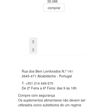
35.08€
comprar
Rua dos Bem Lembrados N.º 141
2645-471 Alcabideche - Portugal
T: +351 214 449 670
De 2ª Feira a 6ª Feira: das 9 às 18h
Compre com segurança
Os suplementos alimentares não devem ser
utilizados como substitutos de um regime