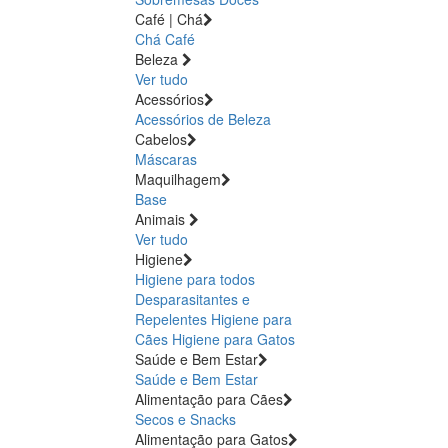
Café | Chá
Chá
Café
Beleza
Ver tudo
Acessórios
Acessórios de Beleza
Cabelos
Máscaras
Maquilhagem
Base
Animais
Ver tudo
Higiene
Higiene para todos
Desparasitantes e
Repelentes
Higiene para
Cães
Higiene para Gatos
Saúde e Bem Estar
Saúde e Bem Estar
Alimentação para Cães
Secos e Snacks
Alimentação para Gatos