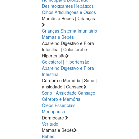
Desintoxicantes Hepáticos
Olhos
Articulações e Ossos
Mamãs e Bebés | Crianças
Crianças
Sistema Imunitário
Mamãs e Bebés
Aparelho Digestivo e Flora
Intestinal | Colesterol e
Hipertensão
Colesterol | Hipertensão
Aparelho Digestivo e Flora
Intestinal
Cérebro e Memória | Sono |
ansiedade | Cansaço
Sono | Ansiedade
Cansaço
Cérebro e Memória
Óleos Essenciais
Menopausa
Dermocare
Ver tudo
Mamãs e Bebés
Bebés