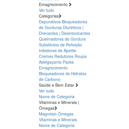
Emagrecimento
Ver tudo
Categorias
Depurativos
Bloqueadores
de Gorduras
Diuréticos |
Drenantes | Desintoxicantes
Queimadores de Gordura
Substitutos de Refeição
Inibidores de Apetite
Cremes Redutores
Roupa
Adelgaçante
Packs
Emagrecimento
Bloqueadores de Hidratos
de Carbono
Saúde e Bem Estar
Ver tudo
Nome de Categoria
Vitaminas e Minerais |
Ómegas
Magnésio
Ómegas
Vitaminas e Minerais
Nome de Categoria