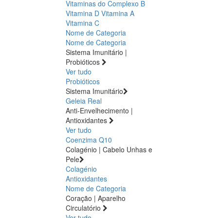
Vitaminas do Complexo B
Vitamina D
Vitamina A
Vitamina C
Nome de Categoria
Nome de Categoria
Sistema Imunitário |
Probióticos
Ver tudo
Probióticos
Sistema Imunitário
Geleia Real
Anti-Envelhecimento |
Antioxidantes
Ver tudo
Coenzima Q10
Colagénio | Cabelo Unhas e
Pele
Colagénio
Antioxidantes
Nome de Categoria
Coração | Aparelho
Circulatório
Ver tudo