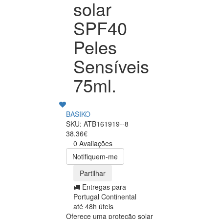
solar
SPF40
Peles
Sensíveis
75ml.
BASIKO
SKU: ATB161919--8
38.36€
0 Avaliações
Notifiquem-me
Partilhar
Entregas para
Portugal Continental
até 48h úteis
Oferece uma proteção solar