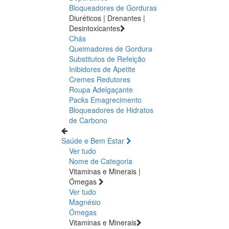
Bloqueadores de Gorduras
Diuréticos | Drenantes |
Desintoxicantes
Chás
Queimadores de Gordura
Substitutos de Refeição
Inibidores de Apetite
Cremes Redutores
Roupa Adelgaçante
Packs Emagrecimento
Bloqueadores de Hidratos
de Carbono
Saúde e Bem Estar
Ver tudo
Nome de Categoria
Vitaminas e Minerais |
Ómegas
Ver tudo
Magnésio
Ómegas
Vitaminas e Minerais