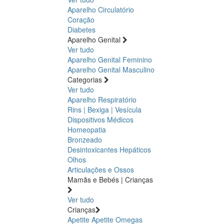
Aparelho Circulatório
Coração
Diabetes
Aparelho Genital
Ver tudo
Aparelho Genital Feminino
Aparelho Genital Masculino
Categorias
Ver tudo
Aparelho Respiratório
Rins | Bexiga | Vesícula
Dispositivos Médicos
Homeopatia
Bronzeado
Desintoxicantes Hepáticos
Olhos
Articulações e Ossos
Mamãs e Bebés | Crianças
Ver tudo
Crianças
Apetite
Apetite
Omegas