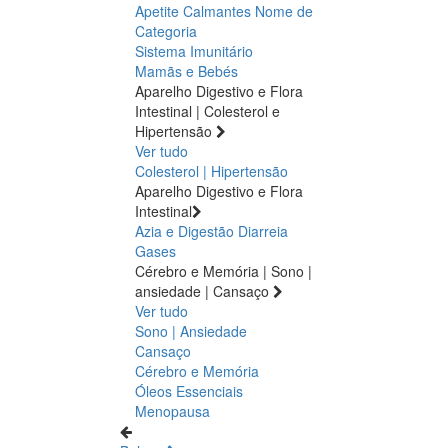
Apetite
Calmantes
Nome de
Categoria
Sistema Imunitário
Mamãs e Bebés
Aparelho Digestivo e Flora
Intestinal | Colesterol e
Hipertensão
Ver tudo
Colesterol | Hipertensão
Aparelho Digestivo e Flora
Intestinal
Azia e Digestão
Diarreia
Gases
Cérebro e Memória | Sono |
ansiedade | Cansaço
Ver tudo
Sono | Ansiedade
Cansaço
Cérebro e Memória
Óleos Essenciais
Menopausa