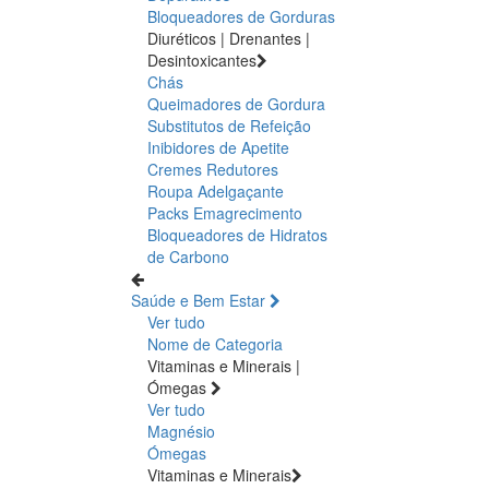
Bloqueadores de Gorduras
Diuréticos | Drenantes |
Desintoxicantes
Chás
Queimadores de Gordura
Substitutos de Refeição
Inibidores de Apetite
Cremes Redutores
Roupa Adelgaçante
Packs Emagrecimento
Bloqueadores de Hidratos
de Carbono
Saúde e Bem Estar
Ver tudo
Nome de Categoria
Vitaminas e Minerais |
Ómegas
Ver tudo
Magnésio
Ómegas
Vitaminas e Minerais