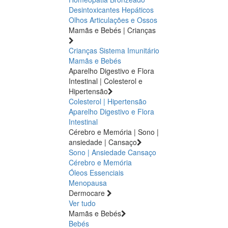
Desintoxicantes Hepáticos
Olhos
Articulações e Ossos
Mamãs e Bebés | Crianças
Crianças
Sistema Imunitário
Mamãs e Bebés
Aparelho Digestivo e Flora
Intestinal | Colesterol e
Hipertensão
Colesterol | Hipertensão
Aparelho Digestivo e Flora
Intestinal
Cérebro e Memória | Sono |
ansiedade | Cansaço
Sono | Ansiedade
Cansaço
Cérebro e Memória
Óleos Essenciais
Menopausa
Dermocare
Ver tudo
Mamãs e Bebés
Bebés