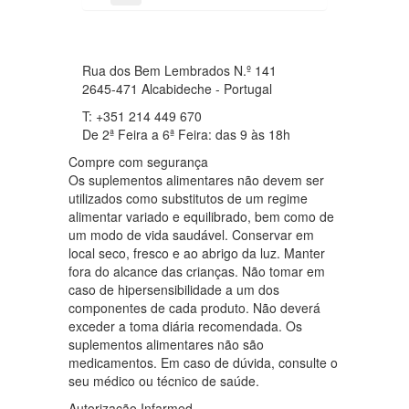
Rua dos Bem Lembrados N.º 141
2645-471 Alcabideche - Portugal
T: +351 214 449 670
De 2ª Feira a 6ª Feira: das 9 às 18h
Compre com segurança
Os suplementos alimentares não devem ser
utilizados como substitutos de um regime
alimentar variado e equilibrado, bem como de
um modo de vida saudável. Conservar em
local seco, fresco e ao abrigo da luz. Manter
fora do alcance das crianças. Não tomar em
caso de hipersensibilidade a um dos
componentes de cada produto. Não deverá
exceder a toma diária recomendada. Os
suplementos alimentares não são
medicamentos. Em caso de dúvida, consulte o
seu médico ou técnico de saúde.
Autorização Infarmed