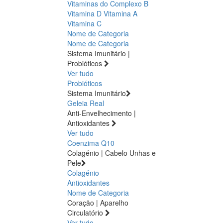
Vitaminas do Complexo B
Vitamina D
Vitamina A
Vitamina C
Nome de Categoria
Nome de Categoria
Sistema Imunitário |
Probióticos
Ver tudo
Probióticos
Sistema Imunitário
Geleia Real
Anti-Envelhecimento |
Antioxidantes
Ver tudo
Coenzima Q10
Colagénio | Cabelo Unhas e
Pele
Colagénio
Antioxidantes
Nome de Categoria
Coração | Aparelho
Circulatório
Ver tudo