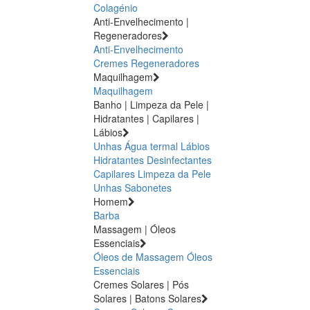
Colagénio
Anti-Envelhecimento |
Regeneradores
Anti-Envelhecimento
Cremes Regeneradores
Maquilhagem
Maquilhagem
Banho | Limpeza da Pele |
Hidratantes | Capilares |
Lábios
Unhas
Água termal
Lábios
Hidratantes
Desinfectantes
Capilares
Limpeza da Pele
Unhas
Sabonetes
Homem
Barba
Massagem | Óleos
Essenciais
Óleos de Massagem
Óleos
Essenciais
Cremes Solares | Pós
Solares | Batons Solares