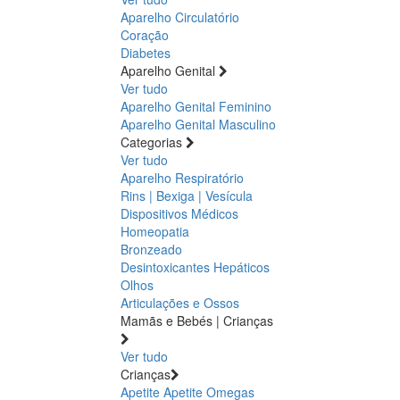
Aparelho Circulatório
Coração
Diabetes
Aparelho Genital
Ver tudo
Aparelho Genital Feminino
Aparelho Genital Masculino
Categorias
Ver tudo
Aparelho Respiratório
Rins | Bexiga | Vesícula
Dispositivos Médicos
Homeopatia
Bronzeado
Desintoxicantes Hepáticos
Olhos
Articulações e Ossos
Mamãs e Bebés | Crianças
Ver tudo
Crianças
Apetite
Apetite
Omegas