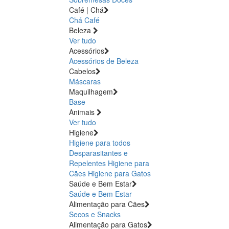
Café | Chá
Chá
Café
Beleza
Ver tudo
Acessórios
Acessórios de Beleza
Cabelos
Máscaras
Maquilhagem
Base
Animais
Ver tudo
Higiene
Higiene para todos
Desparasitantes e
Repelentes
Higiene para
Cães
Higiene para Gatos
Saúde e Bem Estar
Saúde e Bem Estar
Alimentação para Cães
Secos e Snacks
Alimentação para Gatos