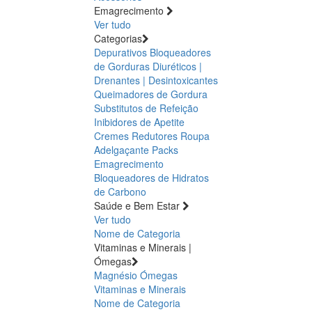
Emagrecimento
Ver tudo
Categorias
Depurativos
Bloqueadores
de Gorduras
Diuréticos |
Drenantes | Desintoxicantes
Queimadores de Gordura
Substitutos de Refeição
Inibidores de Apetite
Cremes Redutores
Roupa
Adelgaçante
Packs
Emagrecimento
Bloqueadores de Hidratos
de Carbono
Saúde e Bem Estar
Ver tudo
Nome de Categoria
Vitaminas e Minerais |
Ómegas
Magnésio
Ómegas
Vitaminas e Minerais
Nome de Categoria