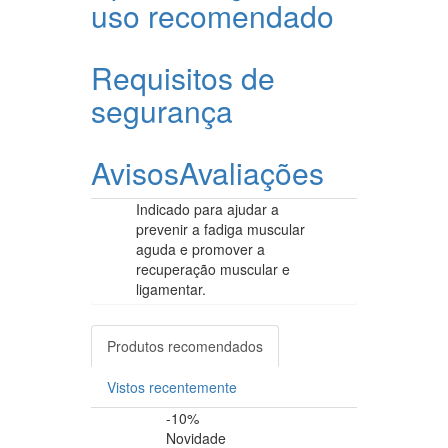
uso recomendado
Requisitos de
segurança
Avisos
Avaliações
Indicado para ajudar a
prevenir a fadiga muscular
aguda e promover a
recuperação muscular e
ligamentar.
Produtos recomendados
Vistos recentemente
-10%
-5%
Novidade