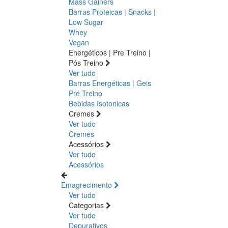
Mass Gainers
Barras Proteicas | Snacks |
Low Sugar
Whey
Vegan
Energéticos | Pre Treino |
Pós Treino
Ver tudo
Barras Energéticas | Geis
Pré Treino
Bebidas Isotonicas
Cremes
Ver tudo
Cremes
Acessórios
Ver tudo
Acessórios
Emagrecimento
Ver tudo
Categorias
Ver tudo
Depurativos