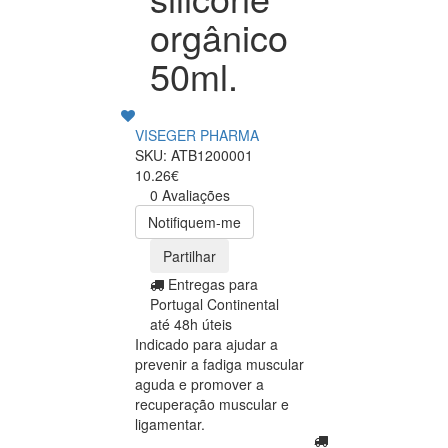
orgânico
50ml.
VISEGER PHARMA
SKU: ATB1200001
10.26€
0 Avaliações
Notifiquem-me
Partilhar
Entregas para
Portugal Continental
até 48h úteis
Indicado para ajudar a
prevenir a fadiga muscular
aguda e promover a
recuperação muscular e
ligamentar.