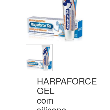
HARPAFORCE
GEL
com
silicone