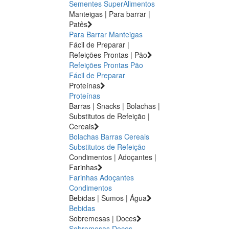
Sementes
SuperAlimentos
Manteigas | Para barrar |
Patês
Para Barrar
Manteigas
Fácil de Preparar |
Refeições Prontas | Pão
Refeições Prontas
Pão
Fácil de Preparar
Proteínas
Proteínas
Barras | Snacks | Bolachas |
Substitutos de Refeição |
Cereais
Bolachas
Barras
Cereais
Substitutos de Refeição
Condimentos | Adoçantes |
Farinhas
Farinhas
Adoçantes
Condimentos
Bebidas | Sumos | Água
Bebidas
Sobremesas | Doces
Sobremesas
Doces