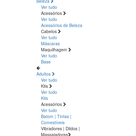
Beleza
Ver tudo
Acessórios
Ver tudo
Acessórios de Beleza
Cabelos
Ver tudo
Máscaras
Maquilhagem
Ver tudo
Base
Adultos
Ver tudo
Kits
Ver tudo
Kits
Acessórios
Ver tudo
Batom | Tintas |
Comestíveis
Vibradores | Dildos |
Massajadores