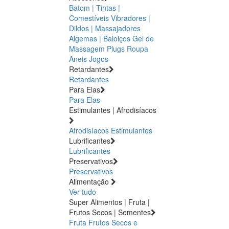
Batom | Tintas |
Comestíveis
Vibradores |
Dildos | Massajadores
Algemas | Baloiços
Gel de
Massagem
Plugs
Roupa
Aneis
Jogos
Retardantes
Retardantes
Para Elas
Para Elas
Estimulantes | Afrodisíacos
Afrodisíacos
Estimulantes
Lubrificantes
Lubrificantes
Preservativos
Preservativos
Alimentação
Ver tudo
Super Alimentos | Fruta |
Frutos Secos | Sementes
Fruta
Frutos Secos e