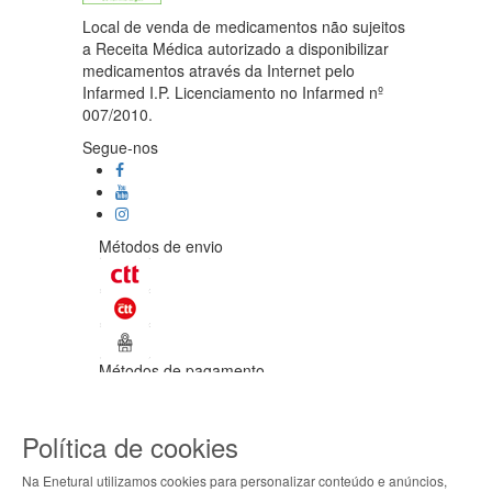
Local de venda de medicamentos não sujeitos
a Receita Médica autorizado a disponibilizar
medicamentos através da Internet pelo
Infarmed I.P. Licenciamento no Infarmed nº
007/2010.
Segue-nos
Métodos de envio
Métodos de pagamento
©Enetural 2026
Política de cookies
Todos os direitos reservados / Salvo
indicação de contrário as promoções
Na Enetural utilizamos cookies para personalizar conteúdo e anúncios,