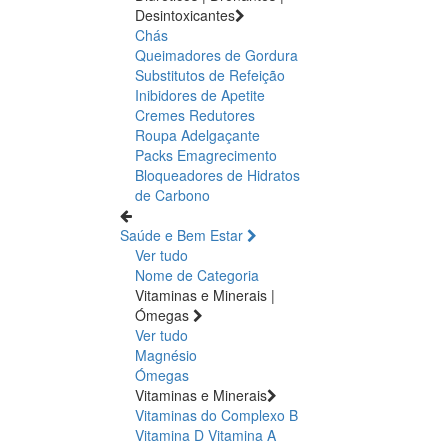
Desintoxicantes
Chás
Queimadores de Gordura
Substitutos de Refeição
Inibidores de Apetite
Cremes Redutores
Roupa Adelgaçante
Packs Emagrecimento
Bloqueadores de Hidratos
de Carbono
Saúde e Bem Estar
Ver tudo
Nome de Categoria
Vitaminas e Minerais |
Ómegas
Ver tudo
Magnésio
Ómegas
Vitaminas e Minerais
Vitaminas do Complexo B
Vitamina D
Vitamina A