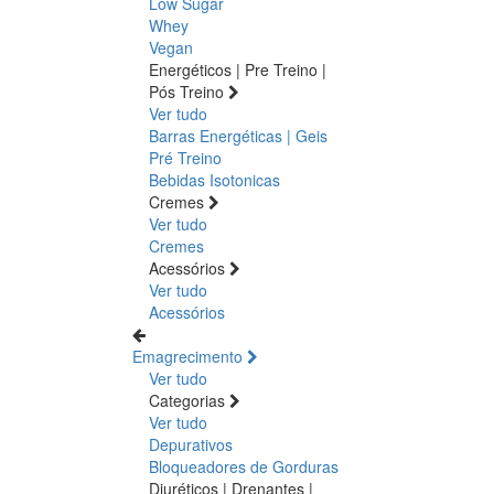
Low Sugar
Whey
Vegan
Energéticos | Pre Treino |
Pós Treino
Ver tudo
Barras Energéticas | Geis
Pré Treino
Bebidas Isotonicas
Cremes
Ver tudo
Cremes
Acessórios
Ver tudo
Acessórios
Emagrecimento
Ver tudo
Categorias
Ver tudo
Depurativos
Bloqueadores de Gorduras
Diuréticos | Drenantes |