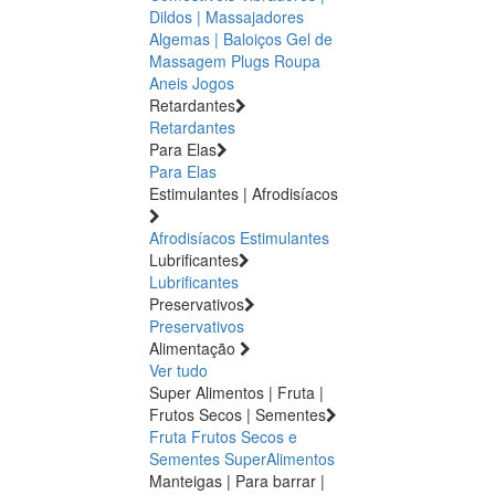
Dildos | Massajadores
Algemas | Baloiços
Gel de
Massagem
Plugs
Roupa
Aneis
Jogos
Retardantes
Retardantes
Para Elas
Para Elas
Estimulantes | Afrodisíacos
Afrodisíacos
Estimulantes
Lubrificantes
Lubrificantes
Preservativos
Preservativos
Alimentação
Ver tudo
Super Alimentos | Fruta |
Frutos Secos | Sementes
Fruta
Frutos Secos e
Sementes
SuperAlimentos
Manteigas | Para barrar |