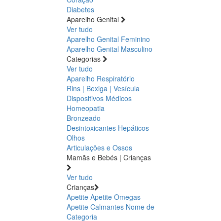
Diabetes
Aparelho Genital
Ver tudo
Aparelho Genital Feminino
Aparelho Genital Masculino
Categorias
Ver tudo
Aparelho Respiratório
Rins | Bexiga | Vesícula
Dispositivos Médicos
Homeopatia
Bronzeado
Desintoxicantes Hepáticos
Olhos
Articulações e Ossos
Mamãs e Bebés | Crianças
Ver tudo
Crianças
Apetite
Apetite
Omegas
Apetite
Calmantes
Nome de
Categoria