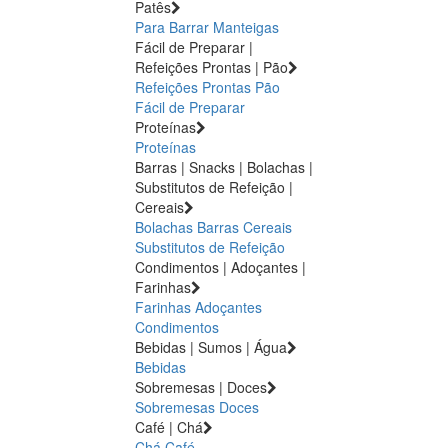
Patês
Para Barrar
Manteigas
Fácil de Preparar |
Refeições Prontas | Pão
Refeições Prontas
Pão
Fácil de Preparar
Proteínas
Proteínas
Barras | Snacks | Bolachas |
Substitutos de Refeição |
Cereais
Bolachas
Barras
Cereais
Substitutos de Refeição
Condimentos | Adoçantes |
Farinhas
Farinhas
Adoçantes
Condimentos
Bebidas | Sumos | Água
Bebidas
Sobremesas | Doces
Sobremesas
Doces
Café | Chá
Chá
Café