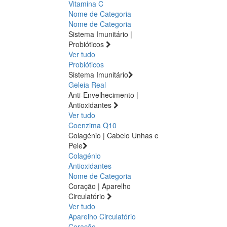
Vitamina C
Nome de Categoria
Nome de Categoria
Sistema Imunitário |
Probióticos
Ver tudo
Probióticos
Sistema Imunitário
Geleia Real
Anti-Envelhecimento |
Antioxidantes
Ver tudo
Coenzima Q10
Colagénio | Cabelo Unhas e
Pele
Colagénio
Antioxidantes
Nome de Categoria
Coração | Aparelho
Circulatório
Ver tudo
Aparelho Circulatório
Coração