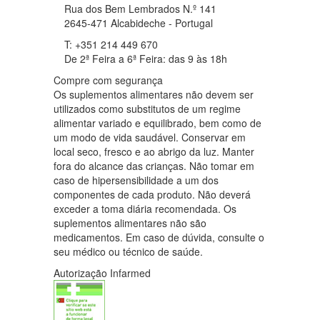
Rua dos Bem Lembrados N.º 141
2645-471 Alcabideche - Portugal
T: +351 214 449 670
De 2ª Feira a 6ª Feira: das 9 às 18h
Compre com segurança
Os suplementos alimentares não devem ser
utilizados como substitutos de um regime
alimentar variado e equilibrado, bem como de
um modo de vida saudável. Conservar em
local seco, fresco e ao abrigo da luz. Manter
fora do alcance das crianças. Não tomar em
caso de hipersensibilidade a um dos
componentes de cada produto. Não deverá
exceder a toma diária recomendada. Os
suplementos alimentares não são
medicamentos. Em caso de dúvida, consulte o
seu médico ou técnico de saúde.
Autorização Infarmed