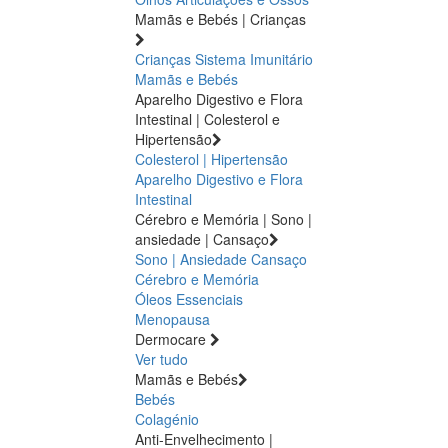
Mamãs e Bebés | Crianças
Crianças
Sistema Imunitário
Mamãs e Bebés
Aparelho Digestivo e Flora
Intestinal | Colesterol e
Hipertensão
Colesterol | Hipertensão
Aparelho Digestivo e Flora
Intestinal
Cérebro e Memória | Sono |
ansiedade | Cansaço
Sono | Ansiedade
Cansaço
Cérebro e Memória
Óleos Essenciais
Menopausa
Dermocare
Ver tudo
Mamãs e Bebés
Bebés
Colagénio
Anti-Envelhecimento |