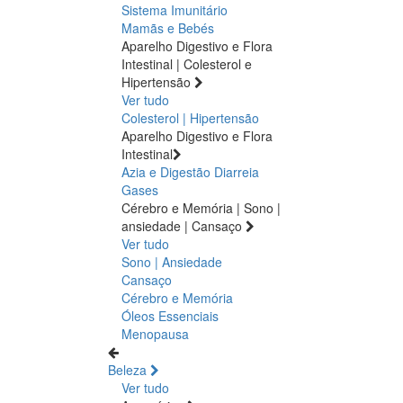
Sistema Imunitário
Mamãs e Bebés
Aparelho Digestivo e Flora
Intestinal | Colesterol e
Hipertensão
Ver tudo
Colesterol | Hipertensão
Aparelho Digestivo e Flora
Intestinal
Azia e Digestão
Diarreia
Gases
Cérebro e Memória | Sono |
ansiedade | Cansaço
Ver tudo
Sono | Ansiedade
Cansaço
Cérebro e Memória
Óleos Essenciais
Menopausa
Beleza
Ver tudo