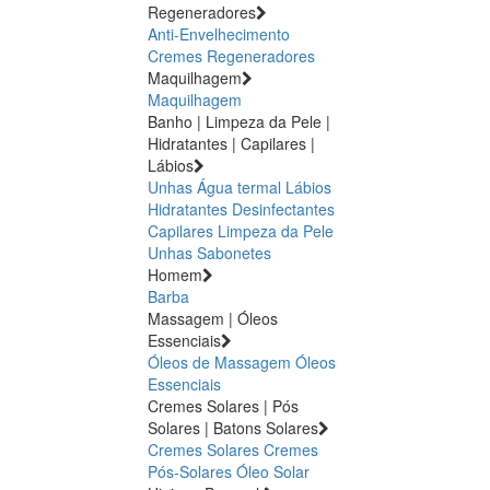
Regeneradores
Anti-Envelhecimento
Cremes Regeneradores
Maquilhagem
Maquilhagem
Banho | Limpeza da Pele |
Hidratantes | Capilares |
Lábios
Unhas
Água termal
Lábios
Hidratantes
Desinfectantes
Capilares
Limpeza da Pele
Unhas
Sabonetes
Homem
Barba
Massagem | Óleos
Essenciais
Óleos de Massagem
Óleos
Essenciais
Cremes Solares | Pós
Solares | Batons Solares
Cremes Solares
Cremes
Pós-Solares
Óleo Solar