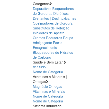
Categorias
Depurativos
Bloqueadores
de Gorduras
Diuréticos |
Drenantes | Desintoxicantes
Queimadores de Gordura
Substitutos de Refeição
Inibidores de Apetite
Cremes Redutores
Roupa
Adelgaçante
Packs
Emagrecimento
Bloqueadores de Hidratos
de Carbono
Saúde e Bem Estar
Ver tudo
Nome de Categoria
Vitaminas e Minerais |
Ómegas
Magnésio
Ómegas
Vitaminas e Minerais
Nome de Categoria
Nome de Categoria
Sistema Imunitário |