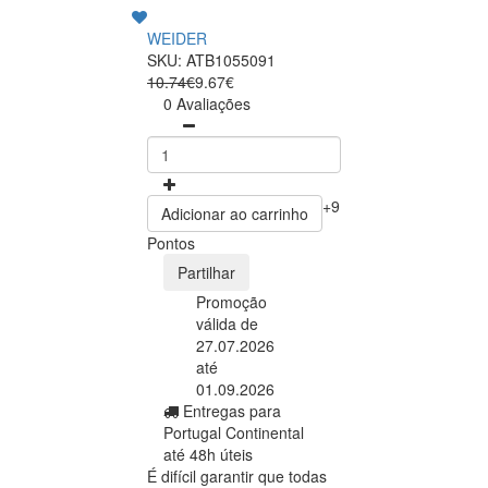
WEIDER
SKU: ATB1055091
10.74€
9.67€
0 Avaliações
+9
Adicionar ao carrinho
Pontos
Partilhar
Promoção
válida de
27.07.2026
até
01.09.2026
Entregas para
Portugal Continental
até 48h úteis
É difícil garantir que todas