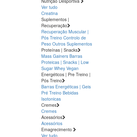
Nutrição Desportiva
Ver tudo
Creatina
Suplementos |
Recuperação
Recuperação Muscular |
Pós Treino
Controlo de
Peso
Outros Suplementos
Proteínas | Snacks
Mass Gainers
Barras
Proteicas | Snacks | Low
Sugar
Whey
Vegan
Energéticos | Pre Treino |
Pós Treino
Barras Energéticas | Geis
Pré Treino
Bebidas
Isotonicas
Cremes
Cremes
Acessórios
Acessórios
Emagrecimento
Ver tudo