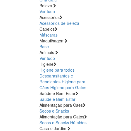
Beleza
Ver tudo
Acessórios
Acessórios de Beleza
Cabelos
Máscaras
Maquilhagem
Base
Animais
Ver tudo
Higiene
Higiene para todos
Desparasitantes e
Repelentes
Higiene para
Cães
Higiene para Gatos
Saúde e Bem Estar
Saúde e Bem Estar
Alimentação para Cães
Secos e Snacks
Alimentação para Gatos
Secos e Snacks
Húmidos
Casa e Jardim