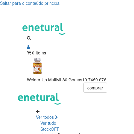
Saltar para o conteúdo principal
0 Items
Weider Up Multivit 80 Gomas
10.74€
9.67€
comprar
Ver todos
Ver tudo
StockOFF