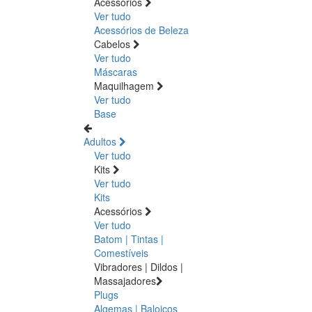
Acessórios
Ver tudo
Acessórios de Beleza
Cabelos
Ver tudo
Máscaras
Maquilhagem
Ver tudo
Base
Adultos
Ver tudo
Kits
Ver tudo
Kits
Acessórios
Ver tudo
Batom | Tintas |
Comestíveis
Vibradores | Dildos |
Massajadores
Plugs
Algemas | Baloiços