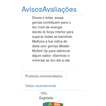
Avisos
Avaliações
Doces e fofas, essas
gomas contribuem para o
teu nível de energia,
dando-te força interior para
superar todas as barreiras.
Melhora a tua rotina de
dieta com gomas Weider
Multivit Up para adicionar
algum sabor, vitaminas e
minerais ao teu dia-a-dia.
Produtos recomendados
Vistos recentemente
-15%
-20%
Esgotado