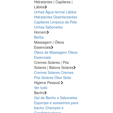
Hidratantes | Capilares |
Lábios
Unhas
Água termal
Lábios
Hidratantes
Desinfectantes
Capilares
Limpeza da Pele
Unhas
Sabonetes
Homem
Barba
Massagem | Óleos
Essenciais
Óleos de Massagem
Óleos
Essenciais
Cremes Solares | Pós
Solares | Batons Solares
Cremes Solares
Cremes
Pós-Solares
Óleo Solar
Higiene Pessoal
Ver tudo
Banho
Gel de Banho e Sabonetes
Esponjas e acessórios para
banho
Champôs e
Condicionadores