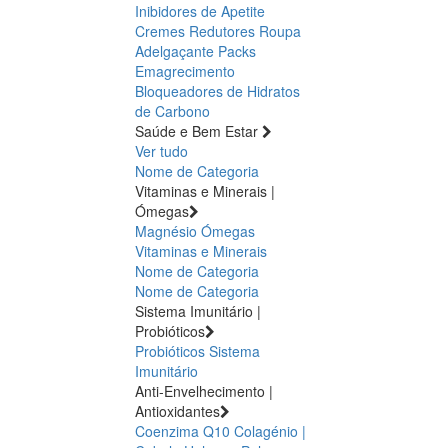
Inibidores de Apetite
Cremes Redutores
Roupa
Adelgaçante
Packs
Emagrecimento
Bloqueadores de Hidratos
de Carbono
Saúde e Bem Estar
Ver tudo
Nome de Categoria
Vitaminas e Minerais |
Ómegas
Magnésio
Ómegas
Vitaminas e Minerais
Nome de Categoria
Nome de Categoria
Sistema Imunitário |
Probióticos
Probióticos
Sistema
Imunitário
Anti-Envelhecimento |
Antioxidantes
Coenzima Q10
Colagénio |