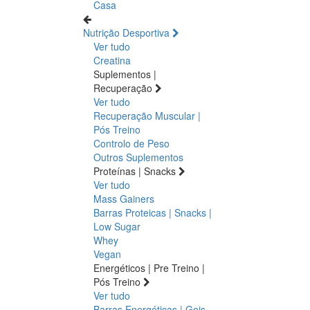
Casa
Nutrição Desportiva
Ver tudo
Creatina
Suplementos |
Recuperação
Ver tudo
Recuperação Muscular |
Pós Treino
Controlo de Peso
Outros Suplementos
Proteínas | Snacks
Ver tudo
Mass Gainers
Barras Proteicas | Snacks |
Low Sugar
Whey
Vegan
Energéticos | Pre Treino |
Pós Treino
Ver tudo
Barras Energéticas | Geis