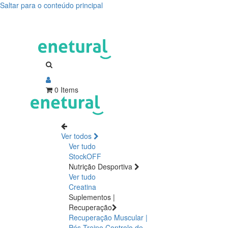
Saltar para o conteúdo principal
0 Items
Ver todos
Ver tudo
StockOFF
Nutrição Desportiva
Ver tudo
Creatina
Suplementos |
Recuperação
Recuperação Muscular |
Pós Treino
Controlo de