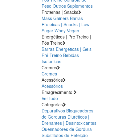
Peso
Outros Suplementos
Proteínas | Snacks
Mass Gainers
Barras
Proteicas | Snacks | Low
Sugar
Whey
Vegan
Energéticos | Pre Treino |
Pós Treino
Barras Energéticas | Geis
Pré Treino
Bebidas
Isotonicas
Cremes
Cremes
Acessórios
Acessórios
Emagrecimento
Ver tudo
Categorias
Depurativos
Bloqueadores
de Gorduras
Diuréticos |
Drenantes | Desintoxicantes
Queimadores de Gordura
Substitutos de Refeição