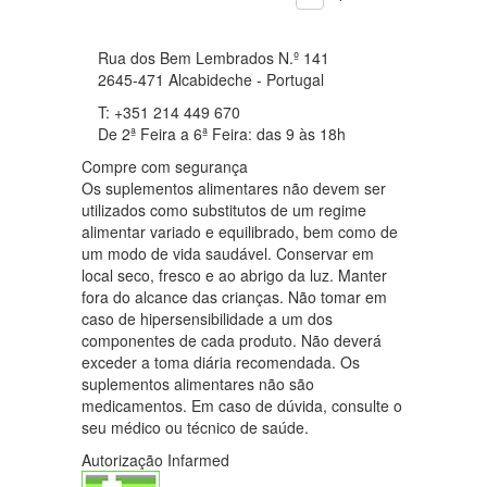
Rua dos Bem Lembrados N.º 141
2645-471 Alcabideche - Portugal
T: +351 214 449 670
De 2ª Feira a 6ª Feira: das 9 às 18h
Compre com segurança
Os suplementos alimentares não devem ser
utilizados como substitutos de um regime
alimentar variado e equilibrado, bem como de
um modo de vida saudável. Conservar em
local seco, fresco e ao abrigo da luz. Manter
fora do alcance das crianças. Não tomar em
caso de hipersensibilidade a um dos
componentes de cada produto. Não deverá
exceder a toma diária recomendada. Os
suplementos alimentares não são
medicamentos. Em caso de dúvida, consulte o
seu médico ou técnico de saúde.
Autorização Infarmed