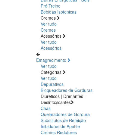
Pré Treino
Bebidas Isotonicas
Cremes
Ver tudo
Cremes
Acessórios
Ver tudo
Acessórios
Emagrecimento
Ver tudo
Categorias
Ver tudo
Depurativos
Bloqueadores de Gorduras
Diuréticos | Drenantes |
Desintoxicantes
Chás
Queimadores de Gordura
Substitutos de Refeição
Inibidores de Apetite
Cremes Redutores