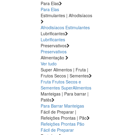
Para Elas
Para Elas
Estimulantes | Afrodisíacos
Afrodisíacos
Estimulantes
Lubrificantes
Lubrificantes
Preservativos
Preservativos
Alimentação
Ver tudo
Super Alimentos | Fruta |
Frutos Secos | Sementes
Fruta
Frutos Secos e
Sementes
SuperAlimentos
Manteigas | Para barrar |
Patês
Para Barrar
Manteigas
Fácil de Preparar |
Refeições Prontas | Pão
Refeições Prontas
Pão
Fácil de Preparar