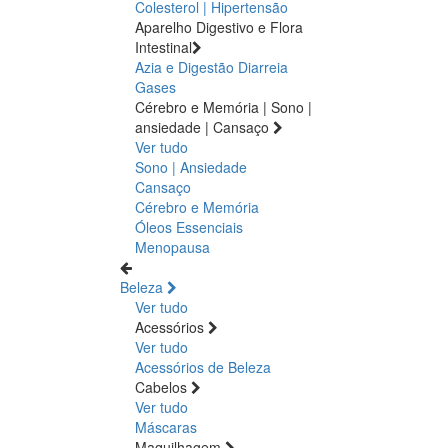
Colesterol | Hipertensão
Aparelho Digestivo e Flora
Intestinal
Azia e Digestão
Diarreia
Gases
Cérebro e Memória | Sono |
ansiedade | Cansaço
Ver tudo
Sono | Ansiedade
Cansaço
Cérebro e Memória
Óleos Essenciais
Menopausa
Beleza
Ver tudo
Acessórios
Ver tudo
Acessórios de Beleza
Cabelos
Ver tudo
Máscaras
Maquilhagem