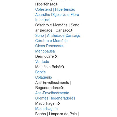
Hipertensão
Colesterol | Hipertensão
Aparelho Digestivo e Flora
Intestinal
Cérebro e Memória | Sono |
ansiedade | Cansaço
Sono | Ansiedade
Cansaço
Cérebro e Memória
Óleos Essenciais
Menopausa
Dermocare
Ver tudo
Mamãs e Bebés
Bebés
Colagénio
Anti-Envelhecimento |
Regeneradores
Anti-Envelhecimento
Cremes Regeneradores
Maquilhagem
Maquilhagem
Banho | Limpeza da Pele |