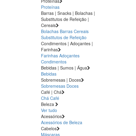
Proteínas
Proteínas
Barras | Snacks | Bolachas |
Substitutos de Refeição |
Cereais
Bolachas
Barras
Cereais
Substitutos de Refeição
Condimentos | Adoçantes |
Farinhas
Farinhas
Adoçantes
Condimentos
Bebidas | Sumos | Água
Bebidas
Sobremesas | Doces
Sobremesas
Doces
Café | Chá
Chá
Café
Beleza
Ver tudo
Acessórios
Acessórios de Beleza
Cabelos
Máscaras