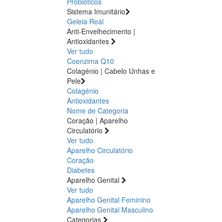
Probióticos
Sistema Imunitário
Geleia Real
Anti-Envelhecimento |
Antioxidantes
Ver tudo
Coenzima Q10
Colagénio | Cabelo Unhas e
Pele
Colagénio
Antioxidantes
Nome de Categoria
Coração | Aparelho
Circulatório
Ver tudo
Aparelho Circulatório
Coração
Diabetes
Aparelho Genital
Ver tudo
Aparelho Genital Feminino
Aparelho Genital Masculino
Categorias