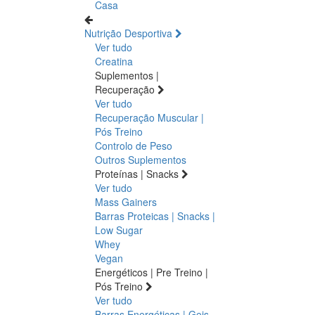
Casa
Nutrição Desportiva
Ver tudo
Creatina
Suplementos |
Recuperação
Ver tudo
Recuperação Muscular |
Pós Treino
Controlo de Peso
Outros Suplementos
Proteínas | Snacks
Ver tudo
Mass Gainers
Barras Proteicas | Snacks |
Low Sugar
Whey
Vegan
Energéticos | Pre Treino |
Pós Treino
Ver tudo
Barras Energéticas | Geis