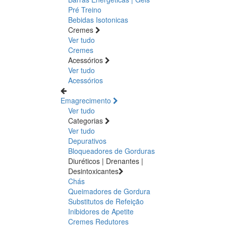
Pré Treino
Bebidas Isotonicas
Cremes
Ver tudo
Cremes
Acessórios
Ver tudo
Acessórios
Emagrecimento
Ver tudo
Categorias
Ver tudo
Depurativos
Bloqueadores de Gorduras
Diuréticos | Drenantes |
Desintoxicantes
Chás
Queimadores de Gordura
Substitutos de Refeição
Inibidores de Apetite
Cremes Redutores