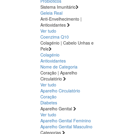
Probióticos
Sistema Imunitário
Geleia Real
Anti-Envelhecimento |
Antioxidantes
Ver tudo
Coenzima Q10
Colagénio | Cabelo Unhas e
Pele
Colagénio
Antioxidantes
Nome de Categoria
Coração | Aparelho
Circulatório
Ver tudo
Aparelho Circulatório
Coração
Diabetes
Aparelho Genital
Ver tudo
Aparelho Genital Feminino
Aparelho Genital Masculino
Categorias