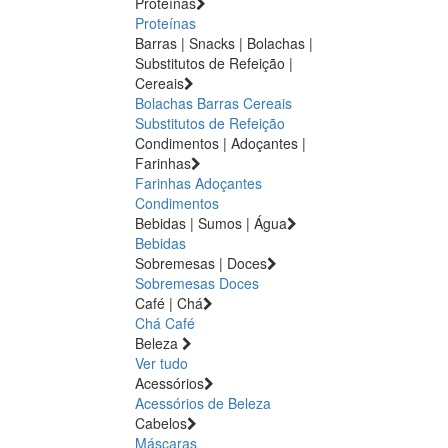
Proteínas
Proteínas
Barras | Snacks | Bolachas |
Substitutos de Refeição |
Cereais
Bolachas
Barras
Cereais
Substitutos de Refeição
Condimentos | Adoçantes |
Farinhas
Farinhas
Adoçantes
Condimentos
Bebidas | Sumos | Água
Bebidas
Sobremesas | Doces
Sobremesas
Doces
Café | Chá
Chá
Café
Beleza
Ver tudo
Acessórios
Acessórios de Beleza
Cabelos
Máscaras