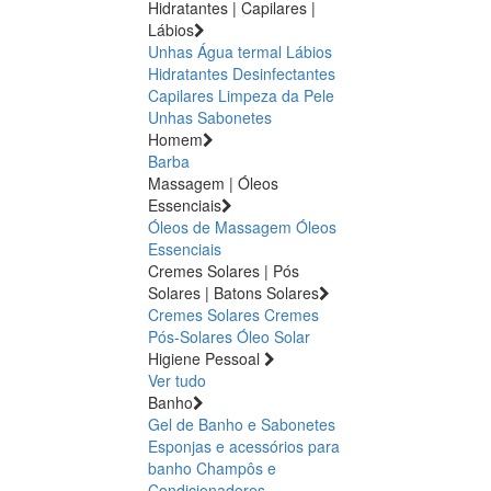
Hidratantes | Capilares |
Lábios
Unhas
Água termal
Lábios
Hidratantes
Desinfectantes
Capilares
Limpeza da Pele
Unhas
Sabonetes
Homem
Barba
Massagem | Óleos
Essenciais
Óleos de Massagem
Óleos
Essenciais
Cremes Solares | Pós
Solares | Batons Solares
Cremes Solares
Cremes
Pós-Solares
Óleo Solar
Higiene Pessoal
Ver tudo
Banho
Gel de Banho e Sabonetes
Esponjas e acessórios para
banho
Champôs e
Condicionadores