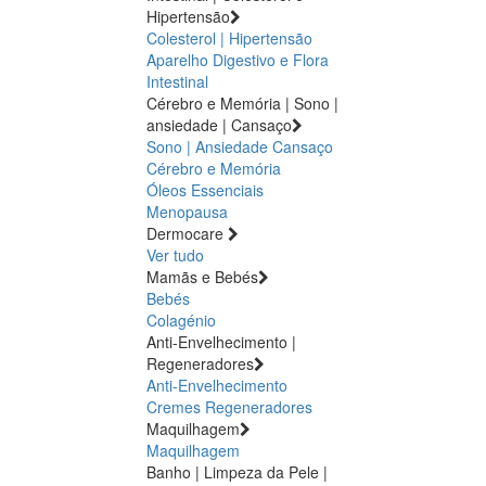
Hipertensão
Colesterol | Hipertensão
Aparelho Digestivo e Flora
Intestinal
Cérebro e Memória | Sono |
ansiedade | Cansaço
Sono | Ansiedade
Cansaço
Cérebro e Memória
Óleos Essenciais
Menopausa
Dermocare
Ver tudo
Mamãs e Bebés
Bebés
Colagénio
Anti-Envelhecimento |
Regeneradores
Anti-Envelhecimento
Cremes Regeneradores
Maquilhagem
Maquilhagem
Banho | Limpeza da Pele |