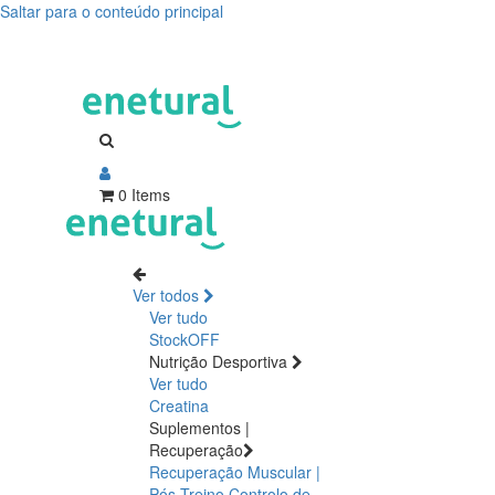
Saltar para o conteúdo principal
0 Items
Ver todos
Ver tudo
StockOFF
Nutrição Desportiva
Ver tudo
Creatina
Suplementos |
Recuperação
Recuperação Muscular |
Pós Treino
Controlo de