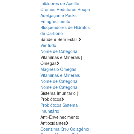
Inibidores de Apetite
Cremes Redutores
Roupa
Adelgaçante
Packs
Emagrecimento
Bloqueadores de Hidratos
de Carbono
Saúde e Bem Estar
Ver tudo
Nome de Categoria
Vitaminas e Minerais |
Ómegas
Magnésio
Ómegas
Vitaminas e Minerais
Nome de Categoria
Nome de Categoria
Sistema Imunitário |
Probióticos
Probióticos
Sistema
Imunitário
Anti-Envelhecimento |
Antioxidantes
Coenzima Q10
Colagénio |