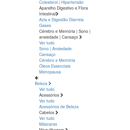
Colesterol | Hipertensão
Aparelho Digestivo e Flora
Intestinal
Azia e Digestão
Diarreia
Gases
Cérebro e Memória | Sono |
ansiedade | Cansaço
Ver tudo
Sono | Ansiedade
Cansaço
Cérebro e Memória
Óleos Essenciais
Menopausa
Beleza
Ver tudo
Acessórios
Ver tudo
Acessórios de Beleza
Cabelos
Ver tudo
Máscaras
Maquilhagem