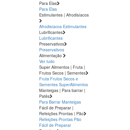
Para Elas
Para Elas
Estimulantes | Afrodisíacos
Afrodisíacos
Estimulantes
Lubrificantes
Lubrificantes
Preservativos
Preservativos
Alimentação
Ver tudo
Super Alimentos | Fruta |
Frutos Secos | Sementes
Fruta
Frutos Secos e
Sementes
SuperAlimentos
Manteigas | Para barrar |
Patês
Para Barrar
Manteigas
Fácil de Preparar |
Refeições Prontas | Pão
Refeições Prontas
Pão
Fácil de Preparar