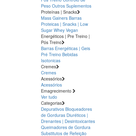
Peso
Outros Suplementos
Proteínas | Snacks
Mass Gainers
Barras
Proteicas | Snacks | Low
Sugar
Whey
Vegan
Energéticos | Pre Treino |
Pós Treino
Barras Energéticas | Geis
Pré Treino
Bebidas
Isotonicas
Cremes
Cremes
Acessórios
Acessórios
Emagrecimento
Ver tudo
Categorias
Depurativos
Bloqueadores
de Gorduras
Diuréticos |
Drenantes | Desintoxicantes
Queimadores de Gordura
Substitutos de Refeição