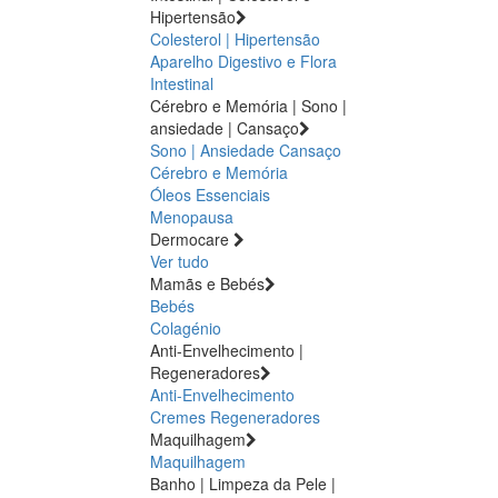
Hipertensão
Colesterol | Hipertensão
Aparelho Digestivo e Flora
Intestinal
Cérebro e Memória | Sono |
ansiedade | Cansaço
Sono | Ansiedade
Cansaço
Cérebro e Memória
Óleos Essenciais
Menopausa
Dermocare
Ver tudo
Mamãs e Bebés
Bebés
Colagénio
Anti-Envelhecimento |
Regeneradores
Anti-Envelhecimento
Cremes Regeneradores
Maquilhagem
Maquilhagem
Banho | Limpeza da Pele |