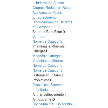
Inibidores de Apetite
Cremes Redutores
Roupa
Adelgaçante
Packs
Emagrecimento
Bloqueadores de Hidratos
de Carbono
Saúde e Bem Estar
Ver tudo
Nome de Categoria
Vitaminas e Minerais |
Ómegas
Magnésio
Ómegas
Vitaminas e Minerais
Nome de Categoria
Nome de Categoria
Sistema Imunitário |
Probióticos
Probióticos
Sistema
Imunitário
Anti-Envelhecimento |
Antioxidantes
Coenzima Q10
Colagénio |