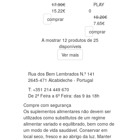
17.90€
PLAY
15.22€
0
10.20€
comprar
7.65€
comprar
A mostrar 12 produtos de 25
disponíveis
Ver mais
Rua dos Bem Lembrados N.º 141
2645-471 Alcabideche - Portugal
T: +351 214 449 670
De 2ª Feira a 6ª Feira: das 9 às 18h
Compre com segurança
Os suplementos alimentares não devem ser
utilizados como substitutos de um regime
alimentar variado e equilibrado, bem como de
um modo de vida saudável. Conservar em
local seco, fresco e ao abrigo da luz. Manter