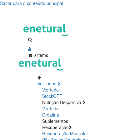
Saltar para o conteúdo principal
0 Items
Ver todos
Ver tudo
StockOFF
Nutrição Desportiva
Ver tudo
Creatina
Suplementos |
Recuperação
Recuperação Muscular |
Pós Treino
Controlo de