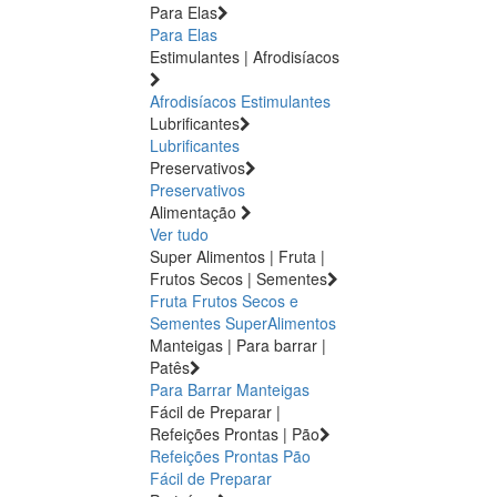
Para Elas
Para Elas
Estimulantes | Afrodisíacos
Afrodisíacos
Estimulantes
Lubrificantes
Lubrificantes
Preservativos
Preservativos
Alimentação
Ver tudo
Super Alimentos | Fruta |
Frutos Secos | Sementes
Fruta
Frutos Secos e
Sementes
SuperAlimentos
Manteigas | Para barrar |
Patês
Para Barrar
Manteigas
Fácil de Preparar |
Refeições Prontas | Pão
Refeições Prontas
Pão
Fácil de Preparar