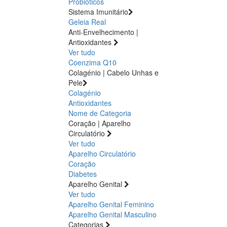
Probióticos
Sistema Imunitário
Geleia Real
Anti-Envelhecimento |
Antioxidantes
Ver tudo
Coenzima Q10
Colagénio | Cabelo Unhas e
Pele
Colagénio
Antioxidantes
Nome de Categoria
Coração | Aparelho
Circulatório
Ver tudo
Aparelho Circulatório
Coração
Diabetes
Aparelho Genital
Ver tudo
Aparelho Genital Feminino
Aparelho Genital Masculino
Categorias