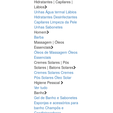
Hidratantes | Capilares |
Lábios
Unhas
Água termal
Lábios
Hidratantes
Desinfectantes
Capilares
Limpeza da Pele
Unhas
Sabonetes
Homem
Barba
Massagem | Óleos
Essenciais
Óleos de Massagem
Óleos
Essenciais
Cremes Solares | Pós
Solares | Batons Solares
Cremes Solares
Cremes
Pós-Solares
Óleo Solar
Higiene Pessoal
Ver tudo
Banho
Gel de Banho e Sabonetes
Esponjas e acessórios para
banho
Champôs e
Condicionadores