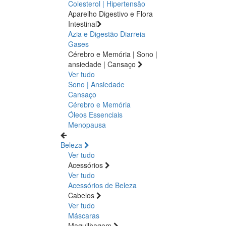
Colesterol | Hipertensão
Aparelho Digestivo e Flora
Intestinal
Azia e Digestão
Diarreia
Gases
Cérebro e Memória | Sono |
ansiedade | Cansaço
Ver tudo
Sono | Ansiedade
Cansaço
Cérebro e Memória
Óleos Essenciais
Menopausa
Beleza
Ver tudo
Acessórios
Ver tudo
Acessórios de Beleza
Cabelos
Ver tudo
Máscaras
Maquilhagem