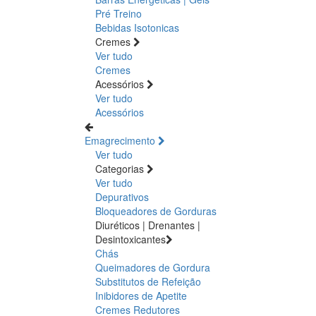
Pré Treino
Bebidas Isotonicas
Cremes
Ver tudo
Cremes
Acessórios
Ver tudo
Acessórios
Emagrecimento
Ver tudo
Categorias
Ver tudo
Depurativos
Bloqueadores de Gorduras
Diuréticos | Drenantes |
Desintoxicantes
Chás
Queimadores de Gordura
Substitutos de Refeição
Inibidores de Apetite
Cremes Redutores