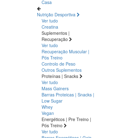
Casa
Nutrição Desportiva
Ver tudo
Creatina
Suplementos |
Recuperação
Ver tudo
Recuperação Muscular |
Pós Treino
Controlo de Peso
Outros Suplementos
Proteínas | Snacks
Ver tudo
Mass Gainers
Barras Proteicas | Snacks |
Low Sugar
Whey
Vegan
Energéticos | Pre Treino |
Pós Treino
Ver tudo
Barras Energéticas | Geis