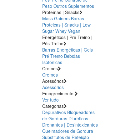
Peso
Outros Suplementos
Proteínas | Snacks
Mass Gainers
Barras
Proteicas | Snacks | Low
Sugar
Whey
Vegan
Energéticos | Pre Treino |
Pós Treino
Barras Energéticas | Geis
Pré Treino
Bebidas
Isotonicas
Cremes
Cremes
Acessórios
Acessórios
Emagrecimento
Ver tudo
Categorias
Depurativos
Bloqueadores
de Gorduras
Diuréticos |
Drenantes | Desintoxicantes
Queimadores de Gordura
Substitutos de Refeição