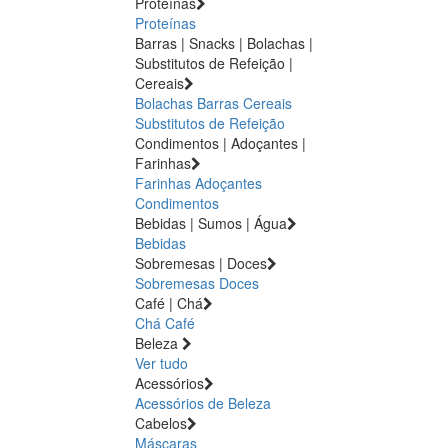
Proteínas
Proteínas
Barras | Snacks | Bolachas |
Substitutos de Refeição |
Cereais
Bolachas
Barras
Cereais
Substitutos de Refeição
Condimentos | Adoçantes |
Farinhas
Farinhas
Adoçantes
Condimentos
Bebidas | Sumos | Água
Bebidas
Sobremesas | Doces
Sobremesas
Doces
Café | Chá
Chá
Café
Beleza
Ver tudo
Acessórios
Acessórios de Beleza
Cabelos
Máscaras