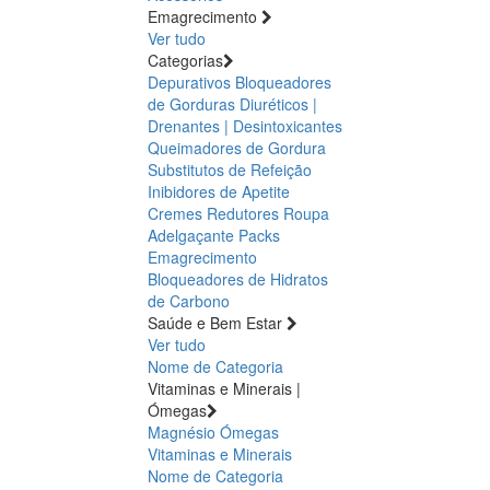
Emagrecimento
Ver tudo
Categorias
Depurativos
Bloqueadores
de Gorduras
Diuréticos |
Drenantes | Desintoxicantes
Queimadores de Gordura
Substitutos de Refeição
Inibidores de Apetite
Cremes Redutores
Roupa
Adelgaçante
Packs
Emagrecimento
Bloqueadores de Hidratos
de Carbono
Saúde e Bem Estar
Ver tudo
Nome de Categoria
Vitaminas e Minerais |
Ómegas
Magnésio
Ómegas
Vitaminas e Minerais
Nome de Categoria