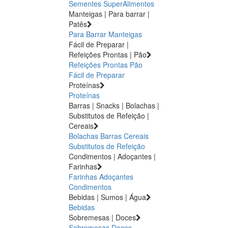
Sementes
SuperAlimentos
Manteigas | Para barrar |
Patês
Para Barrar
Manteigas
Fácil de Preparar |
Refeições Prontas | Pão
Refeições Prontas
Pão
Fácil de Preparar
Proteínas
Proteínas
Barras | Snacks | Bolachas |
Substitutos de Refeição |
Cereais
Bolachas
Barras
Cereais
Substitutos de Refeição
Condimentos | Adoçantes |
Farinhas
Farinhas
Adoçantes
Condimentos
Bebidas | Sumos | Água
Bebidas
Sobremesas | Doces
Sobremesas
Doces