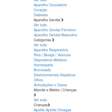
Aparelho Circulatório
Coração
Diabetes
Aparelho Genital
Ver tudo
Aparelho Genital Feminino
Aparelho Genital Masculino
Categorias
Ver tudo
Aparelho Respiratório
Rins | Bexiga | Vesícula
Dispositivos Médicos
Homeopatia
Bronzeado
Desintoxicantes Hepáticos
Olhos
Articulações e Ossos
Mamãs e Bebés | Crianças
Ver tudo
Crianças
Apetite
Apetite
Omegas