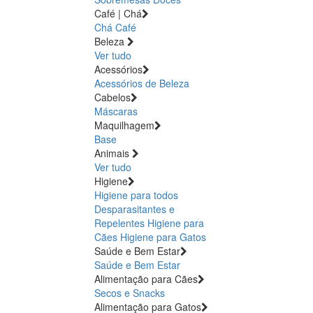
Café | Chá
Chá
Café
Beleza
Ver tudo
Acessórios
Acessórios de Beleza
Cabelos
Máscaras
Maquilhagem
Base
Animais
Ver tudo
Higiene
Higiene para todos
Desparasitantes e
Repelentes
Higiene para
Cães
Higiene para Gatos
Saúde e Bem Estar
Saúde e Bem Estar
Alimentação para Cães
Secos e Snacks
Alimentação para Gatos