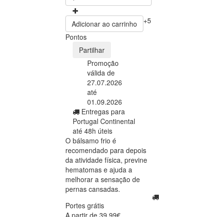
+5
Adicionar ao carrinho
Pontos
Partilhar
Promoção
válida de
27.07.2026
até
01.09.2026
Entregas para
Portugal Continental
até 48h úteis
O bálsamo frio é
recomendado para depois
da atividade física, previne
hematomas e ajuda a
melhorar a sensação de
pernas cansadas.
Portes grátis
A partir de 39,99€