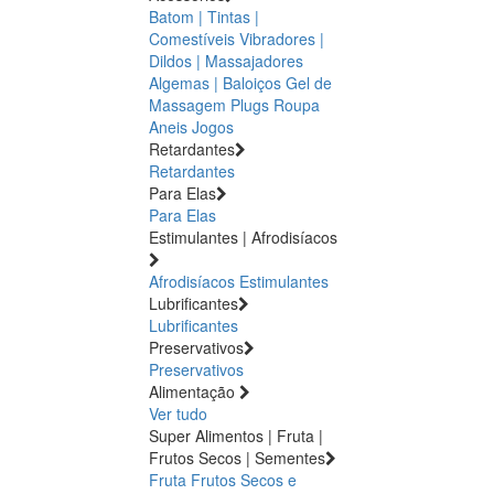
Batom | Tintas |
Comestíveis
Vibradores |
Dildos | Massajadores
Algemas | Baloiços
Gel de
Massagem
Plugs
Roupa
Aneis
Jogos
Retardantes
Retardantes
Para Elas
Para Elas
Estimulantes | Afrodisíacos
Afrodisíacos
Estimulantes
Lubrificantes
Lubrificantes
Preservativos
Preservativos
Alimentação
Ver tudo
Super Alimentos | Fruta |
Frutos Secos | Sementes
Fruta
Frutos Secos e