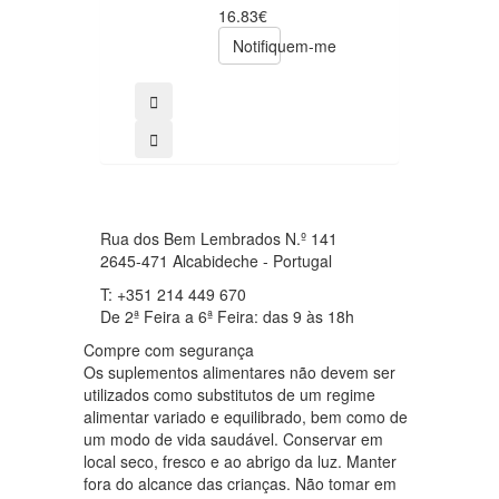
49.00€
16.83€
39.20€
Notifiquem-me
comprar
Rua dos Bem Lembrados N.º 141
2645-471 Alcabideche - Portugal
T: +351 214 449 670
De 2ª Feira a 6ª Feira: das 9 às 18h
Compre com segurança
Os suplementos alimentares não devem ser
utilizados como substitutos de um regime
alimentar variado e equilibrado, bem como de
um modo de vida saudável. Conservar em
local seco, fresco e ao abrigo da luz. Manter
fora do alcance das crianças. Não tomar em