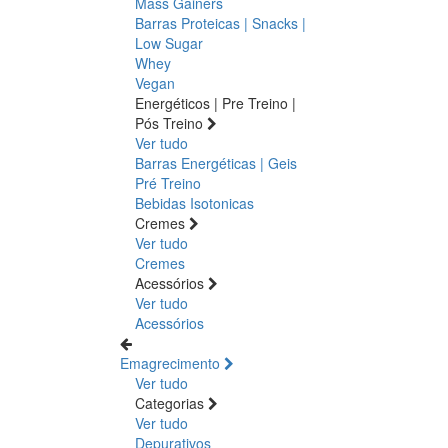
Mass Gainers
Barras Proteicas | Snacks |
Low Sugar
Whey
Vegan
Energéticos | Pre Treino |
Pós Treino
Ver tudo
Barras Energéticas | Geis
Pré Treino
Bebidas Isotonicas
Cremes
Ver tudo
Cremes
Acessórios
Ver tudo
Acessórios
Emagrecimento
Ver tudo
Categorias
Ver tudo
Depurativos