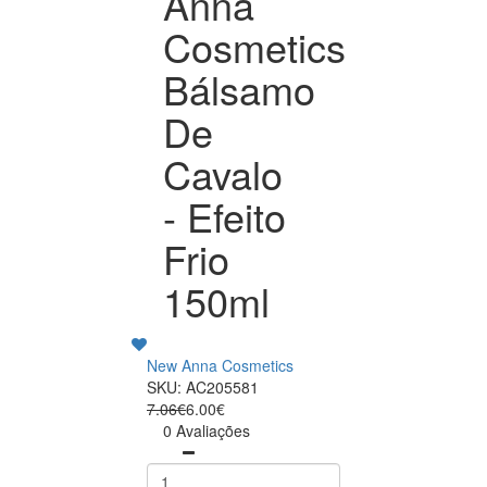
Anna
Cosmetics
Bálsamo
De
Cavalo
- Efeito
Frio
150ml
New Anna Cosmetics
SKU: AC205581
7.06€
6.00€
0 Avaliações