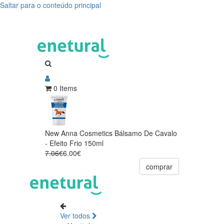
Saltar para o conteúdo principal
0 Items
New Anna Cosmetics Bálsamo De Cavalo
- Efeito Frio 150ml
7.06€
6.00€
comprar
Ver todos