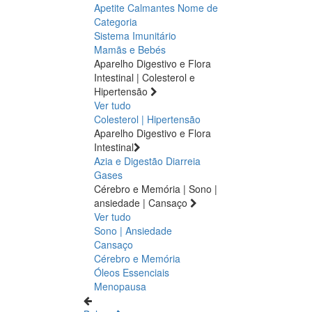
Apetite
Calmantes
Nome de
Categoria
Sistema Imunitário
Mamãs e Bebés
Aparelho Digestivo e Flora
Intestinal | Colesterol e
Hipertensão
Ver tudo
Colesterol | Hipertensão
Aparelho Digestivo e Flora
Intestinal
Azia e Digestão
Diarreia
Gases
Cérebro e Memória | Sono |
ansiedade | Cansaço
Ver tudo
Sono | Ansiedade
Cansaço
Cérebro e Memória
Óleos Essenciais
Menopausa