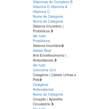
Vitaminas do Complexo B
Vitamina D
Vitamina A
Vitamina C
Nome de Categoria
Nome de Categoria
Sistema Imunitário |
Probióticos
Ver tudo
Probióticos
Sistema Imunitário
Geleia Real
Anti-Envelhecimento |
Antioxidantes
Ver tudo
Coenzima Q10
Colagénio | Cabelo Unhas e
Pele
Colagénio
Antioxidantes
Nome de Categoria
Coração | Aparelho
Circulatório
Ver tudo