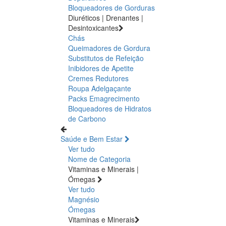
Bloqueadores de Gorduras
Diuréticos | Drenantes |
Desintoxicantes
Chás
Queimadores de Gordura
Substitutos de Refeição
Inibidores de Apetite
Cremes Redutores
Roupa Adelgaçante
Packs Emagrecimento
Bloqueadores de Hidratos
de Carbono
Saúde e Bem Estar
Ver tudo
Nome de Categoria
Vitaminas e Minerais |
Ómegas
Ver tudo
Magnésio
Ómegas
Vitaminas e Minerais