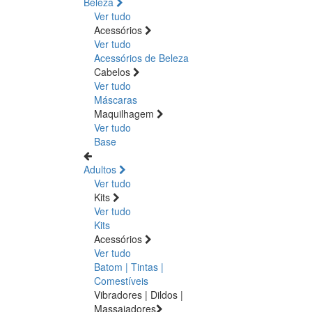
Beleza
Ver tudo
Acessórios
Ver tudo
Acessórios de Beleza
Cabelos
Ver tudo
Máscaras
Maquilhagem
Ver tudo
Base
Adultos
Ver tudo
Kits
Ver tudo
Kits
Acessórios
Ver tudo
Batom | Tintas |
Comestíveis
Vibradores | Dildos |
Massajadores