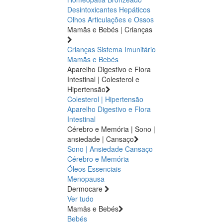
Desintoxicantes Hepáticos
Olhos
Articulações e Ossos
Mamãs e Bebés | Crianças
Crianças
Sistema Imunitário
Mamãs e Bebés
Aparelho Digestivo e Flora
Intestinal | Colesterol e
Hipertensão
Colesterol | Hipertensão
Aparelho Digestivo e Flora
Intestinal
Cérebro e Memória | Sono |
ansiedade | Cansaço
Sono | Ansiedade
Cansaço
Cérebro e Memória
Óleos Essenciais
Menopausa
Dermocare
Ver tudo
Mamãs e Bebés
Bebés