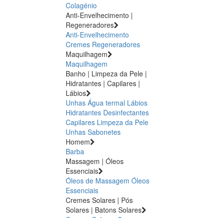
Colagénio
Anti-Envelhecimento |
Regeneradores
Anti-Envelhecimento
Cremes Regeneradores
Maquilhagem
Maquilhagem
Banho | Limpeza da Pele |
Hidratantes | Capilares |
Lábios
Unhas
Água termal
Lábios
Hidratantes
Desinfectantes
Capilares
Limpeza da Pele
Unhas
Sabonetes
Homem
Barba
Massagem | Óleos
Essenciais
Óleos de Massagem
Óleos
Essenciais
Cremes Solares | Pós
Solares | Batons Solares