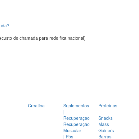
juda?
(custo de chamada para rede fixa nacional)
Creatina
Suplementos
Proteínas
|
|
Recuperação
Snacks
Recuperação
Mass
Muscular
Gainers
| Pós
Barras