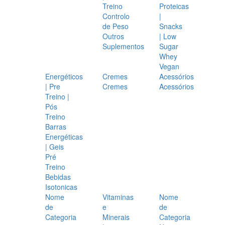
Treino
Proteicas
Controlo
|
de Peso
Snacks
Outros
| Low
Suplementos
Sugar
Whey
Vegan
Energéticos
Cremes
Acessórios
| Pre
Cremes
Acessórios
Treino |
Pós
Treino
Barras
Energéticas
| Geis
Pré
Treino
Bebidas
Isotonicas
Nome
Vitaminas
Nome
de
e
de
Categoria
Minerais
Categoria