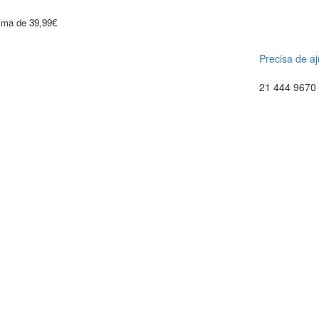
cima de 39,99€
Precisa de a
21 444 9670 