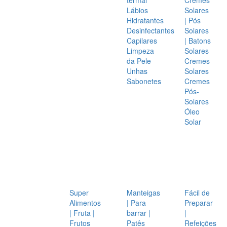
Lábios
Solares
Hidratantes
| Pós
Desinfectantes
Solares
Capilares
| Batons
Limpeza
Solares
da Pele
Cremes
Unhas
Solares
Sabonetes
Cremes
Pós-
Solares
Óleo
Solar
Super
Manteigas
Fácil de
Alimentos
| Para
Preparar
| Fruta |
barrar |
|
Frutos
Patês
Refeições