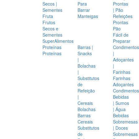
Secos |
Para
Prontas
Sementes
Barrar
| Pão
Fruta
Manteigas
Refeições
Frutos
Prontas
Secos e
Pão
Sementes
Fácil de
SuperAlimentos
Preparar
Proteínas
Barras |
Condimentos
Proteínas
Snacks
|
|
Adoçantes
Bolachas
|
|
Farinhas
Substitutos
Farinhas
de
Adoçantes
Refeição
Condimentos
|
Bebidas
Cereais
| Sumos
Bolachas
| Água
Barras
Bebidas
Cereais
Sobremesas
Substitutos
| Doces
de
Sobremesas