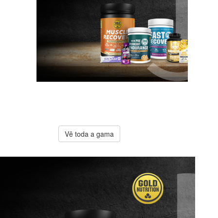
A melhor
oferta
Gold
Nutrition
Vê toda a gama