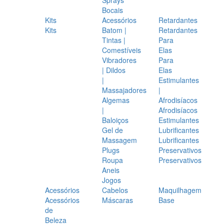
Bocais
Kits
Acessórios
Retardantes
Kits
Batom |
Retardantes
Tintas |
Para
Comestíveis
Elas
Vibradores
Para
| Dildos
Elas
|
Estimulantes
Massajadores
|
Algemas
Afrodisíacos
|
Afrodisíacos
Baloiços
Estimulantes
Gel de
Lubrificantes
Massagem
Lubrificantes
Plugs
Preservativos
Roupa
Preservativos
Aneis
Jogos
Acessórios
Cabelos
Maquilhagem
Acessórios
Máscaras
Base
de
Beleza