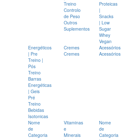
Treino
Proteicas
Controlo
|
de Peso
Snacks
Outros
| Low
Suplementos
Sugar
Whey
Vegan
Energéticos
Cremes
Acessórios
| Pre
Cremes
Acessórios
Treino |
Pós
Treino
Barras
Energéticas
| Geis
Pré
Treino
Bebidas
Isotonicas
Nome
Vitaminas
Nome
de
e
de
Categoria
Minerais
Categoria