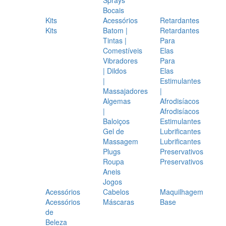
Bocais
Kits
Acessórios
Retardantes
Kits
Batom |
Retardantes
Tintas |
Para
Comestíveis
Elas
Vibradores
Para
| Dildos
Elas
|
Estimulantes
Massajadores
|
Algemas
Afrodisíacos
|
Afrodisíacos
Baloiços
Estimulantes
Gel de
Lubrificantes
Massagem
Lubrificantes
Plugs
Preservativos
Roupa
Preservativos
Aneis
Jogos
Acessórios
Cabelos
Maquilhagem
Acessórios
Máscaras
Base
de
Beleza