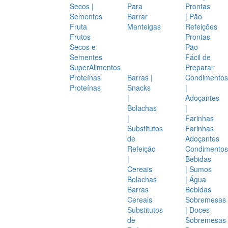
Secos |
Para
Prontas
Sementes
Barrar
| Pão
Fruta
Manteigas
Refeições
Frutos
Prontas
Secos e
Pão
Sementes
Fácil de
SuperAlimentos
Preparar
Proteínas
Barras |
Condimentos
Proteínas
Snacks
|
|
Adoçantes
Bolachas
|
|
Farinhas
Substitutos
Farinhas
de
Adoçantes
Refeição
Condimentos
|
Bebidas
Cereais
| Sumos
Bolachas
| Água
Barras
Bebidas
Cereais
Sobremesas
Substitutos
| Doces
de
Sobremesas