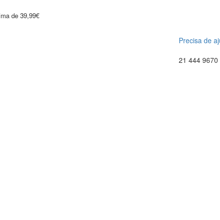
cima de 39,99€
Precisa de a
21 444 9670 