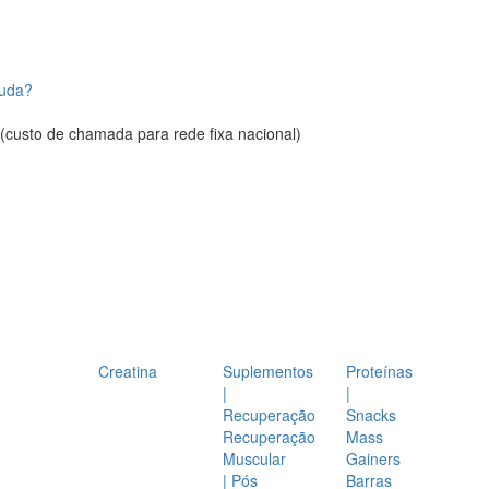
juda?
(custo de chamada para rede fixa nacional)
Creatina
Suplementos
Proteínas
|
|
Recuperação
Snacks
Recuperação
Mass
Muscular
Gainers
| Pós
Barras