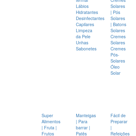
Lábios
Solares
Hidratantes
| Pós
Desinfectantes
Solares
Capilares
| Batons
Limpeza
Solares
da Pele
Cremes
Unhas
Solares
Sabonetes
Cremes
Pós-
Solares
Óleo
Solar
Super
Manteigas
Fácil de
Alimentos
| Para
Preparar
| Fruta |
barrar |
|
Frutos
Patês
Refeições