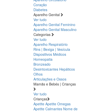
Coração
Diabetes
Aparelho Genital
Ver tudo
Aparelho Genital Feminino
Aparelho Genital Masculino
Categorias
Ver tudo
Aparelho Respiratório
Rins | Bexiga | Vesícula
Dispositivos Médicos
Homeopatia
Bronzeado
Desintoxicantes Hepáticos
Olhos
Articulações e Ossos
Mamãs e Bebés | Crianças
Ver tudo
Crianças
Apetite
Apetite
Omegas
Apetite
Calmantes
Nome de