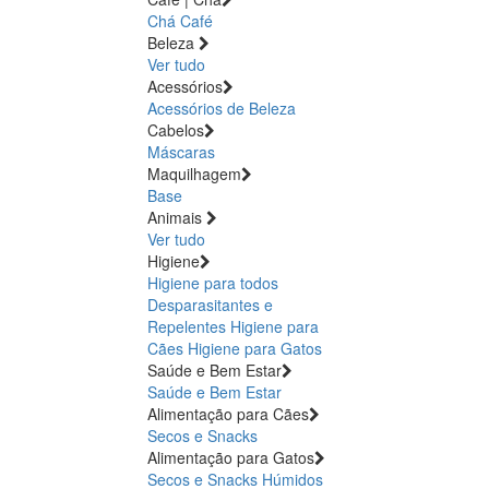
Chá
Café
Beleza
Ver tudo
Acessórios
Acessórios de Beleza
Cabelos
Máscaras
Maquilhagem
Base
Animais
Ver tudo
Higiene
Higiene para todos
Desparasitantes e
Repelentes
Higiene para
Cães
Higiene para Gatos
Saúde e Bem Estar
Saúde e Bem Estar
Alimentação para Cães
Secos e Snacks
Alimentação para Gatos
Secos e Snacks
Húmidos