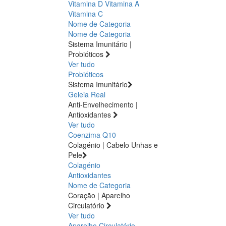
Vitamina D
Vitamina A
Vitamina C
Nome de Categoria
Nome de Categoria
Sistema Imunitário |
Probióticos
Ver tudo
Probióticos
Sistema Imunitário
Geleia Real
Anti-Envelhecimento |
Antioxidantes
Ver tudo
Coenzima Q10
Colagénio | Cabelo Unhas e
Pele
Colagénio
Antioxidantes
Nome de Categoria
Coração | Aparelho
Circulatório
Ver tudo
Aparelho Circulatório