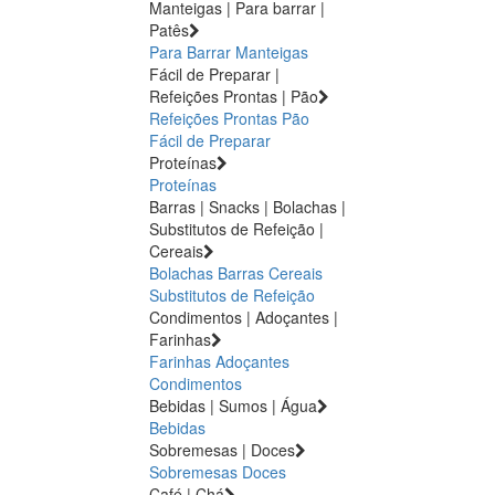
Manteigas | Para barrar |
Patês
Para Barrar
Manteigas
Fácil de Preparar |
Refeições Prontas | Pão
Refeições Prontas
Pão
Fácil de Preparar
Proteínas
Proteínas
Barras | Snacks | Bolachas |
Substitutos de Refeição |
Cereais
Bolachas
Barras
Cereais
Substitutos de Refeição
Condimentos | Adoçantes |
Farinhas
Farinhas
Adoçantes
Condimentos
Bebidas | Sumos | Água
Bebidas
Sobremesas | Doces
Sobremesas
Doces
Café | Chá