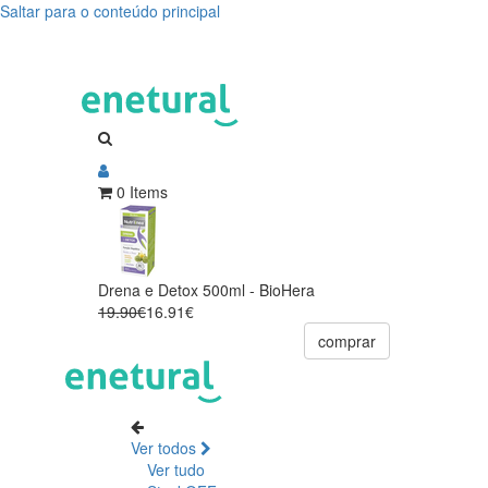
Saltar para o conteúdo principal
0 Items
Drena e Detox 500ml - BioHera
19.90€
16.91€
comprar
Ver todos
Ver tudo