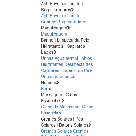
Anti-Envelhecimento |
Regeneradores
Anti-Envelhecimento
Cremes Regeneradores
Maquilhagem
Maquilhagem
Banho | Limpeza da Pele |
Hidratantes | Capilares |
Lábios
Unhas
Água termal
Lábios
Hidratantes
Desinfectantes
Capilares
Limpeza da Pele
Unhas
Sabonetes
Homem
Barba
Massagem | Óleos
Essenciais
Óleos de Massagem
Óleos
Essenciais
Cremes Solares | Pós
Solares | Batons Solares
Cremes Solares
Cremes