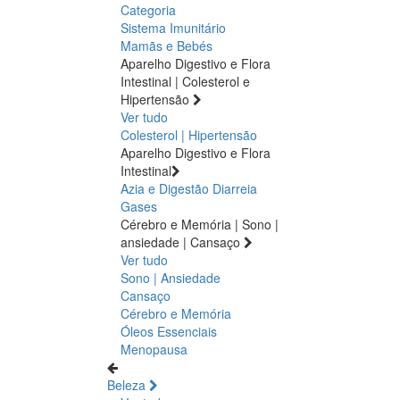
Categoria
Sistema Imunitário
Mamãs e Bebés
Aparelho Digestivo e Flora
Intestinal | Colesterol e
Hipertensão
Ver tudo
Colesterol | Hipertensão
Aparelho Digestivo e Flora
Intestinal
Azia e Digestão
Diarreia
Gases
Cérebro e Memória | Sono |
ansiedade | Cansaço
Ver tudo
Sono | Ansiedade
Cansaço
Cérebro e Memória
Óleos Essenciais
Menopausa
Beleza