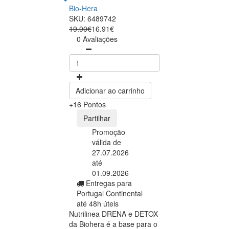
Bio-Hera
SKU: 6489742
19.90€
16.91€
0 Avaliações
Adicionar ao carrinho
+16 Pontos
Partilhar
Promoção
válida de
27.07.2026
até
01.09.2026
Entregas para
Portugal Continental
até 48h úteis
Nutrilinea DRENA e DETOX
da Biohera é a base para o