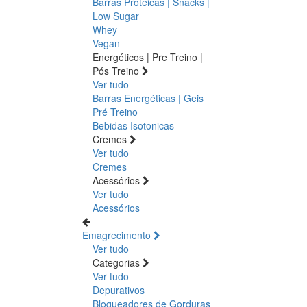
Barras Proteicas | Snacks |
Low Sugar
Whey
Vegan
Energéticos | Pre Treino |
Pós Treino
Ver tudo
Barras Energéticas | Geis
Pré Treino
Bebidas Isotonicas
Cremes
Ver tudo
Cremes
Acessórios
Ver tudo
Acessórios
Emagrecimento
Ver tudo
Categorias
Ver tudo
Depurativos
Bloqueadores de Gorduras