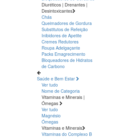
Diuréticos | Drenantes |
Desintoxicantes
Chás
Queimadores de Gordura
Substitutos de Refeição
Inibidores de Apetite
Cremes Redutores
Roupa Adelgaçante
Packs Emagrecimento
Bloqueadores de Hidratos
de Carbono
Saúde e Bem Estar
Ver tudo
Nome de Categoria
Vitaminas e Minerais |
Ómegas
Ver tudo
Magnésio
Ómegas
Vitaminas e Minerais
Vitaminas do Complexo B