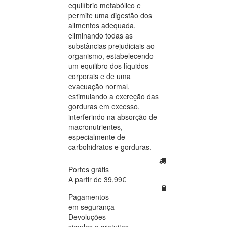
equilíbrio metabólico e
permite uma digestão dos
alimentos adequada,
eliminando todas as
substâncias prejudiciais ao
organismo, estabelecendo
um equilibro dos líquidos
corporais e de uma
evacuação normal,
estimulando a excreção das
gorduras em excesso,
interferindo na absorção de
macronutrientes,
especialmente de
carbohidratos e gorduras.
Portes grátis
A partir de 39,99€
Pagamentos
em segurança
Devoluções
simples e gratuitas