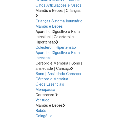
Olhos
Articulações e Ossos
Mamãs e Bebés | Crianças
Crianças
Sistema Imunitário
Mamãs e Bebés
Aparelho Digestivo e Flora
Intestinal | Colesterol e
Hipertensão
Colesterol | Hipertensão
Aparelho Digestivo e Flora
Intestinal
Cérebro e Memória | Sono |
ansiedade | Cansaço
Sono | Ansiedade
Cansaço
Cérebro e Memória
Óleos Essenciais
Menopausa
Dermocare
Ver tudo
Mamãs e Bebés
Bebés
Colagénio