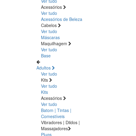
Ver tudo
Acessórios
Ver tudo
Acessórios de Beleza
Cabelos
Ver tudo
Máscaras
Maquilhagem
Ver tudo
Base
Adultos
Ver tudo
Kits
Ver tudo
Kits
Acessórios
Ver tudo
Batom | Tintas |
Comestíveis
Vibradores | Dildos |
Massajadores
Plugs