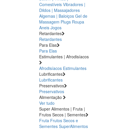
Comestíveis
Vibradores |
Dildos | Massajadores
Algemas | Baloiços
Gel de
Massagem
Plugs
Roupa
Aneis
Jogos
Retardantes
Retardantes
Para Elas
Para Elas
Estimulantes | Afrodisíacos
Afrodisíacos
Estimulantes
Lubrificantes
Lubrificantes
Preservativos
Preservativos
Alimentação
Ver tudo
Super Alimentos | Fruta |
Frutos Secos | Sementes
Fruta
Frutos Secos e
Sementes
SuperAlimentos