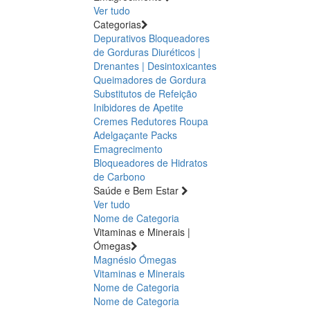
Ver tudo
Categorias
Depurativos
Bloqueadores
de Gorduras
Diuréticos |
Drenantes | Desintoxicantes
Queimadores de Gordura
Substitutos de Refeição
Inibidores de Apetite
Cremes Redutores
Roupa
Adelgaçante
Packs
Emagrecimento
Bloqueadores de Hidratos
de Carbono
Saúde e Bem Estar
Ver tudo
Nome de Categoria
Vitaminas e Minerais |
Ómegas
Magnésio
Ómegas
Vitaminas e Minerais
Nome de Categoria
Nome de Categoria