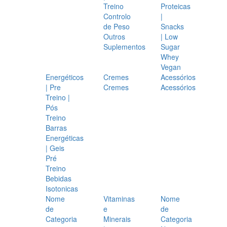
Treino
Proteicas
Controlo
|
de Peso
Snacks
Outros
| Low
Suplementos
Sugar
Whey
Vegan
Energéticos
Cremes
Acessórios
| Pre
Cremes
Acessórios
Treino |
Pós
Treino
Barras
Energéticas
| Geis
Pré
Treino
Bebidas
Isotonicas
Nome
Vitaminas
Nome
de
e
de
Categoria
Minerais
Categoria