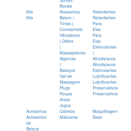
Bocais
Kits
Acessórios
Retardantes
Kits
Batom |
Retardantes
Tintas |
Para
Comestíveis
Elas
Vibradores
Para
| Dildos
Elas
|
Estimulantes
Massajadores
|
Algemas
Afrodisíacos
|
Afrodisíacos
Baloiços
Estimulantes
Gel de
Lubrificantes
Massagem
Lubrificantes
Plugs
Preservativos
Roupa
Preservativos
Aneis
Jogos
Acessórios
Cabelos
Maquilhagem
Acessórios
Máscaras
Base
de
Beleza