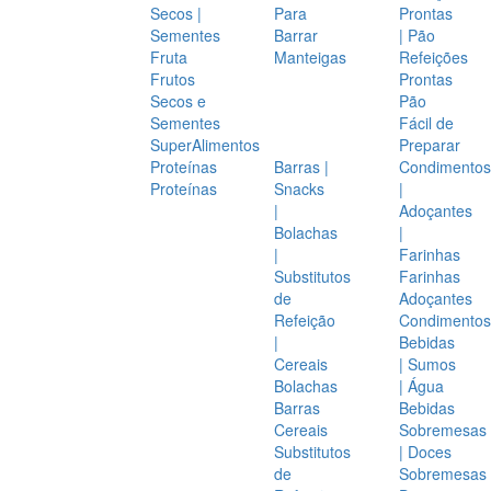
Secos |
Para
Prontas
Sementes
Barrar
| Pão
Fruta
Manteigas
Refeições
Frutos
Prontas
Secos e
Pão
Sementes
Fácil de
SuperAlimentos
Preparar
Proteínas
Barras |
Condimentos
Proteínas
Snacks
|
|
Adoçantes
Bolachas
|
|
Farinhas
Substitutos
Farinhas
de
Adoçantes
Refeição
Condimentos
|
Bebidas
Cereais
| Sumos
Bolachas
| Água
Barras
Bebidas
Cereais
Sobremesas
Substitutos
| Doces
de
Sobremesas