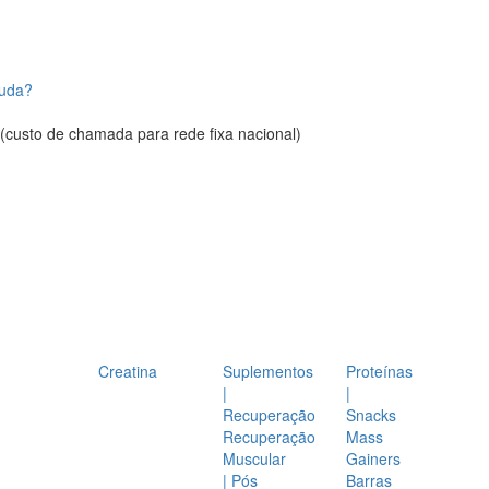
juda?
(custo de chamada para rede fixa nacional)
Creatina
Suplementos
Proteínas
|
|
Recuperação
Snacks
Recuperação
Mass
Muscular
Gainers
| Pós
Barras