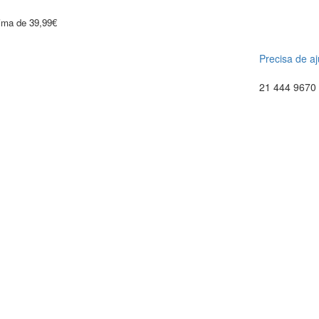
cima de 39,99€
Precisa de a
21 444 9670 