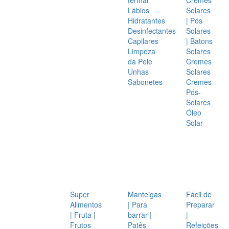
Lábios
Solares
Hidratantes
| Pós
Desinfectantes
Solares
Capilares
| Batons
Limpeza
Solares
da Pele
Cremes
Unhas
Solares
Sabonetes
Cremes
Pós-
Solares
Óleo
Solar
Super
Manteigas
Fácil de
Alimentos
| Para
Preparar
| Fruta |
barrar |
|
Frutos
Patês
Refeições