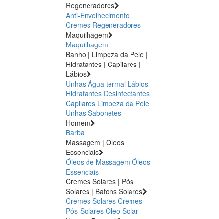
Regeneradores
Anti-Envelhecimento
Cremes Regeneradores
Maquilhagem
Maquilhagem
Banho | Limpeza da Pele |
Hidratantes | Capilares |
Lábios
Unhas
Água termal
Lábios
Hidratantes
Desinfectantes
Capilares
Limpeza da Pele
Unhas
Sabonetes
Homem
Barba
Massagem | Óleos
Essenciais
Óleos de Massagem
Óleos
Essenciais
Cremes Solares | Pós
Solares | Batons Solares
Cremes Solares
Cremes
Pós-Solares
Óleo Solar