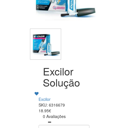
Excilor
Solução
Excilor
SKU: 6316679
18.95€
0 Avaliações