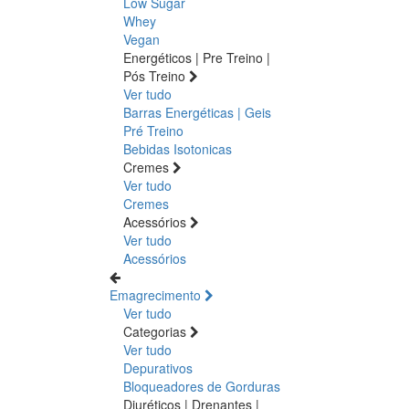
Low Sugar
Whey
Vegan
Energéticos | Pre Treino |
Pós Treino
Ver tudo
Barras Energéticas | Geis
Pré Treino
Bebidas Isotonicas
Cremes
Ver tudo
Cremes
Acessórios
Ver tudo
Acessórios
Emagrecimento
Ver tudo
Categorias
Ver tudo
Depurativos
Bloqueadores de Gorduras
Diuréticos | Drenantes |