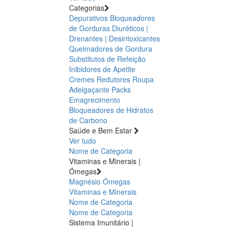
Categorias
Depurativos
Bloqueadores
de Gorduras
Diuréticos |
Drenantes | Desintoxicantes
Queimadores de Gordura
Substitutos de Refeição
Inibidores de Apetite
Cremes Redutores
Roupa
Adelgaçante
Packs
Emagrecimento
Bloqueadores de Hidratos
de Carbono
Saúde e Bem Estar
Ver tudo
Nome de Categoria
Vitaminas e Minerais |
Ómegas
Magnésio
Ómegas
Vitaminas e Minerais
Nome de Categoria
Nome de Categoria
Sistema Imunitário |