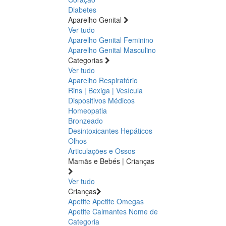
Diabetes
Aparelho Genital
Ver tudo
Aparelho Genital Feminino
Aparelho Genital Masculino
Categorias
Ver tudo
Aparelho Respiratório
Rins | Bexiga | Vesícula
Dispositivos Médicos
Homeopatia
Bronzeado
Desintoxicantes Hepáticos
Olhos
Articulações e Ossos
Mamãs e Bebés | Crianças
Ver tudo
Crianças
Apetite
Apetite
Omegas
Apetite
Calmantes
Nome de
Categoria