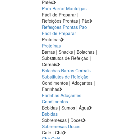
Patês
Para Barrar
Manteigas
Fácil de Preparar |
Refeições Prontas | Pão
Refeições Prontas
Pão
Fácil de Preparar
Proteínas
Proteínas
Barras | Snacks | Bolachas |
Substitutos de Refeição |
Cereais
Bolachas
Barras
Cereais
Substitutos de Refeição
Condimentos | Adoçantes |
Farinhas
Farinhas
Adoçantes
Condimentos
Bebidas | Sumos | Água
Bebidas
Sobremesas | Doces
Sobremesas
Doces
Café | Chá
Chá
Café