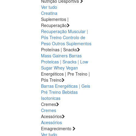
Nutrição Desportiva
Ver tudo
Creatina
Suplementos |
Recuperação
Recuperação Muscular |
Pós Treino
Controlo de
Peso
Outros Suplementos
Proteínas | Snacks
Mass Gainers
Barras
Proteicas | Snacks | Low
Sugar
Whey
Vegan
Energéticos | Pre Treino |
Pós Treino
Barras Energéticas | Geis
Pré Treino
Bebidas
Isotonicas
Cremes
Cremes
Acessórios
Acessórios
Emagrecimento
Ver tudo