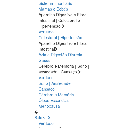
Sistema Imunitário
Mamãs e Bebés
Aparelho Digestivo e Flora
Intestinal | Colesterol e
Hipertensão
Ver tudo
Colesterol | Hipertensão
Aparelho Digestivo e Flora
Intestinal
Azia e Digestão
Diarreia
Gases
Cérebro e Memória | Sono |
ansiedade | Cansaço
Ver tudo
Sono | Ansiedade
Cansaço
Cérebro e Memória
Óleos Essenciais
Menopausa
Beleza
Ver tudo