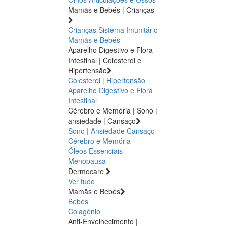
Mamãs e Bebés | Crianças
Crianças
Sistema Imunitário
Mamãs e Bebés
Aparelho Digestivo e Flora
Intestinal | Colesterol e
Hipertensão
Colesterol | Hipertensão
Aparelho Digestivo e Flora
Intestinal
Cérebro e Memória | Sono |
ansiedade | Cansaço
Sono | Ansiedade
Cansaço
Cérebro e Memória
Óleos Essenciais
Menopausa
Dermocare
Ver tudo
Mamãs e Bebés
Bebés
Colagénio
Anti-Envelhecimento |