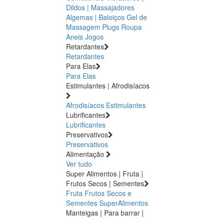
Dildos | Massajadores
Algemas | Baloiços
Gel de
Massagem
Plugs
Roupa
Aneis
Jogos
Retardantes
Retardantes
Para Elas
Para Elas
Estimulantes | Afrodisíacos
Afrodisíacos
Estimulantes
Lubrificantes
Lubrificantes
Preservativos
Preservativos
Alimentação
Ver tudo
Super Alimentos | Fruta |
Frutos Secos | Sementes
Fruta
Frutos Secos e
Sementes
SuperAlimentos
Manteigas | Para barrar |