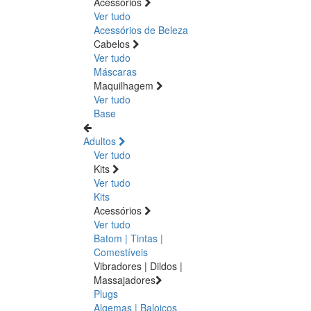
Acessórios
Ver tudo
Acessórios de Beleza
Cabelos
Ver tudo
Máscaras
Maquilhagem
Ver tudo
Base
Adultos
Ver tudo
Kits
Ver tudo
Kits
Acessórios
Ver tudo
Batom | Tintas |
Comestíveis
Vibradores | Dildos |
Massajadores
Plugs
Algemas | Baloiços