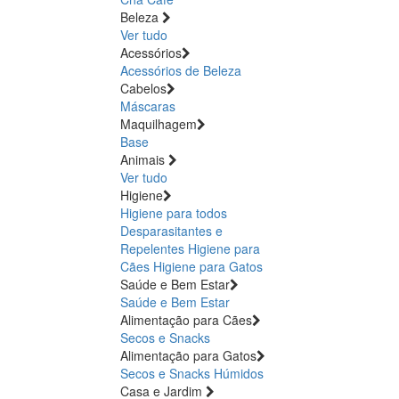
Beleza
Ver tudo
Acessórios
Acessórios de Beleza
Cabelos
Máscaras
Maquilhagem
Base
Animais
Ver tudo
Higiene
Higiene para todos
Desparasitantes e
Repelentes
Higiene para
Cães
Higiene para Gatos
Saúde e Bem Estar
Saúde e Bem Estar
Alimentação para Cães
Secos e Snacks
Alimentação para Gatos
Secos e Snacks
Húmidos
Casa e Jardim