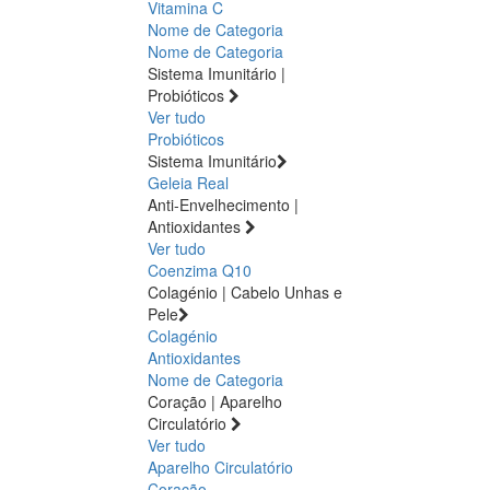
Vitamina C
Nome de Categoria
Nome de Categoria
Sistema Imunitário |
Probióticos
Ver tudo
Probióticos
Sistema Imunitário
Geleia Real
Anti-Envelhecimento |
Antioxidantes
Ver tudo
Coenzima Q10
Colagénio | Cabelo Unhas e
Pele
Colagénio
Antioxidantes
Nome de Categoria
Coração | Aparelho
Circulatório
Ver tudo
Aparelho Circulatório
Coração