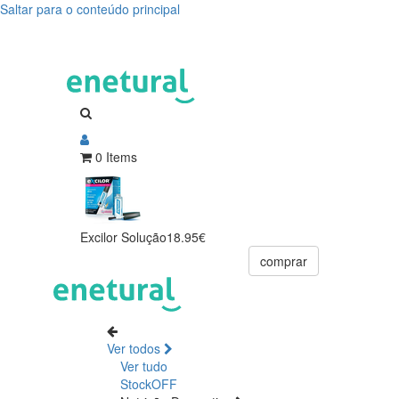
Saltar para o conteúdo principal
0 Items
Excilor Solução
18.95€
comprar
Ver todos
Ver tudo
StockOFF