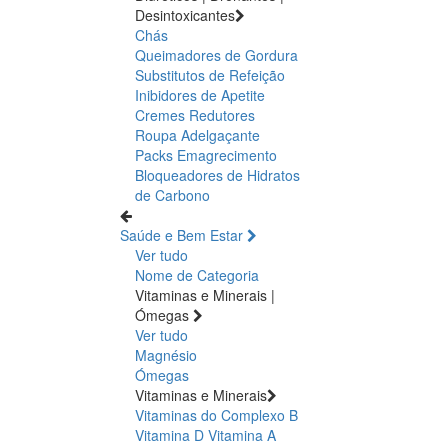
Desintoxicantes
Chás
Queimadores de Gordura
Substitutos de Refeição
Inibidores de Apetite
Cremes Redutores
Roupa Adelgaçante
Packs Emagrecimento
Bloqueadores de Hidratos
de Carbono
Saúde e Bem Estar
Ver tudo
Nome de Categoria
Vitaminas e Minerais |
Ómegas
Ver tudo
Magnésio
Ómegas
Vitaminas e Minerais
Vitaminas do Complexo B
Vitamina D
Vitamina A