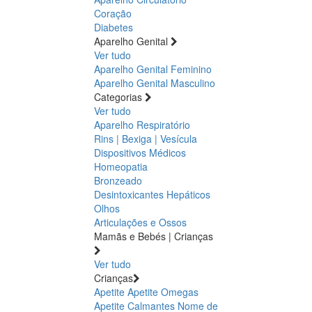
Coração
Diabetes
Aparelho Genital
Ver tudo
Aparelho Genital Feminino
Aparelho Genital Masculino
Categorias
Ver tudo
Aparelho Respiratório
Rins | Bexiga | Vesícula
Dispositivos Médicos
Homeopatia
Bronzeado
Desintoxicantes Hepáticos
Olhos
Articulações e Ossos
Mamãs e Bebés | Crianças
Ver tudo
Crianças
Apetite
Apetite
Omegas
Apetite
Calmantes
Nome de