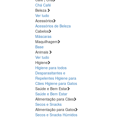
Chá
Café
Beleza
Ver tudo
Acessórios
Acessórios de Beleza
Cabelos
Máscaras
Maquilhagem
Base
Animais
Ver tudo
Higiene
Higiene para todos
Desparasitantes e
Repelentes
Higiene para
Cães
Higiene para Gatos
Saúde e Bem Estar
Saúde e Bem Estar
Alimentação para Cães
Secos e Snacks
Alimentação para Gatos
Secos e Snacks
Húmidos