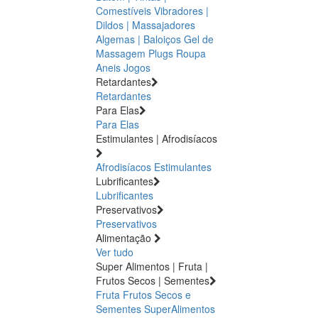
Comestíveis
Vibradores |
Dildos | Massajadores
Algemas | Baloiços
Gel de
Massagem
Plugs
Roupa
Aneis
Jogos
Retardantes
Retardantes
Para Elas
Para Elas
Estimulantes | Afrodisíacos
Afrodisíacos
Estimulantes
Lubrificantes
Lubrificantes
Preservativos
Preservativos
Alimentação
Ver tudo
Super Alimentos | Fruta |
Frutos Secos | Sementes
Fruta
Frutos Secos e
Sementes
SuperAlimentos