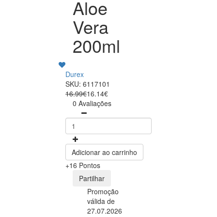
Aloe
Vera
200ml
Durex
SKU: 6117101
16.99€
16.14€
0 Avaliações
Adicionar ao carrinho
+16 Pontos
Partilhar
Promoção
válida de
27.07.2026