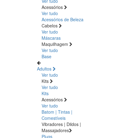
Ver tudo
Acessórios
Ver tudo
Acessórios de Beleza
Cabelos
Ver tudo
Máscaras
Maquilhagem
Ver tudo
Base
Adultos
Ver tudo
Kits
Ver tudo
Kits
Acessórios
Ver tudo
Batom | Tintas |
Comestíveis
Vibradores | Dildos |
Massajadores
Plugs