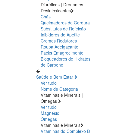
Diuréticos | Drenantes |
Desintoxicantes
Chás
Queimadores de Gordura
Substitutos de Refeição
Inibidores de Apetite
Cremes Redutores
Roupa Adelgaçante
Packs Emagrecimento
Bloqueadores de Hidratos
de Carbono
Saúde e Bem Estar
Ver tudo
Nome de Categoria
Vitaminas e Minerais |
Ómegas
Ver tudo
Magnésio
Ómegas
Vitaminas e Minerais
Vitaminas do Complexo B