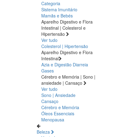
Categoria
Sistema Imunitário
Mamãs e Bebés
Aparelho Digestivo e Flora
Intestinal | Colesterol e
Hipertensão
Ver tudo
Colesterol | Hipertensão
Aparelho Digestivo e Flora
Intestinal
Azia e Digestão
Diarreia
Gases
Cérebro e Memória | Sono |
ansiedade | Cansaço
Ver tudo
Sono | Ansiedade
Cansaço
Cérebro e Memória
Óleos Essenciais
Menopausa
Beleza