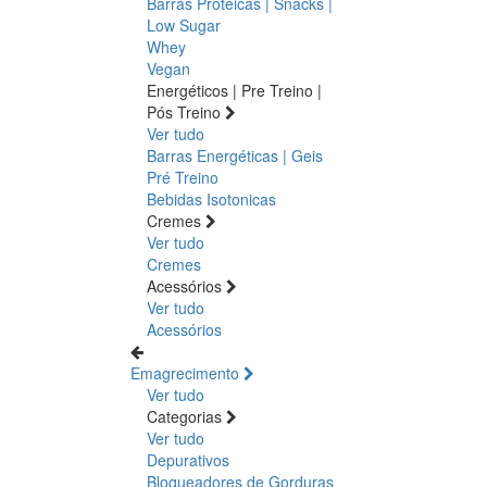
Barras Proteicas | Snacks |
Low Sugar
Whey
Vegan
Energéticos | Pre Treino |
Pós Treino
Ver tudo
Barras Energéticas | Geis
Pré Treino
Bebidas Isotonicas
Cremes
Ver tudo
Cremes
Acessórios
Ver tudo
Acessórios
Emagrecimento
Ver tudo
Categorias
Ver tudo
Depurativos
Bloqueadores de Gorduras