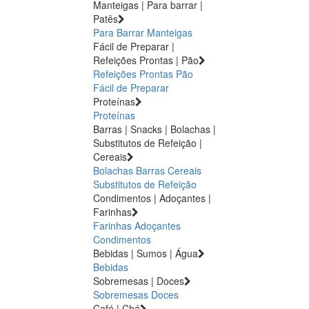
Manteigas | Para barrar |
Patês
Para Barrar
Manteigas
Fácil de Preparar |
Refeições Prontas | Pão
Refeições Prontas
Pão
Fácil de Preparar
Proteínas
Proteínas
Barras | Snacks | Bolachas |
Substitutos de Refeição |
Cereais
Bolachas
Barras
Cereais
Substitutos de Refeição
Condimentos | Adoçantes |
Farinhas
Farinhas
Adoçantes
Condimentos
Bebidas | Sumos | Água
Bebidas
Sobremesas | Doces
Sobremesas
Doces
Café | Chá