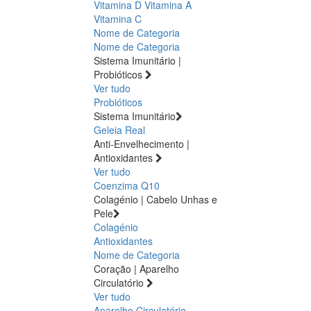
Vitamina D
Vitamina A
Vitamina C
Nome de Categoria
Nome de Categoria
Sistema Imunitário |
Probióticos
Ver tudo
Probióticos
Sistema Imunitário
Geleia Real
Anti-Envelhecimento |
Antioxidantes
Ver tudo
Coenzima Q10
Colagénio | Cabelo Unhas e
Pele
Colagénio
Antioxidantes
Nome de Categoria
Coração | Aparelho
Circulatório
Ver tudo
Aparelho Circulatório