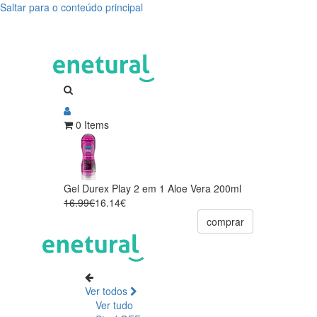
Saltar para o conteúdo principal
0 Items
Gel Durex Play 2 em 1 Aloe Vera 200ml
16.99€
16.14€
comprar
Ver todos
Ver tudo