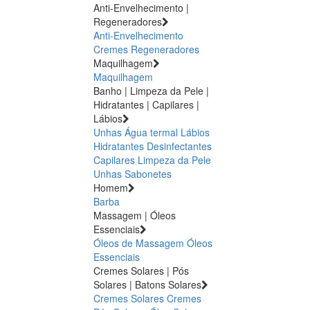
Anti-Envelhecimento |
Regeneradores
Anti-Envelhecimento
Cremes Regeneradores
Maquilhagem
Maquilhagem
Banho | Limpeza da Pele |
Hidratantes | Capilares |
Lábios
Unhas
Água termal
Lábios
Hidratantes
Desinfectantes
Capilares
Limpeza da Pele
Unhas
Sabonetes
Homem
Barba
Massagem | Óleos
Essenciais
Óleos de Massagem
Óleos
Essenciais
Cremes Solares | Pós
Solares | Batons Solares
Cremes Solares
Cremes