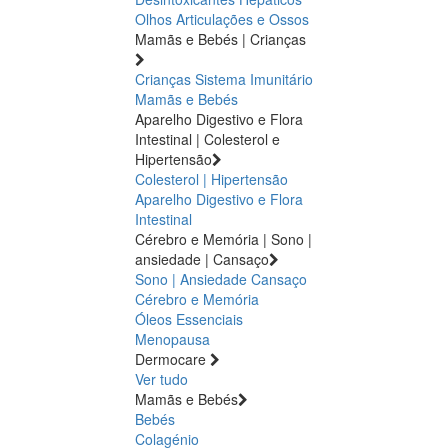
Olhos
Articulações e Ossos
Mamãs e Bebés | Crianças
Crianças
Sistema Imunitário
Mamãs e Bebés
Aparelho Digestivo e Flora
Intestinal | Colesterol e
Hipertensão
Colesterol | Hipertensão
Aparelho Digestivo e Flora
Intestinal
Cérebro e Memória | Sono |
ansiedade | Cansaço
Sono | Ansiedade
Cansaço
Cérebro e Memória
Óleos Essenciais
Menopausa
Dermocare
Ver tudo
Mamãs e Bebés
Bebés
Colagénio