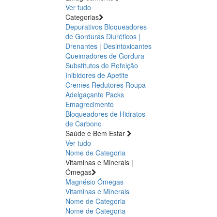
Ver tudo
Categorias
Depurativos
Bloqueadores
de Gorduras
Diuréticos |
Drenantes | Desintoxicantes
Queimadores de Gordura
Substitutos de Refeição
Inibidores de Apetite
Cremes Redutores
Roupa
Adelgaçante
Packs
Emagrecimento
Bloqueadores de Hidratos
de Carbono
Saúde e Bem Estar
Ver tudo
Nome de Categoria
Vitaminas e Minerais |
Ómegas
Magnésio
Ómegas
Vitaminas e Minerais
Nome de Categoria
Nome de Categoria