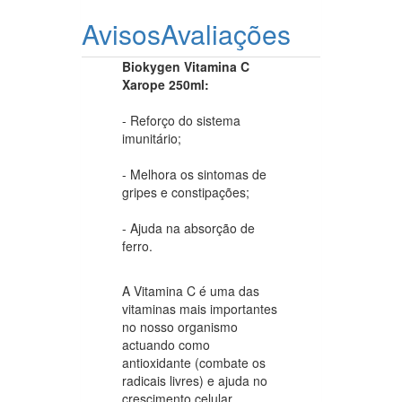
Avisos
Avaliações
Biokygen Vitamina C
Xarope 250ml:
- Reforço do sistema
imunitário;
- Melhora os sintomas de
gripes e constipações;
- Ajuda na absorção de
ferro.
A Vitamina C é uma das
vitaminas mais importantes
no nosso organismo
actuando como
antioxidante (combate os
radicais livres) e ajuda no
crescimento celular