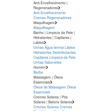
Anti-Envelhecimento |
Regeneradores
Anti-Envelhecimento
Cremes Regeneradores
Maquilhagem
Maquilhagem
Banho | Limpeza da Pele |
Hidratantes | Capilares |
Lábios
Unhas
Água termal
Lábios
Hidratantes
Desinfectantes
Capilares
Limpeza da Pele
Unhas
Sabonetes
Homem
Barba
Massagem | Óleos
Essenciais
Óleos de Massagem
Óleos
Essenciais
Cremes Solares | Pós
Solares | Batons Solares
Cremes Solares
Cremes