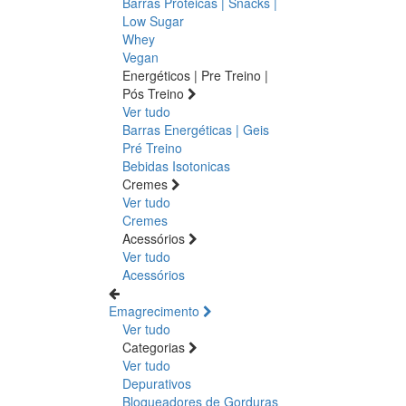
Barras Proteicas | Snacks |
Low Sugar
Whey
Vegan
Energéticos | Pre Treino |
Pós Treino
Ver tudo
Barras Energéticas | Geis
Pré Treino
Bebidas Isotonicas
Cremes
Ver tudo
Cremes
Acessórios
Ver tudo
Acessórios
Emagrecimento
Ver tudo
Categorias
Ver tudo
Depurativos
Bloqueadores de Gorduras