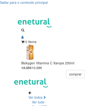
Saltar para o conteúdo principal
0 Items
Biokygen Vitamina C Xarope 250ml
13.35€
10.68€
comprar
Ver todos
Ver tudo