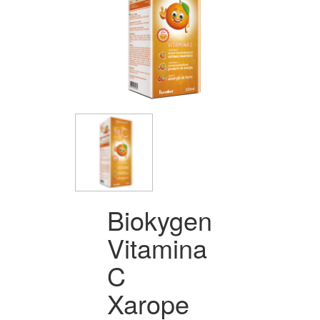
Biokygen
Vitamina
C
Xarope