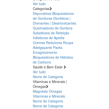
Ver tudo
Categorias
Depurativos
Bloqueadores
de Gorduras
Diuréticos |
Drenantes | Desintoxicantes
Queimadores de Gordura
Substitutos de Refeição
Inibidores de Apetite
Cremes Redutores
Roupa
Adelgaçante
Packs
Emagrecimento
Bloqueadores de Hidratos
de Carbono
Saúde e Bem Estar
Ver tudo
Nome de Categoria
Vitaminas e Minerais |
Ómegas
Magnésio
Ómegas
Vitaminas e Minerais
Nome de Categoria
Nome de Categoria