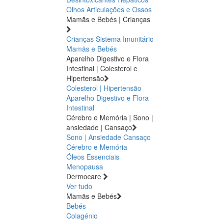
Olhos
Articulações e Ossos
Mamãs e Bebés | Crianças
Crianças
Sistema Imunitário
Mamãs e Bebés
Aparelho Digestivo e Flora
Intestinal | Colesterol e
Hipertensão
Colesterol | Hipertensão
Aparelho Digestivo e Flora
Intestinal
Cérebro e Memória | Sono |
ansiedade | Cansaço
Sono | Ansiedade
Cansaço
Cérebro e Memória
Óleos Essenciais
Menopausa
Dermocare
Ver tudo
Mamãs e Bebés
Bebés
Colagénio