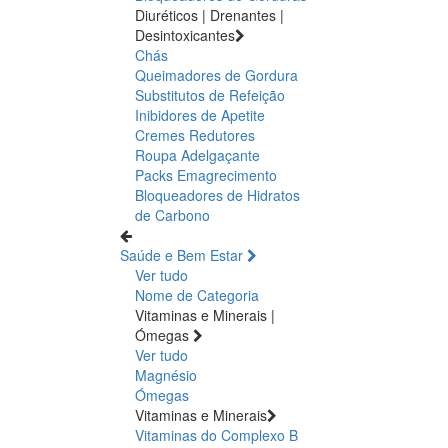
Diuréticos | Drenantes |
Desintoxicantes
Chás
Queimadores de Gordura
Substitutos de Refeição
Inibidores de Apetite
Cremes Redutores
Roupa Adelgaçante
Packs Emagrecimento
Bloqueadores de Hidratos
de Carbono
Saúde e Bem Estar
Ver tudo
Nome de Categoria
Vitaminas e Minerais |
Ómegas
Ver tudo
Magnésio
Ómegas
Vitaminas e Minerais
Vitaminas do Complexo B