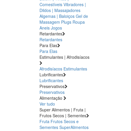
Comestíveis
Vibradores |
Dildos | Massajadores
Algemas | Baloiços
Gel de
Massagem
Plugs
Roupa
Aneis
Jogos
Retardantes
Retardantes
Para Elas
Para Elas
Estimulantes | Afrodisíacos
Afrodisíacos
Estimulantes
Lubrificantes
Lubrificantes
Preservativos
Preservativos
Alimentação
Ver tudo
Super Alimentos | Fruta |
Frutos Secos | Sementes
Fruta
Frutos Secos e
Sementes
SuperAlimentos