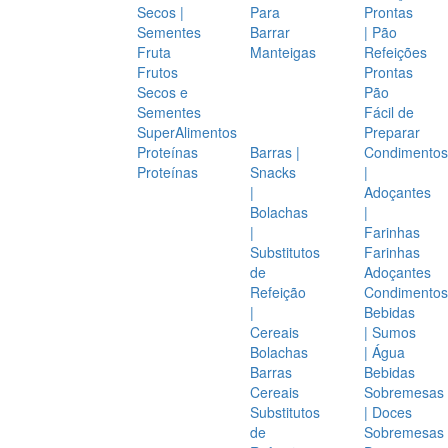
Secos |
Para
Prontas
Sementes
Barrar
| Pão
Fruta
Manteigas
Refeições
Frutos
Prontas
Secos e
Pão
Sementes
Fácil de
SuperAlimentos
Preparar
Proteínas
Barras |
Condimentos
Proteínas
Snacks
|
|
Adoçantes
Bolachas
|
|
Farinhas
Substitutos
Farinhas
de
Adoçantes
Refeição
Condimentos
|
Bebidas
Cereais
| Sumos
Bolachas
| Água
Barras
Bebidas
Cereais
Sobremesas
Substitutos
| Doces
de
Sobremesas