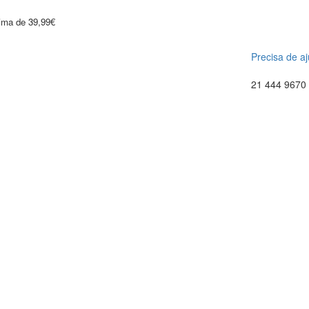
cima de 39,99€
Precisa de a
21 444 9670 