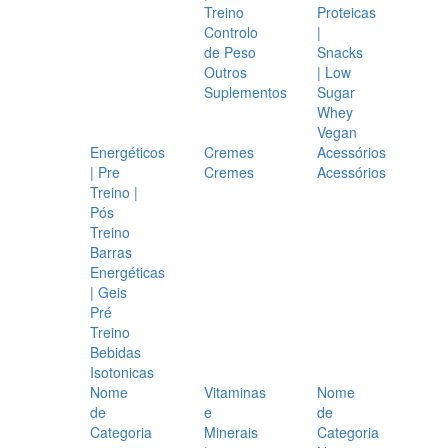
Treino
Proteicas
Controlo
|
de Peso
Snacks
Outros
| Low
Suplementos
Sugar
Whey
Vegan
Energéticos
Cremes
Acessórios
| Pre
Cremes
Acessórios
Treino |
Pós
Treino
Barras
Energéticas
| Geis
Pré
Treino
Bebidas
Isotonicas
Nome
Vitaminas
Nome
de
e
de
Categoria
Minerais
Categoria