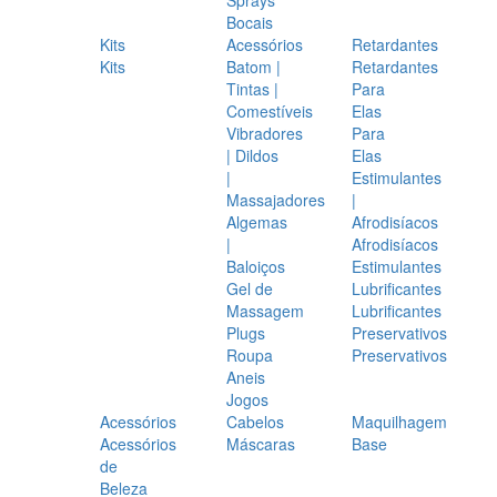
Bocais
Kits
Acessórios
Retardantes
Kits
Batom |
Retardantes
Tintas |
Para
Comestíveis
Elas
Vibradores
Para
| Dildos
Elas
|
Estimulantes
Massajadores
|
Algemas
Afrodisíacos
|
Afrodisíacos
Baloiços
Estimulantes
Gel de
Lubrificantes
Massagem
Lubrificantes
Plugs
Preservativos
Roupa
Preservativos
Aneis
Jogos
Acessórios
Cabelos
Maquilhagem
Acessórios
Máscaras
Base
de
Beleza