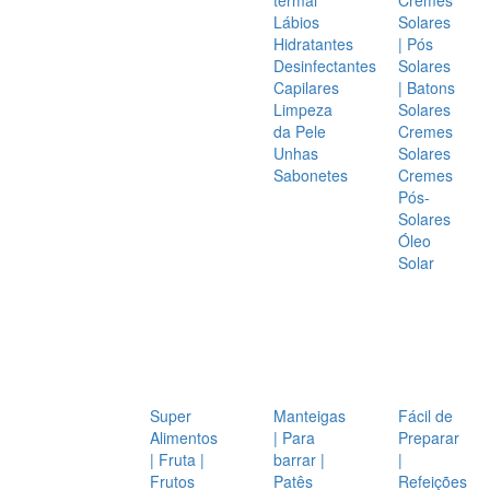
Lábios
Solares
Hidratantes
| Pós
Desinfectantes
Solares
Capilares
| Batons
Limpeza
Solares
da Pele
Cremes
Unhas
Solares
Sabonetes
Cremes
Pós-
Solares
Óleo
Solar
Super
Manteigas
Fácil de
Alimentos
| Para
Preparar
| Fruta |
barrar |
|
Frutos
Patês
Refeições