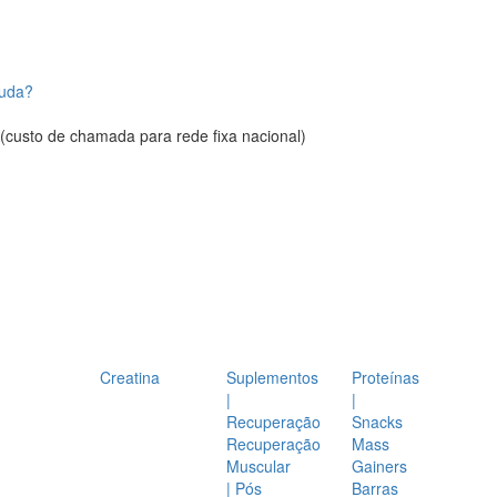
juda?
(custo de chamada para rede fixa nacional)
Creatina
Suplementos
Proteínas
|
|
Recuperação
Snacks
Recuperação
Mass
Muscular
Gainers
| Pós
Barras