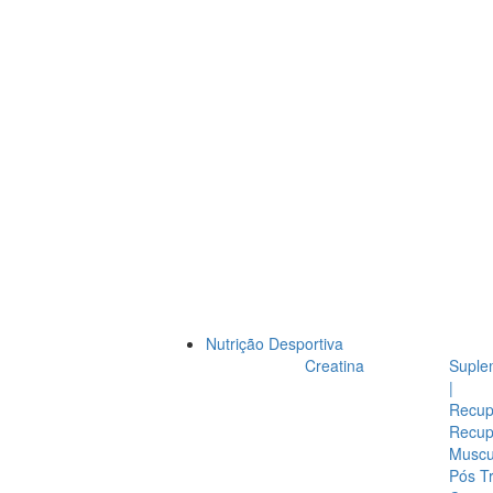
Nutrição Desportiva
Creatina
Suple
|
Recup
Recup
Muscul
Pós T