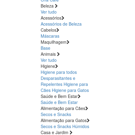
Beleza
Ver tudo
Acessórios
Acessórios de Beleza
Cabelos
Máscaras
Maquilhagem
Base
Animais
Ver tudo
Higiene
Higiene para todos
Desparasitantes e
Repelentes
Higiene para
Cães
Higiene para Gatos
Saúde e Bem Estar
Saúde e Bem Estar
Alimentação para Cães
Secos e Snacks
Alimentação para Gatos
Secos e Snacks
Húmidos
Casa e Jardim