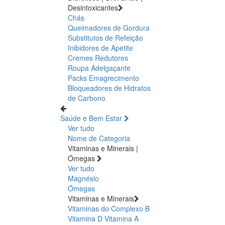
Desintoxicantes
Chás
Queimadores de Gordura
Substitutos de Refeição
Inibidores de Apetite
Cremes Redutores
Roupa Adelgaçante
Packs Emagrecimento
Bloqueadores de Hidratos
de Carbono
Saúde e Bem Estar
Ver tudo
Nome de Categoria
Vitaminas e Minerais |
Ómegas
Ver tudo
Magnésio
Ómegas
Vitaminas e Minerais
Vitaminas do Complexo B
Vitamina D
Vitamina A