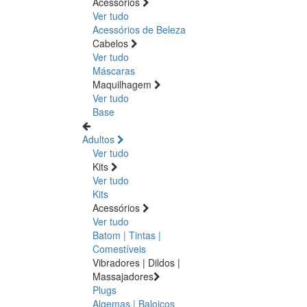
Acessórios
Ver tudo
Acessórios de Beleza
Cabelos
Ver tudo
Máscaras
Maquilhagem
Ver tudo
Base
Adultos
Ver tudo
Kits
Ver tudo
Kits
Acessórios
Ver tudo
Batom | Tintas |
Comestíveis
Vibradores | Dildos |
Massajadores
Plugs
Algemas | Baloiços