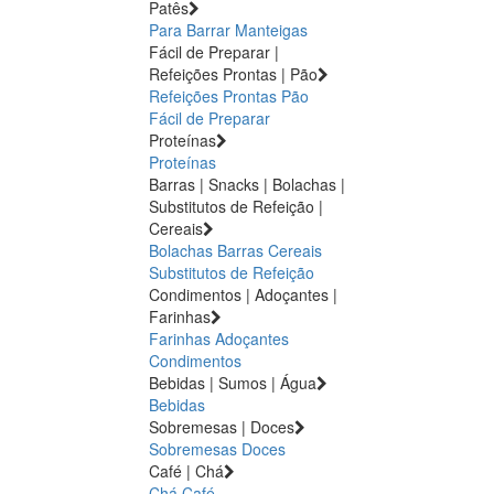
Patês
Para Barrar
Manteigas
Fácil de Preparar |
Refeições Prontas | Pão
Refeições Prontas
Pão
Fácil de Preparar
Proteínas
Proteínas
Barras | Snacks | Bolachas |
Substitutos de Refeição |
Cereais
Bolachas
Barras
Cereais
Substitutos de Refeição
Condimentos | Adoçantes |
Farinhas
Farinhas
Adoçantes
Condimentos
Bebidas | Sumos | Água
Bebidas
Sobremesas | Doces
Sobremesas
Doces
Café | Chá
Chá
Café