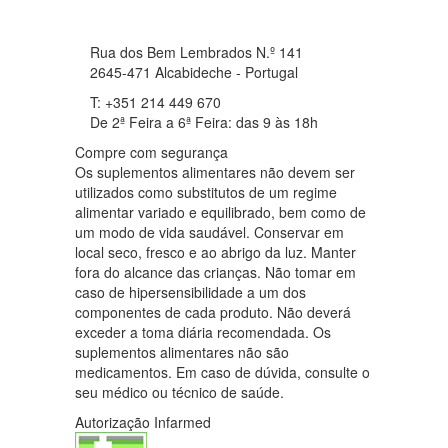
Rua dos Bem Lembrados N.º 141
2645-471 Alcabideche - Portugal
T: +351 214 449 670
De 2ª Feira a 6ª Feira: das 9 às 18h
Compre com segurança
Os suplementos alimentares não devem ser
utilizados como substitutos de um regime
alimentar variado e equilibrado, bem como de
um modo de vida saudável. Conservar em
local seco, fresco e ao abrigo da luz. Manter
fora do alcance das crianças. Não tomar em
caso de hipersensibilidade a um dos
componentes de cada produto. Não deverá
exceder a toma diária recomendada. Os
suplementos alimentares não são
medicamentos. Em caso de dúvida, consulte o
seu médico ou técnico de saúde.
Autorização Infarmed