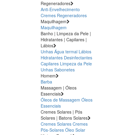
Regeneradores
Anti-Envelhecimento
Cremes Regeneradores
Maquilhagem
Maquilhagem
Banho | Limpeza da Pele |
Hidratantes | Capilares |
Lábios
Unhas
Água termal
Lábios
Hidratantes
Desinfectantes
Capilares
Limpeza da Pele
Unhas
Sabonetes
Homem
Barba
Massagem | Óleos
Essenciais
Óleos de Massagem
Óleos
Essenciais
Cremes Solares | Pós
Solares | Batons Solares
Cremes Solares
Cremes
Pós-Solares
Óleo Solar