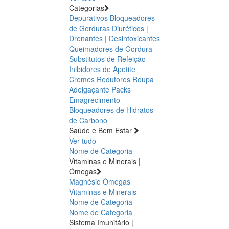
Categorias
Depurativos
Bloqueadores
de Gorduras
Diuréticos |
Drenantes | Desintoxicantes
Queimadores de Gordura
Substitutos de Refeição
Inibidores de Apetite
Cremes Redutores
Roupa
Adelgaçante
Packs
Emagrecimento
Bloqueadores de Hidratos
de Carbono
Saúde e Bem Estar
Ver tudo
Nome de Categoria
Vitaminas e Minerais |
Ómegas
Magnésio
Ómegas
Vitaminas e Minerais
Nome de Categoria
Nome de Categoria
Sistema Imunitário |