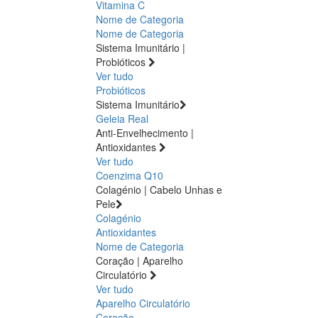
Vitamina C
Nome de Categoria
Nome de Categoria
Sistema Imunitário |
Probióticos
Ver tudo
Probióticos
Sistema Imunitário
Geleia Real
Anti-Envelhecimento |
Antioxidantes
Ver tudo
Coenzima Q10
Colagénio | Cabelo Unhas e
Pele
Colagénio
Antioxidantes
Nome de Categoria
Coração | Aparelho
Circulatório
Ver tudo
Aparelho Circulatório
Coração