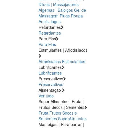
Dildos | Massajadores
Algemas | Baloiços
Gel de
Massagem
Plugs
Roupa
Aneis
Jogos
Retardantes
Retardantes
Para Elas
Para Elas
Estimulantes | Afrodisíacos
Afrodisíacos
Estimulantes
Lubrificantes
Lubrificantes
Preservativos
Preservativos
Alimentação
Ver tudo
Super Alimentos | Fruta |
Frutos Secos | Sementes
Fruta
Frutos Secos e
Sementes
SuperAlimentos
Manteigas | Para barrar |