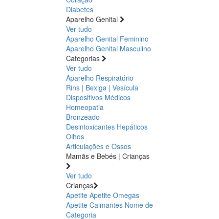
Diabetes
Aparelho Genital
Ver tudo
Aparelho Genital Feminino
Aparelho Genital Masculino
Categorias
Ver tudo
Aparelho Respiratório
Rins | Bexiga | Vesícula
Dispositivos Médicos
Homeopatia
Bronzeado
Desintoxicantes Hepáticos
Olhos
Articulações e Ossos
Mamãs e Bebés | Crianças
Ver tudo
Crianças
Apetite
Apetite
Omegas
Apetite
Calmantes
Nome de
Categoria