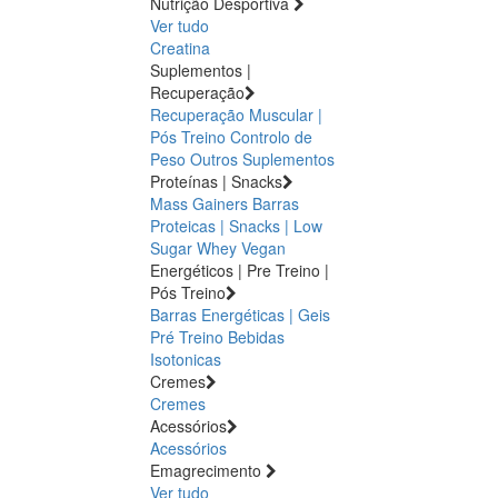
Nutrição Desportiva
Ver tudo
Creatina
Suplementos |
Recuperação
Recuperação Muscular |
Pós Treino
Controlo de
Peso
Outros Suplementos
Proteínas | Snacks
Mass Gainers
Barras
Proteicas | Snacks | Low
Sugar
Whey
Vegan
Energéticos | Pre Treino |
Pós Treino
Barras Energéticas | Geis
Pré Treino
Bebidas
Isotonicas
Cremes
Cremes
Acessórios
Acessórios
Emagrecimento
Ver tudo