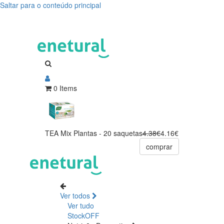
Saltar para o conteúdo principal
0 Items
TEA Mix Plantas - 20 saquetas
4.38€
4.16€
comprar
Ver todos
Ver tudo
StockOFF