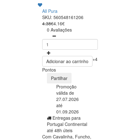
All Pura
SKU: 560548161206
4.38€
4.16€
0 Avaliações
+4
Adicionar ao carrinho
Pontos
Partilhar
Promoção
válida de
27.07.2026
até
01.09.2026
Entregas para
Portugal Continental
até 48h úteis
Com Cavalinha, Funcho,