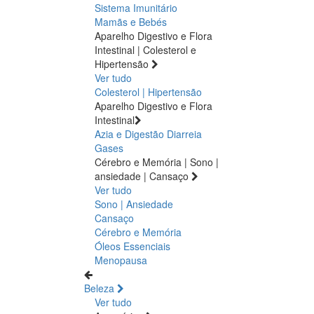
Sistema Imunitário
Mamãs e Bebés
Aparelho Digestivo e Flora
Intestinal | Colesterol e
Hipertensão
Ver tudo
Colesterol | Hipertensão
Aparelho Digestivo e Flora
Intestinal
Azia e Digestão
Diarreia
Gases
Cérebro e Memória | Sono |
ansiedade | Cansaço
Ver tudo
Sono | Ansiedade
Cansaço
Cérebro e Memória
Óleos Essenciais
Menopausa
Beleza
Ver tudo