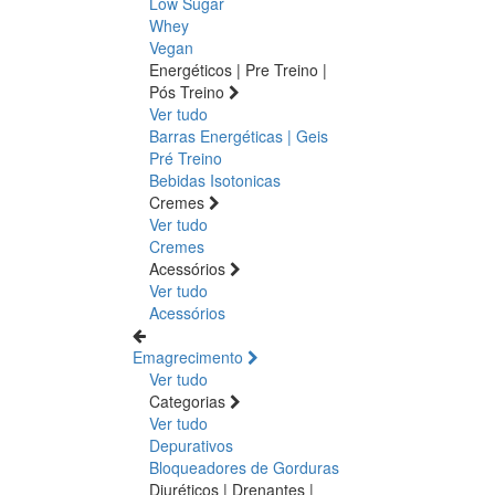
Low Sugar
Whey
Vegan
Energéticos | Pre Treino |
Pós Treino
Ver tudo
Barras Energéticas | Geis
Pré Treino
Bebidas Isotonicas
Cremes
Ver tudo
Cremes
Acessórios
Ver tudo
Acessórios
Emagrecimento
Ver tudo
Categorias
Ver tudo
Depurativos
Bloqueadores de Gorduras
Diuréticos | Drenantes |