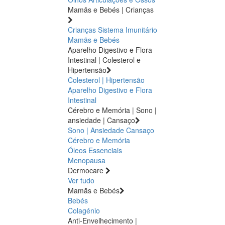
Mamãs e Bebés | Crianças
Crianças
Sistema Imunitário
Mamãs e Bebés
Aparelho Digestivo e Flora
Intestinal | Colesterol e
Hipertensão
Colesterol | Hipertensão
Aparelho Digestivo e Flora
Intestinal
Cérebro e Memória | Sono |
ansiedade | Cansaço
Sono | Ansiedade
Cansaço
Cérebro e Memória
Óleos Essenciais
Menopausa
Dermocare
Ver tudo
Mamãs e Bebés
Bebés
Colagénio
Anti-Envelhecimento |