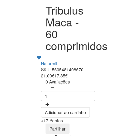
Tribulus
Maca -
60
comprimidos
Naturmil
SKU: 5605481408670
21.00€
17.85€
0 Avaliações
Adicionar ao carrinho
+17 Pontos
Partilhar