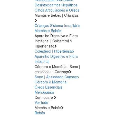
Desintoxicantes Hepáticos
Olhos
Articulações e Ossos
Mamãs e Bebés | Crianças
Crianças
Sistema Imunitário
Mamãs e Bebés
Aparelho Digestivo e Flora
Intestinal | Colesterol e
Hipertensão
Colesterol | Hipertensão
Aparelho Digestivo e Flora
Intestinal
Cérebro e Memória | Sono |
ansiedade | Cansaço
Sono | Ansiedade
Cansaço
Cérebro e Memória
Óleos Essenciais
Menopausa
Dermocare
Ver tudo
Mamãs e Bebés
Bebés