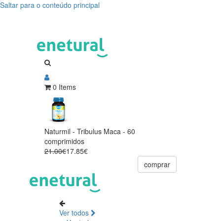
Saltar para o conteúdo principal
0 Items
Naturmil - Tribulus Maca - 60
comprimidos
21.00€
17.85€
comprar
Ver todos