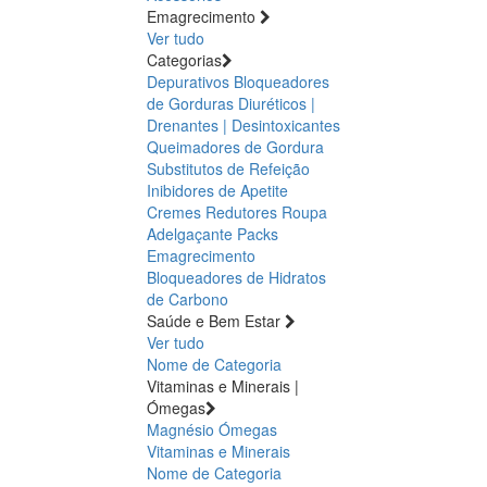
Emagrecimento
Ver tudo
Categorias
Depurativos
Bloqueadores
de Gorduras
Diuréticos |
Drenantes | Desintoxicantes
Queimadores de Gordura
Substitutos de Refeição
Inibidores de Apetite
Cremes Redutores
Roupa
Adelgaçante
Packs
Emagrecimento
Bloqueadores de Hidratos
de Carbono
Saúde e Bem Estar
Ver tudo
Nome de Categoria
Vitaminas e Minerais |
Ómegas
Magnésio
Ómegas
Vitaminas e Minerais
Nome de Categoria