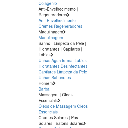
Colagénio
Anti-Envelhecimento |
Regeneradores
Anti-Envelhecimento
Cremes Regeneradores
Maquilhagem
Maquilhagem
Banho | Limpeza da Pele |
Hidratantes | Capilares |
Lábios
Unhas
Água termal
Lábios
Hidratantes
Desinfectantes
Capilares
Limpeza da Pele
Unhas
Sabonetes
Homem
Barba
Massagem | Óleos
Essenciais
Óleos de Massagem
Óleos
Essenciais
Cremes Solares | Pós
Solares | Batons Solares