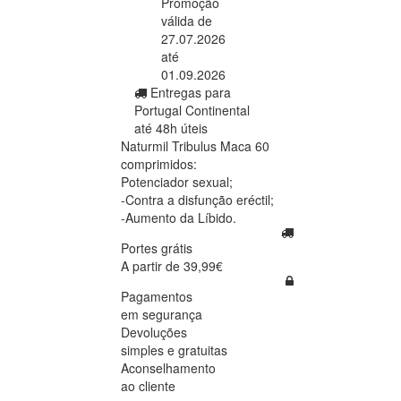
Promoção
válida de
27.07.2026
até
01.09.2026
Entregas para
Portugal Continental
até 48h úteis
Naturmil Tribulus Maca 60
comprimidos:
Potenciador sexual;
-Contra a disfunção eréctil;
-Aumento da Líbido.
Portes grátis
A partir de 39,99€
Pagamentos
em segurança
Devoluções
simples e gratuitas
Aconselhamento
ao cliente