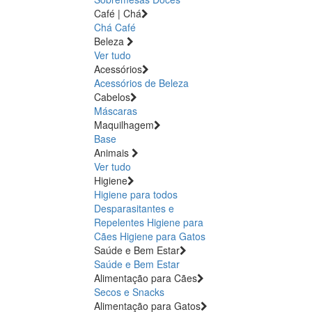
Café | Chá
Chá
Café
Beleza
Ver tudo
Acessórios
Acessórios de Beleza
Cabelos
Máscaras
Maquilhagem
Base
Animais
Ver tudo
Higiene
Higiene para todos
Desparasitantes e
Repelentes
Higiene para
Cães
Higiene para Gatos
Saúde e Bem Estar
Saúde e Bem Estar
Alimentação para Cães
Secos e Snacks
Alimentação para Gatos