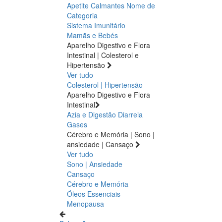
Apetite
Calmantes
Nome de
Categoria
Sistema Imunitário
Mamãs e Bebés
Aparelho Digestivo e Flora
Intestinal | Colesterol e
Hipertensão
Ver tudo
Colesterol | Hipertensão
Aparelho Digestivo e Flora
Intestinal
Azia e Digestão
Diarreia
Gases
Cérebro e Memória | Sono |
ansiedade | Cansaço
Ver tudo
Sono | Ansiedade
Cansaço
Cérebro e Memória
Óleos Essenciais
Menopausa