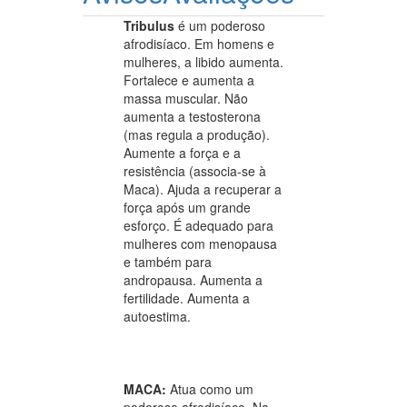
Tribulus
é um poderoso
afrodisíaco. Em homens e
mulheres, a libido aumenta.
Fortalece e aumenta a
massa muscular. Não
aumenta a testosterona
(mas regula a produção).
Aumente a força e a
resistência (associa-se à
Maca). Ajuda a recuperar a
força após um grande
esforço. É adequado para
mulheres com menopausa
e também para
andropausa. Aumenta a
fertilidade. Aumenta a
autoestima.
MACA:
Atua como um
poderoso afrodisíaco. Na