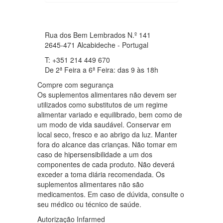
Rua dos Bem Lembrados N.º 141
2645-471 Alcabideche - Portugal
T: +351 214 449 670
De 2ª Feira a 6ª Feira: das 9 às 18h
Compre com segurança
Os suplementos alimentares não devem ser
utilizados como substitutos de um regime
alimentar variado e equilibrado, bem como de
um modo de vida saudável. Conservar em
local seco, fresco e ao abrigo da luz. Manter
fora do alcance das crianças. Não tomar em
caso de hipersensibilidade a um dos
componentes de cada produto. Não deverá
exceder a toma diária recomendada. Os
suplementos alimentares não são
medicamentos. Em caso de dúvida, consulte o
seu médico ou técnico de saúde.
Autorização Infarmed