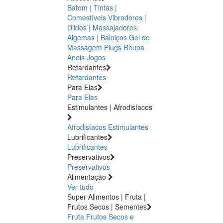
Batom | Tintas |
Comestíveis
Vibradores |
Dildos | Massajadores
Algemas | Baloiços
Gel de
Massagem
Plugs
Roupa
Aneis
Jogos
Retardantes
Retardantes
Para Elas
Para Elas
Estimulantes | Afrodisíacos
Afrodisíacos
Estimulantes
Lubrificantes
Lubrificantes
Preservativos
Preservativos
Alimentação
Ver tudo
Super Alimentos | Fruta |
Frutos Secos | Sementes
Fruta
Frutos Secos e