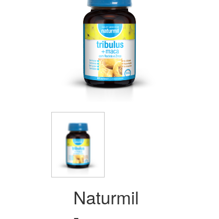
Naturmil
-