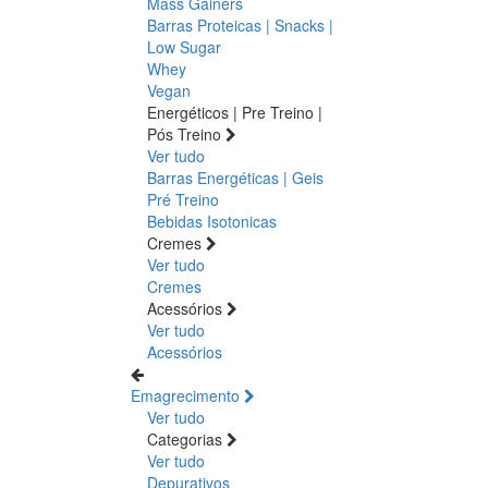
Mass Gainers
Barras Proteicas | Snacks |
Low Sugar
Whey
Vegan
Energéticos | Pre Treino |
Pós Treino
Ver tudo
Barras Energéticas | Geis
Pré Treino
Bebidas Isotonicas
Cremes
Ver tudo
Cremes
Acessórios
Ver tudo
Acessórios
Emagrecimento
Ver tudo
Categorias
Ver tudo
Depurativos