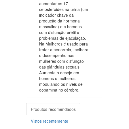
aumentar os 17
cetosteróides na urina (um
indicador chave da
produção da hormona
masculina) em homens
com disfunção erétil e
problemas de ejaculação.
Na Mulheres é usado para
tratar amenorreia, melhora
o desempenho nas
mulheres com disfunção
das glândulas sexuais.
Aumenta o desejo em
homens e mulheres,
modulando os níveis de
dopamina no cérebro.
Produtos recomendados
Vistos recentemente