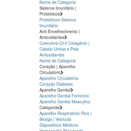
Nome de Categoria
Sistema Imunitário |
Probióticos
Probióticos
Sistema
Imunitário
Anti-Envelhecimento |
Antioxidantes
Coenzima Q10
Colagénio |
Cabelo Unhas e Pele
Antioxidantes
Nome de Categoria
Coração | Aparelho
Circulatório
Aparelho Circulatório
Coração
Diabetes
Aparelho Genital
Aparelho Genital Feminino
Aparelho Genital Masculino
Categorias
Aparelho Respiratório
Rins |
Bexiga | Vesícula
Dispositivos Médicos
Homeopatia
Bronzeado