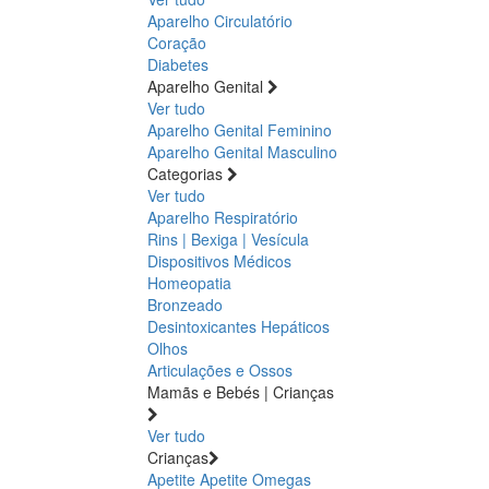
Aparelho Circulatório
Coração
Diabetes
Aparelho Genital
Ver tudo
Aparelho Genital Feminino
Aparelho Genital Masculino
Categorias
Ver tudo
Aparelho Respiratório
Rins | Bexiga | Vesícula
Dispositivos Médicos
Homeopatia
Bronzeado
Desintoxicantes Hepáticos
Olhos
Articulações e Ossos
Mamãs e Bebés | Crianças
Ver tudo
Crianças
Apetite
Apetite
Omegas