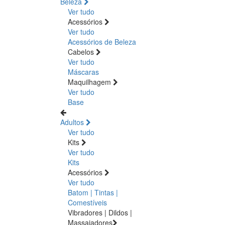
Beleza
Ver tudo
Acessórios
Ver tudo
Acessórios de Beleza
Cabelos
Ver tudo
Máscaras
Maquilhagem
Ver tudo
Base
Adultos
Ver tudo
Kits
Ver tudo
Kits
Acessórios
Ver tudo
Batom | Tintas |
Comestíveis
Vibradores | Dildos |
Massajadores