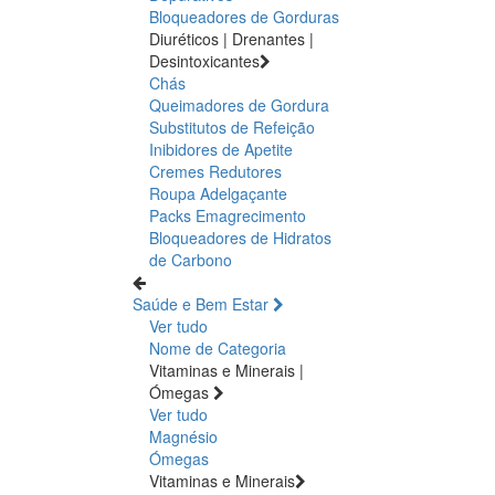
Bloqueadores de Gorduras
Diuréticos | Drenantes |
Desintoxicantes
Chás
Queimadores de Gordura
Substitutos de Refeição
Inibidores de Apetite
Cremes Redutores
Roupa Adelgaçante
Packs Emagrecimento
Bloqueadores de Hidratos
de Carbono
Saúde e Bem Estar
Ver tudo
Nome de Categoria
Vitaminas e Minerais |
Ómegas
Ver tudo
Magnésio
Ómegas
Vitaminas e Minerais