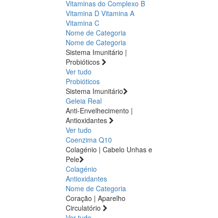
Vitaminas do Complexo B
Vitamina D
Vitamina A
Vitamina C
Nome de Categoria
Nome de Categoria
Sistema Imunitário |
Probióticos
Ver tudo
Probióticos
Sistema Imunitário
Geleia Real
Anti-Envelhecimento |
Antioxidantes
Ver tudo
Coenzima Q10
Colagénio | Cabelo Unhas e
Pele
Colagénio
Antioxidantes
Nome de Categoria
Coração | Aparelho
Circulatório
Ver tudo