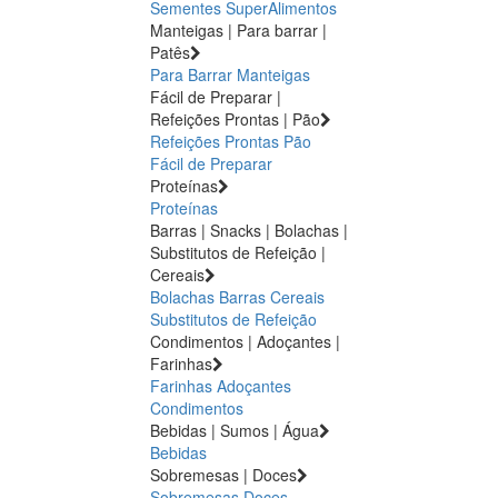
Sementes
SuperAlimentos
Manteigas | Para barrar |
Patês
Para Barrar
Manteigas
Fácil de Preparar |
Refeições Prontas | Pão
Refeições Prontas
Pão
Fácil de Preparar
Proteínas
Proteínas
Barras | Snacks | Bolachas |
Substitutos de Refeição |
Cereais
Bolachas
Barras
Cereais
Substitutos de Refeição
Condimentos | Adoçantes |
Farinhas
Farinhas
Adoçantes
Condimentos
Bebidas | Sumos | Água
Bebidas
Sobremesas | Doces
Sobremesas
Doces