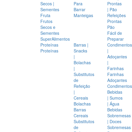
Secos |
Para
Prontas
Sementes
Barrar
| Pão
Fruta
Manteigas
Refeições
Frutos
Prontas
Secos e
Pão
Sementes
Fácil de
SuperAlimentos
Preparar
Proteínas
Barras |
Condimentos
Proteínas
Snacks
|
|
Adoçantes
Bolachas
|
|
Farinhas
Substitutos
Farinhas
de
Adoçantes
Refeição
Condimentos
|
Bebidas
Cereais
| Sumos
Bolachas
| Água
Barras
Bebidas
Cereais
Sobremesas
Substitutos
| Doces
de
Sobremesas