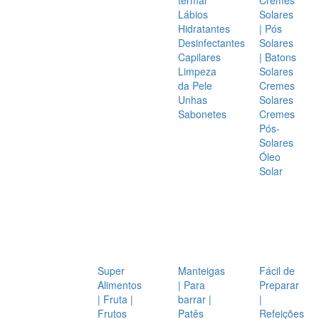
Lábios
Solares
Hidratantes
| Pós
Desinfectantes
Solares
Capilares
| Batons
Limpeza
Solares
da Pele
Cremes
Unhas
Solares
Sabonetes
Cremes
Pós-
Solares
Óleo
Solar
Super
Manteigas
Fácil de
Alimentos
| Para
Preparar
| Fruta |
barrar |
|
Frutos
Patês
Refeições