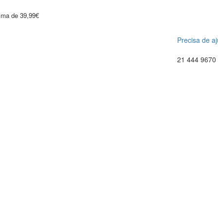
cima de 39,99€
Precisa de a
21 444 9670 