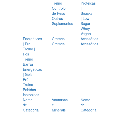
Treino
Proteicas
Controlo
|
de Peso
Snacks
Outros
| Low
Suplementos
Sugar
Whey
Vegan
Energéticos
Cremes
Acessórios
| Pre
Cremes
Acessórios
Treino |
Pós
Treino
Barras
Energéticas
| Geis
Pré
Treino
Bebidas
Isotonicas
Nome
Vitaminas
Nome
de
e
de
Categoria
Minerais
Categoria