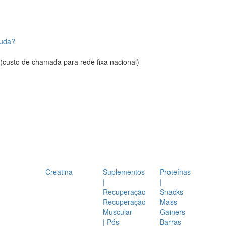
juda?
(custo de chamada para rede fixa nacional)
Creatina
Suplementos
Proteínas
|
|
Recuperação
Snacks
Recuperação
Mass
Muscular
Gainers
| Pós
Barras