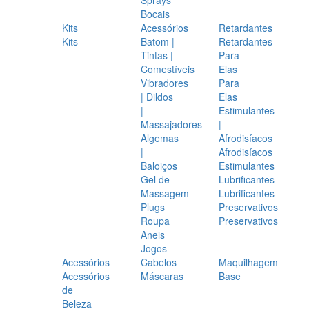
Bocais
Kits
Acessórios
Retardantes
Kits
Batom |
Retardantes
Tintas |
Para
Comestíveis
Elas
Vibradores
Para
| Dildos
Elas
|
Estimulantes
Massajadores
|
Algemas
Afrodisíacos
|
Afrodisíacos
Baloiços
Estimulantes
Gel de
Lubrificantes
Massagem
Lubrificantes
Plugs
Preservativos
Roupa
Preservativos
Aneis
Jogos
Acessórios
Cabelos
Maquilhagem
Acessórios
Máscaras
Base
de
Beleza