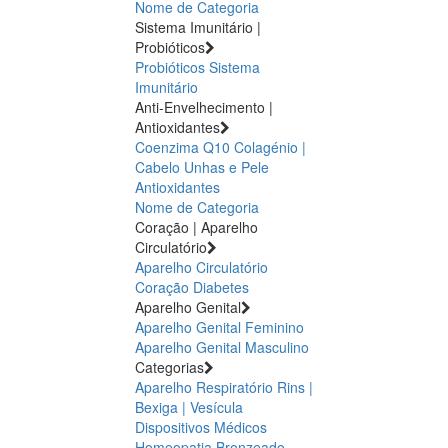
Nome de Categoria
Sistema Imunitário |
Probióticos
Probióticos
Sistema
Imunitário
Anti-Envelhecimento |
Antioxidantes
Coenzima Q10
Colagénio |
Cabelo Unhas e Pele
Antioxidantes
Nome de Categoria
Coração | Aparelho
Circulatório
Aparelho Circulatório
Coração
Diabetes
Aparelho Genital
Aparelho Genital Feminino
Aparelho Genital Masculino
Categorias
Aparelho Respiratório
Rins |
Bexiga | Vesícula
Dispositivos Médicos
Homeopatia
Bronzeado