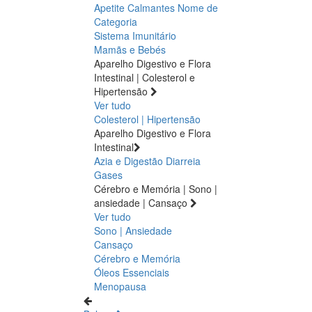
Apetite
Calmantes
Nome de
Categoria
Sistema Imunitário
Mamãs e Bebés
Aparelho Digestivo e Flora
Intestinal | Colesterol e
Hipertensão
Ver tudo
Colesterol | Hipertensão
Aparelho Digestivo e Flora
Intestinal
Azia e Digestão
Diarreia
Gases
Cérebro e Memória | Sono |
ansiedade | Cansaço
Ver tudo
Sono | Ansiedade
Cansaço
Cérebro e Memória
Óleos Essenciais
Menopausa