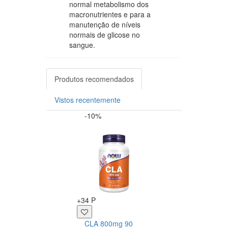
normal metabolismo dos
macronutrientes e para a
manutenção de níveis
normais de glicose no
sangue.
Produtos recomendados
Vistos recentemente
-10%
-15%
Esgotado
+34 P
INDISPONÍVEL
CLA 800mg 90