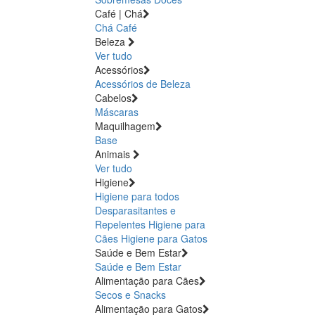
Café | Chá
Chá
Café
Beleza
Ver tudo
Acessórios
Acessórios de Beleza
Cabelos
Máscaras
Maquilhagem
Base
Animais
Ver tudo
Higiene
Higiene para todos
Desparasitantes e
Repelentes
Higiene para
Cães
Higiene para Gatos
Saúde e Bem Estar
Saúde e Bem Estar
Alimentação para Cães
Secos e Snacks
Alimentação para Gatos