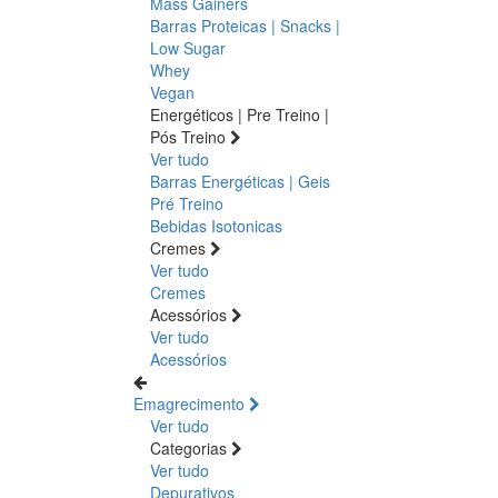
Mass Gainers
Barras Proteicas | Snacks |
Low Sugar
Whey
Vegan
Energéticos | Pre Treino |
Pós Treino
Ver tudo
Barras Energéticas | Geis
Pré Treino
Bebidas Isotonicas
Cremes
Ver tudo
Cremes
Acessórios
Ver tudo
Acessórios
Emagrecimento
Ver tudo
Categorias
Ver tudo
Depurativos