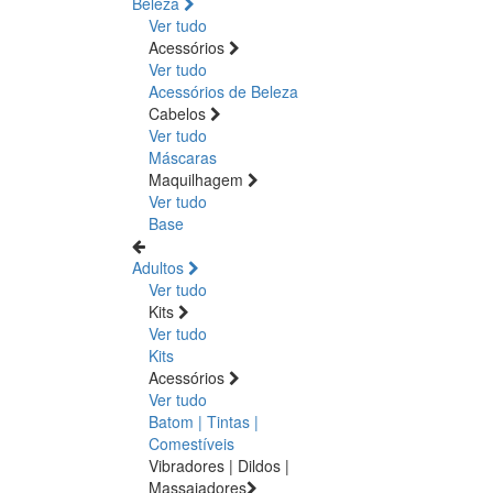
Beleza
Ver tudo
Acessórios
Ver tudo
Acessórios de Beleza
Cabelos
Ver tudo
Máscaras
Maquilhagem
Ver tudo
Base
Adultos
Ver tudo
Kits
Ver tudo
Kits
Acessórios
Ver tudo
Batom | Tintas |
Comestíveis
Vibradores | Dildos |
Massajadores