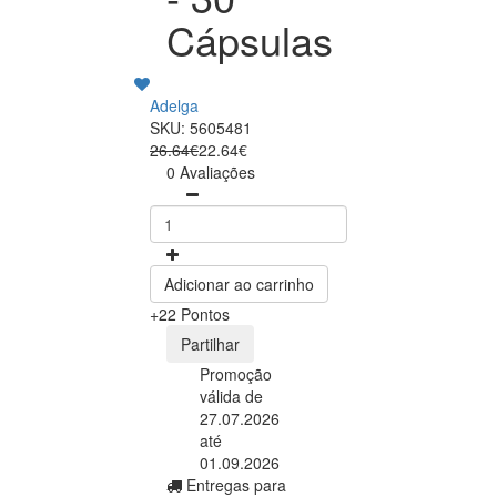
Cápsulas
Adelga
SKU: 5605481
26.64€
22.64€
0 Avaliações
Adicionar ao carrinho
+22 Pontos
Partilhar
Promoção
válida de
27.07.2026
até
01.09.2026
Entregas para