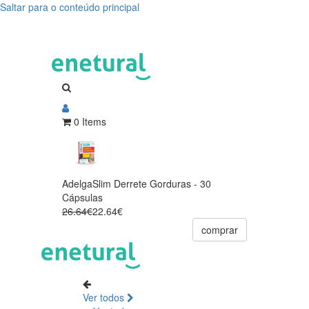
Saltar para o conteúdo principal
0 Items
AdelgaSlim Derrete Gorduras - 30
Cápsulas
26.64€
22.64€
comprar
Ver todos