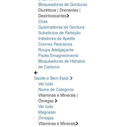
Bloqueadores de Gorduras
Diuréticos | Drenantes |
Desintoxicantes
Chás
Queimadores de Gordura
Substitutos de Refeição
Inibidores de Apetite
Cremes Redutores
Roupa Adelgaçante
Packs Emagrecimento
Bloqueadores de Hidratos
de Carbono
Saúde e Bem Estar
Ver tudo
Nome de Categoria
Vitaminas e Minerais |
Ómegas
Ver tudo
Magnésio
Ómegas
Vitaminas e Minerais