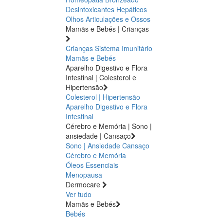
Desintoxicantes Hepáticos
Olhos
Articulações e Ossos
Mamãs e Bebés | Crianças
Crianças
Sistema Imunitário
Mamãs e Bebés
Aparelho Digestivo e Flora
Intestinal | Colesterol e
Hipertensão
Colesterol | Hipertensão
Aparelho Digestivo e Flora
Intestinal
Cérebro e Memória | Sono |
ansiedade | Cansaço
Sono | Ansiedade
Cansaço
Cérebro e Memória
Óleos Essenciais
Menopausa
Dermocare
Ver tudo
Mamãs e Bebés
Bebés