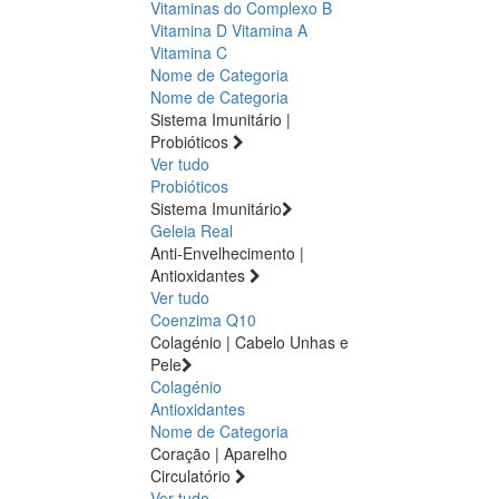
Vitaminas do Complexo B
Vitamina D
Vitamina A
Vitamina C
Nome de Categoria
Nome de Categoria
Sistema Imunitário |
Probióticos
Ver tudo
Probióticos
Sistema Imunitário
Geleia Real
Anti-Envelhecimento |
Antioxidantes
Ver tudo
Coenzima Q10
Colagénio | Cabelo Unhas e
Pele
Colagénio
Antioxidantes
Nome de Categoria
Coração | Aparelho
Circulatório
Ver tudo