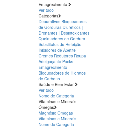
Emagrecimento
Ver tudo
Categorias
Depurativos
Bloqueadores
de Gorduras
Diuréticos |
Drenantes | Desintoxicantes
Queimadores de Gordura
Substitutos de Refeição
Inibidores de Apetite
Cremes Redutores
Roupa
Adelgaçante
Packs
Emagrecimento
Bloqueadores de Hidratos
de Carbono
Saúde e Bem Estar
Ver tudo
Nome de Categoria
Vitaminas e Minerais |
Ómegas
Magnésio
Ómegas
Vitaminas e Minerais
Nome de Categoria