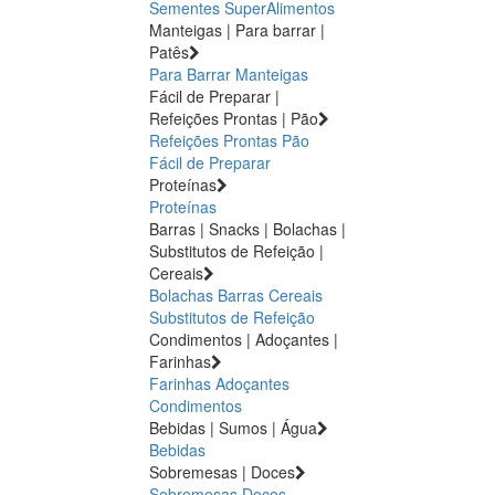
Sementes
SuperAlimentos
Manteigas | Para barrar |
Patês
Para Barrar
Manteigas
Fácil de Preparar |
Refeições Prontas | Pão
Refeições Prontas
Pão
Fácil de Preparar
Proteínas
Proteínas
Barras | Snacks | Bolachas |
Substitutos de Refeição |
Cereais
Bolachas
Barras
Cereais
Substitutos de Refeição
Condimentos | Adoçantes |
Farinhas
Farinhas
Adoçantes
Condimentos
Bebidas | Sumos | Água
Bebidas
Sobremesas | Doces
Sobremesas
Doces