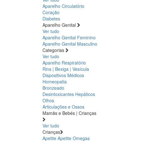
Aparelho Circulatório
Coração
Diabetes
Aparelho Genital
Ver tudo
Aparelho Genital Feminino
Aparelho Genital Masculino
Categorias
Ver tudo
Aparelho Respiratório
Rins | Bexiga | Vesícula
Dispositivos Médicos
Homeopatia
Bronzeado
Desintoxicantes Hepáticos
Olhos
Articulações e Ossos
Mamãs e Bebés | Crianças
Ver tudo
Crianças
Apetite
Apetite
Omegas