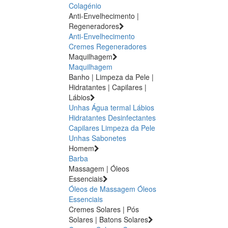
Colagénio
Anti-Envelhecimento |
Regeneradores
Anti-Envelhecimento
Cremes Regeneradores
Maquilhagem
Maquilhagem
Banho | Limpeza da Pele |
Hidratantes | Capilares |
Lábios
Unhas
Água termal
Lábios
Hidratantes
Desinfectantes
Capilares
Limpeza da Pele
Unhas
Sabonetes
Homem
Barba
Massagem | Óleos
Essenciais
Óleos de Massagem
Óleos
Essenciais
Cremes Solares | Pós
Solares | Batons Solares