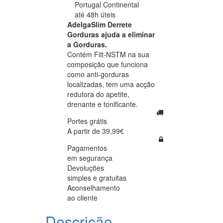
Portugal Continental
até 48h úteis
AdelgaSlim Derrete
Gorduras ajuda a eliminar
a Gorduras.
Contém Fiit-NSTM na sua
composição que funciona
como anti-gorduras
localizadas, tem uma acção
redutora do apetite,
drenante e tonificante.
Portes grátis
A partir de 39,99€
Pagamentos
em segurança
Devoluções
simples e gratuitas
Aconselhamento
ao cliente
Descrição