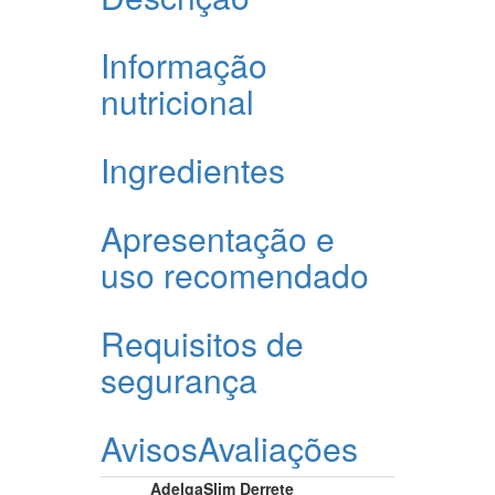
Informação
nutricional
Ingredientes
Apresentação e
uso recomendado
Requisitos de
segurança
Avisos
Avaliações
AdelgaSlim Derrete