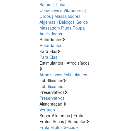
Batom | Tintas |
Comestíveis
Vibradores |
Dildos | Massajadores
Algemas | Baloiços
Gel de
Massagem
Plugs
Roupa
Aneis
Jogos
Retardantes
Retardantes
Para Elas
Para Elas
Estimulantes | Afrodisíacos
Afrodisíacos
Estimulantes
Lubrificantes
Lubrificantes
Preservativos
Preservativos
Alimentação
Ver tudo
Super Alimentos | Fruta |
Frutos Secos | Sementes
Fruta
Frutos Secos e