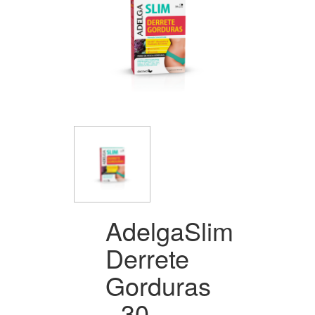
AdelgaSlim
Derrete
Gorduras
- 30