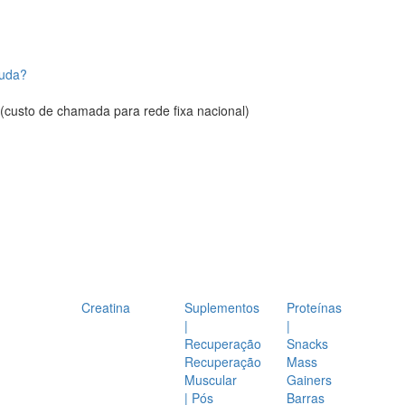
juda?
(custo de chamada para rede fixa nacional)
Creatina
Suplementos
Proteínas
|
|
Recuperação
Snacks
Recuperação
Mass
Muscular
Gainers
| Pós
Barras