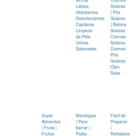
Lábios
Solares
Hidratantes
| Pós
Desinfectantes
Solares
Capilares
| Batons
Limpeza
Solares
da Pele
Cremes
Unhas
Solares
Sabonetes
Cremes
Pós-
Solares
Óleo
Solar
Super
Manteigas
Fácil de
Alimentos
| Para
Preparar
| Fruta |
barrar |
|
Frutos
Patês
Refeições