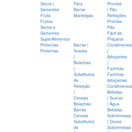
Secos |
Para
Prontas
Sementes
Barrar
| Pão
Fruta
Manteigas
Refeições
Frutos
Prontas
Secos e
Pão
Sementes
Fácil de
SuperAlimentos
Preparar
Proteínas
Barras |
Condimentos
Proteínas
Snacks
|
|
Adoçantes
Bolachas
|
|
Farinhas
Substitutos
Farinhas
de
Adoçantes
Refeição
Condimentos
|
Bebidas
Cereais
| Sumos
Bolachas
| Água
Barras
Bebidas
Cereais
Sobremesas
Substitutos
| Doces
de
Sobremesas