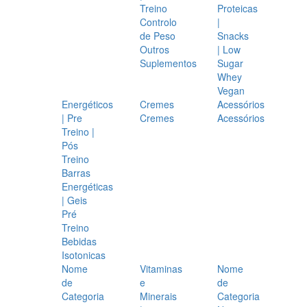
Treino
Proteicas
Controlo
|
de Peso
Snacks
Outros
| Low
Suplementos
Sugar
Whey
Vegan
Energéticos
Cremes
Acessórios
| Pre
Cremes
Acessórios
Treino |
Pós
Treino
Barras
Energéticas
| Geis
Pré
Treino
Bebidas
Isotonicas
Nome
Vitaminas
Nome
de
e
de
Categoria
Minerais
Categoria