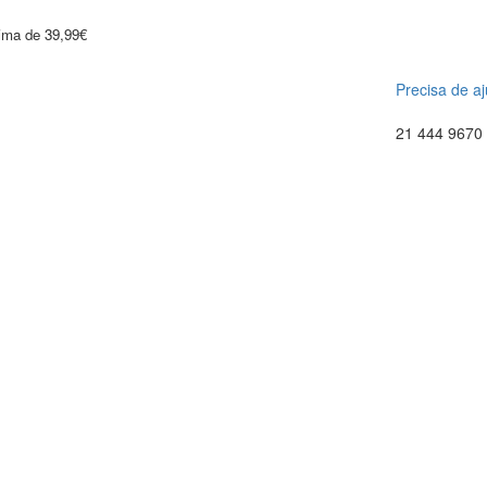
cima de 39,99€
Precisa de a
21 444 9670 