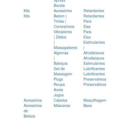
Bocais
Kits
Acessórios
Retardantes
Kits
Batom |
Retardantes
Tintas |
Para
Comestíveis
Elas
Vibradores
Para
| Dildos
Elas
|
Estimulantes
Massajadores
|
Algemas
Afrodisíacos
|
Afrodisíacos
Baloiços
Estimulantes
Gel de
Lubrificantes
Massagem
Lubrificantes
Plugs
Preservativos
Roupa
Preservativos
Aneis
Jogos
Acessórios
Cabelos
Maquilhagem
Acessórios
Máscaras
Base
de
Beleza