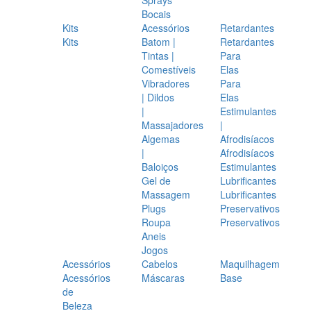
Bocais
Kits
Acessórios
Retardantes
Kits
Batom |
Retardantes
Tintas |
Para
Comestíveis
Elas
Vibradores
Para
| Dildos
Elas
|
Estimulantes
Massajadores
|
Algemas
Afrodisíacos
|
Afrodisíacos
Baloiços
Estimulantes
Gel de
Lubrificantes
Massagem
Lubrificantes
Plugs
Preservativos
Roupa
Preservativos
Aneis
Jogos
Acessórios
Cabelos
Maquilhagem
Acessórios
Máscaras
Base
de
Beleza