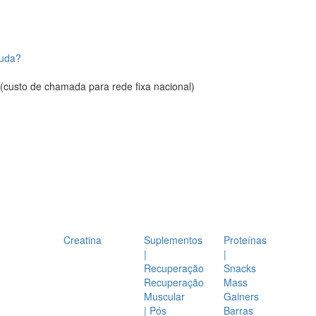
juda?
(custo de chamada para rede fixa nacional)
Creatina
Suplementos
Proteínas
|
|
Recuperação
Snacks
Recuperação
Mass
Muscular
Gainers
| Pós
Barras