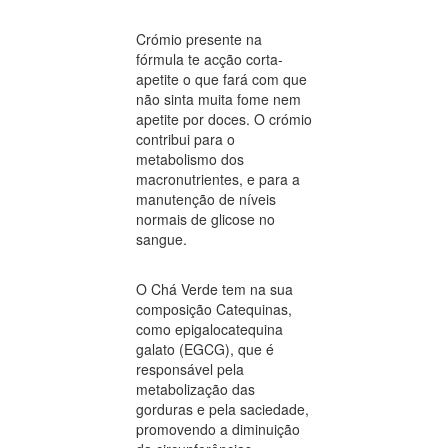
Crómio presente na
fórmula te acção corta-
apetite o que fará com que
não sinta muita fome nem
apetite por doces. O crómio
contribui para o
metabolismo dos
macronutrientes, e para a
manutenção de níveis
normais de glicose no
sangue.
O Chá Verde tem na sua
composição Catequinas,
como epigalocatequina
galato (EGCG), que é
responsável pela
metabolização das
gorduras e pela saciedade,
promovendo a diminuição