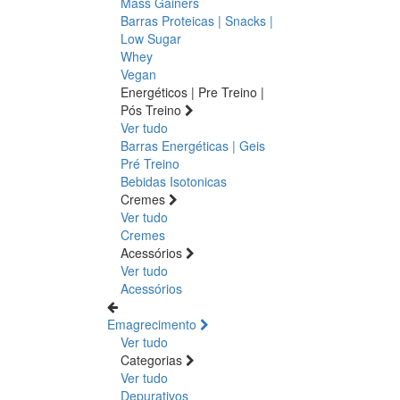
Mass Gainers
Barras Proteicas | Snacks |
Low Sugar
Whey
Vegan
Energéticos | Pre Treino |
Pós Treino
Ver tudo
Barras Energéticas | Geis
Pré Treino
Bebidas Isotonicas
Cremes
Ver tudo
Cremes
Acessórios
Ver tudo
Acessórios
Emagrecimento
Ver tudo
Categorias
Ver tudo
Depurativos