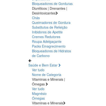
Bloqueadores de Gorduras
Diuréticos | Drenantes |
Desintoxicantes
Chás
Queimadores de Gordura
Substitutos de Refeição
Inibidores de Apetite
Cremes Redutores
Roupa Adelgaçante
Packs Emagrecimento
Bloqueadores de Hidratos
de Carbono
Saúde e Bem Estar
Ver tudo
Nome de Categoria
Vitaminas e Minerais |
Ómegas
Ver tudo
Magnésio
Ómegas
Vitaminas e Minerais