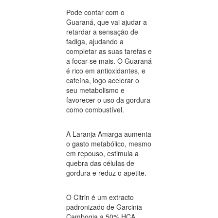
Pode contar com o
Guaraná, que vai ajudar a
retardar a sensação de
fadiga, ajudando a
completar as suas tarefas e
a focar-se mais. O Guaraná
é rico em antioxidantes, e
cafeína, logo acelerar o
seu metabolismo e
favorecer o uso da gordura
como combustível.
A Laranja Amarga aumenta
o gasto metabólico, mesmo
em repouso, estimula a
quebra das células de
gordura e reduz o apetite.
O Citrin é um extracto
padronizado de Garcinia
Cambogia a 50% HCA