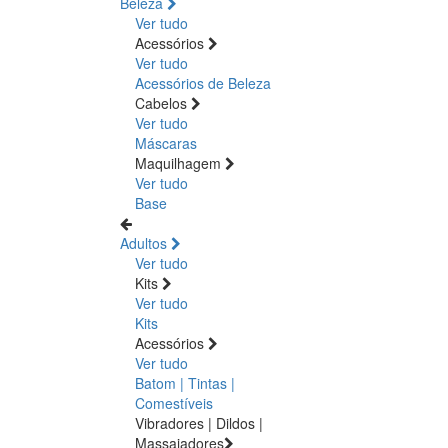
Beleza
Ver tudo
Acessórios
Ver tudo
Acessórios de Beleza
Cabelos
Ver tudo
Máscaras
Maquilhagem
Ver tudo
Base
Adultos
Ver tudo
Kits
Ver tudo
Kits
Acessórios
Ver tudo
Batom | Tintas |
Comestíveis
Vibradores | Dildos |
Massajadores