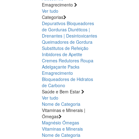
Emagrecimento
Ver tudo
Categorias
Depurativos
Bloqueadores
de Gorduras
Diuréticos |
Drenantes | Desintoxicantes
Queimadores de Gordura
Substitutos de Refeição
Inibidores de Apetite
Cremes Redutores
Roupa
Adelgaçante
Packs
Emagrecimento
Bloqueadores de Hidratos
de Carbono
Saúde e Bem Estar
Ver tudo
Nome de Categoria
Vitaminas e Minerais |
Ómegas
Magnésio
Ómegas
Vitaminas e Minerais
Nome de Categoria