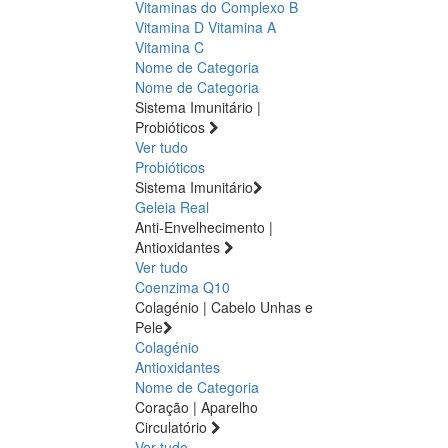
Vitaminas do Complexo B
Vitamina D
Vitamina A
Vitamina C
Nome de Categoria
Nome de Categoria
Sistema Imunitário |
Probióticos
Ver tudo
Probióticos
Sistema Imunitário
Geleia Real
Anti-Envelhecimento |
Antioxidantes
Ver tudo
Coenzima Q10
Colagénio | Cabelo Unhas e
Pele
Colagénio
Antioxidantes
Nome de Categoria
Coração | Aparelho
Circulatório
Ver tudo