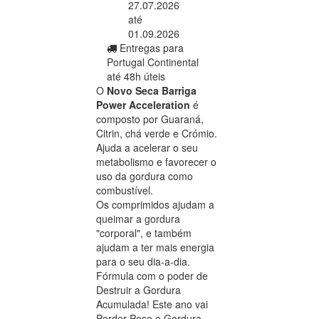
27.07.2026
até
01.09.2026
Entregas para
Portugal Continental
até 48h úteis
O
Novo Seca Barriga
Power Acceleration
é
composto por Guaraná,
Citrin, chá verde e Crómio.
Ajuda a acelerar o seu
metabolismo e favorecer o
uso da gordura como
combustível.
Os comprimidos ajudam a
queimar a gordura
"corporal", e também
ajudam a ter mais energia
para o seu dia-a-dia.
Fórmula com o poder de
Destruir a Gordura
Acumulada! Este ano vai
Perder Peso e Gordura