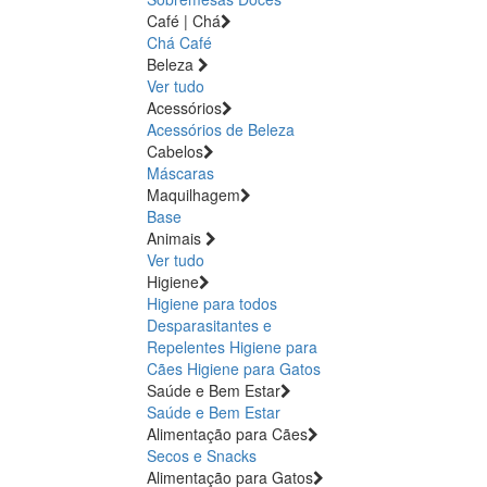
Café | Chá
Chá
Café
Beleza
Ver tudo
Acessórios
Acessórios de Beleza
Cabelos
Máscaras
Maquilhagem
Base
Animais
Ver tudo
Higiene
Higiene para todos
Desparasitantes e
Repelentes
Higiene para
Cães
Higiene para Gatos
Saúde e Bem Estar
Saúde e Bem Estar
Alimentação para Cães
Secos e Snacks
Alimentação para Gatos