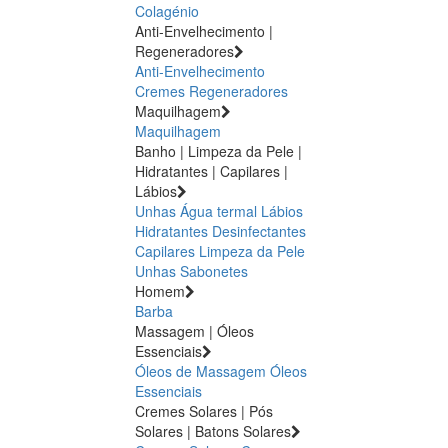
Colagénio
Anti-Envelhecimento |
Regeneradores
Anti-Envelhecimento
Cremes Regeneradores
Maquilhagem
Maquilhagem
Banho | Limpeza da Pele |
Hidratantes | Capilares |
Lábios
Unhas
Água termal
Lábios
Hidratantes
Desinfectantes
Capilares
Limpeza da Pele
Unhas
Sabonetes
Homem
Barba
Massagem | Óleos
Essenciais
Óleos de Massagem
Óleos
Essenciais
Cremes Solares | Pós
Solares | Batons Solares