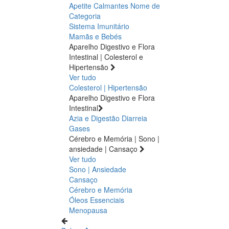
Apetite
Calmantes
Nome de
Categoria
Sistema Imunitário
Mamãs e Bebés
Aparelho Digestivo e Flora
Intestinal | Colesterol e
Hipertensão
Ver tudo
Colesterol | Hipertensão
Aparelho Digestivo e Flora
Intestinal
Azia e Digestão
Diarreia
Gases
Cérebro e Memória | Sono |
ansiedade | Cansaço
Ver tudo
Sono | Ansiedade
Cansaço
Cérebro e Memória
Óleos Essenciais
Menopausa