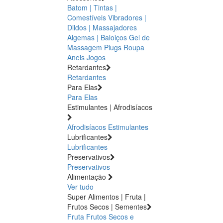
Batom | Tintas |
Comestíveis
Vibradores |
Dildos | Massajadores
Algemas | Baloiços
Gel de
Massagem
Plugs
Roupa
Aneis
Jogos
Retardantes
Retardantes
Para Elas
Para Elas
Estimulantes | Afrodisíacos
Afrodisíacos
Estimulantes
Lubrificantes
Lubrificantes
Preservativos
Preservativos
Alimentação
Ver tudo
Super Alimentos | Fruta |
Frutos Secos | Sementes
Fruta
Frutos Secos e