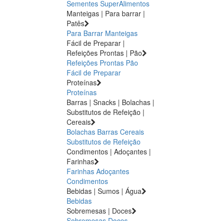
Sementes
SuperAlimentos
Manteigas | Para barrar |
Patês
Para Barrar
Manteigas
Fácil de Preparar |
Refeições Prontas | Pão
Refeições Prontas
Pão
Fácil de Preparar
Proteínas
Proteínas
Barras | Snacks | Bolachas |
Substitutos de Refeição |
Cereais
Bolachas
Barras
Cereais
Substitutos de Refeição
Condimentos | Adoçantes |
Farinhas
Farinhas
Adoçantes
Condimentos
Bebidas | Sumos | Água
Bebidas
Sobremesas | Doces
Sobremesas
Doces