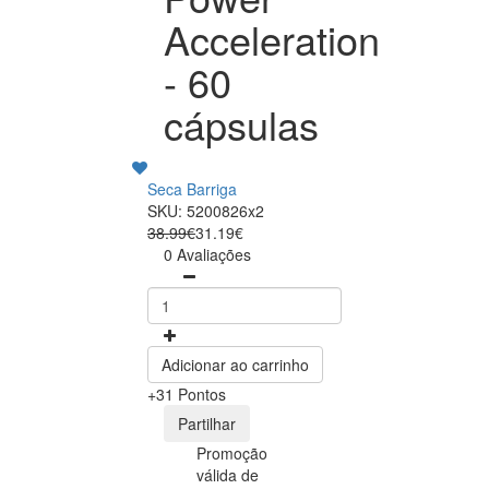
Acceleration
- 60
cápsulas
Seca Barriga
SKU: 5200826x2
38.99€
31.19€
0 Avaliações
Adicionar ao carrinho
+31 Pontos
Partilhar
Promoção
válida de