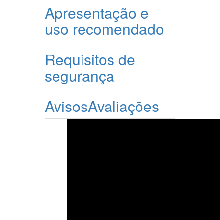
Apresentação e
uso recomendado
Requisitos de
segurança
Avisos
Avaliações