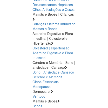
Desintoxicantes Hepáticos
Olhos
Articulações e Ossos
Mamãs e Bebés | Crianças
Crianças
Sistema Imunitário
Mamãs e Bebés
Aparelho Digestivo e Flora
Intestinal | Colesterol e
Hipertensão
Colesterol | Hipertensão
Aparelho Digestivo e Flora
Intestinal
Cérebro e Memória | Sono |
ansiedade | Cansaço
Sono | Ansiedade
Cansaço
Cérebro e Memória
Óleos Essenciais
Menopausa
Dermocare
Ver tudo
Mamãs e Bebés
Bebés