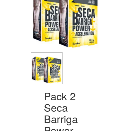
Pack 2
Seca
Barriga
Power