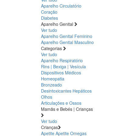
Aparelho Circulatório
Coração
Diabetes
Aparelho Genital
Ver tudo
Aparelho Genital Feminino
Aparelho Genital Masculino
Categorias
Ver tudo
Aparelho Respiratório
Rins | Bexiga | Vesícula
Dispositivos Médicos
Homeopatia
Bronzeado
Desintoxicantes Hepáticos
Olhos
Articulações e Ossos
Mamãs e Bebés | Crianças
Ver tudo
Crianças
Apetite
Apetite
Omegas