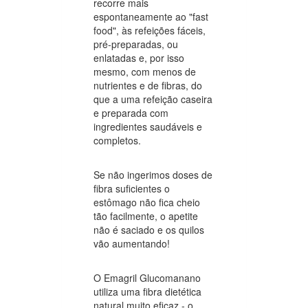
recorre mais
espontaneamente ao "fast
food", às refeições fáceis,
pré-preparadas, ou
enlatadas e, por isso
mesmo, com menos de
nutrientes e de fibras, do
que a uma refeição caseira
e preparada com
ingredientes saudáveis e
completos.
Se não ingerimos doses de
fibra suficientes o
estômago não fica cheio
tão facilmente, o apetite
não é saciado e os quilos
vão aumentando!
O Emagril Glucomanano
utiliza uma fibra dietética
natural muito eficaz - o