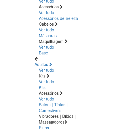
Ver tudo
Acessórios
Ver tudo
Acessórios de Beleza
Cabelos
Ver tudo
Máscaras
Maquilhagem
Ver tudo
Base
Adultos
Ver tudo
Kits
Ver tudo
Kits
Acessórios
Ver tudo
Batom | Tintas |
Comestíveis
Vibradores | Dildos |
Massajadores
Plugs