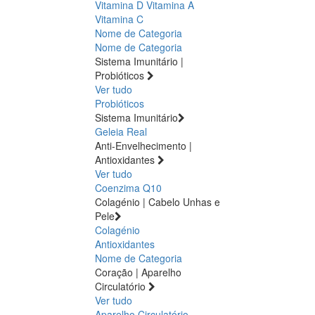
Vitamina D
Vitamina A
Vitamina C
Nome de Categoria
Nome de Categoria
Sistema Imunitário |
Probióticos
Ver tudo
Probióticos
Sistema Imunitário
Geleia Real
Anti-Envelhecimento |
Antioxidantes
Ver tudo
Coenzima Q10
Colagénio | Cabelo Unhas e
Pele
Colagénio
Antioxidantes
Nome de Categoria
Coração | Aparelho
Circulatório
Ver tudo
Aparelho Circulatório