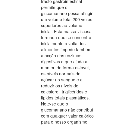
tracto gastrointestinal
permite que o
glucomanano possa atingir
um volume total 200 vezes
superiores ao volume
inicial. Esta massa viscosa
formada que se concentra
inicialmente à volta dos
alimentos impede também
a acção das enzimas
digestivas o que ajuda a
manter, de forma estável,
os níveis normais de
açúcar no sangue e a
reduzir os níveis de
colesterol, triglicéridos e
lípidos totais plasmáticos.
Note-se que o
glucomanano não contribui
com qualquer valor calórico
para o nosso organismo.