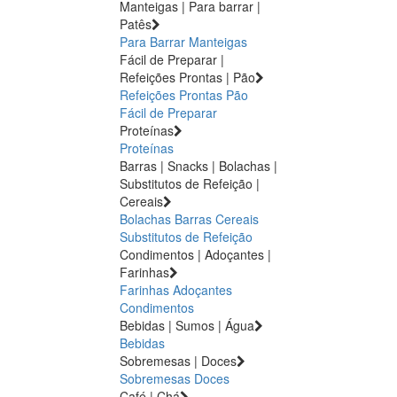
Manteigas | Para barrar |
Patês
Para Barrar
Manteigas
Fácil de Preparar |
Refeições Prontas | Pão
Refeições Prontas
Pão
Fácil de Preparar
Proteínas
Proteínas
Barras | Snacks | Bolachas |
Substitutos de Refeição |
Cereais
Bolachas
Barras
Cereais
Substitutos de Refeição
Condimentos | Adoçantes |
Farinhas
Farinhas
Adoçantes
Condimentos
Bebidas | Sumos | Água
Bebidas
Sobremesas | Doces
Sobremesas
Doces
Café | Chá