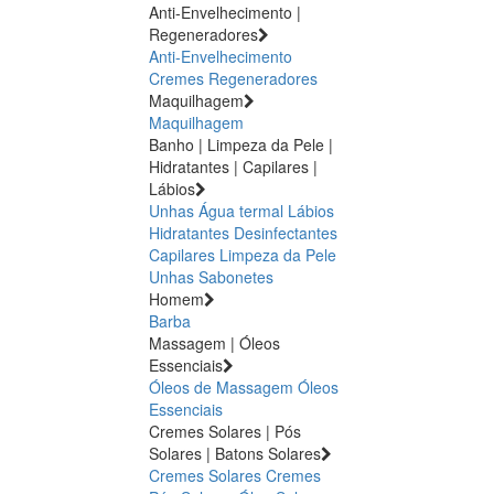
Anti-Envelhecimento |
Regeneradores
Anti-Envelhecimento
Cremes Regeneradores
Maquilhagem
Maquilhagem
Banho | Limpeza da Pele |
Hidratantes | Capilares |
Lábios
Unhas
Água termal
Lábios
Hidratantes
Desinfectantes
Capilares
Limpeza da Pele
Unhas
Sabonetes
Homem
Barba
Massagem | Óleos
Essenciais
Óleos de Massagem
Óleos
Essenciais
Cremes Solares | Pós
Solares | Batons Solares
Cremes Solares
Cremes