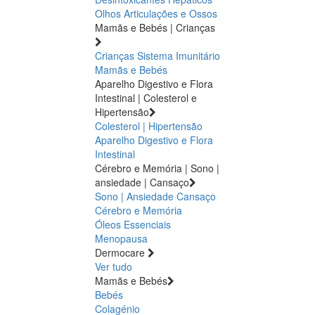
Olhos
Articulações e Ossos
Mamãs e Bebés | Crianças
Crianças
Sistema Imunitário
Mamãs e Bebés
Aparelho Digestivo e Flora
Intestinal | Colesterol e
Hipertensão
Colesterol | Hipertensão
Aparelho Digestivo e Flora
Intestinal
Cérebro e Memória | Sono |
ansiedade | Cansaço
Sono | Ansiedade
Cansaço
Cérebro e Memória
Óleos Essenciais
Menopausa
Dermocare
Ver tudo
Mamãs e Bebés
Bebés
Colagénio