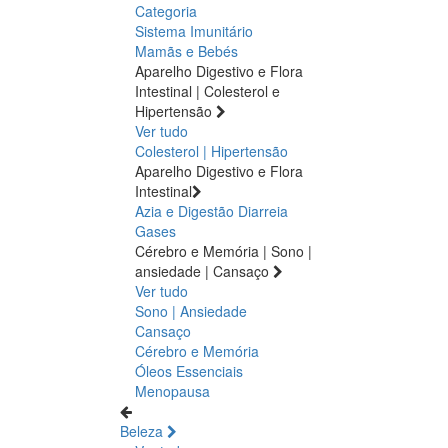
Categoria
Sistema Imunitário
Mamãs e Bebés
Aparelho Digestivo e Flora
Intestinal | Colesterol e
Hipertensão
Ver tudo
Colesterol | Hipertensão
Aparelho Digestivo e Flora
Intestinal
Azia e Digestão
Diarreia
Gases
Cérebro e Memória | Sono |
ansiedade | Cansaço
Ver tudo
Sono | Ansiedade
Cansaço
Cérebro e Memória
Óleos Essenciais
Menopausa
Beleza