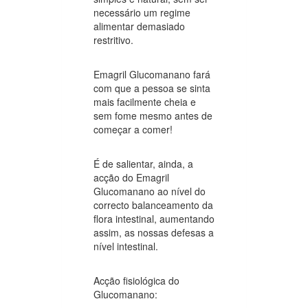
necessário um regime
alimentar demasiado
restritivo.
Emagril Glucomanano fará
com que a pessoa se sinta
mais facilmente cheia e
sem fome mesmo antes de
começar a comer!
É de salientar, ainda, a
acção do Emagril
Glucomanano ao nível do
correcto balanceamento da
flora intestinal, aumentando
assim, as nossas defesas a
nível intestinal.
Acção fisiológica do
Glucomanano: