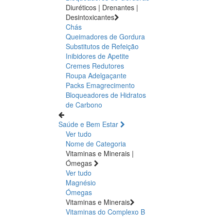
Diuréticos | Drenantes |
Desintoxicantes
Chás
Queimadores de Gordura
Substitutos de Refeição
Inibidores de Apetite
Cremes Redutores
Roupa Adelgaçante
Packs Emagrecimento
Bloqueadores de Hidratos
de Carbono
Saúde e Bem Estar
Ver tudo
Nome de Categoria
Vitaminas e Minerais |
Ómegas
Ver tudo
Magnésio
Ómegas
Vitaminas e Minerais
Vitaminas do Complexo B