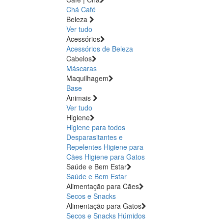
Chá
Café
Beleza
Ver tudo
Acessórios
Acessórios de Beleza
Cabelos
Máscaras
Maquilhagem
Base
Animais
Ver tudo
Higiene
Higiene para todos
Desparasitantes e
Repelentes
Higiene para
Cães
Higiene para Gatos
Saúde e Bem Estar
Saúde e Bem Estar
Alimentação para Cães
Secos e Snacks
Alimentação para Gatos
Secos e Snacks
Húmidos