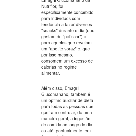
Emagril Glucomanano da
Nutriflor, foi
especificamente concebido
para indivíduos com
tendência a fazer diversos
"snacks" durante o dia (que
gostam de "petiscar") e
para aqueles que revelam
um "apetite voraz" e, que
por isso mesmo,
consomem um excesso de
calorias no regime
alimentar.
Além disso, Emagril
Glucomanano, também é
um óptimo auxiliar de dieta
para todas as pessoas que
queiram controlar, de uma
maneira geral, a ingestão
de comida ao longo do dia,
ou até, pontualmente, em