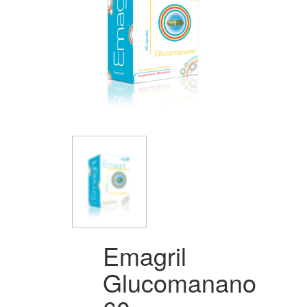
Emagril
Glucomanano