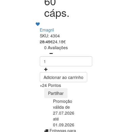
60
cáps.
Emagril
SKU: 4304
28.45€
24.18€
0 Avaliações
Adicionar ao carrinho
+24 Pontos
Partilhar
Promoção
válida de
27.07.2026
até
01.09.2026
Entregas para