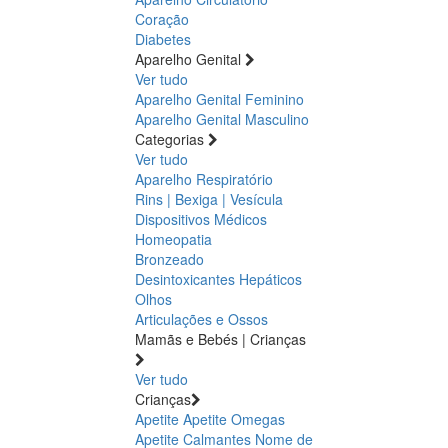
Coração
Diabetes
Aparelho Genital
Ver tudo
Aparelho Genital Feminino
Aparelho Genital Masculino
Categorias
Ver tudo
Aparelho Respiratório
Rins | Bexiga | Vesícula
Dispositivos Médicos
Homeopatia
Bronzeado
Desintoxicantes Hepáticos
Olhos
Articulações e Ossos
Mamãs e Bebés | Crianças
Ver tudo
Crianças
Apetite
Apetite
Omegas
Apetite
Calmantes
Nome de