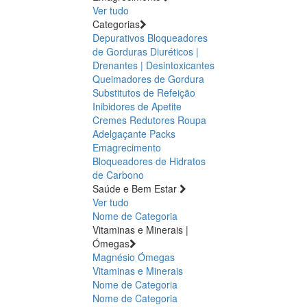
Ver tudo
Categorias
Depurativos
Bloqueadores
de Gorduras
Diuréticos |
Drenantes | Desintoxicantes
Queimadores de Gordura
Substitutos de Refeição
Inibidores de Apetite
Cremes Redutores
Roupa
Adelgaçante
Packs
Emagrecimento
Bloqueadores de Hidratos
de Carbono
Saúde e Bem Estar
Ver tudo
Nome de Categoria
Vitaminas e Minerais |
Ómegas
Magnésio
Ómegas
Vitaminas e Minerais
Nome de Categoria
Nome de Categoria