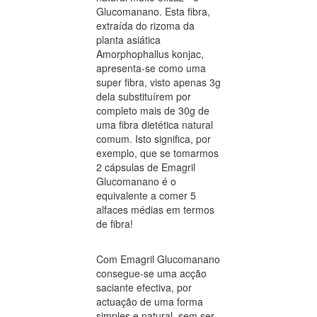
Glucomanano. Esta fibra,
extraída do rizoma da
planta asiática
Amorphophallus konjac,
apresenta-se como uma
super fibra, visto apenas 3g
dela substituírem por
completo mais de 30g de
uma fibra dietética natural
comum. Isto significa, por
exemplo, que se tomarmos
2 cápsulas de Emagril
Glucomanano é o
equivalente a comer 5
alfaces médias em termos
de fibra!
Com Emagril Glucomanano
consegue-se uma acção
saciante efectiva, por
actuação de uma forma
simples e natural, sem ser