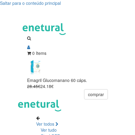
Saltar para o conteúdo principal
0 Items
Emagril Glucomanano 60 cáps.
28.45€
24.18€
comprar
Ver todos
Ver tudo