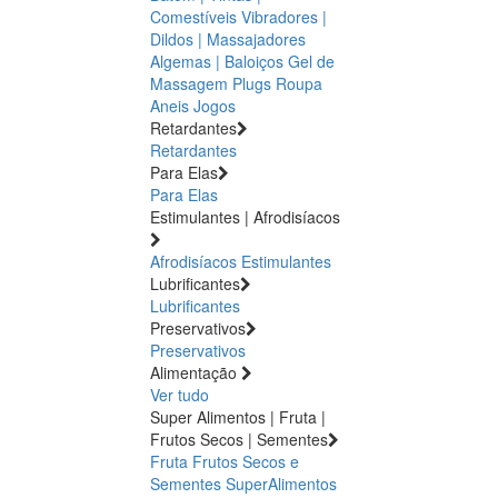
Comestíveis
Vibradores |
Dildos | Massajadores
Algemas | Baloiços
Gel de
Massagem
Plugs
Roupa
Aneis
Jogos
Retardantes
Retardantes
Para Elas
Para Elas
Estimulantes | Afrodisíacos
Afrodisíacos
Estimulantes
Lubrificantes
Lubrificantes
Preservativos
Preservativos
Alimentação
Ver tudo
Super Alimentos | Fruta |
Frutos Secos | Sementes
Fruta
Frutos Secos e
Sementes
SuperAlimentos