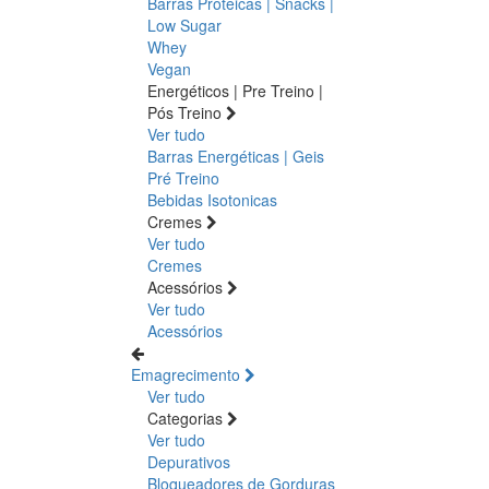
Barras Proteicas | Snacks |
Low Sugar
Whey
Vegan
Energéticos | Pre Treino |
Pós Treino
Ver tudo
Barras Energéticas | Geis
Pré Treino
Bebidas Isotonicas
Cremes
Ver tudo
Cremes
Acessórios
Ver tudo
Acessórios
Emagrecimento
Ver tudo
Categorias
Ver tudo
Depurativos
Bloqueadores de Gorduras