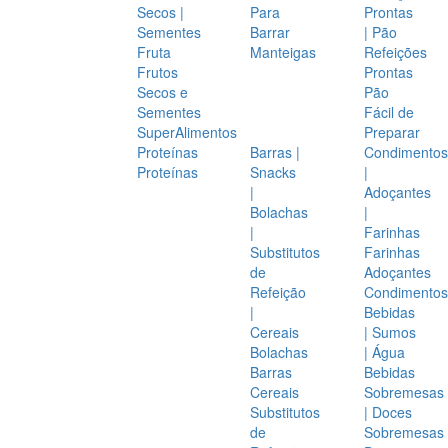
Secos |
Para
Prontas
Sementes
Barrar
| Pão
Fruta
Manteigas
Refeições
Frutos
Prontas
Secos e
Pão
Sementes
Fácil de
SuperAlimentos
Preparar
Proteínas
Barras |
Condimentos
Proteínas
Snacks
|
|
Adoçantes
Bolachas
|
|
Farinhas
Substitutos
Farinhas
de
Adoçantes
Refeição
Condimentos
|
Bebidas
Cereais
| Sumos
Bolachas
| Água
Barras
Bebidas
Cereais
Sobremesas
Substitutos
| Doces
de
Sobremesas