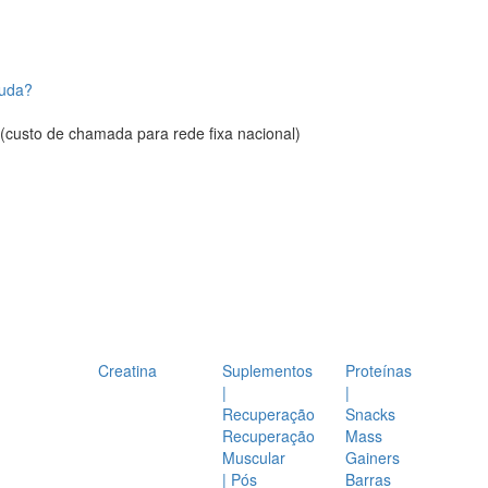
juda?
(custo de chamada para rede fixa nacional)
Creatina
Suplementos
Proteínas
|
|
Recuperação
Snacks
Recuperação
Mass
Muscular
Gainers
| Pós
Barras