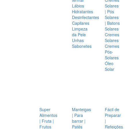
Lábios
Solares
Hidratantes
| Pós
Desinfectantes
Solares
Capilares
| Batons
Limpeza
Solares
da Pele
Cremes
Unhas
Solares
Sabonetes
Cremes
Pós-
Solares
Óleo
Solar
Super
Manteigas
Fácil de
Alimentos
| Para
Preparar
| Fruta |
barrar |
|
Frutos
Patês
Refeições