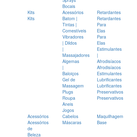
Bocais
Kits
Acessórios
Retardantes
Kits
Batom |
Retardantes
Tintas |
Para
Comestíveis
Elas
Vibradores
Para
| Dildos
Elas
|
Estimulantes
Massajadores
|
Algemas
Afrodisíacos
|
Afrodisíacos
Baloiços
Estimulantes
Gel de
Lubrificantes
Massagem
Lubrificantes
Plugs
Preservativos
Roupa
Preservativos
Aneis
Jogos
Acessórios
Cabelos
Maquilhagem
Acessórios
Máscaras
Base
de
Beleza