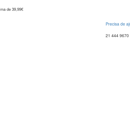
cima de 39,99€
Precisa de a
21 444 9670 