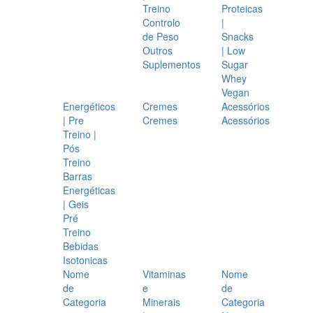
Treino
Proteicas
Controlo
|
de Peso
Snacks
Outros
| Low
Suplementos
Sugar
Whey
Vegan
Energéticos
Cremes
Acessórios
| Pre
Cremes
Acessórios
Treino |
Pós
Treino
Barras
Energéticas
| Geis
Pré
Treino
Bebidas
Isotonicas
Nome
Vitaminas
Nome
de
e
de
Categoria
Minerais
Categoria