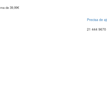
cima de 39,99€
Precisa de a
21 444 9670 