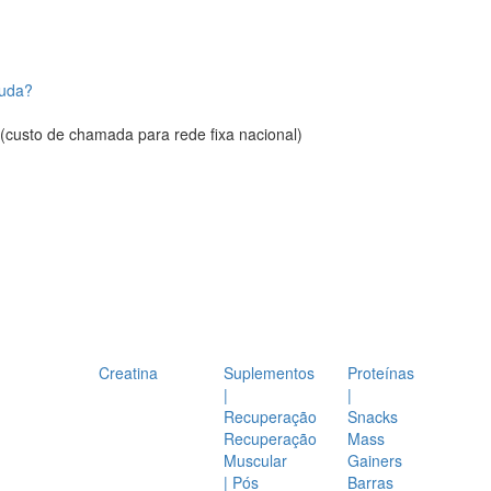
juda?
(custo de chamada para rede fixa nacional)
Creatina
Suplementos
Proteínas
|
|
Recuperação
Snacks
Recuperação
Mass
Muscular
Gainers
| Pós
Barras