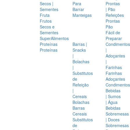
Secos |
Para
Prontas
Sementes
Barrar
| Pão
Fruta
Manteigas
Refeições
Frutos
Prontas
Secos e
Pão
Sementes
Fácil de
SuperAlimentos
Preparar
Proteínas
Barras |
Condimentos
Proteínas
Snacks
|
|
Adoçantes
Bolachas
|
|
Farinhas
Substitutos
Farinhas
de
Adoçantes
Refeição
Condimentos
|
Bebidas
Cereais
| Sumos
Bolachas
| Água
Barras
Bebidas
Cereais
Sobremesas
Substitutos
| Doces
de
Sobremesas