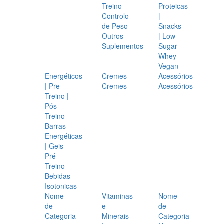
Treino
Proteicas
Controlo
|
de Peso
Snacks
Outros
| Low
Suplementos
Sugar
Whey
Vegan
Energéticos
Cremes
Acessórios
| Pre
Cremes
Acessórios
Treino |
Pós
Treino
Barras
Energéticas
| Geis
Pré
Treino
Bebidas
Isotonicas
Nome
Vitaminas
Nome
de
e
de
Categoria
Minerais
Categoria