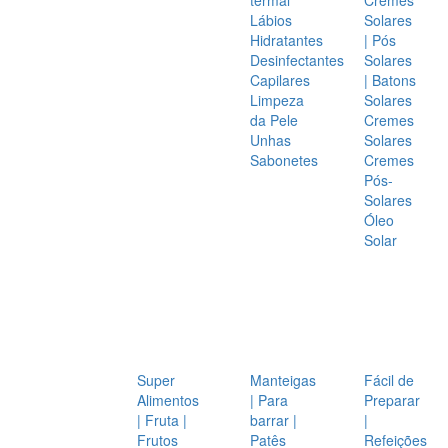
Lábios
Solares
Hidratantes
| Pós
Desinfectantes
Solares
Capilares
| Batons
Limpeza
Solares
da Pele
Cremes
Unhas
Solares
Sabonetes
Cremes
Pós-
Solares
Óleo
Solar
Super
Manteigas
Fácil de
Alimentos
| Para
Preparar
| Fruta |
barrar |
|
Frutos
Patês
Refeições