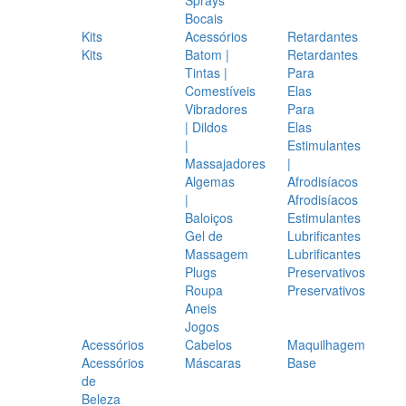
Bocais
Kits
Acessórios
Retardantes
Kits
Batom |
Retardantes
Tintas |
Para
Comestíveis
Elas
Vibradores
Para
| Dildos
Elas
|
Estimulantes
Massajadores
|
Algemas
Afrodisíacos
|
Afrodisíacos
Baloiços
Estimulantes
Gel de
Lubrificantes
Massagem
Lubrificantes
Plugs
Preservativos
Roupa
Preservativos
Aneis
Jogos
Acessórios
Cabelos
Maquilhagem
Acessórios
Máscaras
Base
de
Beleza