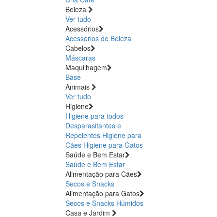
Beleza
Ver tudo
Acessórios
Acessórios de Beleza
Cabelos
Máscaras
Maquilhagem
Base
Animais
Ver tudo
Higiene
Higiene para todos
Desparasitantes e
Repelentes
Higiene para
Cães
Higiene para Gatos
Saúde e Bem Estar
Saúde e Bem Estar
Alimentação para Cães
Secos e Snacks
Alimentação para Gatos
Secos e Snacks
Húmidos
Casa e Jardim