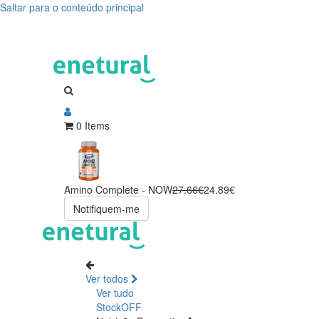
Saltar para o conteúdo principal
0 Items
Amino Complete - NOW
27.66€
24.89€
Notifiquem-me
Ver todos
Ver tudo
StockOFF