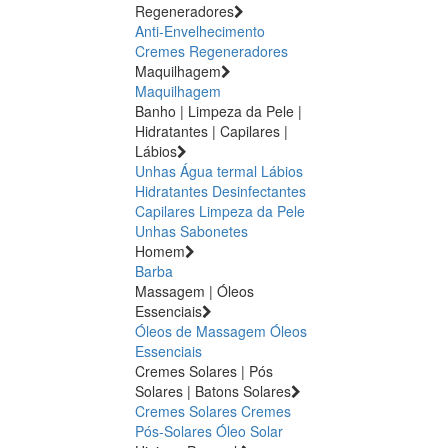
Regeneradores
Anti-Envelhecimento
Cremes Regeneradores
Maquilhagem
Maquilhagem
Banho | Limpeza da Pele |
Hidratantes | Capilares |
Lábios
Unhas
Água termal
Lábios
Hidratantes
Desinfectantes
Capilares
Limpeza da Pele
Unhas
Sabonetes
Homem
Barba
Massagem | Óleos
Essenciais
Óleos de Massagem
Óleos
Essenciais
Cremes Solares | Pós
Solares | Batons Solares
Cremes Solares
Cremes
Pós-Solares
Óleo Solar