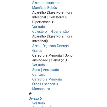
Sistema Imunitário
Mamãs e Bebés
Aparelho Digestivo e Flora
Intestinal | Colesterol e
Hipertensão
Ver tudo
Colesterol | Hipertensão
Aparelho Digestivo e Flora
Intestinal
Azia e Digestão
Diarreia
Gases
Cérebro e Memória | Sono |
ansiedade | Cansaço
Ver tudo
Sono | Ansiedade
Cansaço
Cérebro e Memória
Óleos Essenciais
Menopausa
Beleza
Ver tudo