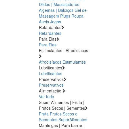
Dildos | Massajadores
Algemas | Baloiços
Gel de
Massagem
Plugs
Roupa
Aneis
Jogos
Retardantes
Retardantes
Para Elas
Para Elas
Estimulantes | Afrodisíacos
Afrodisíacos
Estimulantes
Lubrificantes
Lubrificantes
Preservativos
Preservativos
Alimentação
Ver tudo
Super Alimentos | Fruta |
Frutos Secos | Sementes
Fruta
Frutos Secos e
Sementes
SuperAlimentos
Manteigas | Para barrar |