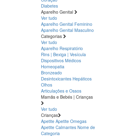
Diabetes
Aparelho Genital
Ver tudo
Aparelho Genital Feminino
Aparelho Genital Masculino
Categorias
Ver tudo
Aparelho Respiratório
Rins | Bexiga | Vesícula
Dispositivos Médicos
Homeopatia
Bronzeado
Desintoxicantes Hepáticos
Olhos
Articulações e Ossos
Mamãs e Bebés | Crianças
Ver tudo
Crianças
Apetite
Apetite
Omegas
Apetite
Calmantes
Nome de
Categoria