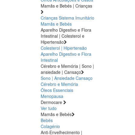
Mamãs e Bebés | Crianças
Crianças
Sistema Imunitário
Mamãs e Bebés
Aparelho Digestivo e Flora
Intestinal | Colesterol e
Hipertensão
Colesterol | Hipertensão
Aparelho Digestivo e Flora
Intestinal
Cérebro e Memória | Sono |
ansiedade | Cansaço
Sono | Ansiedade
Cansaço
Cérebro e Memória
Óleos Essenciais
Menopausa
Dermocare
Ver tudo
Mamãs e Bebés
Bebés
Colagénio
Anti-Envelhecimento |