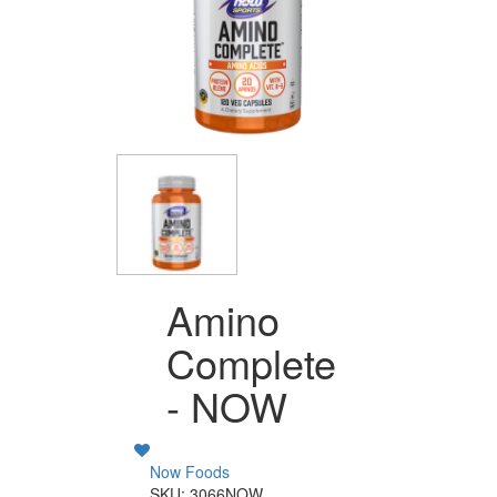
Amino
Complete
- NOW
Now Foods
SKU: 3066NOW