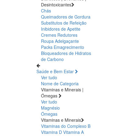
Desintoxicantes
Chás
Queimadores de Gordura
Substitutos de Refeição
Inibidores de Apetite
Cremes Redutores
Roupa Adelgaçante
Packs Emagrecimento
Bloqueadores de Hidratos
de Carbono
Saúde e Bem Estar
Ver tudo
Nome de Categoria
Vitaminas e Minerais |
Ómegas
Ver tudo
Magnésio
Ómegas
Vitaminas e Minerais
Vitaminas do Complexo B
Vitamina D
Vitamina A