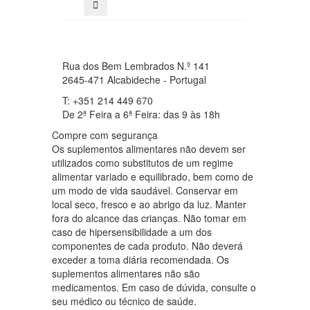
Rua dos Bem Lembrados N.º 141
2645-471 Alcabideche - Portugal
T: +351 214 449 670
De 2ª Feira a 6ª Feira: das 9 às 18h
Compre com segurança
Os suplementos alimentares não devem ser
utilizados como substitutos de um regime
alimentar variado e equilibrado, bem como de
um modo de vida saudável. Conservar em
local seco, fresco e ao abrigo da luz. Manter
fora do alcance das crianças. Não tomar em
caso de hipersensibilidade a um dos
componentes de cada produto. Não deverá
exceder a toma diária recomendada. Os
suplementos alimentares não são
medicamentos. Em caso de dúvida, consulte o
seu médico ou técnico de saúde.