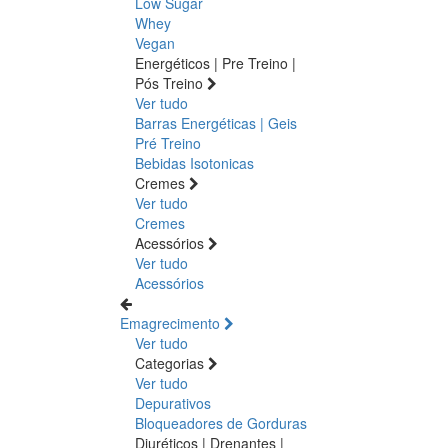
Low Sugar
Whey
Vegan
Energéticos | Pre Treino |
Pós Treino
Ver tudo
Barras Energéticas | Geis
Pré Treino
Bebidas Isotonicas
Cremes
Ver tudo
Cremes
Acessórios
Ver tudo
Acessórios
Emagrecimento
Ver tudo
Categorias
Ver tudo
Depurativos
Bloqueadores de Gorduras
Diuréticos | Drenantes |