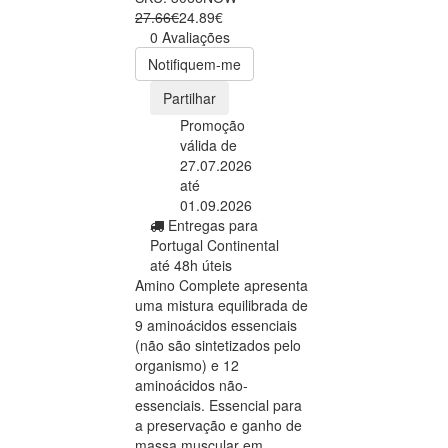
27.66€
24.89€
0 Avaliações
Notifiquem-me
Partilhar
Promoção
válida de
27.07.2026
até
01.09.2026
Entregas para
Portugal Continental
até 48h úteis
Amino Complete apresenta
uma mistura equilibrada de
9 aminoácidos essenciais
(não são sintetizados pelo
organismo) e 12
aminoácidos não-
essenciais. Essencial para
a preservação e ganho de
massa muscular em