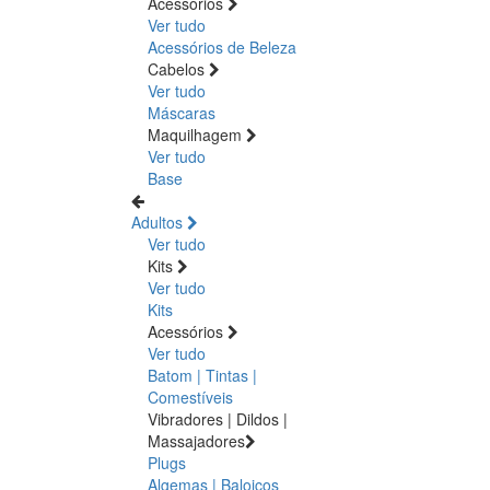
Acessórios
Ver tudo
Acessórios de Beleza
Cabelos
Ver tudo
Máscaras
Maquilhagem
Ver tudo
Base
Adultos
Ver tudo
Kits
Ver tudo
Kits
Acessórios
Ver tudo
Batom | Tintas |
Comestíveis
Vibradores | Dildos |
Massajadores
Plugs
Algemas | Baloiços