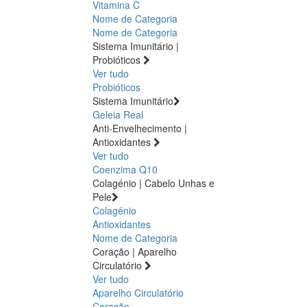
Vitamina C
Nome de Categoria
Nome de Categoria
Sistema Imunitário |
Probióticos
Ver tudo
Probióticos
Sistema Imunitário
Geleia Real
Anti-Envelhecimento |
Antioxidantes
Ver tudo
Coenzima Q10
Colagénio | Cabelo Unhas e
Pele
Colagénio
Antioxidantes
Nome de Categoria
Coração | Aparelho
Circulatório
Ver tudo
Aparelho Circulatório
Coração