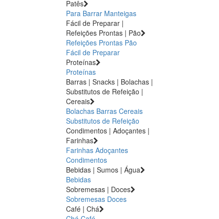
Patês
Para Barrar
Manteigas
Fácil de Preparar |
Refeições Prontas | Pão
Refeições Prontas
Pão
Fácil de Preparar
Proteínas
Proteínas
Barras | Snacks | Bolachas |
Substitutos de Refeição |
Cereais
Bolachas
Barras
Cereais
Substitutos de Refeição
Condimentos | Adoçantes |
Farinhas
Farinhas
Adoçantes
Condimentos
Bebidas | Sumos | Água
Bebidas
Sobremesas | Doces
Sobremesas
Doces
Café | Chá
Chá
Café