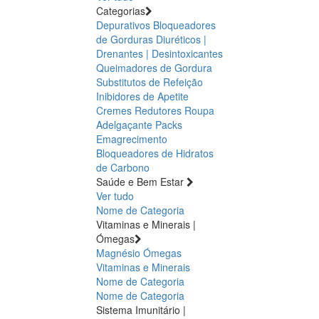
Categorias
Depurativos
Bloqueadores
de Gorduras
Diuréticos |
Drenantes | Desintoxicantes
Queimadores de Gordura
Substitutos de Refeição
Inibidores de Apetite
Cremes Redutores
Roupa
Adelgaçante
Packs
Emagrecimento
Bloqueadores de Hidratos
de Carbono
Saúde e Bem Estar
Ver tudo
Nome de Categoria
Vitaminas e Minerais |
Ómegas
Magnésio
Ómegas
Vitaminas e Minerais
Nome de Categoria
Nome de Categoria
Sistema Imunitário |