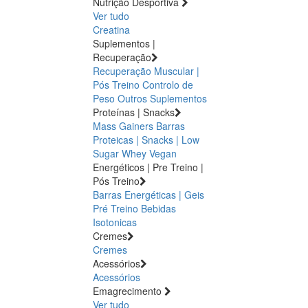
Nutrição Desportiva
Ver tudo
Creatina
Suplementos |
Recuperação
Recuperação Muscular |
Pós Treino
Controlo de
Peso
Outros Suplementos
Proteínas | Snacks
Mass Gainers
Barras
Proteicas | Snacks | Low
Sugar
Whey
Vegan
Energéticos | Pre Treino |
Pós Treino
Barras Energéticas | Geis
Pré Treino
Bebidas
Isotonicas
Cremes
Cremes
Acessórios
Acessórios
Emagrecimento
Ver tudo