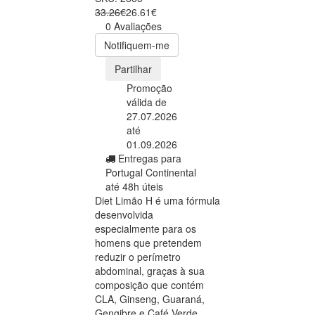
33.26€
26.61€
0 Avaliações
Notifiquem-me
Partilhar
Promoção
válida de
27.07.2026
até
01.09.2026
Entregas para
Portugal Continental
até 48h úteis
Diet Limão H é uma fórmula
desenvolvida
especialmente para os
homens que pretendem
reduzir o perímetro
abdominal, graças à sua
composição que contém
CLA, Ginseng, Guaraná,
Gengibre e Café Verde.