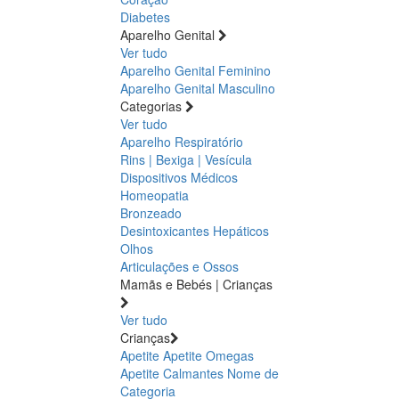
Diabetes
Aparelho Genital
Ver tudo
Aparelho Genital Feminino
Aparelho Genital Masculino
Categorias
Ver tudo
Aparelho Respiratório
Rins | Bexiga | Vesícula
Dispositivos Médicos
Homeopatia
Bronzeado
Desintoxicantes Hepáticos
Olhos
Articulações e Ossos
Mamãs e Bebés | Crianças
Ver tudo
Crianças
Apetite
Apetite
Omegas
Apetite
Calmantes
Nome de
Categoria