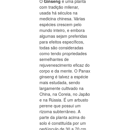
O
Ginseng
é uma planta
com tradição milenar,
usada há séculos na
medicina chinesa. Várias
espécies crescem pelo
mundo inteiro, e embora
algumas sejam preferidas
para efeitos específicos,
todas são consideradas
como tendo propriedades
semelhantes de
rejuvenescimento eficaz do
corpo e da mente. O Panax
ginseng é talvez a espécie
mais estudada, sendo
largamente cultivado na
China, na Coreia, no Japão
e na Rússia. É um arbusto
perene que possui um
rizoma subterrâneo. A
parte da planta acima do
solo é constituída por um
pedúnculo de 30 a 70 cm