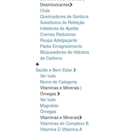
Desintoxicantes
Chás
Queimadores de Gordura
Substitutos de Refeição
Inibidores de Apetite
Cremes Redutores
Roupa Adelgaçante
Packs Emagrecimento
Bloqueadores de Hidratos
de Carbono
Saúde e Bem Estar
Ver tudo
Nome de Categoria
Vitaminas e Minerais |
Ómegas
Ver tudo
Magnésio
Ómegas
Vitaminas e Minerais
Vitaminas do Complexo B
Vitamina D
Vitamina A