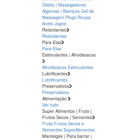
Dildos | Massajadores
Algemas | Baloiços
Gel de
Massagem
Plugs
Roupa
Aneis
Jogos
Retardantes
Retardantes
Para Elas
Para Elas
Estimulantes | Afrodisíacos
Afrodisíacos
Estimulantes
Lubrificantes
Lubrificantes
Preservativos
Preservativos
Alimentação
Ver tudo
Super Alimentos | Fruta |
Frutos Secos | Sementes
Fruta
Frutos Secos e
Sementes
SuperAlimentos
Manteigas | Para barrar |