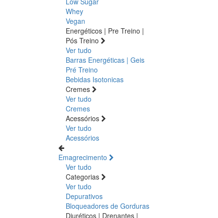
Low Sugar
Whey
Vegan
Energéticos | Pre Treino |
Pós Treino
Ver tudo
Barras Energéticas | Geis
Pré Treino
Bebidas Isotonicas
Cremes
Ver tudo
Cremes
Acessórios
Ver tudo
Acessórios
Emagrecimento
Ver tudo
Categorias
Ver tudo
Depurativos
Bloqueadores de Gorduras
Diuréticos | Drenantes |