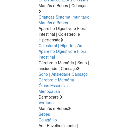
Mamãs e Bebés | Crianças
Crianças
Sistema Imunitário
Mamãs e Bebés
Aparelho Digestivo e Flora
Intestinal | Colesterol e
Hipertensão
Colesterol | Hipertensão
Aparelho Digestivo e Flora
Intestinal
Cérebro e Memória | Sono |
ansiedade | Cansaço
Sono | Ansiedade
Cansaço
Cérebro e Memória
Óleos Essenciais
Menopausa
Dermocare
Ver tudo
Mamãs e Bebés
Bebés
Colagénio
Anti-Envelhecimento |