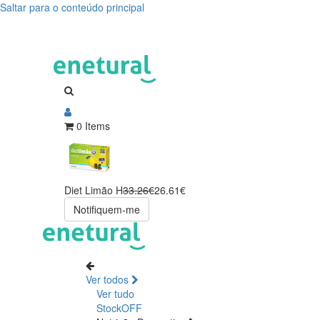
Saltar para o conteúdo principal
0 Items
Diet Limão H
33.26€
26.61€
Notifiquem-me
Ver todos
Ver tudo
StockOFF