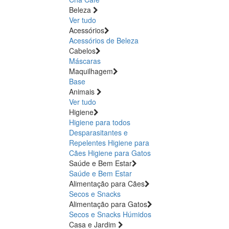
Beleza
Ver tudo
Acessórios
Acessórios de Beleza
Cabelos
Máscaras
Maquilhagem
Base
Animais
Ver tudo
Higiene
Higiene para todos
Desparasitantes e
Repelentes
Higiene para
Cães
Higiene para Gatos
Saúde e Bem Estar
Saúde e Bem Estar
Alimentação para Cães
Secos e Snacks
Alimentação para Gatos
Secos e Snacks
Húmidos
Casa e Jardim