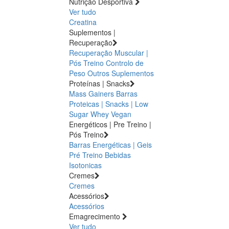
Nutrição Desportiva
Ver tudo
Creatina
Suplementos |
Recuperação
Recuperação Muscular |
Pós Treino
Controlo de
Peso
Outros Suplementos
Proteínas | Snacks
Mass Gainers
Barras
Proteicas | Snacks | Low
Sugar
Whey
Vegan
Energéticos | Pre Treino |
Pós Treino
Barras Energéticas | Geis
Pré Treino
Bebidas
Isotonicas
Cremes
Cremes
Acessórios
Acessórios
Emagrecimento
Ver tudo