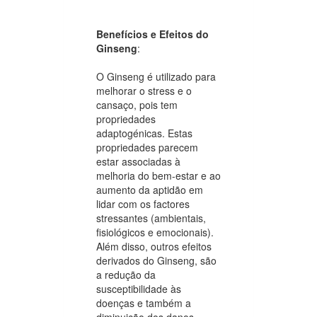
Benefícios e Efeitos do
Ginseng
:
O Ginseng é utilizado para
melhorar o stress e o
cansaço, pois tem
propriedades
adaptogénicas. Estas
propriedades parecem
estar associadas à
melhoria do bem-estar e ao
aumento da aptidão em
lidar com os factores
stressantes (ambientais,
fisiológicos e emocionais).
Além disso, outros efeitos
derivados do Ginseng, são
a redução da
susceptibilidade às
doenças e também a
diminuição dos danos