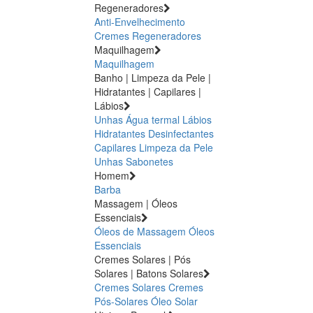
Regeneradores
Anti-Envelhecimento
Cremes Regeneradores
Maquilhagem
Maquilhagem
Banho | Limpeza da Pele |
Hidratantes | Capilares |
Lábios
Unhas
Água termal
Lábios
Hidratantes
Desinfectantes
Capilares
Limpeza da Pele
Unhas
Sabonetes
Homem
Barba
Massagem | Óleos
Essenciais
Óleos de Massagem
Óleos
Essenciais
Cremes Solares | Pós
Solares | Batons Solares
Cremes Solares
Cremes
Pós-Solares
Óleo Solar