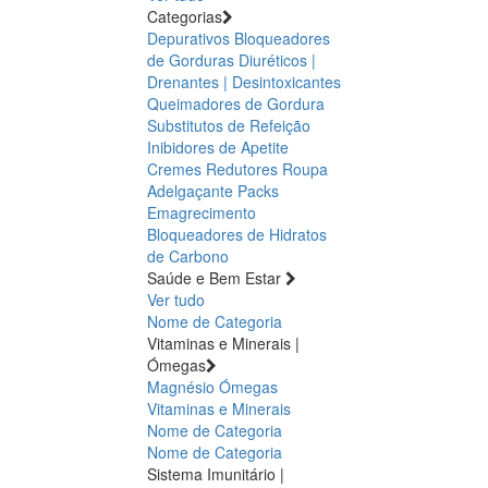
Categorias
Depurativos
Bloqueadores
de Gorduras
Diuréticos |
Drenantes | Desintoxicantes
Queimadores de Gordura
Substitutos de Refeição
Inibidores de Apetite
Cremes Redutores
Roupa
Adelgaçante
Packs
Emagrecimento
Bloqueadores de Hidratos
de Carbono
Saúde e Bem Estar
Ver tudo
Nome de Categoria
Vitaminas e Minerais |
Ómegas
Magnésio
Ómegas
Vitaminas e Minerais
Nome de Categoria
Nome de Categoria
Sistema Imunitário |