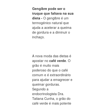
Gengibre pode ser o
truque que faltava na sua
dieta -
O gengibre é um
termogénico natural que
ajuda a acelerar a queima
de gordura e a diminuir o
inchaço.
A nova moda das dietas é
apostar no
café verde
. O
grão é muito mais
poderoso do que o café
comum e é extraordinário
para ajudar a emagrecer e
queimar gorduras.
Segundo a
endocrinologista Dra.
Tatiana Cunha, o grão do
café verde é mais potente