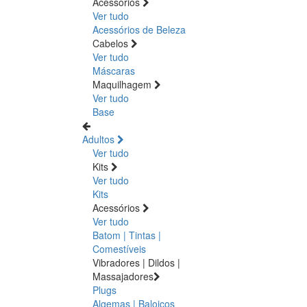
Acessórios
Ver tudo
Acessórios de Beleza
Cabelos
Ver tudo
Máscaras
Maquilhagem
Ver tudo
Base
Adultos
Ver tudo
Kits
Ver tudo
Kits
Acessórios
Ver tudo
Batom | Tintas |
Comestíveis
Vibradores | Dildos |
Massajadores
Plugs
Algemas | Baloiços