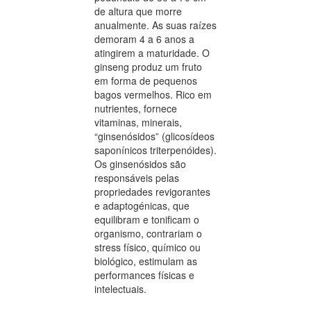
de altura que morre
anualmente. As suas raízes
demoram 4 a 6 anos a
atingirem a maturidade. O
ginseng produz um fruto
em forma de pequenos
bagos vermelhos. Rico em
nutrientes, fornece
vitaminas, minerais,
“ginsenósidos” (glicosídeos
saponínicos triterpenóides).
Os ginsenósidos são
responsáveis pelas
propriedades revigorantes
e adaptogénicas, que
equilibram e tonificam o
organismo, contrariam o
stress físico, químico ou
biológico, estimulam as
performances físicas e
intelectuais.