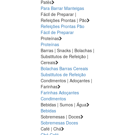
Patês
Para Barrar
Manteigas
Fácil de Preparar |
Refeições Prontas | Pão
Refeições Prontas
Pão
Fácil de Preparar
Proteínas
Proteínas
Barras | Snacks | Bolachas |
Substitutos de Refeição |
Cereais
Bolachas
Barras
Cereais
Substitutos de Refeição
Condimentos | Adoçantes |
Farinhas
Farinhas
Adoçantes
Condimentos
Bebidas | Sumos | Água
Bebidas
Sobremesas | Doces
Sobremesas
Doces
Café | Chá
Chá
Café