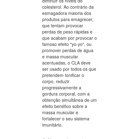
diminuir os níveis do
colesterol. Ao contrário da
esmagadora maioria dos
produtos para emagrecer,
que tentam provocar
perdas de peso rápidas e
que acabam por provocar o
famoso efeito "yo-yo", ou
promover perdas de água
e massa muscular
acentuadas, o CLA deve
ser usado por todos os que
pretendem tonificar o
corpo, reduzir
progressivamente a
gordura corporal, com a
obtenção simultânea de um
efeito benéfico sobre a
massa muscular e
fortalecer o seu sistema
imunitário.