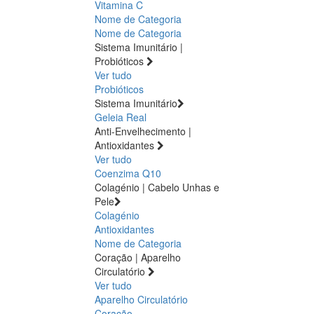
Vitamina C
Nome de Categoria
Nome de Categoria
Sistema Imunitário |
Probióticos
Ver tudo
Probióticos
Sistema Imunitário
Geleia Real
Anti-Envelhecimento |
Antioxidantes
Ver tudo
Coenzima Q10
Colagénio | Cabelo Unhas e
Pele
Colagénio
Antioxidantes
Nome de Categoria
Coração | Aparelho
Circulatório
Ver tudo
Aparelho Circulatório
Coração