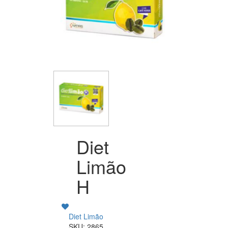
Diet
Limão
H
Diet Limão
SKU: 2865