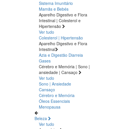
Sistema Imunitário
Mamãs e Bebés
Aparelho Digestivo e Flora
Intestinal | Colesterol e
Hipertensão
Ver tudo
Colesterol | Hipertensão
Aparelho Digestivo e Flora
Intestinal
Azia e Digestão
Diarreia
Gases
Cérebro e Memória | Sono |
ansiedade | Cansaço
Ver tudo
Sono | Ansiedade
Cansaço
Cérebro e Memória
Óleos Essenciais
Menopausa
Beleza
Ver tudo