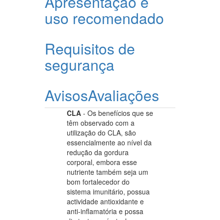
Apresentação e
uso recomendado
Requisitos de
segurança
Avisos
Avaliações
CLA
- Os benefícios que se
têm observado com a
utilização do CLA, são
essencialmente ao nível da
redução da gordura
corporal, embora esse
nutriente também seja um
bom fortalecedor do
sistema imunitário, possua
actividade antioxidante e
anti-inflamatória e possa