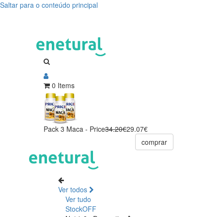
Saltar para o conteúdo principal
0 Items
Pack 3 Maca - Price
34.20€
29.07€
comprar
Ver todos
Ver tudo
StockOFF