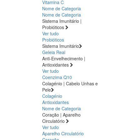
Vitamina C
Nome de Categoria
Nome de Categoria
Sistema Imunitário |
Probióticos
Ver tudo
Probióticos
Sistema Imunitário
Geleia Real
Anti-Envelhecimento |
Antioxidantes
Ver tudo
Coenzima Q10
Colagénio | Cabelo Unhas e
Pele
Colagénio
Antioxidantes
Nome de Categoria
Coração | Aparelho
Circulatório
Ver tudo
Aparelho Circulatório
Coração