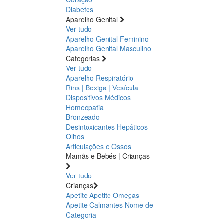
Diabetes
Aparelho Genital
Ver tudo
Aparelho Genital Feminino
Aparelho Genital Masculino
Categorias
Ver tudo
Aparelho Respiratório
Rins | Bexiga | Vesícula
Dispositivos Médicos
Homeopatia
Bronzeado
Desintoxicantes Hepáticos
Olhos
Articulações e Ossos
Mamãs e Bebés | Crianças
Ver tudo
Crianças
Apetite
Apetite
Omegas
Apetite
Calmantes
Nome de
Categoria