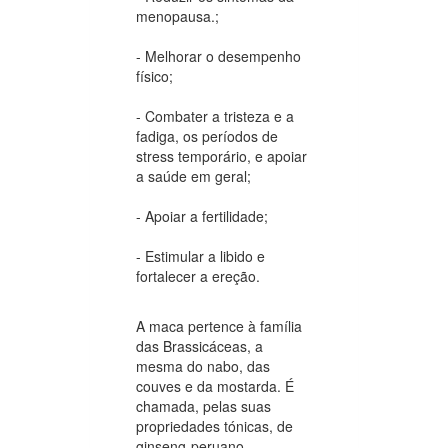
menopausa.;
- Melhorar o desempenho
físico;
- Combater a tristeza e a
fadiga, os períodos de
stress temporário, e apoiar
a saúde em geral;
- Apoiar a fertilidade;
- Estimular a libido e
fortalecer a ereção.
A maca pertence à família
das Brassicáceas, a
mesma do nabo, das
couves e da mostarda. É
chamada, pelas suas
propriedades tónicas, de
ginseng-peruano.