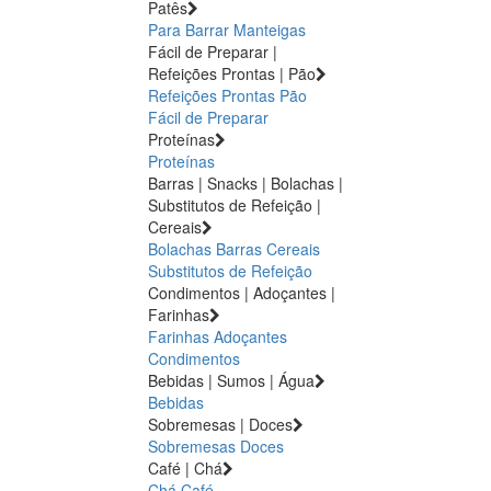
Patês
Para Barrar
Manteigas
Fácil de Preparar |
Refeições Prontas | Pão
Refeições Prontas
Pão
Fácil de Preparar
Proteínas
Proteínas
Barras | Snacks | Bolachas |
Substitutos de Refeição |
Cereais
Bolachas
Barras
Cereais
Substitutos de Refeição
Condimentos | Adoçantes |
Farinhas
Farinhas
Adoçantes
Condimentos
Bebidas | Sumos | Água
Bebidas
Sobremesas | Doces
Sobremesas
Doces
Café | Chá
Chá
Café