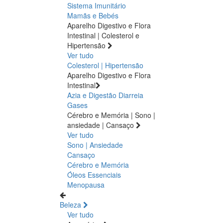
Sistema Imunitário
Mamãs e Bebés
Aparelho Digestivo e Flora
Intestinal | Colesterol e
Hipertensão
Ver tudo
Colesterol | Hipertensão
Aparelho Digestivo e Flora
Intestinal
Azia e Digestão
Diarreia
Gases
Cérebro e Memória | Sono |
ansiedade | Cansaço
Ver tudo
Sono | Ansiedade
Cansaço
Cérebro e Memória
Óleos Essenciais
Menopausa
Beleza
Ver tudo