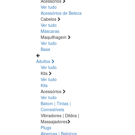
Acessórios
Ver tudo
Acessórios de Beleza
Cabelos
Ver tudo
Máscaras
Maquilhagem
Ver tudo
Base
Adultos
Ver tudo
Kits
Ver tudo
Kits
Acessórios
Ver tudo
Batom | Tintas |
Comestíveis
Vibradores | Dildos |
Massajadores
Plugs
Algemas | Baloiços