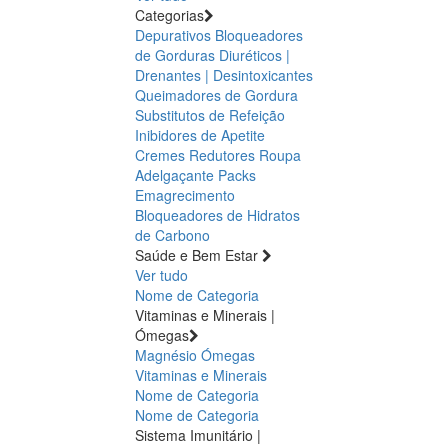
Categorias
Depurativos
Bloqueadores
de Gorduras
Diuréticos |
Drenantes | Desintoxicantes
Queimadores de Gordura
Substitutos de Refeição
Inibidores de Apetite
Cremes Redutores
Roupa
Adelgaçante
Packs
Emagrecimento
Bloqueadores de Hidratos
de Carbono
Saúde e Bem Estar
Ver tudo
Nome de Categoria
Vitaminas e Minerais |
Ómegas
Magnésio
Ómegas
Vitaminas e Minerais
Nome de Categoria
Nome de Categoria
Sistema Imunitário |