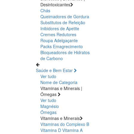
Desintoxicantes
Chás
Queimadores de Gordura
Substitutos de Refeição
Inibidores de Apetite
Cremes Redutores
Roupa Adelgaçante
Packs Emagrecimento
Bloqueadores de Hidratos
de Carbono
Saúde e Bem Estar
Ver tudo
Nome de Categoria
Vitaminas e Minerais |
Ómegas
Ver tudo
Magnésio
Ómegas
Vitaminas e Minerais
Vitaminas do Complexo B
Vitamina D
Vitamina A