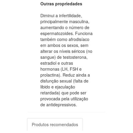
Outras propriedades
Diminui a infertilidade,
principalmente masculina,
aumentando o número de
espermatozoides. Funciona
também como afrodisíaco
em ambos os sexos, sem
alterar os níveis séricos (no
sangue) de testosterona,
estradiol e outras
hormonas (LH, FSH e
prolactina). Reduz ainda a
disfunção sexual (falta de
libido e ejaculação
retardada) que pode ser
provocada pela utilização
de antidepressivos.
Produtos recomendados