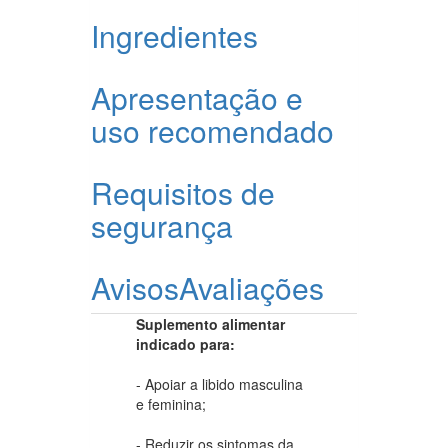
Ingredientes
Apresentação e
uso recomendado
Requisitos de
segurança
Avisos
Avaliações
Suplemento alimentar
indicado para:
- Apoiar a libido masculina
e feminina;
- Reduzir os sintomas da