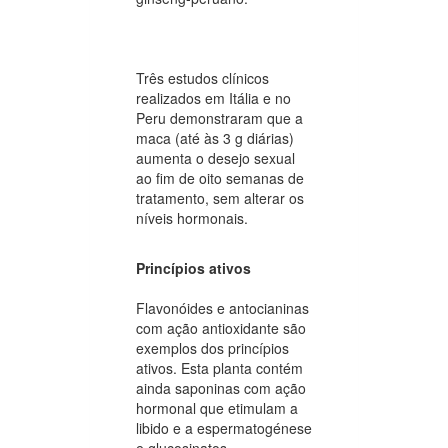
Três estudos clínicos
realizados em Itália e no
Peru demonstraram que a
maca (até às 3 g diárias)
aumenta o desejo sexual
ao fim de oito semanas de
tratamento, sem alterar os
níveis hormonais.
Princípios ativos
Flavonóides e antocianinas
com ação antioxidante são
exemplos dos princípios
ativos. Esta planta contém
ainda saponinas com ação
hormonal que etimulam a
libido e a espermatogénese
e glucosinatos.