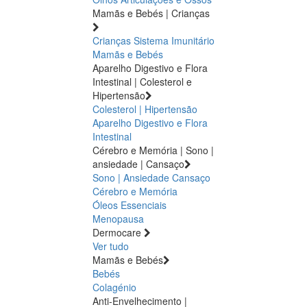
Mamãs e Bebés | Crianças
Crianças
Sistema Imunitário
Mamãs e Bebés
Aparelho Digestivo e Flora
Intestinal | Colesterol e
Hipertensão
Colesterol | Hipertensão
Aparelho Digestivo e Flora
Intestinal
Cérebro e Memória | Sono |
ansiedade | Cansaço
Sono | Ansiedade
Cansaço
Cérebro e Memória
Óleos Essenciais
Menopausa
Dermocare
Ver tudo
Mamãs e Bebés
Bebés
Colagénio
Anti-Envelhecimento |