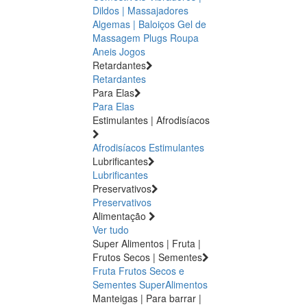
Dildos | Massajadores
Algemas | Baloiços
Gel de
Massagem
Plugs
Roupa
Aneis
Jogos
Retardantes
Retardantes
Para Elas
Para Elas
Estimulantes | Afrodisíacos
Afrodisíacos
Estimulantes
Lubrificantes
Lubrificantes
Preservativos
Preservativos
Alimentação
Ver tudo
Super Alimentos | Fruta |
Frutos Secos | Sementes
Fruta
Frutos Secos e
Sementes
SuperAlimentos
Manteigas | Para barrar |