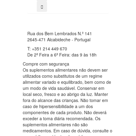
Rua dos Bem Lembrados N.º 141
2645-471 Alcabideche - Portugal
T: +351 214 449 670
De 2ª Feira a 6ª Feira: das 9 às 18h
Compre com segurança
Os suplementos alimentares não devem ser
utilizados como substitutos de um regime
alimentar variado e equilibrado, bem como de
um modo de vida saudável. Conservar em
local seco, fresco e ao abrigo da luz. Manter
fora do alcance das crianças. Não tomar em
caso de hipersensibilidade a um dos
componentes de cada produto. Não deverá
exceder a toma diária recomendada. Os
suplementos alimentares não são
medicamentos. Em caso de dúvida, consulte o