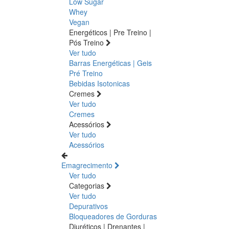
Low Sugar
Whey
Vegan
Energéticos | Pre Treino |
Pós Treino
Ver tudo
Barras Energéticas | Geis
Pré Treino
Bebidas Isotonicas
Cremes
Ver tudo
Cremes
Acessórios
Ver tudo
Acessórios
Emagrecimento
Ver tudo
Categorias
Ver tudo
Depurativos
Bloqueadores de Gorduras
Diuréticos | Drenantes |