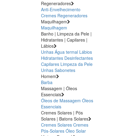
Regeneradores
Anti-Envelhecimento
Cremes Regeneradores
Maquilhagem
Maquilhagem
Banho | Limpeza da Pele |
Hidratantes | Capilares |
Lábios
Unhas
Água termal
Lábios
Hidratantes
Desinfectantes
Capilares
Limpeza da Pele
Unhas
Sabonetes
Homem
Barba
Massagem | Óleos
Essenciais
Óleos de Massagem
Óleos
Essenciais
Cremes Solares | Pós
Solares | Batons Solares
Cremes Solares
Cremes
Pós-Solares
Óleo Solar