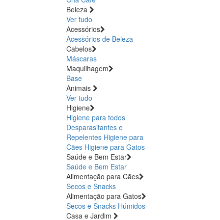
Beleza
Ver tudo
Acessórios
Acessórios de Beleza
Cabelos
Máscaras
Maquilhagem
Base
Animais
Ver tudo
Higiene
Higiene para todos
Desparasitantes e
Repelentes
Higiene para
Cães
Higiene para Gatos
Saúde e Bem Estar
Saúde e Bem Estar
Alimentação para Cães
Secos e Snacks
Alimentação para Gatos
Secos e Snacks
Húmidos
Casa e Jardim