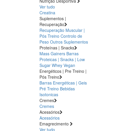
Nutrição Desportiva
Ver tudo
Creatina
Suplementos |
Recuperação
Recuperação Muscular |
Pós Treino
Controlo de
Peso
Outros Suplementos
Proteínas | Snacks
Mass Gainers
Barras
Proteicas | Snacks | Low
Sugar
Whey
Vegan
Energéticos | Pre Treino |
Pós Treino
Barras Energéticas | Geis
Pré Treino
Bebidas
Isotonicas
Cremes
Cremes
Acessórios
Acessórios
Emagrecimento
Ver tudo