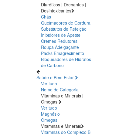
Diuréticos | Drenantes |
Desintoxicantes
Chás
Queimadores de Gordura
Substitutos de Refeição
Inibidores de Apetite
Cremes Redutores
Roupa Adelgaçante
Packs Emagrecimento
Bloqueadores de Hidratos
de Carbono
Saúde e Bem Estar
Ver tudo
Nome de Categoria
Vitaminas e Minerais |
Ómegas
Ver tudo
Magnésio
Ómegas
Vitaminas e Minerais
Vitaminas do Complexo B