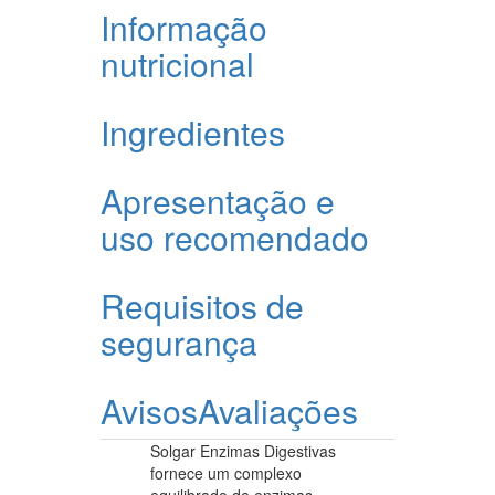
Informação
nutricional
Ingredientes
Apresentação e
uso recomendado
Requisitos de
segurança
Avisos
Avaliações
Solgar Enzimas Digestivas
fornece um complexo
equilibrado de enzimas