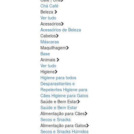
Chá
Café
Beleza
Ver tudo
Acessórios
Acessórios de Beleza
Cabelos
Máscaras
Maquilhagem
Base
Animais
Ver tudo
Higiene
Higiene para todos
Desparasitantes e
Repelentes
Higiene para
Cães
Higiene para Gatos
Saúde e Bem Estar
Saúde e Bem Estar
Alimentação para Cães
Secos e Snacks
Alimentação para Gatos
Secos e Snacks
Húmidos