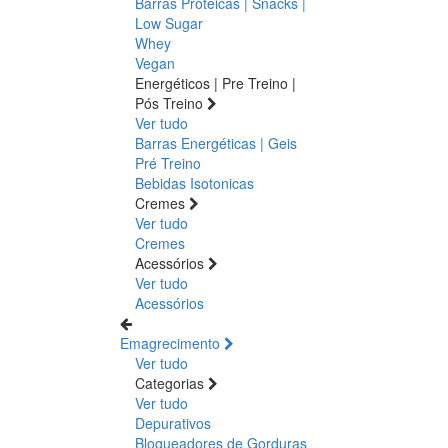
Barras Proteicas | Snacks |
Low Sugar
Whey
Vegan
Energéticos | Pre Treino |
Pós Treino
Ver tudo
Barras Energéticas | Geis
Pré Treino
Bebidas Isotonicas
Cremes
Ver tudo
Cremes
Acessórios
Ver tudo
Acessórios
Emagrecimento
Ver tudo
Categorias
Ver tudo
Depurativos
Bloqueadores de Gorduras