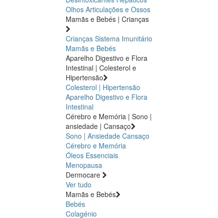
Olhos
Articulações e Ossos
Mamãs e Bebés | Crianças
Crianças
Sistema Imunitário
Mamãs e Bebés
Aparelho Digestivo e Flora
Intestinal | Colesterol e
Hipertensão
Colesterol | Hipertensão
Aparelho Digestivo e Flora
Intestinal
Cérebro e Memória | Sono |
ansiedade | Cansaço
Sono | Ansiedade
Cansaço
Cérebro e Memória
Óleos Essenciais
Menopausa
Dermocare
Ver tudo
Mamãs e Bebés
Bebés
Colagénio