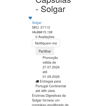
- Solgar
Solgar
SKU: 27113
15.99€
15.19€
0 Avaliações
Notifiquem-me
Partilhar
Promoção
válida de
27.07.2026
até
01.09.2026
Entregas para
Portugal Continental
até 48h úteis
Enzimas Digestivas da
Solgar fornece um
complexo equilibrado de