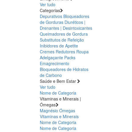
Ver tudo
Categorias
Depurativos
Bloqueadores
de Gorduras
Diuréticos |
Drenantes | Desintoxicantes
Queimadores de Gordura
Substitutos de Refeição
Inibidores de Apetite
Cremes Redutores
Roupa
Adelgaçante
Packs
Emagrecimento
Bloqueadores de Hidratos
de Carbono
Saúde e Bem Estar
Ver tudo
Nome de Categoria
Vitaminas e Minerais |
Ómegas
Magnésio
Ómegas
Vitaminas e Minerais
Nome de Categoria
Nome de Categoria