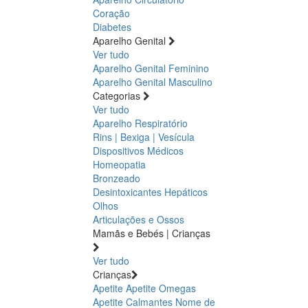
Coração
Diabetes
Aparelho Genital
Ver tudo
Aparelho Genital Feminino
Aparelho Genital Masculino
Categorias
Ver tudo
Aparelho Respiratório
Rins | Bexiga | Vesícula
Dispositivos Médicos
Homeopatia
Bronzeado
Desintoxicantes Hepáticos
Olhos
Articulações e Ossos
Mamãs e Bebés | Crianças
Ver tudo
Crianças
Apetite
Apetite
Omegas
Apetite
Calmantes
Nome de