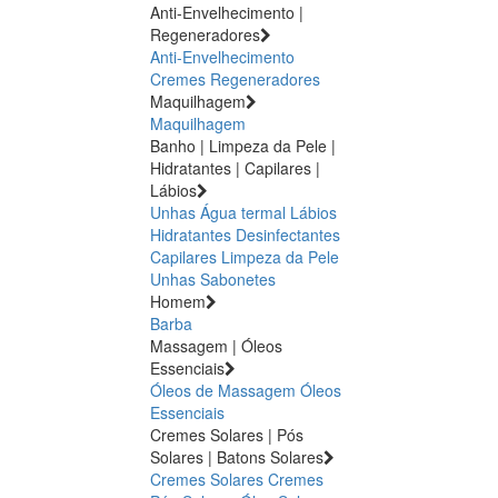
Anti-Envelhecimento |
Regeneradores
Anti-Envelhecimento
Cremes Regeneradores
Maquilhagem
Maquilhagem
Banho | Limpeza da Pele |
Hidratantes | Capilares |
Lábios
Unhas
Água termal
Lábios
Hidratantes
Desinfectantes
Capilares
Limpeza da Pele
Unhas
Sabonetes
Homem
Barba
Massagem | Óleos
Essenciais
Óleos de Massagem
Óleos
Essenciais
Cremes Solares | Pós
Solares | Batons Solares
Cremes Solares
Cremes