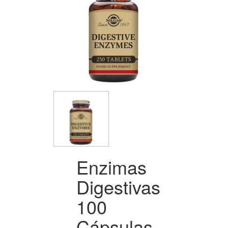
Enzimas
Digestivas
100
Cápsulas