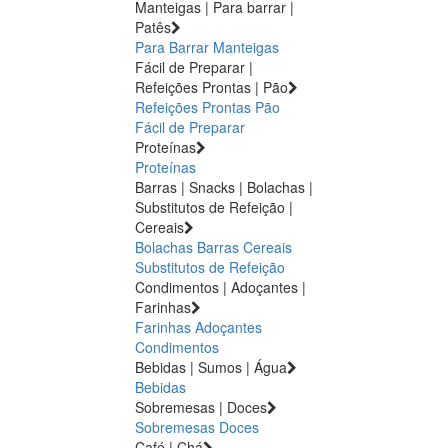
Manteigas | Para barrar |
Patês
Para Barrar
Manteigas
Fácil de Preparar |
Refeições Prontas | Pão
Refeições Prontas
Pão
Fácil de Preparar
Proteínas
Proteínas
Barras | Snacks | Bolachas |
Substitutos de Refeição |
Cereais
Bolachas
Barras
Cereais
Substitutos de Refeição
Condimentos | Adoçantes |
Farinhas
Farinhas
Adoçantes
Condimentos
Bebidas | Sumos | Água
Bebidas
Sobremesas | Doces
Sobremesas
Doces
Café | Chá