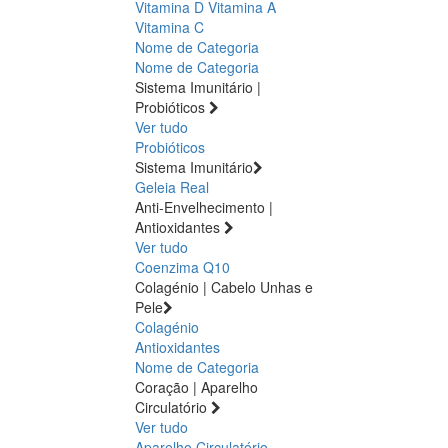
Vitamina D
Vitamina A
Vitamina C
Nome de Categoria
Nome de Categoria
Sistema Imunitário |
Probióticos
Ver tudo
Probióticos
Sistema Imunitário
Geleia Real
Anti-Envelhecimento |
Antioxidantes
Ver tudo
Coenzima Q10
Colagénio | Cabelo Unhas e
Pele
Colagénio
Antioxidantes
Nome de Categoria
Coração | Aparelho
Circulatório
Ver tudo
Aparelho Circulatório