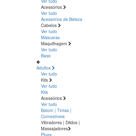
Ver tudo
Acessórios
Ver tudo
Acessórios de Beleza
Cabelos
Ver tudo
Máscaras
Maquilhagem
Ver tudo
Base
Adultos
Ver tudo
Kits
Ver tudo
Kits
Acessórios
Ver tudo
Batom | Tintas |
Comestíveis
Vibradores | Dildos |
Massajadores
Plugs