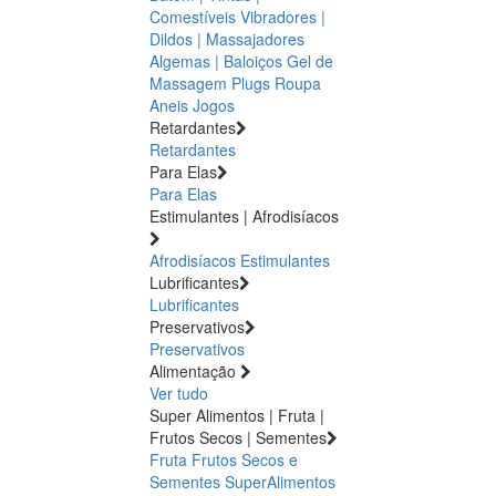
Comestíveis
Vibradores |
Dildos | Massajadores
Algemas | Baloiços
Gel de
Massagem
Plugs
Roupa
Aneis
Jogos
Retardantes
Retardantes
Para Elas
Para Elas
Estimulantes | Afrodisíacos
Afrodisíacos
Estimulantes
Lubrificantes
Lubrificantes
Preservativos
Preservativos
Alimentação
Ver tudo
Super Alimentos | Fruta |
Frutos Secos | Sementes
Fruta
Frutos Secos e
Sementes
SuperAlimentos