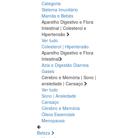
Categoria
Sistema Imunitário
Mamãs e Bebés
Aparelho Digestivo e Flora
Intestinal | Colesterol e
Hipertensão
Ver tudo
Colesterol | Hipertensão
Aparelho Digestivo e Flora
Intestinal
Azia e Digestão
Diarreia
Gases
Cérebro e Memória | Sono |
ansiedade | Cansaço
Ver tudo
Sono | Ansiedade
Cansaço
Cérebro e Memória
Óleos Essenciais
Menopausa
Beleza