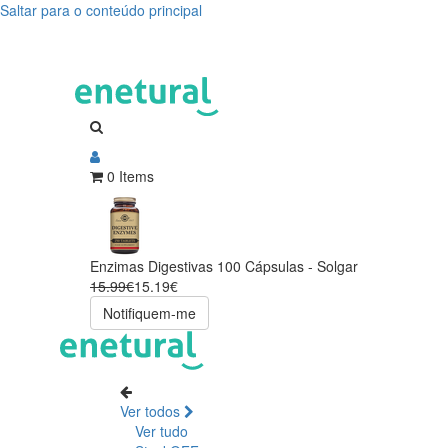
Saltar para o conteúdo principal
0 Items
Enzimas Digestivas 100 Cápsulas - Solgar
15.99€
15.19€
Notifiquem-me
Ver todos
Ver tudo