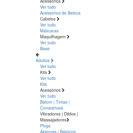
Acessórios
Ver tudo
Acessórios de Beleza
Cabelos
Ver tudo
Máscaras
Maquilhagem
Ver tudo
Base
Adultos
Ver tudo
Kits
Ver tudo
Kits
Acessórios
Ver tudo
Batom | Tintas |
Comestíveis
Vibradores | Dildos |
Massajadores
Plugs
Algemas | Baloiços