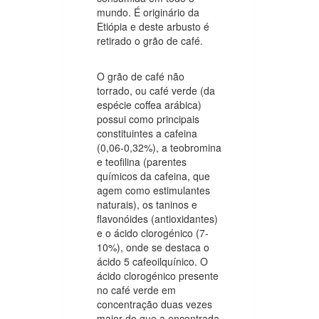
mundo. É originário da
Etiópia e deste arbusto é
retirado o grão de café.
O grão de café não
torrado, ou café verde (da
espécie coffea arábica)
possui como principais
constituintes a cafeina
(0,06-0,32%), a teobromina
e teofilina (parentes
químicos da cafeina, que
agem como estimulantes
naturais), os taninos e
flavonóides (antioxidantes)
e o ácido clorogénico (7-
10%), onde se destaca o
ácido 5 cafeoilquínico. O
ácido clorogénico presente
no café verde em
concentração duas vezes
maior do que a encontrada