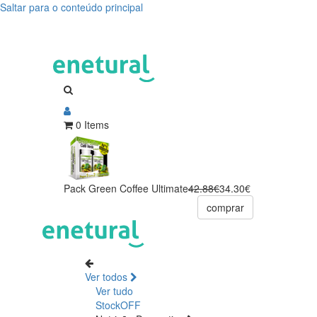
Saltar para o conteúdo principal
0 Items
Pack Green Coffee Ultimate
42.88€
34.30€
comprar
Ver todos
Ver tudo
StockOFF