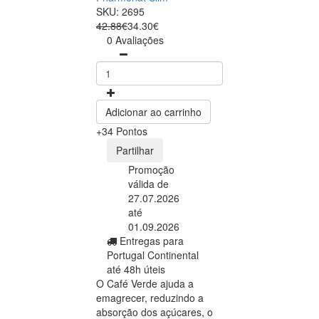
SKU: 2695
42.88€
34.30€
0 Avaliações
Adicionar ao carrinho
+34 Pontos
Partilhar
Promoção
válida de
27.07.2026
até
01.09.2026
Entregas para
Portugal Continental
até 48h úteis
O Café Verde ajuda a
emagrecer, reduzindo a
absorção dos açúcares, o