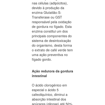
nas células (adipócitos),
devido à produção da
enzima Glutatião-S-
Transferase ou GST
responsável pela oxidação
de gordura no fígado. Esta
enzima constitui um dos
principais componentes do
sistema de desintoxicação
do organismo, desta forma
o extrato de café verde tem
uma ação preventiva no
fígado gordo.
Ação redutora da gordura
intestinal
O ácido clorogénico em
especial o ácido 5
cafeoilquínico, diminui a
absorção intestinal dos
açúcares (glicose) até 50%.