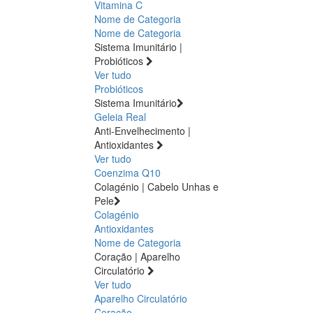
Vitamina C
Nome de Categoria
Nome de Categoria
Sistema Imunitário |
Probióticos
Ver tudo
Probióticos
Sistema Imunitário
Geleia Real
Anti-Envelhecimento |
Antioxidantes
Ver tudo
Coenzima Q10
Colagénio | Cabelo Unhas e
Pele
Colagénio
Antioxidantes
Nome de Categoria
Coração | Aparelho
Circulatório
Ver tudo
Aparelho Circulatório
Coração