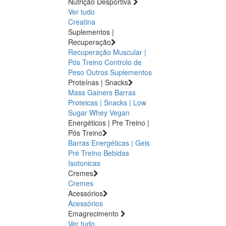
Nutrição Desportiva
Ver tudo
Creatina
Suplementos |
Recuperação
Recuperação Muscular |
Pós Treino
Controlo de
Peso
Outros Suplementos
Proteínas | Snacks
Mass Gainers
Barras
Proteicas | Snacks | Low
Sugar
Whey
Vegan
Energéticos | Pre Treino |
Pós Treino
Barras Energéticas | Geis
Pré Treino
Bebidas
Isotonicas
Cremes
Cremes
Acessórios
Acessórios
Emagrecimento
Ver tudo