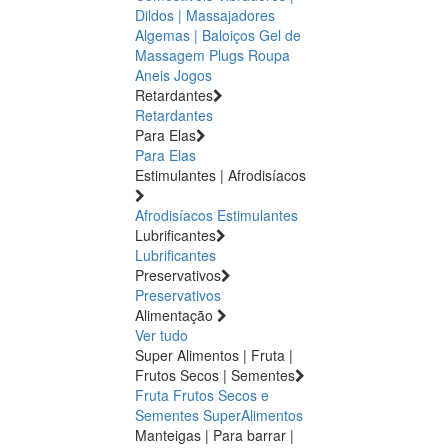
Dildos | Massajadores
Algemas | Baloiços
Gel de
Massagem
Plugs
Roupa
Aneis
Jogos
Retardantes
Retardantes
Para Elas
Para Elas
Estimulantes | Afrodisíacos
Afrodisíacos
Estimulantes
Lubrificantes
Lubrificantes
Preservativos
Preservativos
Alimentação
Ver tudo
Super Alimentos | Fruta |
Frutos Secos | Sementes
Fruta
Frutos Secos e
Sementes
SuperAlimentos
Manteigas | Para barrar |