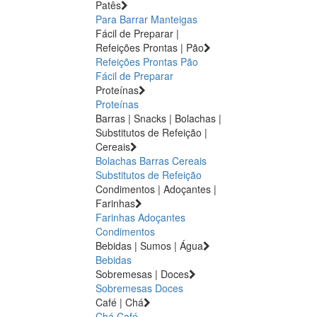
Patês
Para Barrar
Manteigas
Fácil de Preparar |
Refeições Prontas | Pão
Refeições Prontas
Pão
Fácil de Preparar
Proteínas
Proteínas
Barras | Snacks | Bolachas |
Substitutos de Refeição |
Cereais
Bolachas
Barras
Cereais
Substitutos de Refeição
Condimentos | Adoçantes |
Farinhas
Farinhas
Adoçantes
Condimentos
Bebidas | Sumos | Água
Bebidas
Sobremesas | Doces
Sobremesas
Doces
Café | Chá
Chá
Café