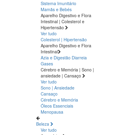
Sistema Imunitário
Mamãs e Bebés
Aparelho Digestivo e Flora
Intestinal | Colesterol e
Hipertensão
Ver tudo
Colesterol | Hipertensão
Aparelho Digestivo e Flora
Intestinal
Azia e Digestão
Diarreia
Gases
Cérebro e Memória | Sono |
ansiedade | Cansaço
Ver tudo
Sono | Ansiedade
Cansaço
Cérebro e Memória
Óleos Essenciais
Menopausa
Beleza
Ver tudo