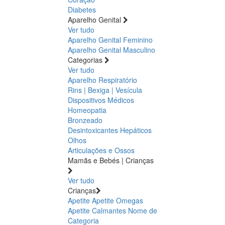
Diabetes
Aparelho Genital
Ver tudo
Aparelho Genital Feminino
Aparelho Genital Masculino
Categorias
Ver tudo
Aparelho Respiratório
Rins | Bexiga | Vesícula
Dispositivos Médicos
Homeopatia
Bronzeado
Desintoxicantes Hepáticos
Olhos
Articulações e Ossos
Mamãs e Bebés | Crianças
Ver tudo
Crianças
Apetite
Apetite
Omegas
Apetite
Calmantes
Nome de
Categoria