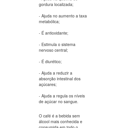
gordura localizada;
- Ajuda no aumento a taxa
metabólica;
- É antioxidante;
- Estimula o sistema
nervoso central;
- É diurético;
- Ajuda a reduzir a
absorção intestinal dos
açúcares;
- Ajuda a regula os níveis
de açúcar no sangue.
O café é a bebida sem
álcool mais conhecida e
consumida em todo o