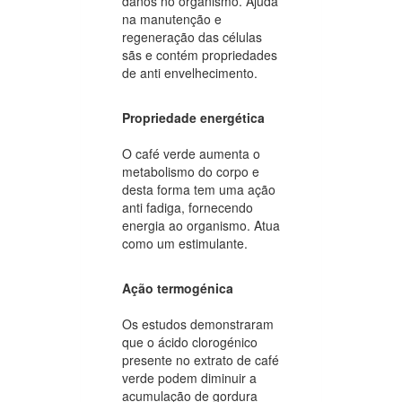
danos no organismo. Ajuda
na manutenção e
regeneração das células
sãs e contém propriedades
de anti envelhecimento.
Propriedade energética
O café verde aumenta o
metabolismo do corpo e
desta forma tem uma ação
anti fadiga, fornecendo
energia ao organismo. Atua
como um estimulante.
Ação termogénica
Os estudos demonstraram
que o ácido clorogénico
presente no extrato de café
verde podem diminuir a
acumulação de gordura