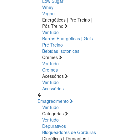
Low Sugar
Whey
Vegan
Energéticos | Pre Treino |
Pós Treino
Ver tudo
Barras Energéticas | Geis
Pré Treino
Bebidas Isotonicas
Cremes
Ver tudo
Cremes
Acessórios
Ver tudo
Acessórios
Emagrecimento
Ver tudo
Categorias
Ver tudo
Depurativos
Bloqueadores de Gorduras
Diuréticos | Drenantes |