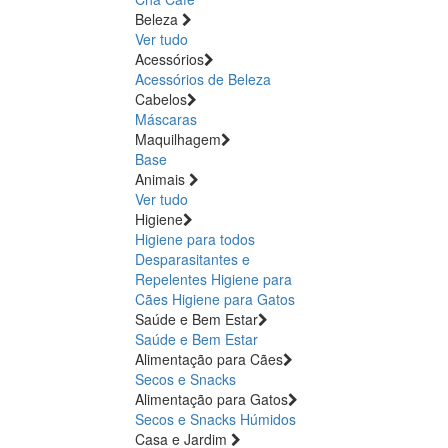
Beleza
Ver tudo
Acessórios
Acessórios de Beleza
Cabelos
Máscaras
Maquilhagem
Base
Animais
Ver tudo
Higiene
Higiene para todos
Desparasitantes e
Repelentes
Higiene para
Cães
Higiene para Gatos
Saúde e Bem Estar
Saúde e Bem Estar
Alimentação para Cães
Secos e Snacks
Alimentação para Gatos
Secos e Snacks
Húmidos
Casa e Jardim