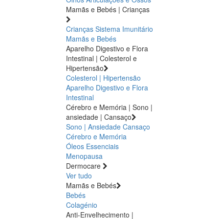
Mamãs e Bebés | Crianças
Crianças
Sistema Imunitário
Mamãs e Bebés
Aparelho Digestivo e Flora
Intestinal | Colesterol e
Hipertensão
Colesterol | Hipertensão
Aparelho Digestivo e Flora
Intestinal
Cérebro e Memória | Sono |
ansiedade | Cansaço
Sono | Ansiedade
Cansaço
Cérebro e Memória
Óleos Essenciais
Menopausa
Dermocare
Ver tudo
Mamãs e Bebés
Bebés
Colagénio
Anti-Envelhecimento |