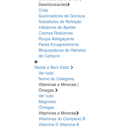
Desintoxicantes
Chás
Queimadores de Gordura
Substitutos de Refeição
Inibidores de Apetite
Cremes Redutores
Roupa Adelgaçante
Packs Emagrecimento
Bloqueadores de Hidratos
de Carbono
Saúde e Bem Estar
Ver tudo
Nome de Categoria
Vitaminas e Minerais |
Ómegas
Ver tudo
Magnésio
Ómegas
Vitaminas e Minerais
Vitaminas do Complexo B
Vitamina D
Vitamina A