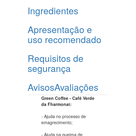
Ingredientes
Apresentação e
uso recomendado
Requisitos de
segurança
Avisos
Avaliações
Green Coffee - Café Verde
da Fharmonat:
- Ajuda no processo de
emagrecimento;
- Ajuda na queima de