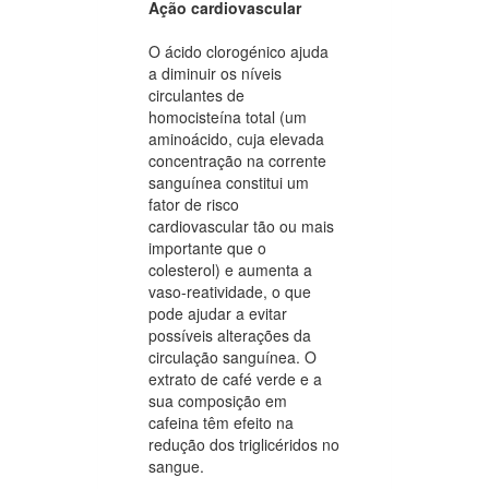
Ação cardiovascular
O ácido clorogénico ajuda
a diminuir os níveis
circulantes de
homocisteína total (um
aminoácido, cuja elevada
concentração na corrente
sanguínea constitui um
fator de risco
cardiovascular tão ou mais
importante que o
colesterol) e aumenta a
vaso-reatividade, o que
pode ajudar a evitar
possíveis alterações da
circulação sanguínea. O
extrato de café verde e a
sua composição em
cafeina têm efeito na
redução dos triglicéridos no
sangue.