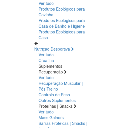
Ver tudo
Produtos Ecológicos para
Cozinha
Produtos Ecológicos para
Casa de Banho e Higiene
Produtos Ecológicos para
Casa
Nutrição Desportiva
Ver tudo
Creatina
Suplementos |
Recuperação
Ver tudo
Recuperação Muscular |
Pós Treino
Controlo de Peso
Outros Suplementos
Proteínas | Snacks
Ver tudo
Mass Gainers
Barras Proteicas | Snacks |