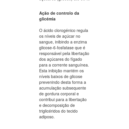
Ação de controlo da
glicémia
O ácido clorogénico regula
os níveis de açúcar no
sangue, inibindo a enzima
glicose-6-fosfatase que é
responsável pela libertação
dos açúcares do fígado
para a corrente sanguínea.
Esta inibição mantém os
níveis baixos de glicose
prevenindo desta forma a
acumulação subsequente
de gordura corporal e
contribui para a libertação
e decomposição de
triglicéridos do tecido
adiposo.