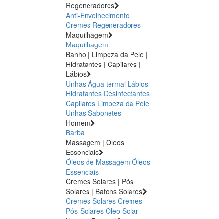
Regeneradores
Anti-Envelhecimento
Cremes Regeneradores
Maquilhagem
Maquilhagem
Banho | Limpeza da Pele |
Hidratantes | Capilares |
Lábios
Unhas
Água termal
Lábios
Hidratantes
Desinfectantes
Capilares
Limpeza da Pele
Unhas
Sabonetes
Homem
Barba
Massagem | Óleos
Essenciais
Óleos de Massagem
Óleos
Essenciais
Cremes Solares | Pós
Solares | Batons Solares
Cremes Solares
Cremes
Pós-Solares
Óleo Solar