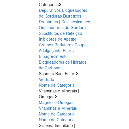
Categorias
Depurativos
Bloqueadores
de Gorduras
Diuréticos |
Drenantes | Desintoxicantes
Queimadores de Gordura
Substitutos de Refeição
Inibidores de Apetite
Cremes Redutores
Roupa
Adelgaçante
Packs
Emagrecimento
Bloqueadores de Hidratos
de Carbono
Saúde e Bem Estar
Ver tudo
Nome de Categoria
Vitaminas e Minerais |
Ómegas
Magnésio
Ómegas
Vitaminas e Minerais
Nome de Categoria
Nome de Categoria
Sistema Imunitário |