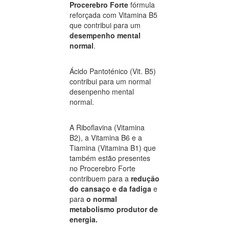
Procerebro Forte
fórmula
reforçada com Vitamina B5
que contribui para um
desempenho mental
normal
.
Ácido Pantoténico (Vit. B5)
contribui para um normal
desenpenho mental
normal.
A Riboflavina (Vitamina
B2), a Vitamina B6 e a
Tiamina (Vitamina B1) que
também estão presentes
no Procerebro Forte
contribuem para a
redução
do cansaço e da fadiga
e
para
o normal
metabolismo produtor de
energia.