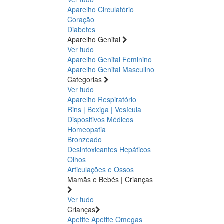
Aparelho Circulatório
Coração
Diabetes
Aparelho Genital
Ver tudo
Aparelho Genital Feminino
Aparelho Genital Masculino
Categorias
Ver tudo
Aparelho Respiratório
Rins | Bexiga | Vesícula
Dispositivos Médicos
Homeopatia
Bronzeado
Desintoxicantes Hepáticos
Olhos
Articulações e Ossos
Mamãs e Bebés | Crianças
Ver tudo
Crianças
Apetite
Apetite
Omegas