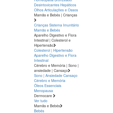
Desintoxicantes Hepáticos
Olhos
Articulações e Ossos
Mamãs e Bebés | Crianças
Crianças
Sistema Imunitário
Mamãs e Bebés
Aparelho Digestivo e Flora
Intestinal | Colesterol e
Hipertensão
Colesterol | Hipertensão
Aparelho Digestivo e Flora
Intestinal
Cérebro e Memória | Sono |
ansiedade | Cansaço
Sono | Ansiedade
Cansaço
Cérebro e Memória
Óleos Essenciais
Menopausa
Dermocare
Ver tudo
Mamãs e Bebés
Bebés