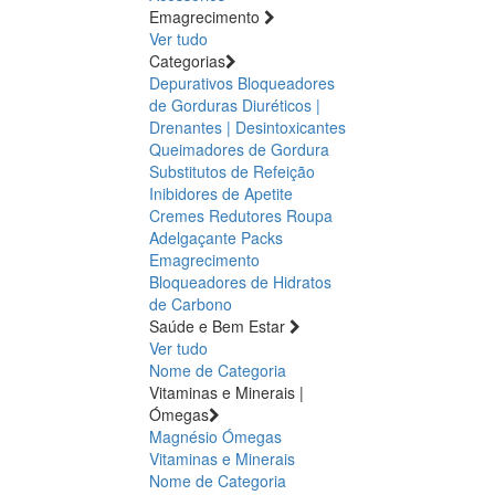
Emagrecimento
Ver tudo
Categorias
Depurativos
Bloqueadores
de Gorduras
Diuréticos |
Drenantes | Desintoxicantes
Queimadores de Gordura
Substitutos de Refeição
Inibidores de Apetite
Cremes Redutores
Roupa
Adelgaçante
Packs
Emagrecimento
Bloqueadores de Hidratos
de Carbono
Saúde e Bem Estar
Ver tudo
Nome de Categoria
Vitaminas e Minerais |
Ómegas
Magnésio
Ómegas
Vitaminas e Minerais
Nome de Categoria