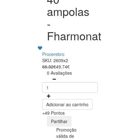
ampolas
-
Fharmonat
Procerebro
SKU: 2609x2
66.32€
49.74€
0 Avaliações
Adicionar ao carrinho
+49 Pontos
Partilhar
Promoção
válida de