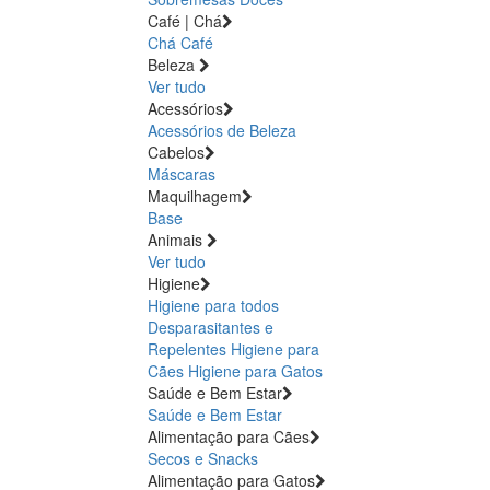
Café | Chá
Chá
Café
Beleza
Ver tudo
Acessórios
Acessórios de Beleza
Cabelos
Máscaras
Maquilhagem
Base
Animais
Ver tudo
Higiene
Higiene para todos
Desparasitantes e
Repelentes
Higiene para
Cães
Higiene para Gatos
Saúde e Bem Estar
Saúde e Bem Estar
Alimentação para Cães
Secos e Snacks
Alimentação para Gatos