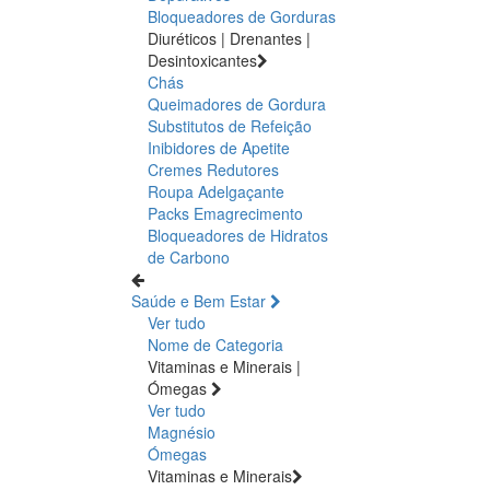
Bloqueadores de Gorduras
Diuréticos | Drenantes |
Desintoxicantes
Chás
Queimadores de Gordura
Substitutos de Refeição
Inibidores de Apetite
Cremes Redutores
Roupa Adelgaçante
Packs Emagrecimento
Bloqueadores de Hidratos
de Carbono
Saúde e Bem Estar
Ver tudo
Nome de Categoria
Vitaminas e Minerais |
Ómegas
Ver tudo
Magnésio
Ómegas
Vitaminas e Minerais