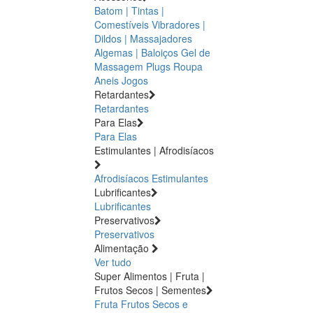
Batom | Tintas |
Comestíveis
Vibradores |
Dildos | Massajadores
Algemas | Baloiços
Gel de
Massagem
Plugs
Roupa
Aneis
Jogos
Retardantes
Retardantes
Para Elas
Para Elas
Estimulantes | Afrodisíacos
Afrodisíacos
Estimulantes
Lubrificantes
Lubrificantes
Preservativos
Preservativos
Alimentação
Ver tudo
Super Alimentos | Fruta |
Frutos Secos | Sementes
Fruta
Frutos Secos e