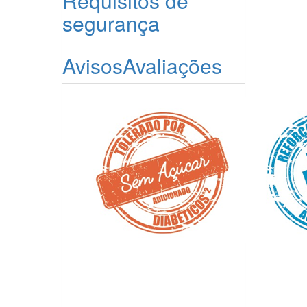
Requisitos de
segurança
Avisos
Avaliações