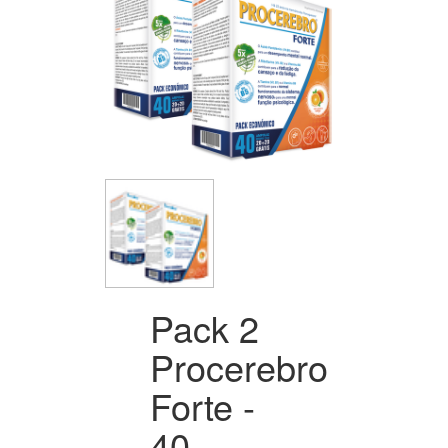
Pack 2
Procerebro
Forte -
40