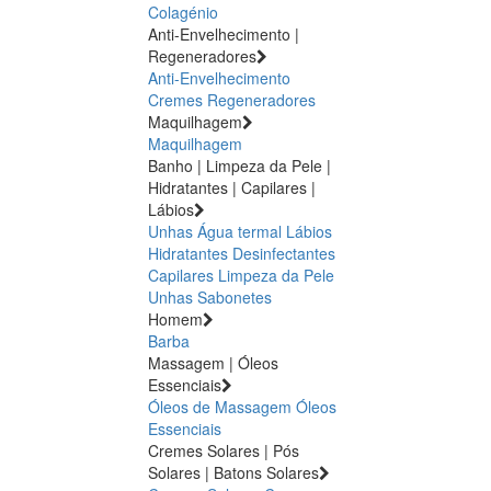
Colagénio
Anti-Envelhecimento |
Regeneradores
Anti-Envelhecimento
Cremes Regeneradores
Maquilhagem
Maquilhagem
Banho | Limpeza da Pele |
Hidratantes | Capilares |
Lábios
Unhas
Água termal
Lábios
Hidratantes
Desinfectantes
Capilares
Limpeza da Pele
Unhas
Sabonetes
Homem
Barba
Massagem | Óleos
Essenciais
Óleos de Massagem
Óleos
Essenciais
Cremes Solares | Pós
Solares | Batons Solares