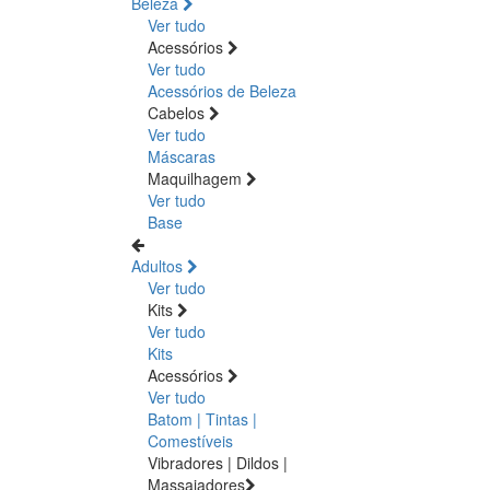
Beleza
Ver tudo
Acessórios
Ver tudo
Acessórios de Beleza
Cabelos
Ver tudo
Máscaras
Maquilhagem
Ver tudo
Base
Adultos
Ver tudo
Kits
Ver tudo
Kits
Acessórios
Ver tudo
Batom | Tintas |
Comestíveis
Vibradores | Dildos |
Massajadores