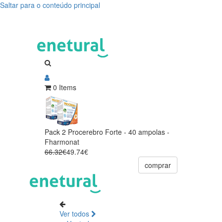
Saltar para o conteúdo principal
0 Items
Pack 2 Procerebro Forte - 40 ampolas -
Fharmonat
66.32€
49.74€
comprar
Ver todos