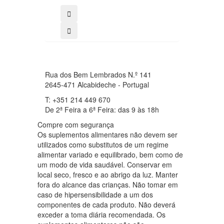
Rua dos Bem Lembrados N.º 141
2645-471 Alcabideche - Portugal
T: +351 214 449 670
De 2ª Feira a 6ª Feira: das 9 às 18h
Compre com segurança
Os suplementos alimentares não devem ser
utilizados como substitutos de um regime
alimentar variado e equilibrado, bem como de
um modo de vida saudável. Conservar em
local seco, fresco e ao abrigo da luz. Manter
fora do alcance das crianças. Não tomar em
caso de hipersensibilidade a um dos
componentes de cada produto. Não deverá
exceder a toma diária recomendada. Os