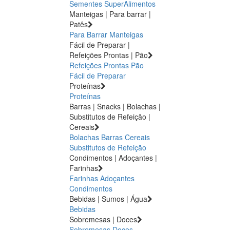
Sementes
SuperAlimentos
Manteigas | Para barrar |
Patês
Para Barrar
Manteigas
Fácil de Preparar |
Refeições Prontas | Pão
Refeições Prontas
Pão
Fácil de Preparar
Proteínas
Proteínas
Barras | Snacks | Bolachas |
Substitutos de Refeição |
Cereais
Bolachas
Barras
Cereais
Substitutos de Refeição
Condimentos | Adoçantes |
Farinhas
Farinhas
Adoçantes
Condimentos
Bebidas | Sumos | Água
Bebidas
Sobremesas | Doces
Sobremesas
Doces