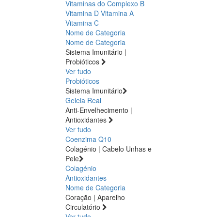
Vitaminas do Complexo B
Vitamina D
Vitamina A
Vitamina C
Nome de Categoria
Nome de Categoria
Sistema Imunitário |
Probióticos
Ver tudo
Probióticos
Sistema Imunitário
Geleia Real
Anti-Envelhecimento |
Antioxidantes
Ver tudo
Coenzima Q10
Colagénio | Cabelo Unhas e
Pele
Colagénio
Antioxidantes
Nome de Categoria
Coração | Aparelho
Circulatório
Ver tudo