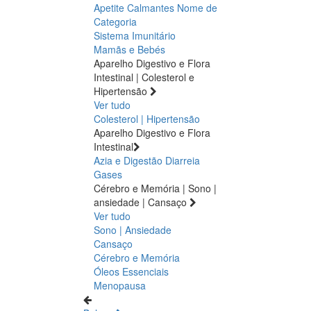
Apetite
Calmantes
Nome de
Categoria
Sistema Imunitário
Mamãs e Bebés
Aparelho Digestivo e Flora
Intestinal | Colesterol e
Hipertensão
Ver tudo
Colesterol | Hipertensão
Aparelho Digestivo e Flora
Intestinal
Azia e Digestão
Diarreia
Gases
Cérebro e Memória | Sono |
ansiedade | Cansaço
Ver tudo
Sono | Ansiedade
Cansaço
Cérebro e Memória
Óleos Essenciais
Menopausa