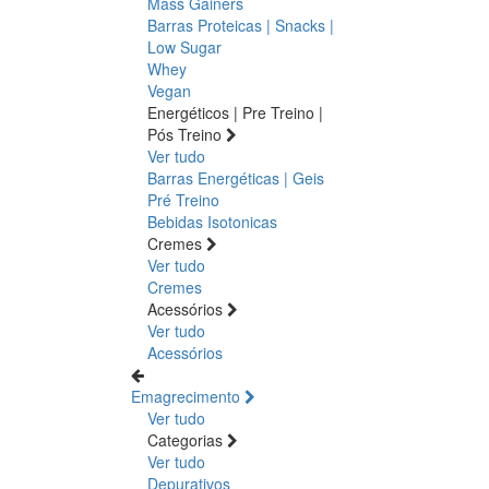
Mass Gainers
Barras Proteicas | Snacks |
Low Sugar
Whey
Vegan
Energéticos | Pre Treino |
Pós Treino
Ver tudo
Barras Energéticas | Geis
Pré Treino
Bebidas Isotonicas
Cremes
Ver tudo
Cremes
Acessórios
Ver tudo
Acessórios
Emagrecimento
Ver tudo
Categorias
Ver tudo
Depurativos