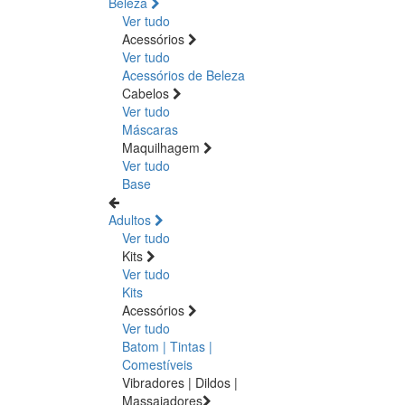
Beleza
Ver tudo
Acessórios
Ver tudo
Acessórios de Beleza
Cabelos
Ver tudo
Máscaras
Maquilhagem
Ver tudo
Base
Adultos
Ver tudo
Kits
Ver tudo
Kits
Acessórios
Ver tudo
Batom | Tintas |
Comestíveis
Vibradores | Dildos |
Massajadores