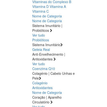
Vitaminas do Complexo B
Vitamina D
Vitamina A
Vitamina C
Nome de Categoria
Nome de Categoria
Sistema Imunitário |
Probióticos
Ver tudo
Probióticos
Sistema Imunitário
Geleia Real
Anti-Envelhecimento |
Antioxidantes
Ver tudo
Coenzima Q10
Colagénio | Cabelo Unhas e
Pele
Colagénio
Antioxidantes
Nome de Categoria
Coração | Aparelho
Circulatório
Ver tudo