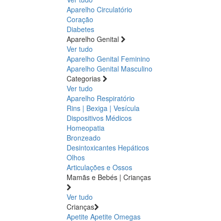
Aparelho Circulatório
Coração
Diabetes
Aparelho Genital
Ver tudo
Aparelho Genital Feminino
Aparelho Genital Masculino
Categorias
Ver tudo
Aparelho Respiratório
Rins | Bexiga | Vesícula
Dispositivos Médicos
Homeopatia
Bronzeado
Desintoxicantes Hepáticos
Olhos
Articulações e Ossos
Mamãs e Bebés | Crianças
Ver tudo
Crianças
Apetite
Apetite
Omegas