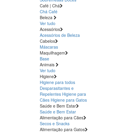
Café | Chá
Chá
Café
Beleza
Ver tudo
Acessórios
Acessórios de Beleza
Cabelos
Máscaras
Maquilhagem
Base
Animais
Ver tudo
Higiene
Higiene para todos
Desparasitantes e
Repelentes
Higiene para
Cães
Higiene para Gatos
Saúde e Bem Estar
Saúde e Bem Estar
Alimentação para Cães
Secos e Snacks
Alimentação para Gatos