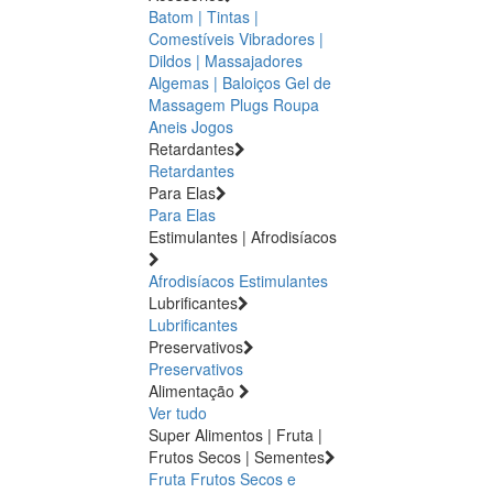
Batom | Tintas |
Comestíveis
Vibradores |
Dildos | Massajadores
Algemas | Baloiços
Gel de
Massagem
Plugs
Roupa
Aneis
Jogos
Retardantes
Retardantes
Para Elas
Para Elas
Estimulantes | Afrodisíacos
Afrodisíacos
Estimulantes
Lubrificantes
Lubrificantes
Preservativos
Preservativos
Alimentação
Ver tudo
Super Alimentos | Fruta |
Frutos Secos | Sementes
Fruta
Frutos Secos e