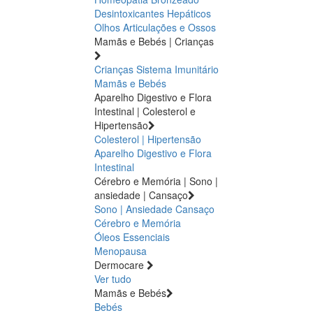
Desintoxicantes Hepáticos
Olhos
Articulações e Ossos
Mamãs e Bebés | Crianças
Crianças
Sistema Imunitário
Mamãs e Bebés
Aparelho Digestivo e Flora
Intestinal | Colesterol e
Hipertensão
Colesterol | Hipertensão
Aparelho Digestivo e Flora
Intestinal
Cérebro e Memória | Sono |
ansiedade | Cansaço
Sono | Ansiedade
Cansaço
Cérebro e Memória
Óleos Essenciais
Menopausa
Dermocare
Ver tudo
Mamãs e Bebés
Bebés