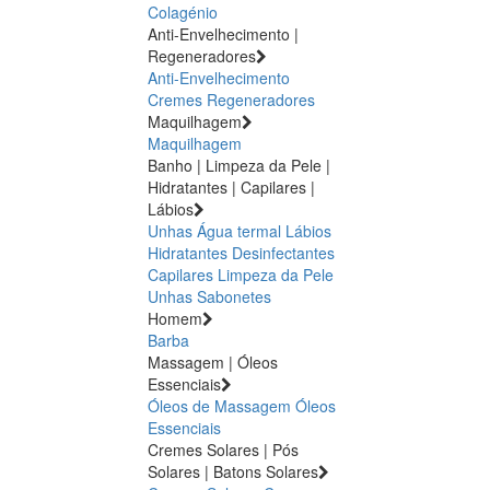
Colagénio
Anti-Envelhecimento |
Regeneradores
Anti-Envelhecimento
Cremes Regeneradores
Maquilhagem
Maquilhagem
Banho | Limpeza da Pele |
Hidratantes | Capilares |
Lábios
Unhas
Água termal
Lábios
Hidratantes
Desinfectantes
Capilares
Limpeza da Pele
Unhas
Sabonetes
Homem
Barba
Massagem | Óleos
Essenciais
Óleos de Massagem
Óleos
Essenciais
Cremes Solares | Pós
Solares | Batons Solares