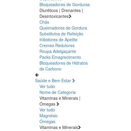
Bloqueadores de Gorduras
Diuréticos | Drenantes |
Desintoxicantes
Chás
Queimadores de Gordura
Substitutos de Refeição
Inibidores de Apetite
Cremes Redutores
Roupa Adelgaçante
Packs Emagrecimento
Bloqueadores de Hidratos
de Carbono
Saúde e Bem Estar
Ver tudo
Nome de Categoria
Vitaminas e Minerais |
Ómegas
Ver tudo
Magnésio
Ómegas
Vitaminas e Minerais