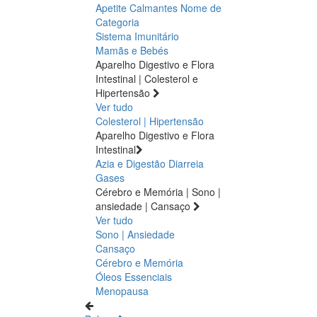
Apetite
Calmantes
Nome de
Categoria
Sistema Imunitário
Mamãs e Bebés
Aparelho Digestivo e Flora
Intestinal | Colesterol e
Hipertensão
Ver tudo
Colesterol | Hipertensão
Aparelho Digestivo e Flora
Intestinal
Azia e Digestão
Diarreia
Gases
Cérebro e Memória | Sono |
ansiedade | Cansaço
Ver tudo
Sono | Ansiedade
Cansaço
Cérebro e Memória
Óleos Essenciais
Menopausa