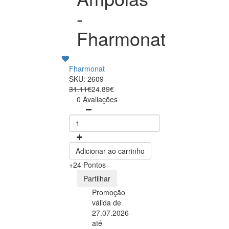
-
Fharmonat
Fharmonat
SKU: 2609
31.11€
24.89€
0 Avaliações
Adicionar ao carrinho
+24 Pontos
Partilhar
Promoção
válida de
27.07.2026
até