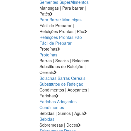
Sementes
SuperAlimentos
Manteigas | Para barrar |
Patês
Para Barrar
Manteigas
Fácil de Preparar |
Refeições Prontas | Pão
Refeições Prontas
Pão
Fácil de Preparar
Proteínas
Proteínas
Barras | Snacks | Bolachas |
Substitutos de Refeição |
Cereais
Bolachas
Barras
Cereais
Substitutos de Refeição
Condimentos | Adoçantes |
Farinhas
Farinhas
Adoçantes
Condimentos
Bebidas | Sumos | Água
Bebidas
Sobremesas | Doces
Sobremesas
Doces