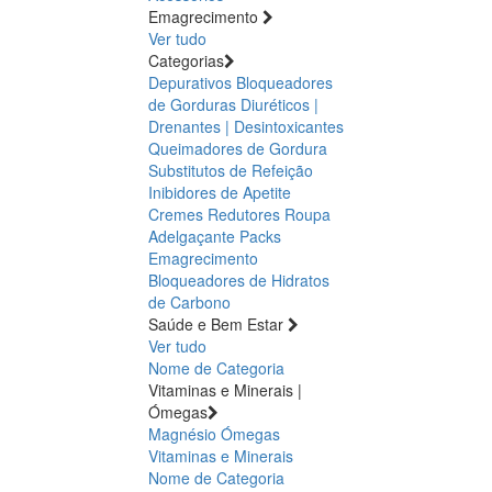
Emagrecimento
Ver tudo
Categorias
Depurativos
Bloqueadores
de Gorduras
Diuréticos |
Drenantes | Desintoxicantes
Queimadores de Gordura
Substitutos de Refeição
Inibidores de Apetite
Cremes Redutores
Roupa
Adelgaçante
Packs
Emagrecimento
Bloqueadores de Hidratos
de Carbono
Saúde e Bem Estar
Ver tudo
Nome de Categoria
Vitaminas e Minerais |
Ómegas
Magnésio
Ómegas
Vitaminas e Minerais
Nome de Categoria