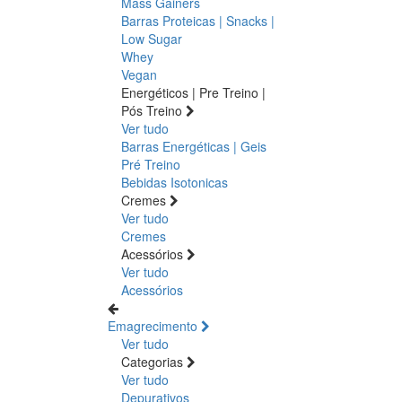
Mass Gainers
Barras Proteicas | Snacks |
Low Sugar
Whey
Vegan
Energéticos | Pre Treino |
Pós Treino
Ver tudo
Barras Energéticas | Geis
Pré Treino
Bebidas Isotonicas
Cremes
Ver tudo
Cremes
Acessórios
Ver tudo
Acessórios
Emagrecimento
Ver tudo
Categorias
Ver tudo
Depurativos