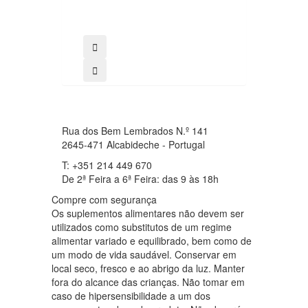
2.71€
comprar
Rua dos Bem Lembrados N.º 141
2645-471 Alcabideche - Portugal
T: +351 214 449 670
De 2ª Feira a 6ª Feira: das 9 às 18h
Compre com segurança
Os suplementos alimentares não devem ser
utilizados como substitutos de um regime
alimentar variado e equilibrado, bem como de
um modo de vida saudável. Conservar em
local seco, fresco e ao abrigo da luz. Manter
fora do alcance das crianças. Não tomar em
caso de hipersensibilidade a um dos