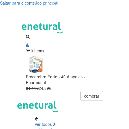
Saltar para o conteúdo principal
0 Items
Procerebro Forte - 40 Ampolas -
Fharmonat
31.11€
24.89€
comprar
Ver todos