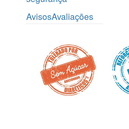
Avisos
Avaliações