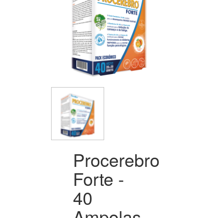
Procerebro
Forte -
40
Ampolas