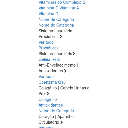
Vitaminas do Complexo B
Vitamina D
Vitamina A
Vitamina C
Nome de Categoria
Nome de Categoria
Sistema Imunitário |
Probióticos
Ver tudo
Probióticos
Sistema Imunitário
Geleia Real
Anti-Envelhecimento |
Antioxidantes
Ver tudo
Coenzima Q10
Colagénio | Cabelo Unhas e
Pele
Colagénio
Antioxidantes
Nome de Categoria
Coração | Aparelho
Circulatório
Ver tudo