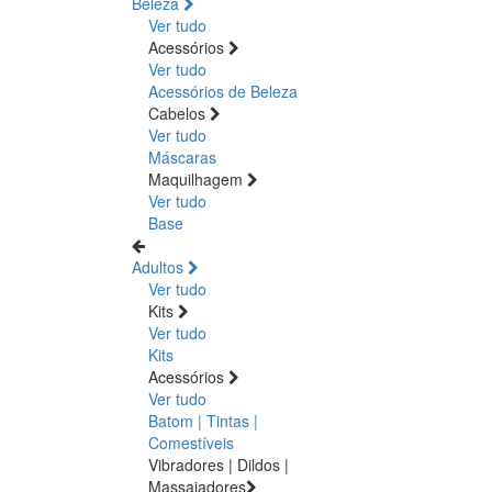
Beleza
Ver tudo
Acessórios
Ver tudo
Acessórios de Beleza
Cabelos
Ver tudo
Máscaras
Maquilhagem
Ver tudo
Base
Adultos
Ver tudo
Kits
Ver tudo
Kits
Acessórios
Ver tudo
Batom | Tintas |
Comestíveis
Vibradores | Dildos |
Massajadores