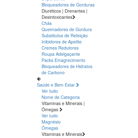
Bloqueadores de Gorduras
Diuréticos | Drenantes |
Desintoxicantes
Chás
Queimadores de Gordura
Substitutos de Refeição
Inibidores de Apetite
Cremes Redutores
Roupa Adelgaçante
Packs Emagrecimento
Bloqueadores de Hidratos
de Carbono
Saúde e Bem Estar
Ver tudo
Nome de Categoria
Vitaminas e Minerais |
Ómegas
Ver tudo
Magnésio
Ómegas
Vitaminas e Minerais