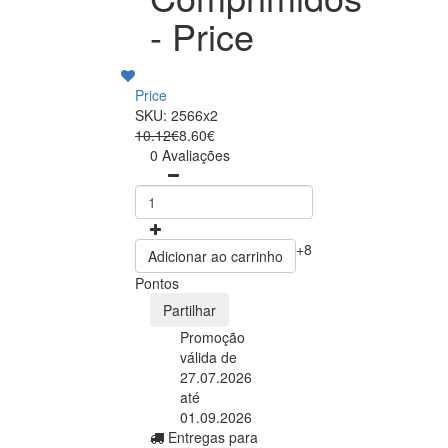
- Price
Price
SKU: 2566x2
10.12€
8.60€
0 Avaliações
+8
Adicionar ao carrinho
Pontos
Partilhar
Promoção
válida de
27.07.2026
até
01.09.2026
Entregas para