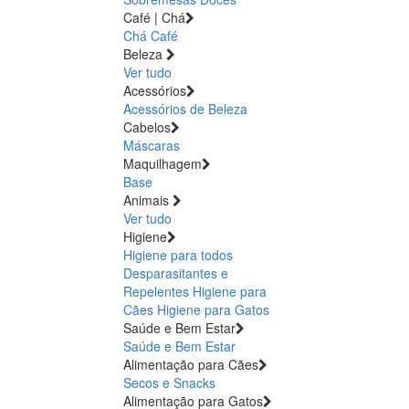
Café | Chá
Chá
Café
Beleza
Ver tudo
Acessórios
Acessórios de Beleza
Cabelos
Máscaras
Maquilhagem
Base
Animais
Ver tudo
Higiene
Higiene para todos
Desparasitantes e
Repelentes
Higiene para
Cães
Higiene para Gatos
Saúde e Bem Estar
Saúde e Bem Estar
Alimentação para Cães
Secos e Snacks
Alimentação para Gatos