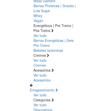
Mass Gainers
Barras Proteicas | Snacks |
Low Sugar
Whey
Vegan
Energéticos | Pre Treino |
Pós Treino
Ver tudo
Barras Energéticas | Geis
Pré Treino
Bebidas Isotonicas
Cremes
Ver tudo
Cremes
Acessórios
Ver tudo
Acessórios
Emagrecimento
Ver tudo
Categorias
Ver tudo
Depurativos