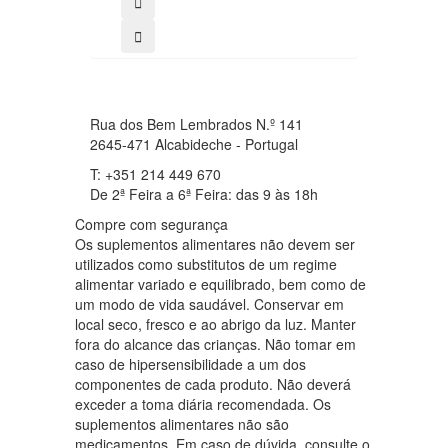
Rua dos Bem Lembrados N.º 141
2645-471 Alcabideche - Portugal
T: +351 214 449 670
De 2ª Feira a 6ª Feira: das 9 às 18h
Compre com segurança
Os suplementos alimentares não devem ser
utilizados como substitutos de um regime
alimentar variado e equilibrado, bem como de
um modo de vida saudável. Conservar em
local seco, fresco e ao abrigo da luz. Manter
fora do alcance das crianças. Não tomar em
caso de hipersensibilidade a um dos
componentes de cada produto. Não deverá
exceder a toma diária recomendada. Os
suplementos alimentares não são
medicamentos. Em caso de dúvida, consulte o