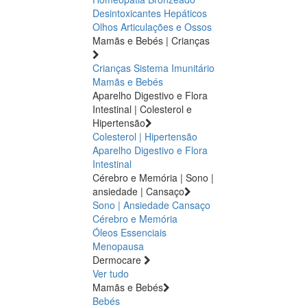
Desintoxicantes Hepáticos
Olhos
Articulações e Ossos
Mamãs e Bebés | Crianças
Crianças
Sistema Imunitário
Mamãs e Bebés
Aparelho Digestivo e Flora
Intestinal | Colesterol e
Hipertensão
Colesterol | Hipertensão
Aparelho Digestivo e Flora
Intestinal
Cérebro e Memória | Sono |
ansiedade | Cansaço
Sono | Ansiedade
Cansaço
Cérebro e Memória
Óleos Essenciais
Menopausa
Dermocare
Ver tudo
Mamãs e Bebés
Bebés