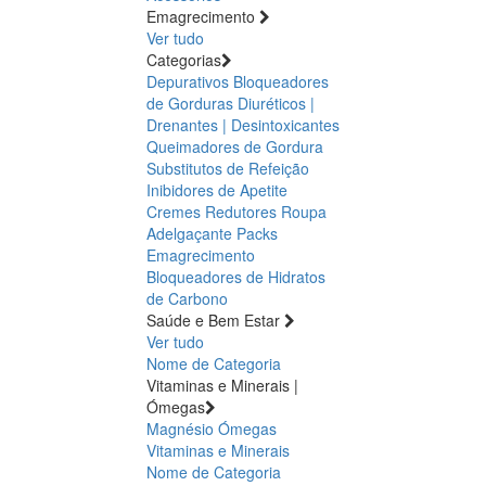
Emagrecimento
Ver tudo
Categorias
Depurativos
Bloqueadores
de Gorduras
Diuréticos |
Drenantes | Desintoxicantes
Queimadores de Gordura
Substitutos de Refeição
Inibidores de Apetite
Cremes Redutores
Roupa
Adelgaçante
Packs
Emagrecimento
Bloqueadores de Hidratos
de Carbono
Saúde e Bem Estar
Ver tudo
Nome de Categoria
Vitaminas e Minerais |
Ómegas
Magnésio
Ómegas
Vitaminas e Minerais
Nome de Categoria