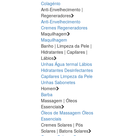
Colagénio
Anti-Envelhecimento |
Regeneradores
Anti-Envelhecimento
Cremes Regeneradores
Maquilhagem
Maquilhagem
Banho | Limpeza da Pele |
Hidratantes | Capilares |
Lábios
Unhas
Água termal
Lábios
Hidratantes
Desinfectantes
Capilares
Limpeza da Pele
Unhas
Sabonetes
Homem
Barba
Massagem | Óleos
Essenciais
Óleos de Massagem
Óleos
Essenciais
Cremes Solares | Pós
Solares | Batons Solares