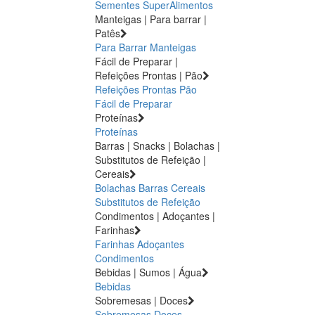
Sementes
SuperAlimentos
Manteigas | Para barrar |
Patês
Para Barrar
Manteigas
Fácil de Preparar |
Refeições Prontas | Pão
Refeições Prontas
Pão
Fácil de Preparar
Proteínas
Proteínas
Barras | Snacks | Bolachas |
Substitutos de Refeição |
Cereais
Bolachas
Barras
Cereais
Substitutos de Refeição
Condimentos | Adoçantes |
Farinhas
Farinhas
Adoçantes
Condimentos
Bebidas | Sumos | Água
Bebidas
Sobremesas | Doces
Sobremesas
Doces