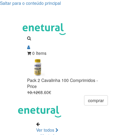
Saltar para o conteúdo principal
0 Items
Pack 2 Cavalinha 100 Comprimidos -
Price
10.12€
8.60€
comprar
Ver todos