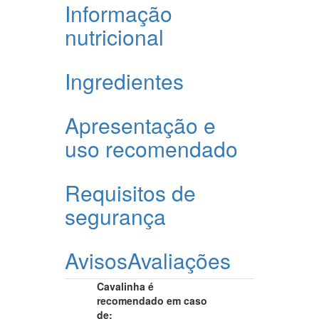
Informação
nutricional
Ingredientes
Apresentação e
uso recomendado
Requisitos de
segurança
Avisos
Avaliações
Cavalinha é
recomendado em caso
de: