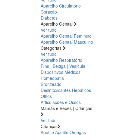
Aparelho Circulatório
Coração
Diabetes
Aparelho Genital
Ver tudo
Aparelho Genital Feminino
Aparelho Genital Masculino
Categorias
Ver tudo
Aparelho Respiratório
Rins | Bexiga | Vesícula
Dispositivos Médicos
Homeopatia
Bronzeado
Desintoxicantes Hepáticos
Olhos
Articulações e Ossos
Mamãs e Bebés | Crianças
Ver tudo
Crianças
Apetite
Apetite
Omegas