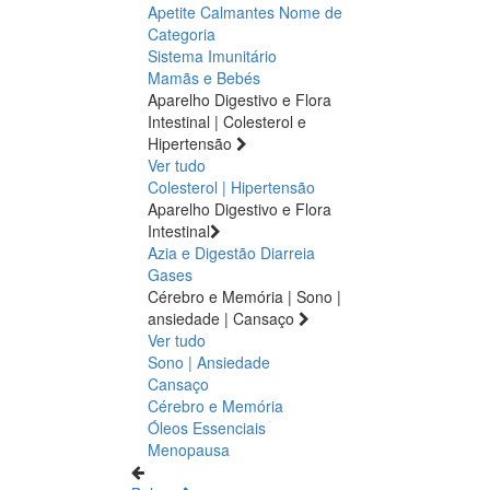
Apetite
Calmantes
Nome de
Categoria
Sistema Imunitário
Mamãs e Bebés
Aparelho Digestivo e Flora
Intestinal | Colesterol e
Hipertensão
Ver tudo
Colesterol | Hipertensão
Aparelho Digestivo e Flora
Intestinal
Azia e Digestão
Diarreia
Gases
Cérebro e Memória | Sono |
ansiedade | Cansaço
Ver tudo
Sono | Ansiedade
Cansaço
Cérebro e Memória
Óleos Essenciais
Menopausa