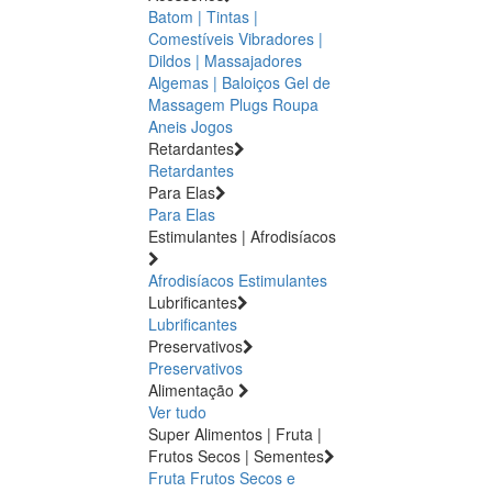
Batom | Tintas |
Comestíveis
Vibradores |
Dildos | Massajadores
Algemas | Baloiços
Gel de
Massagem
Plugs
Roupa
Aneis
Jogos
Retardantes
Retardantes
Para Elas
Para Elas
Estimulantes | Afrodisíacos
Afrodisíacos
Estimulantes
Lubrificantes
Lubrificantes
Preservativos
Preservativos
Alimentação
Ver tudo
Super Alimentos | Fruta |
Frutos Secos | Sementes
Fruta
Frutos Secos e