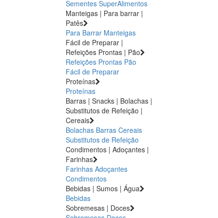
Sementes
SuperAlimentos
Manteigas | Para barrar |
Patês
Para Barrar
Manteigas
Fácil de Preparar |
Refeições Prontas | Pão
Refeições Prontas
Pão
Fácil de Preparar
Proteínas
Proteínas
Barras | Snacks | Bolachas |
Substitutos de Refeição |
Cereais
Bolachas
Barras
Cereais
Substitutos de Refeição
Condimentos | Adoçantes |
Farinhas
Farinhas
Adoçantes
Condimentos
Bebidas | Sumos | Água
Bebidas
Sobremesas | Doces
Sobremesas
Doces