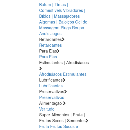
Batom | Tintas |
Comestíveis
Vibradores |
Dildos | Massajadores
Algemas | Baloiços
Gel de
Massagem
Plugs
Roupa
Aneis
Jogos
Retardantes
Retardantes
Para Elas
Para Elas
Estimulantes | Afrodisíacos
Afrodisíacos
Estimulantes
Lubrificantes
Lubrificantes
Preservativos
Preservativos
Alimentação
Ver tudo
Super Alimentos | Fruta |
Frutos Secos | Sementes
Fruta
Frutos Secos e