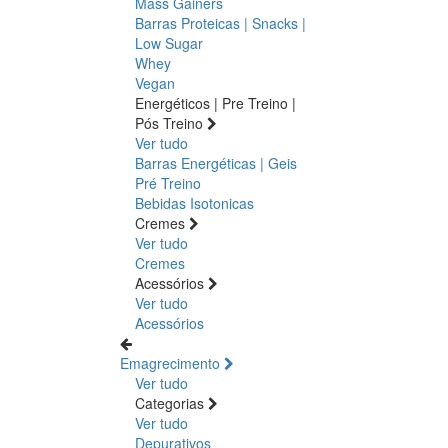
Mass Gainers
Barras Proteicas | Snacks |
Low Sugar
Whey
Vegan
Energéticos | Pre Treino |
Pós Treino
Ver tudo
Barras Energéticas | Geis
Pré Treino
Bebidas Isotonicas
Cremes
Ver tudo
Cremes
Acessórios
Ver tudo
Acessórios
Emagrecimento
Ver tudo
Categorias
Ver tudo
Depurativos