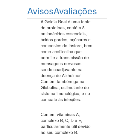
Avisos
Avaliações
A Geleia Real é uma fonte
de proteínas, contém 8
aminoácidos essenciais,
ácidos gordos, açúcares e
compostos de fósforo, bem
como acetilcolina que
permite a transmissão de
mensagens nervosas,
sendo coadjuvante na
doença de Alzheimer.
Contém também gama
Globulina, estimulante do
sistema imunológico, e no
combate às infeções.
Contém vitaminas A,
complexo B, C, D e E,
particularmente útil devido
ao seu complexo B,