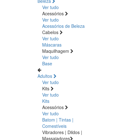
Beleza
Ver tudo
Acessórios
Ver tudo
Acessórios de Beleza
Cabelos
Ver tudo
Máscaras
Maquilhagem
Ver tudo
Base
Adultos
Ver tudo
Kits
Ver tudo
Kits
Acessórios
Ver tudo
Batom | Tintas |
Comestíveis
Vibradores | Dildos |
Massajadores