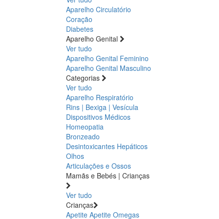
Aparelho Circulatório
Coração
Diabetes
Aparelho Genital
Ver tudo
Aparelho Genital Feminino
Aparelho Genital Masculino
Categorias
Ver tudo
Aparelho Respiratório
Rins | Bexiga | Vesícula
Dispositivos Médicos
Homeopatia
Bronzeado
Desintoxicantes Hepáticos
Olhos
Articulações e Ossos
Mamãs e Bebés | Crianças
Ver tudo
Crianças
Apetite
Apetite
Omegas