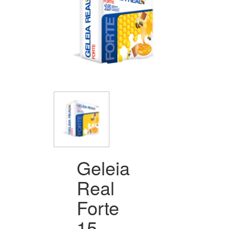
Geleia
Real
Forte
15