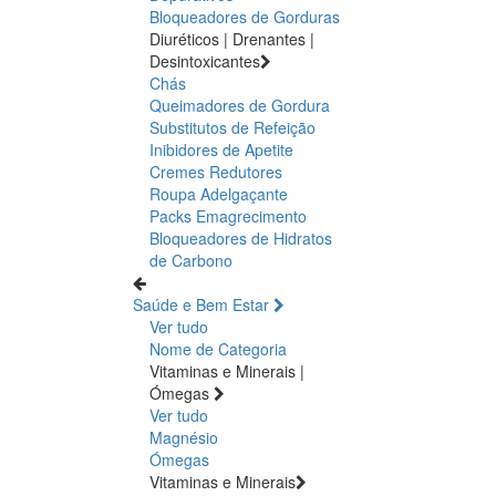
Bloqueadores de Gorduras
Diuréticos | Drenantes |
Desintoxicantes
Chás
Queimadores de Gordura
Substitutos de Refeição
Inibidores de Apetite
Cremes Redutores
Roupa Adelgaçante
Packs Emagrecimento
Bloqueadores de Hidratos
de Carbono
Saúde e Bem Estar
Ver tudo
Nome de Categoria
Vitaminas e Minerais |
Ómegas
Ver tudo
Magnésio
Ómegas
Vitaminas e Minerais