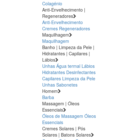
Colagénio
Anti-Envelhecimento |
Regeneradores
Anti-Envelhecimento
Cremes Regeneradores
Maquilhagem
Maquilhagem
Banho | Limpeza da Pele |
Hidratantes | Capilares |
Lábios
Unhas
Água termal
Lábios
Hidratantes
Desinfectantes
Capilares
Limpeza da Pele
Unhas
Sabonetes
Homem
Barba
Massagem | Óleos
Essenciais
Óleos de Massagem
Óleos
Essenciais
Cremes Solares | Pós
Solares | Batons Solares