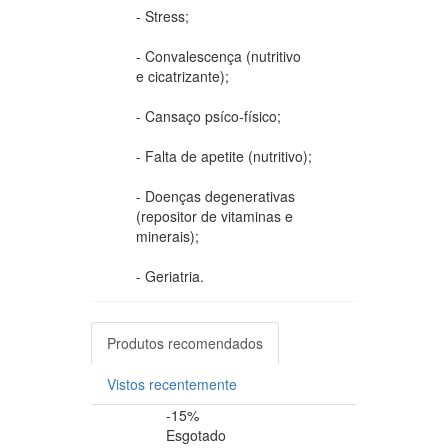
- Stress;
- Convalescença (nutritivo
e cicatrizante);
- Cansaço psíco-físico;
- Falta de apetite (nutritivo);
- Doenças degenerativas
(repositor de vitaminas e
minerais);
- Geriatria.
Produtos recomendados
Vistos recentemente
-15%
-20%
Esgotado