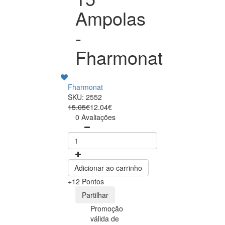
Ampolas
-
Fharmonat
Fharmonat
SKU: 2552
15.05€
12.04€
0 Avaliações
Adicionar ao carrinho
+12 Pontos
Partilhar
Promoção
válida de