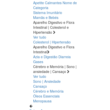
Apetite
Calmantes
Nome de
Categoria
Sistema Imunitário
Mamãs e Bebés
Aparelho Digestivo e Flora
Intestinal | Colesterol e
Hipertensão
Ver tudo
Colesterol | Hipertensão
Aparelho Digestivo e Flora
Intestinal
Azia e Digestão
Diarreia
Gases
Cérebro e Memória | Sono |
ansiedade | Cansaço
Ver tudo
Sono | Ansiedade
Cansaço
Cérebro e Memória
Óleos Essenciais
Menopausa