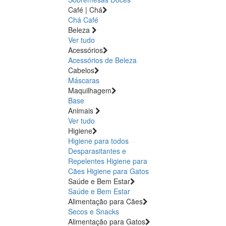
Café | Chá
Chá
Café
Beleza
Ver tudo
Acessórios
Acessórios de Beleza
Cabelos
Máscaras
Maquilhagem
Base
Animais
Ver tudo
Higiene
Higiene para todos
Desparasitantes e
Repelentes
Higiene para
Cães
Higiene para Gatos
Saúde e Bem Estar
Saúde e Bem Estar
Alimentação para Cães
Secos e Snacks
Alimentação para Gatos