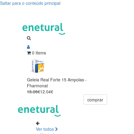
Saltar para o conteúdo principal
0 Items
Geleia Real Forte 15 Ampolas -
Fharmonat
15.05€
12.04€
comprar
Ver todos