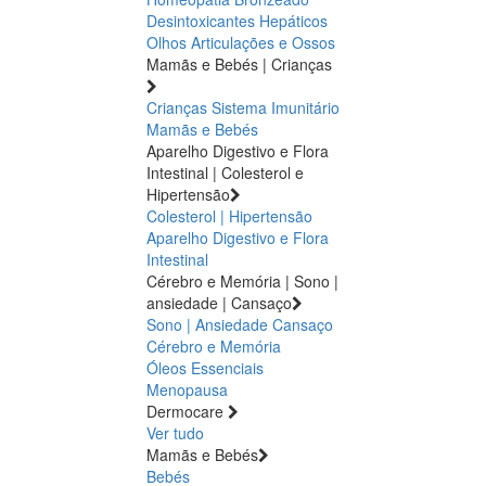
Desintoxicantes Hepáticos
Olhos
Articulações e Ossos
Mamãs e Bebés | Crianças
Crianças
Sistema Imunitário
Mamãs e Bebés
Aparelho Digestivo e Flora
Intestinal | Colesterol e
Hipertensão
Colesterol | Hipertensão
Aparelho Digestivo e Flora
Intestinal
Cérebro e Memória | Sono |
ansiedade | Cansaço
Sono | Ansiedade
Cansaço
Cérebro e Memória
Óleos Essenciais
Menopausa
Dermocare
Ver tudo
Mamãs e Bebés
Bebés