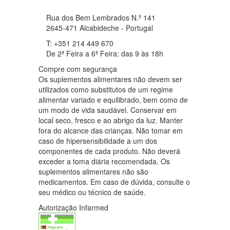
Rua dos Bem Lembrados N.º 141
2645-471 Alcabideche - Portugal
T: +351 214 449 670
De 2ª Feira a 6ª Feira: das 9 às 18h
Compre com segurança
Os suplementos alimentares não devem ser
utilizados como substitutos de um regime
alimentar variado e equilibrado, bem como de
um modo de vida saudável. Conservar em
local seco, fresco e ao abrigo da luz. Manter
fora do alcance das crianças. Não tomar em
caso de hipersensibilidade a um dos
componentes de cada produto. Não deverá
exceder a toma diária recomendada. Os
suplementos alimentares não são
medicamentos. Em caso de dúvida, consulte o
seu médico ou técnico de saúde.
Autorização Infarmed