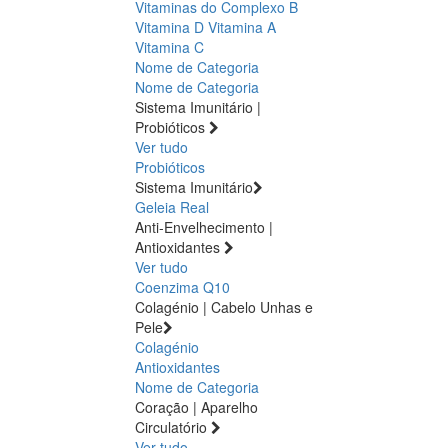
Vitaminas do Complexo B
Vitamina D
Vitamina A
Vitamina C
Nome de Categoria
Nome de Categoria
Sistema Imunitário |
Probióticos
Ver tudo
Probióticos
Sistema Imunitário
Geleia Real
Anti-Envelhecimento |
Antioxidantes
Ver tudo
Coenzima Q10
Colagénio | Cabelo Unhas e
Pele
Colagénio
Antioxidantes
Nome de Categoria
Coração | Aparelho
Circulatório
Ver tudo