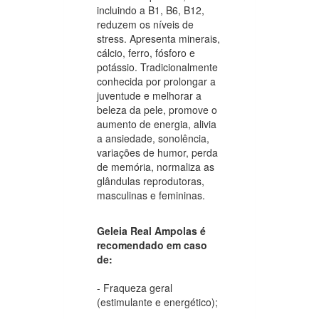
incluindo a B1, B6, B12,
reduzem os níveis de
stress. Apresenta minerais,
cálcio, ferro, fósforo e
potássio. Tradicionalmente
conhecida por prolongar a
juventude e melhorar a
beleza da pele, promove o
aumento de energia, alivia
a ansiedade, sonolência,
variações de humor, perda
de memória, normaliza as
glândulas reprodutoras,
masculinas e femininas.
Geleia Real Ampolas é
recomendado em caso
de:
- Fraqueza geral
(estimulante e energético);