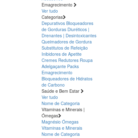
Emagrecimento
Ver tudo
Categorias
Depurativos
Bloqueadores
de Gorduras
Diuréticos |
Drenantes | Desintoxicantes
Queimadores de Gordura
Substitutos de Refeição
Inibidores de Apetite
Cremes Redutores
Roupa
Adelgaçante
Packs
Emagrecimento
Bloqueadores de Hidratos
de Carbono
Saúde e Bem Estar
Ver tudo
Nome de Categoria
Vitaminas e Minerais |
Ómegas
Magnésio
Ómegas
Vitaminas e Minerais
Nome de Categoria