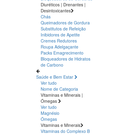
Diuréticos | Drenantes |
Desintoxicantes
Chás
Queimadores de Gordura
Substitutos de Refeição
Inibidores de Apetite
Cremes Redutores
Roupa Adelgaçante
Packs Emagrecimento
Bloqueadores de Hidratos
de Carbono
Saúde e Bem Estar
Ver tudo
Nome de Categoria
Vitaminas e Minerais |
Ómegas
Ver tudo
Magnésio
Ómegas
Vitaminas e Minerais
Vitaminas do Complexo B