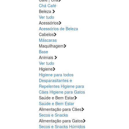
Chá
Café
Beleza
Ver tudo
Acessórios
Acessórios de Beleza
Cabelos
Máscaras
Maquilhagem
Base
Animais
Ver tudo
Higiene
Higiene para todos
Desparasitantes e
Repelentes
Higiene para
Cães
Higiene para Gatos
Saúde e Bem Estar
Saúde e Bem Estar
Alimentação para Cães
Secos e Snacks
Alimentação para Gatos
Secos e Snacks
Húmidos