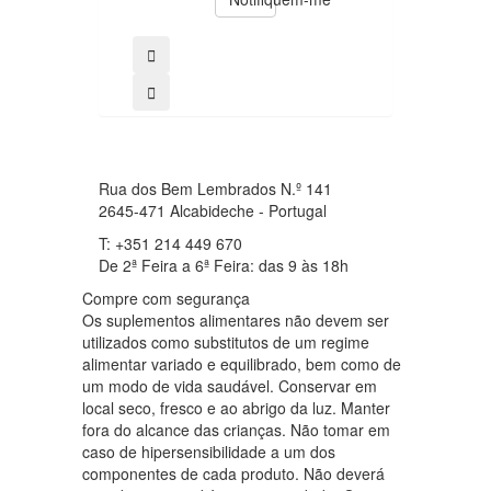
comprar
Rua dos Bem Lembrados N.º 141
2645-471 Alcabideche - Portugal
T: +351 214 449 670
De 2ª Feira a 6ª Feira: das 9 às 18h
Compre com segurança
Os suplementos alimentares não devem ser
utilizados como substitutos de um regime
alimentar variado e equilibrado, bem como de
um modo de vida saudável. Conservar em
local seco, fresco e ao abrigo da luz. Manter
fora do alcance das crianças. Não tomar em
caso de hipersensibilidade a um dos
componentes de cada produto. Não deverá