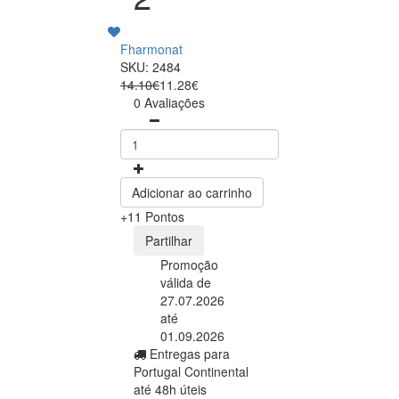
Fharmonat
SKU: 2484
14.10€
11.28€
0 Avaliações
Adicionar ao carrinho
+11 Pontos
Partilhar
Promoção
válida de
27.07.2026
até
01.09.2026
Entregas para
Portugal Continental
até 48h úteis