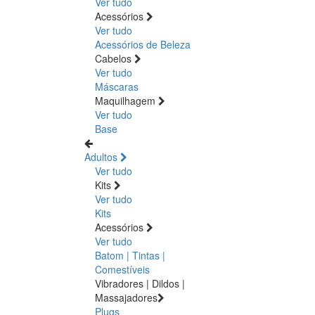
Ver tudo
Acessórios
Ver tudo
Acessórios de Beleza
Cabelos
Ver tudo
Máscaras
Maquilhagem
Ver tudo
Base
Adultos
Ver tudo
Kits
Ver tudo
Kits
Acessórios
Ver tudo
Batom | Tintas |
Comestíveis
Vibradores | Dildos |
Massajadores
Plugs