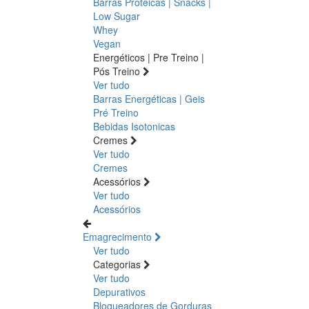
Barras Proteicas | Snacks |
Low Sugar
Whey
Vegan
Energéticos | Pre Treino |
Pós Treino
Ver tudo
Barras Energéticas | Geis
Pré Treino
Bebidas Isotonicas
Cremes
Ver tudo
Cremes
Acessórios
Ver tudo
Acessórios
Emagrecimento
Ver tudo
Categorias
Ver tudo
Depurativos
Bloqueadores de Gorduras