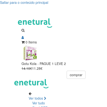
Saltar para o conteúdo principal
0 Items
Gotu Kola - PAGUE 1 LEVE 2
14.10€
11.28€
comprar
Ver todos
Ver tudo