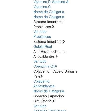
Vitamina D
Vitamina A
Vitamina C
Nome de Categoria
Nome de Categoria
Sistema Imunitário |
Probióticos
Ver tudo
Probióticos
Sistema Imunitário
Geleia Real
Anti-Envelhecimento |
Antioxidantes
Ver tudo
Coenzima Q10
Colagénio | Cabelo Unhas e
Pele
Colagénio
Antioxidantes
Nome de Categoria
Coração | Aparelho
Circulatório
Ver tudo
Aparelho Circulatório