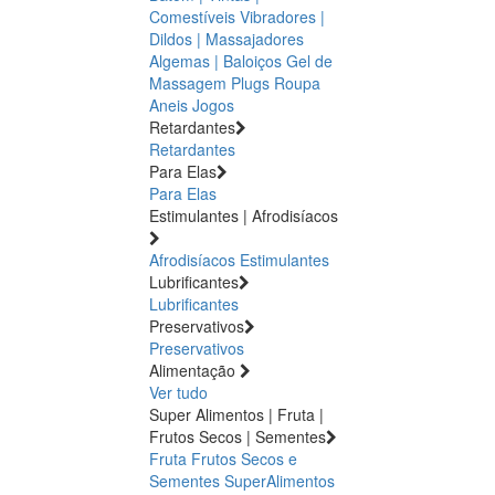
Comestíveis
Vibradores |
Dildos | Massajadores
Algemas | Baloiços
Gel de
Massagem
Plugs
Roupa
Aneis
Jogos
Retardantes
Retardantes
Para Elas
Para Elas
Estimulantes | Afrodisíacos
Afrodisíacos
Estimulantes
Lubrificantes
Lubrificantes
Preservativos
Preservativos
Alimentação
Ver tudo
Super Alimentos | Fruta |
Frutos Secos | Sementes
Fruta
Frutos Secos e
Sementes
SuperAlimentos