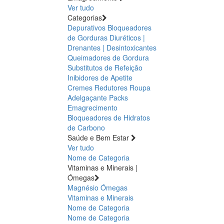
Ver tudo
Categorias
Depurativos
Bloqueadores
de Gorduras
Diuréticos |
Drenantes | Desintoxicantes
Queimadores de Gordura
Substitutos de Refeição
Inibidores de Apetite
Cremes Redutores
Roupa
Adelgaçante
Packs
Emagrecimento
Bloqueadores de Hidratos
de Carbono
Saúde e Bem Estar
Ver tudo
Nome de Categoria
Vitaminas e Minerais |
Ómegas
Magnésio
Ómegas
Vitaminas e Minerais
Nome de Categoria
Nome de Categoria