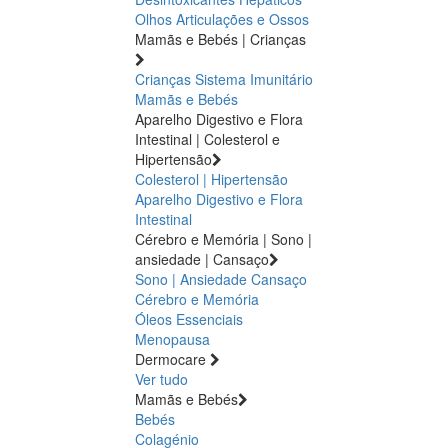
Olhos
Articulações e Ossos
Mamãs e Bebés | Crianças
Crianças
Sistema Imunitário
Mamãs e Bebés
Aparelho Digestivo e Flora
Intestinal | Colesterol e
Hipertensão
Colesterol | Hipertensão
Aparelho Digestivo e Flora
Intestinal
Cérebro e Memória | Sono |
ansiedade | Cansaço
Sono | Ansiedade
Cansaço
Cérebro e Memória
Óleos Essenciais
Menopausa
Dermocare
Ver tudo
Mamãs e Bebés
Bebés
Colagénio