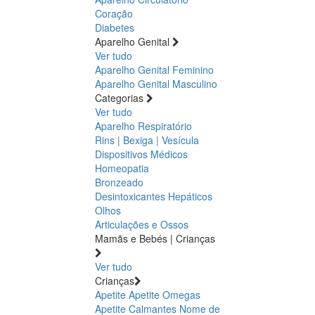
Coração
Diabetes
Aparelho Genital
Ver tudo
Aparelho Genital Feminino
Aparelho Genital Masculino
Categorias
Ver tudo
Aparelho Respiratório
Rins | Bexiga | Vesícula
Dispositivos Médicos
Homeopatia
Bronzeado
Desintoxicantes Hepáticos
Olhos
Articulações e Ossos
Mamãs e Bebés | Crianças
Ver tudo
Crianças
Apetite
Apetite
Omegas
Apetite
Calmantes
Nome de