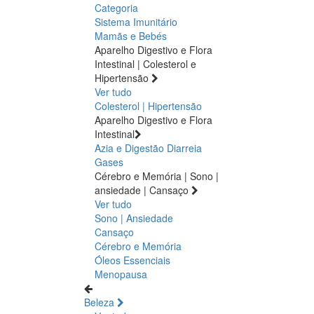
Categoria
Sistema Imunitário
Mamãs e Bebés
Aparelho Digestivo e Flora
Intestinal | Colesterol e
Hipertensão
Ver tudo
Colesterol | Hipertensão
Aparelho Digestivo e Flora
Intestinal
Azia e Digestão
Diarreia
Gases
Cérebro e Memória | Sono |
ansiedade | Cansaço
Ver tudo
Sono | Ansiedade
Cansaço
Cérebro e Memória
Óleos Essenciais
Menopausa
Beleza