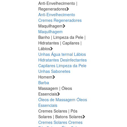
Anti-Envelhecimento |
Regeneradores
Anti-Envelhecimento
Cremes Regeneradores
Maquilhagem
Maquilhagem
Banho | Limpeza da Pele |
Hidratantes | Capilares |
Lábios
Unhas
Água termal
Lábios
Hidratantes
Desinfectantes
Capilares
Limpeza da Pele
Unhas
Sabonetes
Homem
Barba
Massagem | Óleos
Essenciais
Óleos de Massagem
Óleos
Essenciais
Cremes Solares | Pós
Solares | Batons Solares
Cremes Solares
Cremes