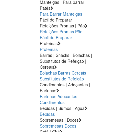
Manteigas | Para barrar |
Patês
Para Barrar
Manteigas
Fácil de Preparar |
Refeições Prontas | Pão
Refeições Prontas
Pão
Fácil de Preparar
Proteínas
Proteínas
Barras | Snacks | Bolachas |
Substitutos de Refeição |
Cereais
Bolachas
Barras
Cereais
Substitutos de Refeição
Condimentos | Adoçantes |
Farinhas
Farinhas
Adoçantes
Condimentos
Bebidas | Sumos | Água
Bebidas
Sobremesas | Doces
Sobremesas
Doces
Café | Chá