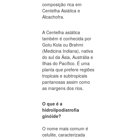
composição rica em
Centelha Asiática e
Alcachofra.
A Centelha asiática
também é conhecida por
Gotu Kola ou Brahmi
(Medicina Indiana), nativa
do sul da Ásia, Austrália e
Ilhas do Pacífico. É uma
planta que prefere regiões
tropicais e subtropicais
pantanosas assim como
as margens dos rios.
O que é a
hidrolipodistrofia
ginóide?
O nome mais comum é
celulite, caracterizada