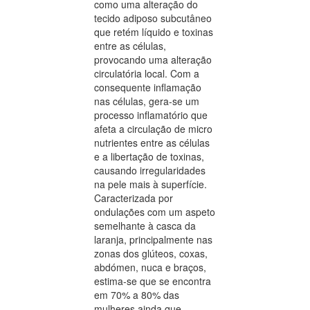
como uma alteração do
tecido adiposo subcutâneo
que retém líquido e toxinas
entre as células,
provocando uma alteração
circulatória local. Com a
consequente inflamação
nas células, gera-se um
processo inflamatório que
afeta a circulação de micro
nutrientes entre as células
e a libertação de toxinas,
causando irregularidades
na pele mais à superfície.
Caracterizada por
ondulações com um aspeto
semelhante à casca da
laranja, principalmente nas
zonas dos glúteos, coxas,
abdómen, nuca e braços,
estima-se que se encontra
em 70% a 80% das
mulheres ainda que