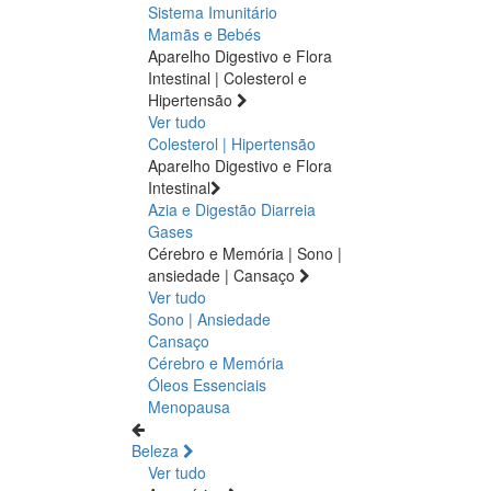
Sistema Imunitário
Mamãs e Bebés
Aparelho Digestivo e Flora
Intestinal | Colesterol e
Hipertensão
Ver tudo
Colesterol | Hipertensão
Aparelho Digestivo e Flora
Intestinal
Azia e Digestão
Diarreia
Gases
Cérebro e Memória | Sono |
ansiedade | Cansaço
Ver tudo
Sono | Ansiedade
Cansaço
Cérebro e Memória
Óleos Essenciais
Menopausa
Beleza
Ver tudo