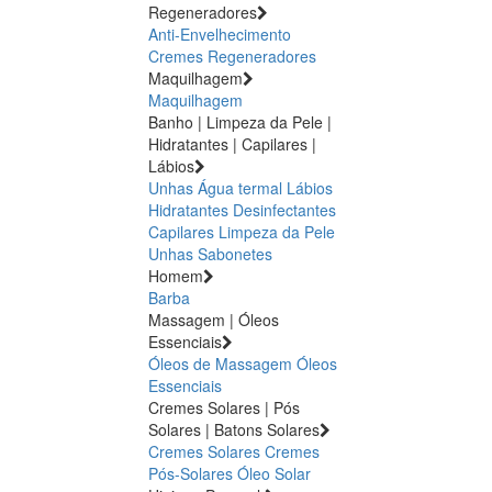
Regeneradores
Anti-Envelhecimento
Cremes Regeneradores
Maquilhagem
Maquilhagem
Banho | Limpeza da Pele |
Hidratantes | Capilares |
Lábios
Unhas
Água termal
Lábios
Hidratantes
Desinfectantes
Capilares
Limpeza da Pele
Unhas
Sabonetes
Homem
Barba
Massagem | Óleos
Essenciais
Óleos de Massagem
Óleos
Essenciais
Cremes Solares | Pós
Solares | Batons Solares
Cremes Solares
Cremes
Pós-Solares
Óleo Solar