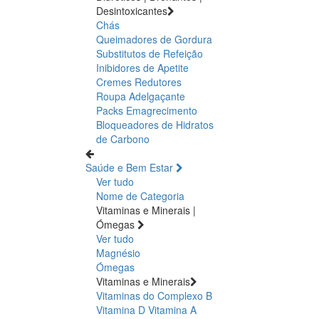
Desintoxicantes
Chás
Queimadores de Gordura
Substitutos de Refeição
Inibidores de Apetite
Cremes Redutores
Roupa Adelgaçante
Packs Emagrecimento
Bloqueadores de Hidratos
de Carbono
Saúde e Bem Estar
Ver tudo
Nome de Categoria
Vitaminas e Minerais |
Ómegas
Ver tudo
Magnésio
Ómegas
Vitaminas e Minerais
Vitaminas do Complexo B
Vitamina D
Vitamina A