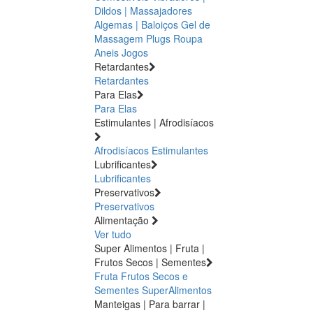
Dildos | Massajadores
Algemas | Baloiços
Gel de
Massagem
Plugs
Roupa
Aneis
Jogos
Retardantes
Retardantes
Para Elas
Para Elas
Estimulantes | Afrodisíacos
Afrodisíacos
Estimulantes
Lubrificantes
Lubrificantes
Preservativos
Preservativos
Alimentação
Ver tudo
Super Alimentos | Fruta |
Frutos Secos | Sementes
Fruta
Frutos Secos e
Sementes
SuperAlimentos
Manteigas | Para barrar |