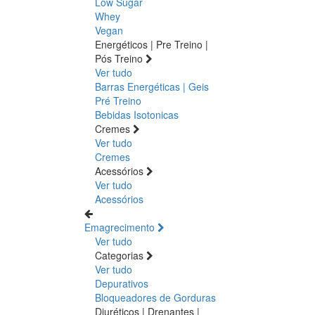
Low Sugar
Whey
Vegan
Energéticos | Pre Treino |
Pós Treino
Ver tudo
Barras Energéticas | Geis
Pré Treino
Bebidas Isotonicas
Cremes
Ver tudo
Cremes
Acessórios
Ver tudo
Acessórios
Emagrecimento
Ver tudo
Categorias
Ver tudo
Depurativos
Bloqueadores de Gorduras
Diuréticos | Drenantes |