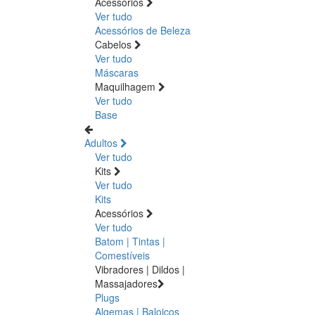
Acessórios
Ver tudo
Acessórios de Beleza
Cabelos
Ver tudo
Máscaras
Maquilhagem
Ver tudo
Base
Adultos
Ver tudo
Kits
Ver tudo
Kits
Acessórios
Ver tudo
Batom | Tintas |
Comestíveis
Vibradores | Dildos |
Massajadores
Plugs
Algemas | Baloiços