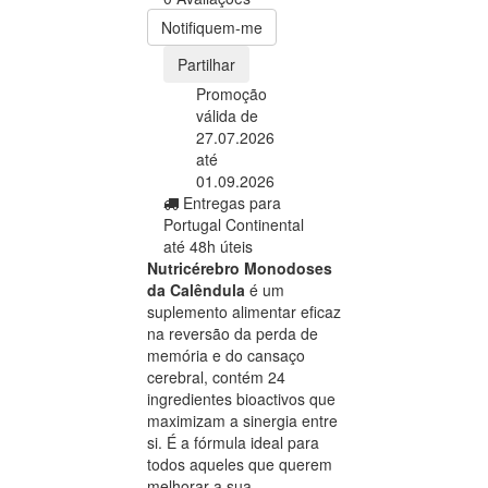
Notifiquem-me
Partilhar
Promoção
válida de
27.07.2026
até
01.09.2026
Entregas para
Portugal Continental
até 48h úteis
Nutricérebro Monodoses
da Calêndula
é um
suplemento alimentar eficaz
na reversão da perda de
memória e do cansaço
cerebral, contém 24
ingredientes bioactivos que
maximizam a sinergia entre
si. É a fórmula ideal para
todos aqueles que querem
melhorar a sua