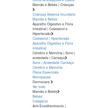
Mamãs e Bebés | Crianças
Crianças
Sistema Imunitário
Mamãs e Bebés
Aparelho Digestivo e Flora
Intestinal | Colesterol e
Hipertensão
Colesterol | Hipertensão
Aparelho Digestivo e Flora
Intestinal
Cérebro e Memória | Sono |
ansiedade | Cansaço
Sono | Ansiedade
Cansaço
Cérebro e Memória
Óleos Essenciais
Menopausa
Dermocare
Ver tudo
Mamãs e Bebés
Bebés
Colagénio
Anti-Envelhecimento |