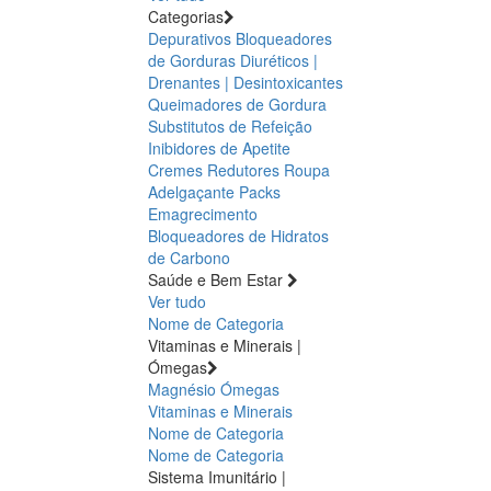
Categorias
Depurativos
Bloqueadores
de Gorduras
Diuréticos |
Drenantes | Desintoxicantes
Queimadores de Gordura
Substitutos de Refeição
Inibidores de Apetite
Cremes Redutores
Roupa
Adelgaçante
Packs
Emagrecimento
Bloqueadores de Hidratos
de Carbono
Saúde e Bem Estar
Ver tudo
Nome de Categoria
Vitaminas e Minerais |
Ómegas
Magnésio
Ómegas
Vitaminas e Minerais
Nome de Categoria
Nome de Categoria
Sistema Imunitário |