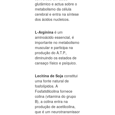
glutâmico e actua sobre o
metabolismo da célula
cerebral e entra na síntese
dos ácidos nucleicos.
L-Arginina
é um
aminoácido essencial, é
importante no metabolismo
muscular e participa na
produção do A.T.P.,
diminuindo os estados de
cansaço físico e psíquico.
Lecitina de Soja
constitui
uma fonte natural de
fosfolípidos. A
Fosfatidilcolina fornece
colina (vitamina do grupo
B), a colina entra na
produção de acetilcolina,
que é um neurotransmissor