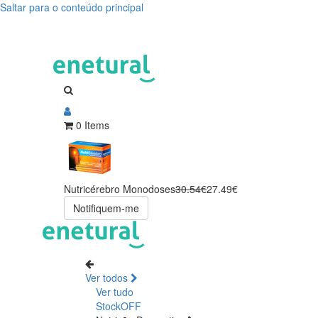
Saltar para o conteúdo principal
0 Items
Nutricérebro Monodoses
30.54€
27.49€
Notifiquem-me
Ver todos
Ver tudo
StockOFF