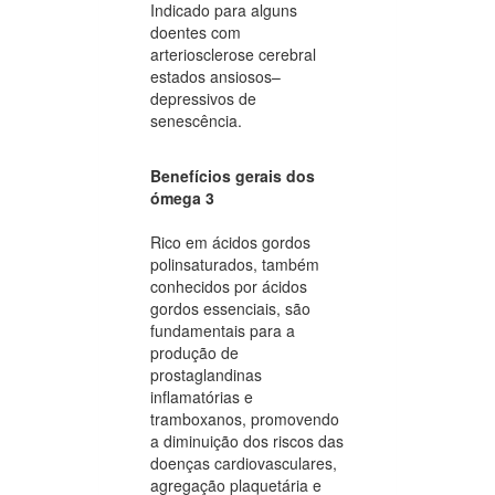
Indicado para alguns
doentes com
arteriosclerose cerebral
estados ansiosos–
depressivos de
senescência.
Benefícios gerais dos
ómega 3
Rico em ácidos gordos
polinsaturados, também
conhecidos por ácidos
gordos essenciais, são
fundamentais para a
produção de
prostaglandinas
inflamatórias e
tramboxanos, promovendo
a diminuição dos riscos das
doenças cardiovasculares,
agregação plaquetária e