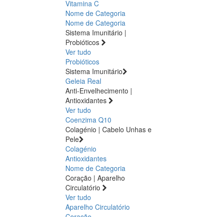
Vitamina C
Nome de Categoria
Nome de Categoria
Sistema Imunitário |
Probióticos
Ver tudo
Probióticos
Sistema Imunitário
Geleia Real
Anti-Envelhecimento |
Antioxidantes
Ver tudo
Coenzima Q10
Colagénio | Cabelo Unhas e
Pele
Colagénio
Antioxidantes
Nome de Categoria
Coração | Aparelho
Circulatório
Ver tudo
Aparelho Circulatório
Coração