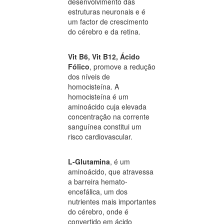
desenvolvimento das
estruturas neuronais e é
um factor de crescimento
do cérebro e da retina.
Vit B6, Vit B12, Ácido
Fólico
, promove a redução
dos níveis de
homocisteína. A
homocisteína é um
aminoácido cuja elevada
concentração na corrente
sanguínea constitui um
risco cardiovascular.
L-Glutamina
, é um
aminoácido, que atravessa
a barreira hemato-
encefálica, um dos
nutrientes mais importantes
do cérebro, onde é
convertido em ácido