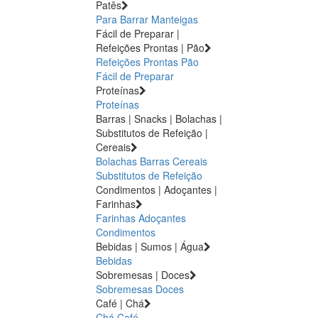
Patês
Para Barrar
Manteigas
Fácil de Preparar |
Refeições Prontas | Pão
Refeições Prontas
Pão
Fácil de Preparar
Proteínas
Proteínas
Barras | Snacks | Bolachas |
Substitutos de Refeição |
Cereais
Bolachas
Barras
Cereais
Substitutos de Refeição
Condimentos | Adoçantes |
Farinhas
Farinhas
Adoçantes
Condimentos
Bebidas | Sumos | Água
Bebidas
Sobremesas | Doces
Sobremesas
Doces
Café | Chá
Chá
Café