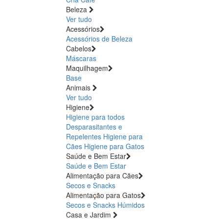
Beleza
Ver tudo
Acessórios
Acessórios de Beleza
Cabelos
Máscaras
Maquilhagem
Base
Animais
Ver tudo
Higiene
Higiene para todos
Desparasitantes e
Repelentes
Higiene para
Cães
Higiene para Gatos
Saúde e Bem Estar
Saúde e Bem Estar
Alimentação para Cães
Secos e Snacks
Alimentação para Gatos
Secos e Snacks
Húmidos
Casa e Jardim