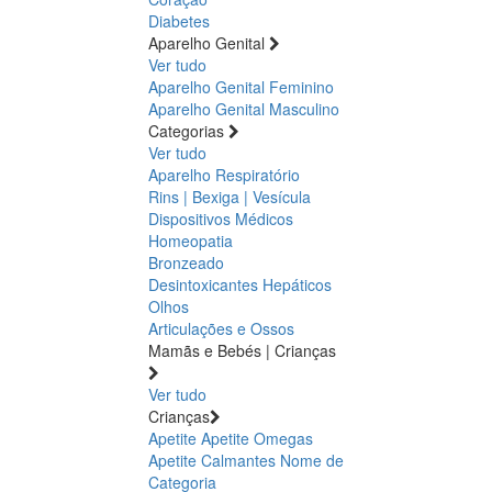
Diabetes
Aparelho Genital
Ver tudo
Aparelho Genital Feminino
Aparelho Genital Masculino
Categorias
Ver tudo
Aparelho Respiratório
Rins | Bexiga | Vesícula
Dispositivos Médicos
Homeopatia
Bronzeado
Desintoxicantes Hepáticos
Olhos
Articulações e Ossos
Mamãs e Bebés | Crianças
Ver tudo
Crianças
Apetite
Apetite
Omegas
Apetite
Calmantes
Nome de
Categoria