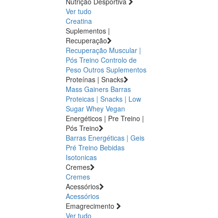
Nutrição Desportiva
Ver tudo
Creatina
Suplementos |
Recuperação
Recuperação Muscular |
Pós Treino
Controlo de
Peso
Outros Suplementos
Proteínas | Snacks
Mass Gainers
Barras
Proteicas | Snacks | Low
Sugar
Whey
Vegan
Energéticos | Pre Treino |
Pós Treino
Barras Energéticas | Geis
Pré Treino
Bebidas
Isotonicas
Cremes
Cremes
Acessórios
Acessórios
Emagrecimento
Ver tudo