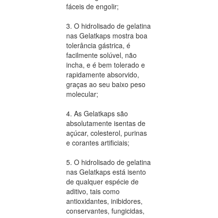
fáceis de engolir;
3. O hidrolisado de gelatina
nas Gelatkaps mostra boa
tolerância gástrica, é
facilmente solúvel, não
incha, e é bem tolerado e
rapidamente absorvido,
graças ao seu baixo peso
molecular;
4. As Gelatkaps são
absolutamente isentas de
açúcar, colesterol, purinas
e corantes artificiais;
5. O hidrolisado de gelatina
nas Gelatkaps está isento
de qualquer espécie de
aditivo, tais como
antioxidantes, inibidores,
conservantes, fungicidas,