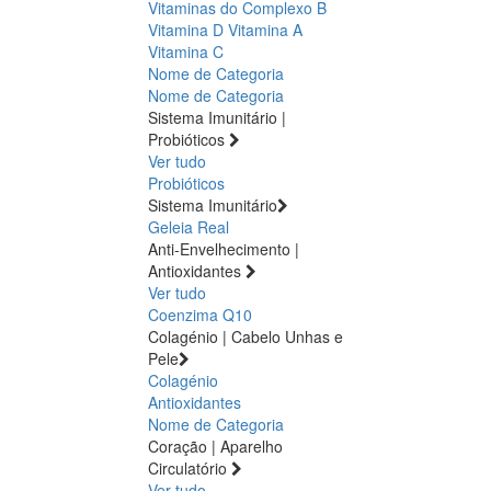
Vitaminas do Complexo B
Vitamina D
Vitamina A
Vitamina C
Nome de Categoria
Nome de Categoria
Sistema Imunitário |
Probióticos
Ver tudo
Probióticos
Sistema Imunitário
Geleia Real
Anti-Envelhecimento |
Antioxidantes
Ver tudo
Coenzima Q10
Colagénio | Cabelo Unhas e
Pele
Colagénio
Antioxidantes
Nome de Categoria
Coração | Aparelho
Circulatório
Ver tudo