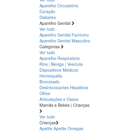
Aparelho Circulatório
Coração
Diabetes
Aparelho Genital
Ver tudo
Aparelho Genital Feminino
Aparelho Genital Masculino
Categorias
Ver tudo
Aparelho Respiratório
Rins | Bexiga | Vesícula
Dispositivos Médicos
Homeopatia
Bronzeado
Desintoxicantes Hepáticos
Olhos
Articulações e Ossos
Mamãs e Bebés | Crianças
Ver tudo
Crianças
Apetite
Apetite
Omegas