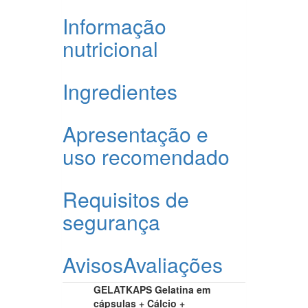
Informação
nutricional
Ingredientes
Apresentação e
uso recomendado
Requisitos de
segurança
Avisos
Avaliações
GELATKAPS Gelatina em
cápsulas + Cálcio +