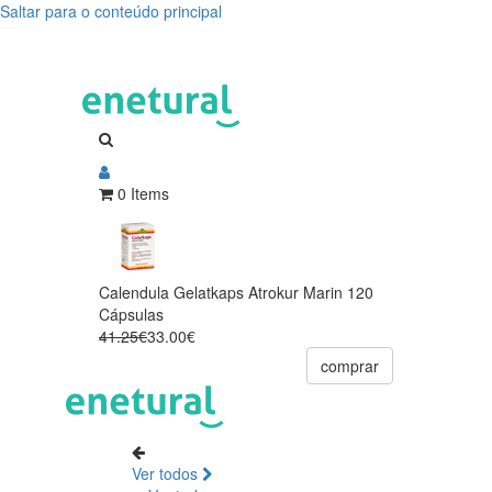
Saltar para o conteúdo principal
0 Items
Calendula Gelatkaps Atrokur Marin 120
Cápsulas
41.25€
33.00€
comprar
Ver todos