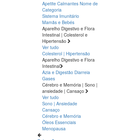
Apetite
Calmantes
Nome de
Categoria
Sistema Imunitário
Mamãs e Bebés
Aparelho Digestivo e Flora
Intestinal | Colesterol e
Hipertensão
Ver tudo
Colesterol | Hipertensão
Aparelho Digestivo e Flora
Intestinal
Azia e Digestão
Diarreia
Gases
Cérebro e Memória | Sono |
ansiedade | Cansaço
Ver tudo
Sono | Ansiedade
Cansaço
Cérebro e Memória
Óleos Essenciais
Menopausa