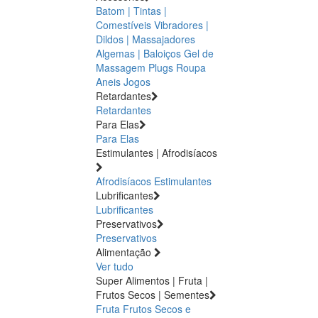
Batom | Tintas |
Comestíveis
Vibradores |
Dildos | Massajadores
Algemas | Baloiços
Gel de
Massagem
Plugs
Roupa
Aneis
Jogos
Retardantes
Retardantes
Para Elas
Para Elas
Estimulantes | Afrodisíacos
Afrodisíacos
Estimulantes
Lubrificantes
Lubrificantes
Preservativos
Preservativos
Alimentação
Ver tudo
Super Alimentos | Fruta |
Frutos Secos | Sementes
Fruta
Frutos Secos e