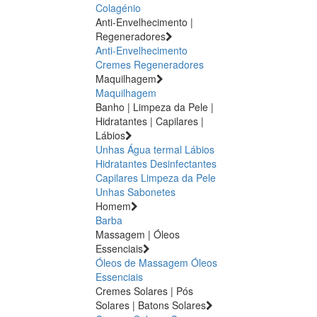
Colagénio
Anti-Envelhecimento |
Regeneradores
Anti-Envelhecimento
Cremes Regeneradores
Maquilhagem
Maquilhagem
Banho | Limpeza da Pele |
Hidratantes | Capilares |
Lábios
Unhas
Água termal
Lábios
Hidratantes
Desinfectantes
Capilares
Limpeza da Pele
Unhas
Sabonetes
Homem
Barba
Massagem | Óleos
Essenciais
Óleos de Massagem
Óleos
Essenciais
Cremes Solares | Pós
Solares | Batons Solares