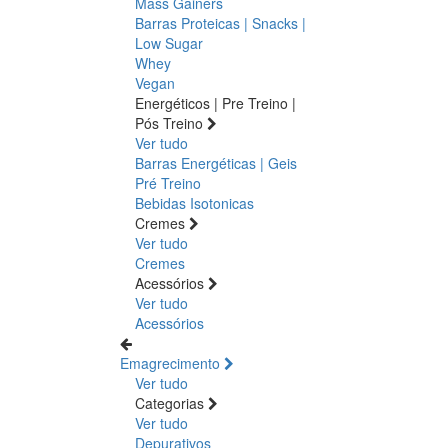
Mass Gainers
Barras Proteicas | Snacks |
Low Sugar
Whey
Vegan
Energéticos | Pre Treino |
Pós Treino
Ver tudo
Barras Energéticas | Geis
Pré Treino
Bebidas Isotonicas
Cremes
Ver tudo
Cremes
Acessórios
Ver tudo
Acessórios
Emagrecimento
Ver tudo
Categorias
Ver tudo
Depurativos