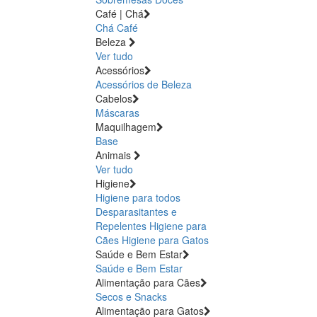
Café | Chá
Chá
Café
Beleza
Ver tudo
Acessórios
Acessórios de Beleza
Cabelos
Máscaras
Maquilhagem
Base
Animais
Ver tudo
Higiene
Higiene para todos
Desparasitantes e
Repelentes
Higiene para
Cães
Higiene para Gatos
Saúde e Bem Estar
Saúde e Bem Estar
Alimentação para Cães
Secos e Snacks
Alimentação para Gatos