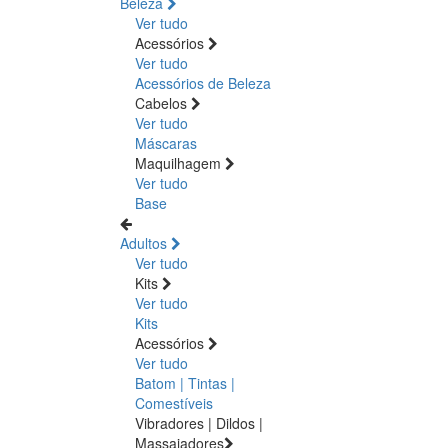
Beleza
Ver tudo
Acessórios
Ver tudo
Acessórios de Beleza
Cabelos
Ver tudo
Máscaras
Maquilhagem
Ver tudo
Base
Adultos
Ver tudo
Kits
Ver tudo
Kits
Acessórios
Ver tudo
Batom | Tintas |
Comestíveis
Vibradores | Dildos |
Massajadores