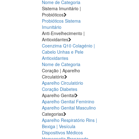
Nome de Categoria
Sistema Imunitário |
Probióticos
Probióticos
Sistema
Imunitário
Anti-Envelhecimento |
Antioxidantes
Coenzima Q10
Colagénio |
Cabelo Unhas e Pele
Antioxidantes
Nome de Categoria
Coração | Aparelho
Circulatório
Aparelho Circulatório
Coração
Diabetes
Aparelho Genital
Aparelho Genital Feminino
Aparelho Genital Masculino
Categorias
Aparelho Respiratório
Rins |
Bexiga | Vesícula
Dispositivos Médicos
Homeopatia
Bronzeado