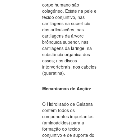
corpo humano são
colagéneo. Existe na pele e
tecido conjuntivo, nas
cartilagens na superfície
das articulações, nas
cartilagens da árvore
brônquica superior, nas
cartilagens da laringe, na
substância orgânica dos
ossos; nos discos
intervertebrais, nos cabelos
(queratina).
Mecanismos de Acção:
O Hidrolisado de Gelatina
contém todos os
componentes importantes
(aminoácidos) para a
formação do tecido
conjuntivo e de suporte do