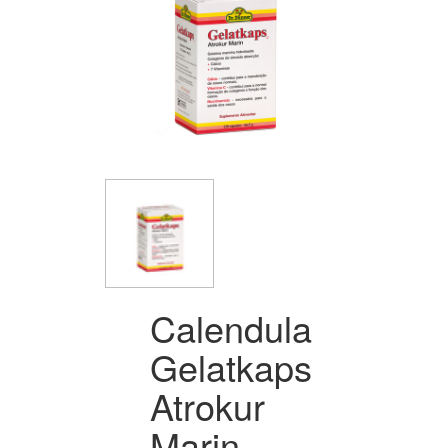
Calendula
Gelatkaps
Atrokur
Marin