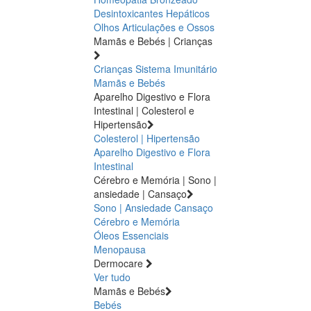
Desintoxicantes Hepáticos
Olhos
Articulações e Ossos
Mamãs e Bebés | Crianças
Crianças
Sistema Imunitário
Mamãs e Bebés
Aparelho Digestivo e Flora
Intestinal | Colesterol e
Hipertensão
Colesterol | Hipertensão
Aparelho Digestivo e Flora
Intestinal
Cérebro e Memória | Sono |
ansiedade | Cansaço
Sono | Ansiedade
Cansaço
Cérebro e Memória
Óleos Essenciais
Menopausa
Dermocare
Ver tudo
Mamãs e Bebés
Bebés