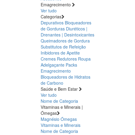
Emagrecimento
Ver tudo
Categorias
Depurativos
Bloqueadores
de Gorduras
Diuréticos |
Drenantes | Desintoxicantes
Queimadores de Gordura
Substitutos de Refeição
Inibidores de Apetite
Cremes Redutores
Roupa
Adelgaçante
Packs
Emagrecimento
Bloqueadores de Hidratos
de Carbono
Saúde e Bem Estar
Ver tudo
Nome de Categoria
Vitaminas e Minerais |
Ómegas
Magnésio
Ómegas
Vitaminas e Minerais
Nome de Categoria