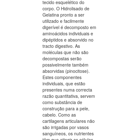
tecido esquelético do
corpo. O Hidrolisado de
Gelatina pronto a ser
utilizado e facilmente
digerível é decomposto em
aminoácidos individuais e
dipéptidos e absorvido no
tracto digestivo. As
moléculas que não são
decompostas serão
possivelmente também
absorvidas (pinocitose).
Estes componentes
individuais, que estão
presentes numa correcta
razão quantitativa, servem
como substância de
construção para a pele,
cabelo. Como as
cartilagens articulares não
são irrigadas por vasos
sanguíneos, os nutrientes
têm que atingir as células