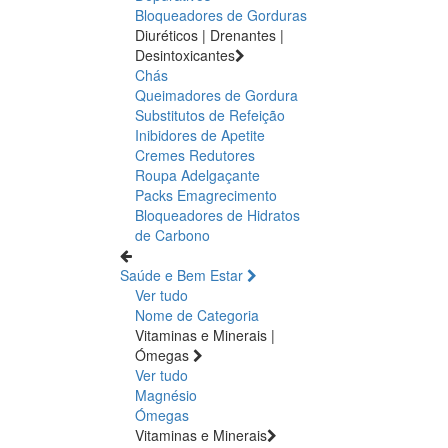
Bloqueadores de Gorduras
Diuréticos | Drenantes |
Desintoxicantes
Chás
Queimadores de Gordura
Substitutos de Refeição
Inibidores de Apetite
Cremes Redutores
Roupa Adelgaçante
Packs Emagrecimento
Bloqueadores de Hidratos
de Carbono
Saúde e Bem Estar
Ver tudo
Nome de Categoria
Vitaminas e Minerais |
Ómegas
Ver tudo
Magnésio
Ómegas
Vitaminas e Minerais