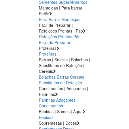
Sementes
SuperAlimentos
Manteigas | Para barrar |
Patês
Para Barrar
Manteigas
Fácil de Preparar |
Refeições Prontas | Pão
Refeições Prontas
Pão
Fácil de Preparar
Proteínas
Proteínas
Barras | Snacks | Bolachas |
Substitutos de Refeição |
Cereais
Bolachas
Barras
Cereais
Substitutos de Refeição
Condimentos | Adoçantes |
Farinhas
Farinhas
Adoçantes
Condimentos
Bebidas | Sumos | Água
Bebidas
Sobremesas | Doces
Sobremesas
Doces