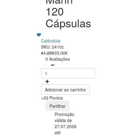
120
Cápsulas
Calêndula
SKU: 2410z
41.25€
33.00€
0 Avaliações
Adicionar ao carrinho
+33 Pontos
Partilhar
Promoção
válida de
27.07.2026
até