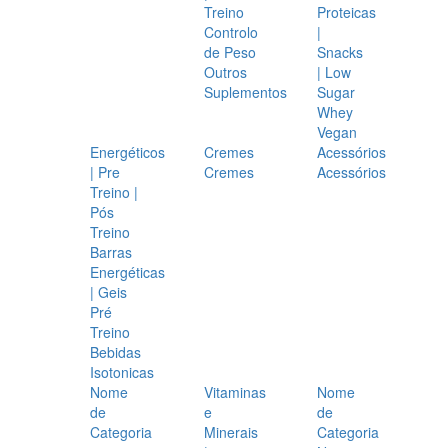
Treino
Proteicas
Controlo
|
de Peso
Snacks
Outros
| Low
Suplementos
Sugar
Whey
Vegan
Energéticos
Cremes
Acessórios
| Pre
Cremes
Acessórios
Treino |
Pós
Treino
Barras
Energéticas
| Geis
Pré
Treino
Bebidas
Isotonicas
Nome
Vitaminas
Nome
de
e
de
Categoria
Minerais
Categoria