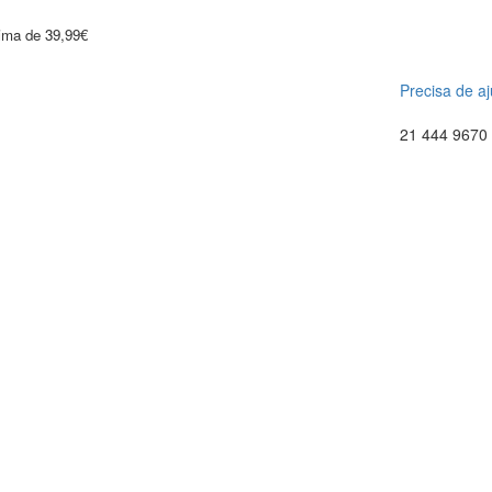
cima de 39,99€
Precisa de a
21 444 9670 