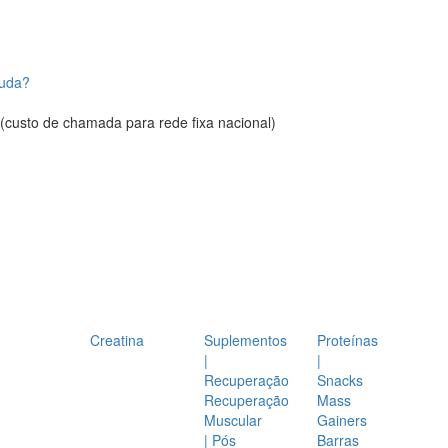
juda?
(custo de chamada para rede fixa nacional)
Creatina
Suplementos
Proteínas
|
|
Recuperação
Snacks
Recuperação
Mass
Muscular
Gainers
| Pós
Barras