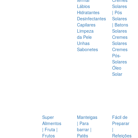
Lábios
Solares
Hidratantes
| Pós
Desinfectantes
Solares
Capilares
| Batons
Limpeza
Solares
da Pele
Cremes
Unhas
Solares
Sabonetes
Cremes
Pós-
Solares
Óleo
Solar
Super
Manteigas
Fácil de
Alimentos
| Para
Preparar
| Fruta |
barrar |
|
Frutos
Patês
Refeições