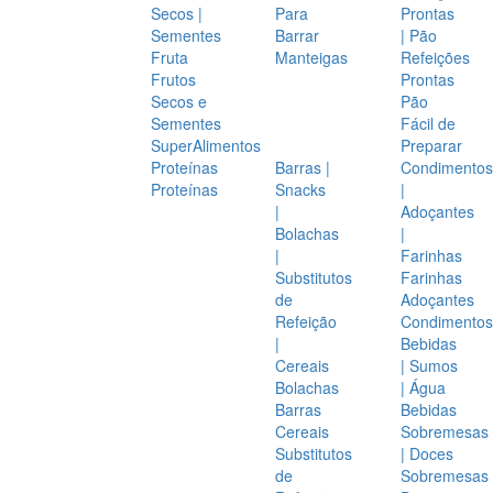
Secos |
Para
Prontas
Sementes
Barrar
| Pão
Fruta
Manteigas
Refeições
Frutos
Prontas
Secos e
Pão
Sementes
Fácil de
SuperAlimentos
Preparar
Proteínas
Barras |
Condimentos
Proteínas
Snacks
|
|
Adoçantes
Bolachas
|
|
Farinhas
Substitutos
Farinhas
de
Adoçantes
Refeição
Condimentos
|
Bebidas
Cereais
| Sumos
Bolachas
| Água
Barras
Bebidas
Cereais
Sobremesas
Substitutos
| Doces
de
Sobremesas