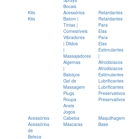
Bocais
Kits
Acessórios
Retardantes
Kits
Batom |
Retardantes
Tintas |
Para
Comestíveis
Elas
Vibradores
Para
| Dildos
Elas
|
Estimulantes
Massajadores
|
Algemas
Afrodisíacos
|
Afrodisíacos
Baloiços
Estimulantes
Gel de
Lubrificantes
Massagem
Lubrificantes
Plugs
Preservativos
Roupa
Preservativos
Aneis
Jogos
Acessórios
Cabelos
Maquilhagem
Acessórios
Máscaras
Base
de
Beleza