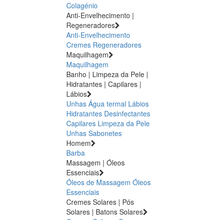
Colagénio
Anti-Envelhecimento |
Regeneradores
Anti-Envelhecimento
Cremes Regeneradores
Maquilhagem
Maquilhagem
Banho | Limpeza da Pele |
Hidratantes | Capilares |
Lábios
Unhas
Água termal
Lábios
Hidratantes
Desinfectantes
Capilares
Limpeza da Pele
Unhas
Sabonetes
Homem
Barba
Massagem | Óleos
Essenciais
Óleos de Massagem
Óleos
Essenciais
Cremes Solares | Pós
Solares | Batons Solares