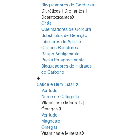
Bloqueadores de Gorduras
Diuréticos | Drenantes |
Desintoxicantes
Chás
Queimadores de Gordura
Substitutos de Refeição
Inibidores de Apetite
Cremes Redutores
Roupa Adelgaçante
Packs Emagrecimento
Bloqueadores de Hidratos
de Carbono
Saúde e Bem Estar
Ver tudo
Nome de Categoria
Vitaminas e Minerais |
Ómegas
Ver tudo
Magnésio
Ómegas
Vitaminas e Minerais