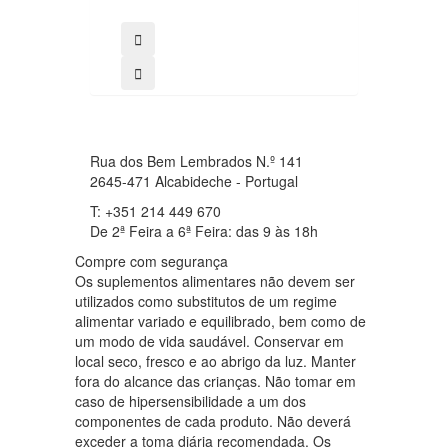
comprar
Rua dos Bem Lembrados N.º 141
2645-471 Alcabideche - Portugal
T: +351 214 449 670
De 2ª Feira a 6ª Feira: das 9 às 18h
Compre com segurança
Os suplementos alimentares não devem ser
utilizados como substitutos de um regime
alimentar variado e equilibrado, bem como de
um modo de vida saudável. Conservar em
local seco, fresco e ao abrigo da luz. Manter
fora do alcance das crianças. Não tomar em
caso de hipersensibilidade a um dos
componentes de cada produto. Não deverá
exceder a toma diária recomendada. Os