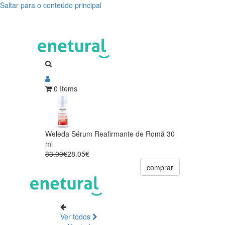
Saltar para o conteúdo principal
0 Items
Weleda Sérum Reafirmante de Romã 30
ml
33.00€
28.05€
comprar
Ver todos