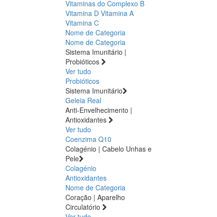
Vitaminas do Complexo B
Vitamina D
Vitamina A
Vitamina C
Nome de Categoria
Nome de Categoria
Sistema Imunitário |
Probióticos
Ver tudo
Probióticos
Sistema Imunitário
Geleia Real
Anti-Envelhecimento |
Antioxidantes
Ver tudo
Coenzima Q10
Colagénio | Cabelo Unhas e
Pele
Colagénio
Antioxidantes
Nome de Categoria
Coração | Aparelho
Circulatório
Ver tudo