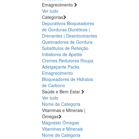
Emagrecimento
Ver tudo
Categorias
Depurativos
Bloqueadores
de Gorduras
Diuréticos |
Drenantes | Desintoxicantes
Queimadores de Gordura
Substitutos de Refeição
Inibidores de Apetite
Cremes Redutores
Roupa
Adelgaçante
Packs
Emagrecimento
Bloqueadores de Hidratos
de Carbono
Saúde e Bem Estar
Ver tudo
Nome de Categoria
Vitaminas e Minerais |
Ómegas
Magnésio
Ómegas
Vitaminas e Minerais
Nome de Categoria