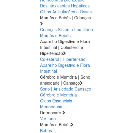
Desintoxicantes Hepáticos
Olhos
Articulações e Ossos
Mamãs e Bebés | Crianças
Crianças
Sistema Imunitário
Mamãs e Bebés
Aparelho Digestivo e Flora
Intestinal | Colesterol e
Hipertensão
Colesterol | Hipertensão
Aparelho Digestivo e Flora
Intestinal
Cérebro e Memória | Sono |
ansiedade | Cansaço
Sono | Ansiedade
Cansaço
Cérebro e Memória
Óleos Essenciais
Menopausa
Dermocare
Ver tudo
Mamãs e Bebés
Bebés