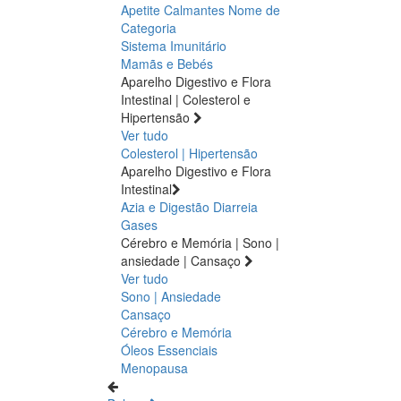
Apetite
Calmantes
Nome de
Categoria
Sistema Imunitário
Mamãs e Bebés
Aparelho Digestivo e Flora
Intestinal | Colesterol e
Hipertensão
Ver tudo
Colesterol | Hipertensão
Aparelho Digestivo e Flora
Intestinal
Azia e Digestão
Diarreia
Gases
Cérebro e Memória | Sono |
ansiedade | Cansaço
Ver tudo
Sono | Ansiedade
Cansaço
Cérebro e Memória
Óleos Essenciais
Menopausa