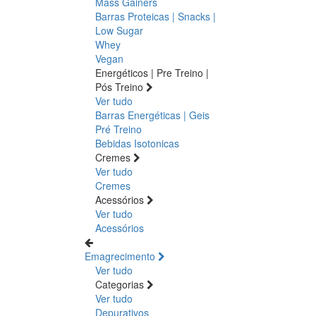
Mass Gainers
Barras Proteicas | Snacks |
Low Sugar
Whey
Vegan
Energéticos | Pre Treino |
Pós Treino
Ver tudo
Barras Energéticas | Geis
Pré Treino
Bebidas Isotonicas
Cremes
Ver tudo
Cremes
Acessórios
Ver tudo
Acessórios
Emagrecimento
Ver tudo
Categorias
Ver tudo
Depurativos