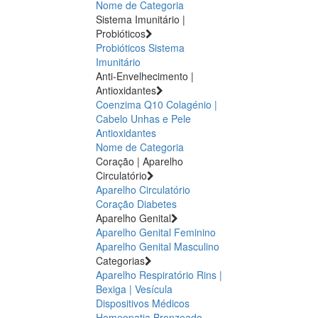
Nome de Categoria
Sistema Imunitário |
Probióticos
Probióticos
Sistema
Imunitário
Anti-Envelhecimento |
Antioxidantes
Coenzima Q10
Colagénio |
Cabelo Unhas e Pele
Antioxidantes
Nome de Categoria
Coração | Aparelho
Circulatório
Aparelho Circulatório
Coração
Diabetes
Aparelho Genital
Aparelho Genital Feminino
Aparelho Genital Masculino
Categorias
Aparelho Respiratório
Rins |
Bexiga | Vesícula
Dispositivos Médicos
Homeopatia
Bronzeado