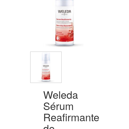
Weleda
Sérum
Reafirmante
de