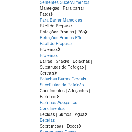
Sementes
SuperAlimentos
Manteigas | Para barrar |
Patês
Para Barrar
Manteigas
Fácil de Preparar |
Refeições Prontas | Pão
Refeições Prontas
Pão
Fácil de Preparar
Proteínas
Proteínas
Barras | Snacks | Bolachas |
Substitutos de Refeição |
Cereais
Bolachas
Barras
Cereais
Substitutos de Refeição
Condimentos | Adoçantes |
Farinhas
Farinhas
Adoçantes
Condimentos
Bebidas | Sumos | Água
Bebidas
Sobremesas | Doces
Sobremesas
Doces