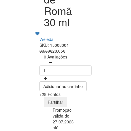
Romã
30 ml
Weleda
SKU: 15008004
33.00€
28.05€
0 Avaliações
Adicionar ao carrinho
+28 Pontos
Partilhar
Promoção
válida de
27.07.2026
até