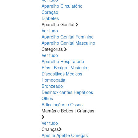
Aparelho Circulatório
Coração
Diabetes
Aparelho Genital
Ver tudo
Aparelho Genital Feminino
Aparelho Genital Masculino
Categorias
Ver tudo
Aparelho Respiratório
Rins | Bexiga | Vesícula
Dispositivos Médicos
Homeopatia
Bronzeado
Desintoxicantes Hepáticos
Olhos
Articulações e Ossos
Mamãs e Bebés | Crianças
Ver tudo
Crianças
Apetite
Apetite
Omegas