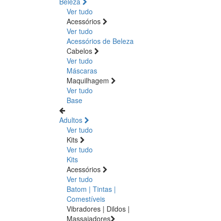
Beleza
Ver tudo
Acessórios
Ver tudo
Acessórios de Beleza
Cabelos
Ver tudo
Máscaras
Maquilhagem
Ver tudo
Base
Adultos
Ver tudo
Kits
Ver tudo
Kits
Acessórios
Ver tudo
Batom | Tintas |
Comestíveis
Vibradores | Dildos |
Massajadores