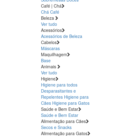
Café | Chá
Chá
Café
Beleza
Ver tudo
Acessórios
Acessórios de Beleza
Cabelos
Máscaras
Maquilhagem
Base
Animais
Ver tudo
Higiene
Higiene para todos
Desparasitantes e
Repelentes
Higiene para
Cães
Higiene para Gatos
Saúde e Bem Estar
Saúde e Bem Estar
Alimentação para Cães
Secos e Snacks
Alimentação para Gatos