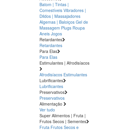
Batom | Tintas |
Comestíveis
Vibradores |
Dildos | Massajadores
Algemas | Baloiços
Gel de
Massagem
Plugs
Roupa
Aneis
Jogos
Retardantes
Retardantes
Para Elas
Para Elas
Estimulantes | Afrodisíacos
Afrodisíacos
Estimulantes
Lubrificantes
Lubrificantes
Preservativos
Preservativos
Alimentação
Ver tudo
Super Alimentos | Fruta |
Frutos Secos | Sementes
Fruta
Frutos Secos e