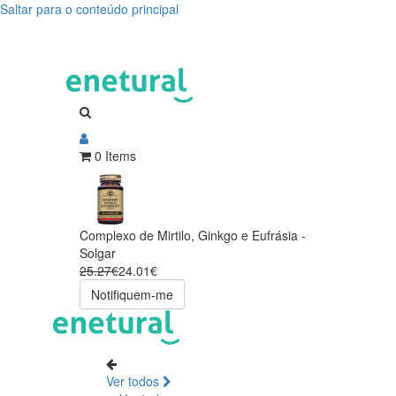
Saltar para o conteúdo principal
0 Items
Complexo de Mirtilo, Ginkgo e Eufrásia -
Solgar
25.27€
24.01€
Notifiquem-me
Ver todos