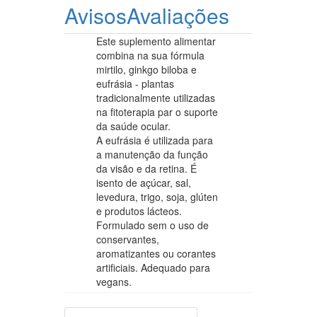
Avisos
Avaliações
Este suplemento alimentar
combina na sua fórmula
mirtilo, ginkgo biloba e
eufrásia - plantas
tradicionalmente utilizadas
na fitoterapia par o suporte
da saúde ocular.
A eufrásia é utilizada para
a manutenção da função
da visão e da retina. É
isento de açúcar, sal,
levedura, trigo, soja, glúten
e produtos lácteos.
Formulado sem o uso de
conservantes,
aromatizantes ou corantes
artificiais. Adequado para
vegans.