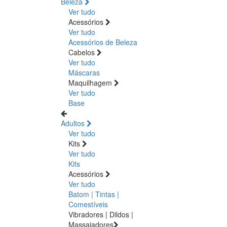
Beleza
Ver tudo
Acessórios
Ver tudo
Acessórios de Beleza
Cabelos
Ver tudo
Máscaras
Maquilhagem
Ver tudo
Base
Adultos
Ver tudo
Kits
Ver tudo
Kits
Acessórios
Ver tudo
Batom | Tintas |
Comestíveis
Vibradores | Dildos |
Massajadores