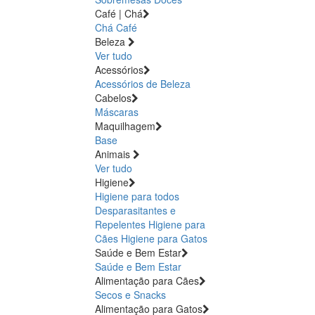
Café | Chá
Chá
Café
Beleza
Ver tudo
Acessórios
Acessórios de Beleza
Cabelos
Máscaras
Maquilhagem
Base
Animais
Ver tudo
Higiene
Higiene para todos
Desparasitantes e
Repelentes
Higiene para
Cães
Higiene para Gatos
Saúde e Bem Estar
Saúde e Bem Estar
Alimentação para Cães
Secos e Snacks
Alimentação para Gatos