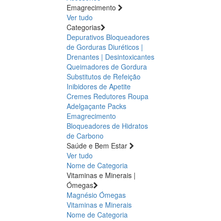
Emagrecimento
Ver tudo
Categorias
Depurativos
Bloqueadores
de Gorduras
Diuréticos |
Drenantes | Desintoxicantes
Queimadores de Gordura
Substitutos de Refeição
Inibidores de Apetite
Cremes Redutores
Roupa
Adelgaçante
Packs
Emagrecimento
Bloqueadores de Hidratos
de Carbono
Saúde e Bem Estar
Ver tudo
Nome de Categoria
Vitaminas e Minerais |
Ómegas
Magnésio
Ómegas
Vitaminas e Minerais
Nome de Categoria