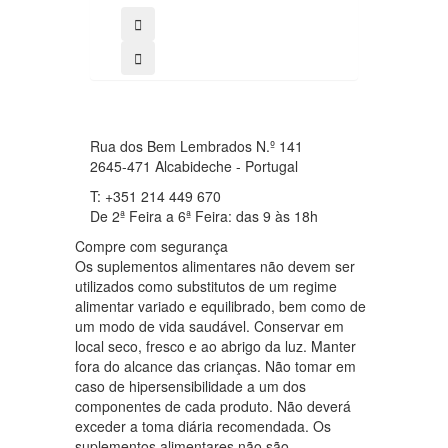
Rua dos Bem Lembrados N.º 141
2645-471 Alcabideche - Portugal
T: +351 214 449 670
De 2ª Feira a 6ª Feira: das 9 às 18h
Compre com segurança
Os suplementos alimentares não devem ser
utilizados como substitutos de um regime
alimentar variado e equilibrado, bem como de
um modo de vida saudável. Conservar em
local seco, fresco e ao abrigo da luz. Manter
fora do alcance das crianças. Não tomar em
caso de hipersensibilidade a um dos
componentes de cada produto. Não deverá
exceder a toma diária recomendada. Os
suplementos alimentares não são