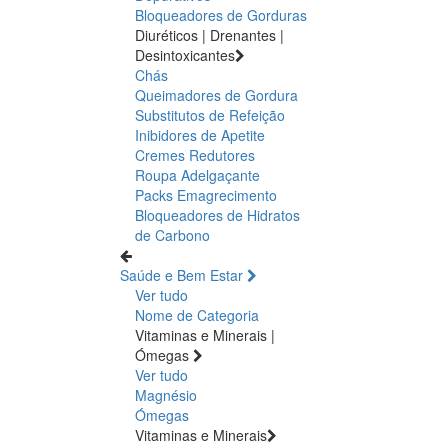
Bloqueadores de Gorduras
Diuréticos | Drenantes |
Desintoxicantes
Chás
Queimadores de Gordura
Substitutos de Refeição
Inibidores de Apetite
Cremes Redutores
Roupa Adelgaçante
Packs Emagrecimento
Bloqueadores de Hidratos
de Carbono
Saúde e Bem Estar
Ver tudo
Nome de Categoria
Vitaminas e Minerais |
Ómegas
Ver tudo
Magnésio
Ómegas
Vitaminas e Minerais