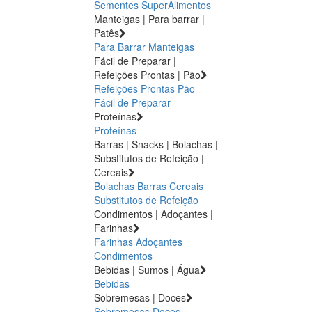
Sementes
SuperAlimentos
Manteigas | Para barrar |
Patês
Para Barrar
Manteigas
Fácil de Preparar |
Refeições Prontas | Pão
Refeições Prontas
Pão
Fácil de Preparar
Proteínas
Proteínas
Barras | Snacks | Bolachas |
Substitutos de Refeição |
Cereais
Bolachas
Barras
Cereais
Substitutos de Refeição
Condimentos | Adoçantes |
Farinhas
Farinhas
Adoçantes
Condimentos
Bebidas | Sumos | Água
Bebidas
Sobremesas | Doces
Sobremesas
Doces