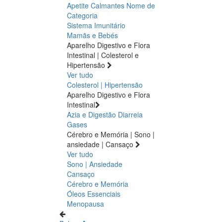
Apetite
Calmantes
Nome de
Categoria
Sistema Imunitário
Mamãs e Bebés
Aparelho Digestivo e Flora
Intestinal | Colesterol e
Hipertensão
Ver tudo
Colesterol | Hipertensão
Aparelho Digestivo e Flora
Intestinal
Azia e Digestão
Diarreia
Gases
Cérebro e Memória | Sono |
ansiedade | Cansaço
Ver tudo
Sono | Ansiedade
Cansaço
Cérebro e Memória
Óleos Essenciais
Menopausa