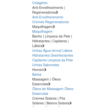
Colagénio
Anti-Envelhecimento |
Regeneradores
Anti-Envelhecimento
Cremes Regeneradores
Maquilhagem
Maquilhagem
Banho | Limpeza da Pele |
Hidratantes | Capilares |
Lábios
Unhas
Água termal
Lábios
Hidratantes
Desinfectantes
Capilares
Limpeza da Pele
Unhas
Sabonetes
Homem
Barba
Massagem | Óleos
Essenciais
Óleos de Massagem
Óleos
Essenciais
Cremes Solares | Pós
Solares | Batons Solares