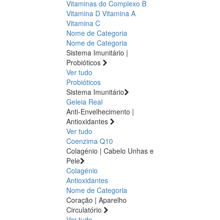
Vitaminas do Complexo B
Vitamina D
Vitamina A
Vitamina C
Nome de Categoria
Nome de Categoria
Sistema Imunitário |
Probióticos
Ver tudo
Probióticos
Sistema Imunitário
Geleia Real
Anti-Envelhecimento |
Antioxidantes
Ver tudo
Coenzima Q10
Colagénio | Cabelo Unhas e
Pele
Colagénio
Antioxidantes
Nome de Categoria
Coração | Aparelho
Circulatório
Ver tudo