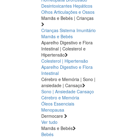
Desintoxicantes Hepáticos
Olhos
Articulações e Ossos
Mamãs e Bebés | Crianças
Crianças
Sistema Imunitário
Mamãs e Bebés
Aparelho Digestivo e Flora
Intestinal | Colesterol e
Hipertensão
Colesterol | Hipertensão
Aparelho Digestivo e Flora
Intestinal
Cérebro e Memória | Sono |
ansiedade | Cansaço
Sono | Ansiedade
Cansaço
Cérebro e Memória
Óleos Essenciais
Menopausa
Dermocare
Ver tudo
Mamãs e Bebés
Bebés