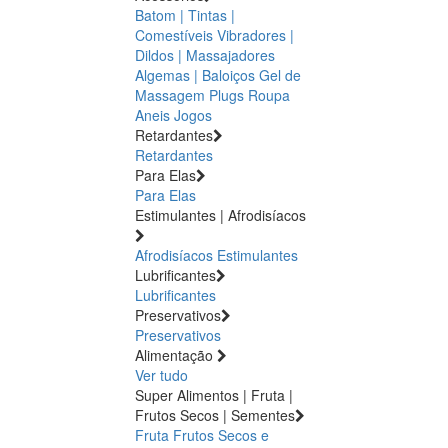
Batom | Tintas |
Comestíveis
Vibradores |
Dildos | Massajadores
Algemas | Baloiços
Gel de
Massagem
Plugs
Roupa
Aneis
Jogos
Retardantes
Retardantes
Para Elas
Para Elas
Estimulantes | Afrodisíacos
Afrodisíacos
Estimulantes
Lubrificantes
Lubrificantes
Preservativos
Preservativos
Alimentação
Ver tudo
Super Alimentos | Fruta |
Frutos Secos | Sementes
Fruta
Frutos Secos e