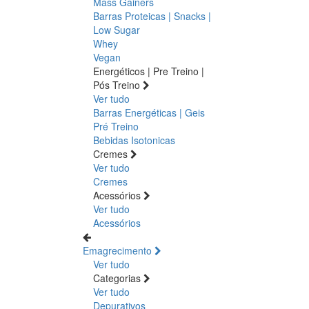
Mass Gainers
Barras Proteicas | Snacks |
Low Sugar
Whey
Vegan
Energéticos | Pre Treino |
Pós Treino
Ver tudo
Barras Energéticas | Geis
Pré Treino
Bebidas Isotonicas
Cremes
Ver tudo
Cremes
Acessórios
Ver tudo
Acessórios
Emagrecimento
Ver tudo
Categorias
Ver tudo
Depurativos