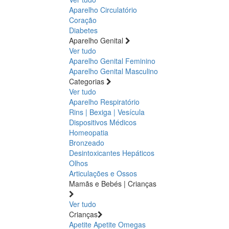
Aparelho Circulatório
Coração
Diabetes
Aparelho Genital
Ver tudo
Aparelho Genital Feminino
Aparelho Genital Masculino
Categorias
Ver tudo
Aparelho Respiratório
Rins | Bexiga | Vesícula
Dispositivos Médicos
Homeopatia
Bronzeado
Desintoxicantes Hepáticos
Olhos
Articulações e Ossos
Mamãs e Bebés | Crianças
Ver tudo
Crianças
Apetite
Apetite
Omegas