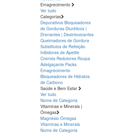
Emagrecimento
Ver tudo
Categorias
Depurativos
Bloqueadores
de Gorduras
Diuréticos |
Drenantes | Desintoxicantes
Queimadores de Gordura
Substitutos de Refeição
Inibidores de Apetite
Cremes Redutores
Roupa
Adelgaçante
Packs
Emagrecimento
Bloqueadores de Hidratos
de Carbono
Saúde e Bem Estar
Ver tudo
Nome de Categoria
Vitaminas e Minerais |
Ómegas
Magnésio
Ómegas
Vitaminas e Minerais
Nome de Categoria