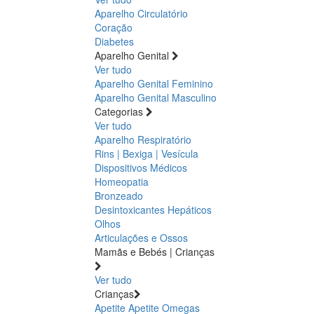
Aparelho Circulatório
Coração
Diabetes
Aparelho Genital
Ver tudo
Aparelho Genital Feminino
Aparelho Genital Masculino
Categorias
Ver tudo
Aparelho Respiratório
Rins | Bexiga | Vesícula
Dispositivos Médicos
Homeopatia
Bronzeado
Desintoxicantes Hepáticos
Olhos
Articulações e Ossos
Mamãs e Bebés | Crianças
Ver tudo
Crianças
Apetite
Apetite
Omegas