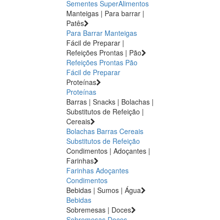
Sementes
SuperAlimentos
Manteigas | Para barrar |
Patês
Para Barrar
Manteigas
Fácil de Preparar |
Refeições Prontas | Pão
Refeições Prontas
Pão
Fácil de Preparar
Proteínas
Proteínas
Barras | Snacks | Bolachas |
Substitutos de Refeição |
Cereais
Bolachas
Barras
Cereais
Substitutos de Refeição
Condimentos | Adoçantes |
Farinhas
Farinhas
Adoçantes
Condimentos
Bebidas | Sumos | Água
Bebidas
Sobremesas | Doces
Sobremesas
Doces