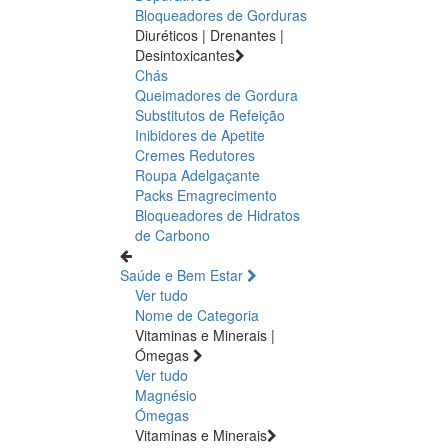
Bloqueadores de Gorduras
Diuréticos | Drenantes |
Desintoxicantes
Chás
Queimadores de Gordura
Substitutos de Refeição
Inibidores de Apetite
Cremes Redutores
Roupa Adelgaçante
Packs Emagrecimento
Bloqueadores de Hidratos
de Carbono
Saúde e Bem Estar
Ver tudo
Nome de Categoria
Vitaminas e Minerais |
Ómegas
Ver tudo
Magnésio
Ómegas
Vitaminas e Minerais