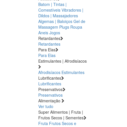
Batom | Tintas |
Comestíveis
Vibradores |
Dildos | Massajadores
Algemas | Baloiços
Gel de
Massagem
Plugs
Roupa
Aneis
Jogos
Retardantes
Retardantes
Para Elas
Para Elas
Estimulantes | Afrodisíacos
Afrodisíacos
Estimulantes
Lubrificantes
Lubrificantes
Preservativos
Preservativos
Alimentação
Ver tudo
Super Alimentos | Fruta |
Frutos Secos | Sementes
Fruta
Frutos Secos e