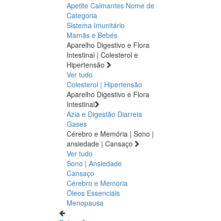
Apetite
Calmantes
Nome de
Categoria
Sistema Imunitário
Mamãs e Bebés
Aparelho Digestivo e Flora
Intestinal | Colesterol e
Hipertensão
Ver tudo
Colesterol | Hipertensão
Aparelho Digestivo e Flora
Intestinal
Azia e Digestão
Diarreia
Gases
Cérebro e Memória | Sono |
ansiedade | Cansaço
Ver tudo
Sono | Ansiedade
Cansaço
Cérebro e Memória
Óleos Essenciais
Menopausa