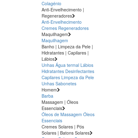
Colagénio
Anti-Envelhecimento |
Regeneradores
Anti-Envelhecimento
Cremes Regeneradores
Maquilhagem
Maquilhagem
Banho | Limpeza da Pele |
Hidratantes | Capilares |
Lábios
Unhas
Água termal
Lábios
Hidratantes
Desinfectantes
Capilares
Limpeza da Pele
Unhas
Sabonetes
Homem
Barba
Massagem | Óleos
Essenciais
Óleos de Massagem
Óleos
Essenciais
Cremes Solares | Pós
Solares | Batons Solares