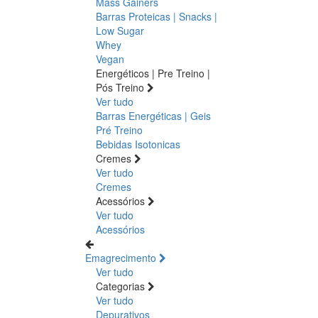
Mass Gainers
Barras Proteicas | Snacks |
Low Sugar
Whey
Vegan
Energéticos | Pre Treino |
Pós Treino
Ver tudo
Barras Energéticas | Geis
Pré Treino
Bebidas Isotonicas
Cremes
Ver tudo
Cremes
Acessórios
Ver tudo
Acessórios
Emagrecimento
Ver tudo
Categorias
Ver tudo
Depurativos