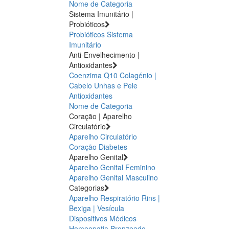
Nome de Categoria
Sistema Imunitário |
Probióticos
Probióticos
Sistema
Imunitário
Anti-Envelhecimento |
Antioxidantes
Coenzima Q10
Colagénio |
Cabelo Unhas e Pele
Antioxidantes
Nome de Categoria
Coração | Aparelho
Circulatório
Aparelho Circulatório
Coração
Diabetes
Aparelho Genital
Aparelho Genital Feminino
Aparelho Genital Masculino
Categorias
Aparelho Respiratório
Rins |
Bexiga | Vesícula
Dispositivos Médicos
Homeopatia
Bronzeado