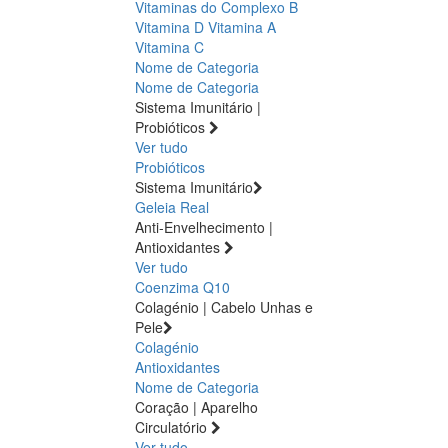
Vitaminas do Complexo B
Vitamina D
Vitamina A
Vitamina C
Nome de Categoria
Nome de Categoria
Sistema Imunitário |
Probióticos
Ver tudo
Probióticos
Sistema Imunitário
Geleia Real
Anti-Envelhecimento |
Antioxidantes
Ver tudo
Coenzima Q10
Colagénio | Cabelo Unhas e
Pele
Colagénio
Antioxidantes
Nome de Categoria
Coração | Aparelho
Circulatório
Ver tudo