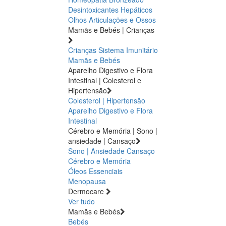
Desintoxicantes Hepáticos
Olhos
Articulações e Ossos
Mamãs e Bebés | Crianças
Crianças
Sistema Imunitário
Mamãs e Bebés
Aparelho Digestivo e Flora
Intestinal | Colesterol e
Hipertensão
Colesterol | Hipertensão
Aparelho Digestivo e Flora
Intestinal
Cérebro e Memória | Sono |
ansiedade | Cansaço
Sono | Ansiedade
Cansaço
Cérebro e Memória
Óleos Essenciais
Menopausa
Dermocare
Ver tudo
Mamãs e Bebés
Bebés