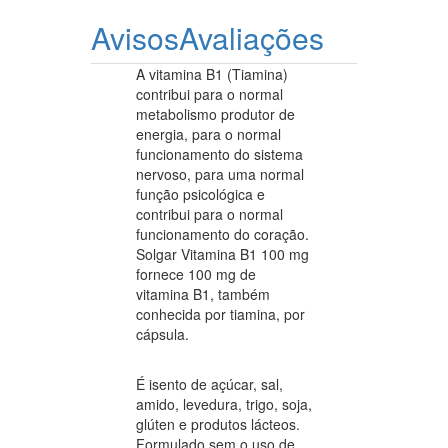
Avisos
Avaliações
A vitamina B1 (Tiamina)
contribui para o normal
metabolismo produtor de
energia, para o normal
funcionamento do sistema
nervoso, para uma normal
função psicológica e
contribui para o normal
funcionamento do coração.
Solgar Vitamina B1 100 mg
fornece 100 mg de
vitamina B1, também
conhecida por tiamina, por
cápsula.
É isento de açúcar, sal,
amido, levedura, trigo, soja,
glúten e produtos lácteos.
Formulado sem o uso de