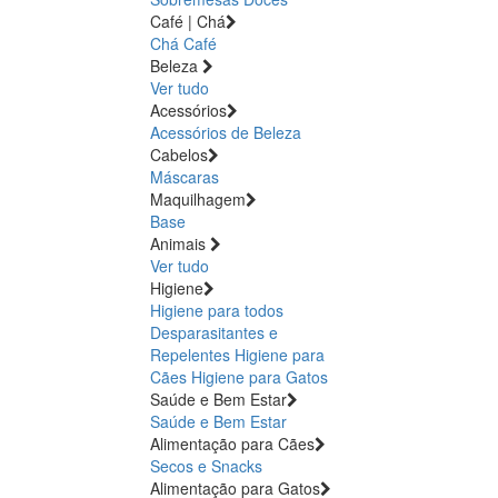
Café | Chá
Chá
Café
Beleza
Ver tudo
Acessórios
Acessórios de Beleza
Cabelos
Máscaras
Maquilhagem
Base
Animais
Ver tudo
Higiene
Higiene para todos
Desparasitantes e
Repelentes
Higiene para
Cães
Higiene para Gatos
Saúde e Bem Estar
Saúde e Bem Estar
Alimentação para Cães
Secos e Snacks
Alimentação para Gatos