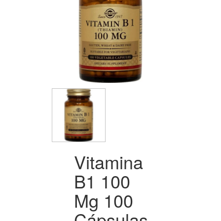
Vitamina
B1 100
Mg 100
Cápsulas