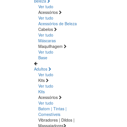
Beleza
Ver tudo
Acessórios
Ver tudo
Acessórios de Beleza
Cabelos
Ver tudo
Máscaras
Maquilhagem
Ver tudo
Base
Adultos
Ver tudo
Kits
Ver tudo
Kits
Acessórios
Ver tudo
Batom | Tintas |
Comestíveis
Vibradores | Dildos |
Massajadores