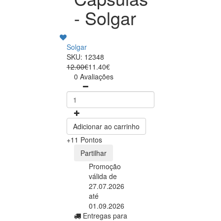
- Solgar
Solgar
SKU: 12348
12.00€
11.40€
0 Avaliações
Adicionar ao carrinho
+11 Pontos
Partilhar
Promoção
válida de
27.07.2026
até
01.09.2026
Entregas para