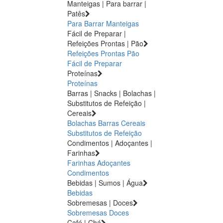
Manteigas | Para barrar |
Patês
Para Barrar
Manteigas
Fácil de Preparar |
Refeições Prontas | Pão
Refeições Prontas
Pão
Fácil de Preparar
Proteínas
Proteínas
Barras | Snacks | Bolachas |
Substitutos de Refeição |
Cereais
Bolachas
Barras
Cereais
Substitutos de Refeição
Condimentos | Adoçantes |
Farinhas
Farinhas
Adoçantes
Condimentos
Bebidas | Sumos | Água
Bebidas
Sobremesas | Doces
Sobremesas
Doces
Café | Chá