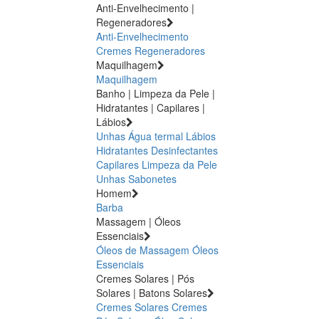
Anti-Envelhecimento |
Regeneradores
Anti-Envelhecimento
Cremes Regeneradores
Maquilhagem
Maquilhagem
Banho | Limpeza da Pele |
Hidratantes | Capilares |
Lábios
Unhas
Água termal
Lábios
Hidratantes
Desinfectantes
Capilares
Limpeza da Pele
Unhas
Sabonetes
Homem
Barba
Massagem | Óleos
Essenciais
Óleos de Massagem
Óleos
Essenciais
Cremes Solares | Pós
Solares | Batons Solares
Cremes Solares
Cremes