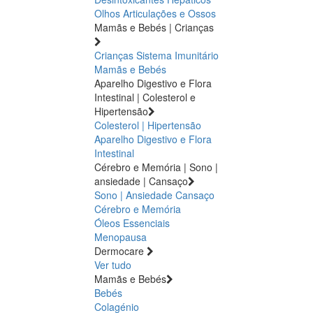
Olhos
Articulações e Ossos
Mamãs e Bebés | Crianças
Crianças
Sistema Imunitário
Mamãs e Bebés
Aparelho Digestivo e Flora
Intestinal | Colesterol e
Hipertensão
Colesterol | Hipertensão
Aparelho Digestivo e Flora
Intestinal
Cérebro e Memória | Sono |
ansiedade | Cansaço
Sono | Ansiedade
Cansaço
Cérebro e Memória
Óleos Essenciais
Menopausa
Dermocare
Ver tudo
Mamãs e Bebés
Bebés
Colagénio