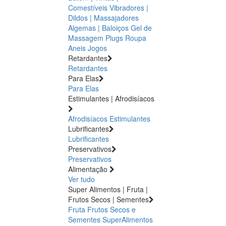
Comestíveis
Vibradores |
Dildos | Massajadores
Algemas | Baloiços
Gel de
Massagem
Plugs
Roupa
Aneis
Jogos
Retardantes
Retardantes
Para Elas
Para Elas
Estimulantes | Afrodisíacos
Afrodisíacos
Estimulantes
Lubrificantes
Lubrificantes
Preservativos
Preservativos
Alimentação
Ver tudo
Super Alimentos | Fruta |
Frutos Secos | Sementes
Fruta
Frutos Secos e
Sementes
SuperAlimentos