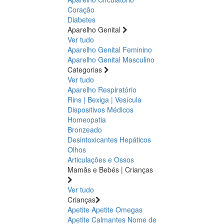
Coração
Diabetes
Aparelho Genital
Ver tudo
Aparelho Genital Feminino
Aparelho Genital Masculino
Categorias
Ver tudo
Aparelho Respiratório
Rins | Bexiga | Vesícula
Dispositivos Médicos
Homeopatia
Bronzeado
Desintoxicantes Hepáticos
Olhos
Articulações e Ossos
Mamãs e Bebés | Crianças
Ver tudo
Crianças
Apetite
Apetite
Omegas
Apetite
Calmantes
Nome de