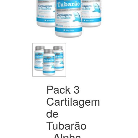
Pack 3
Cartilagem
de
Tubarão
- Alpha