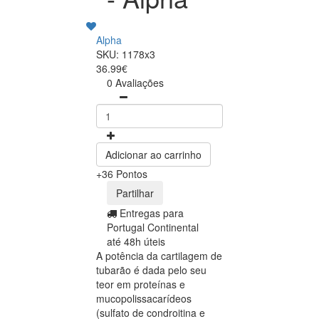
Alpha
SKU: 1178x3
36.99€
0 Avaliações
Adicionar ao carrinho
+36 Pontos
Partilhar
Entregas para
Portugal Continental
até 48h úteis
A potência da cartilagem de
tubarão é dada pelo seu
teor em proteínas e
mucopolissacarídeos
(sulfato de condroitina e