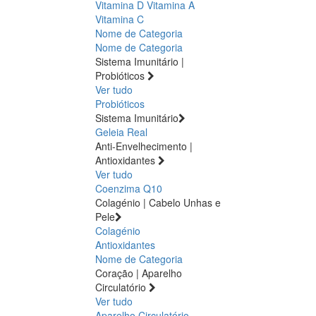
Vitamina D
Vitamina A
Vitamina C
Nome de Categoria
Nome de Categoria
Sistema Imunitário |
Probióticos
Ver tudo
Probióticos
Sistema Imunitário
Geleia Real
Anti-Envelhecimento |
Antioxidantes
Ver tudo
Coenzima Q10
Colagénio | Cabelo Unhas e
Pele
Colagénio
Antioxidantes
Nome de Categoria
Coração | Aparelho
Circulatório
Ver tudo
Aparelho Circulatório