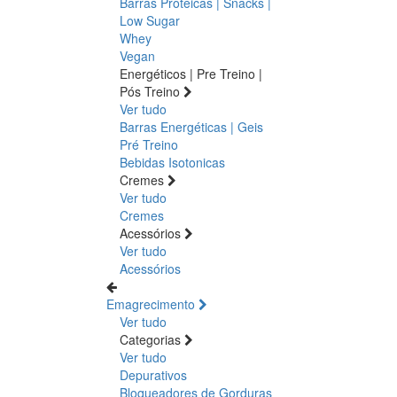
Barras Proteicas | Snacks |
Low Sugar
Whey
Vegan
Energéticos | Pre Treino |
Pós Treino
Ver tudo
Barras Energéticas | Geis
Pré Treino
Bebidas Isotonicas
Cremes
Ver tudo
Cremes
Acessórios
Ver tudo
Acessórios
Emagrecimento
Ver tudo
Categorias
Ver tudo
Depurativos
Bloqueadores de Gorduras