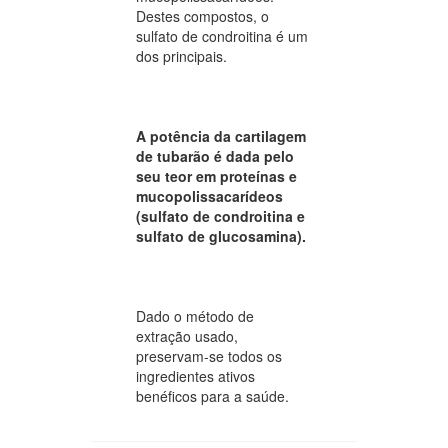
Destes compostos, o
sulfato de condroitina é um
dos principais.
A potência da cartilagem
de tubarão é dada pelo
seu teor em proteínas e
mucopolissacarídeos
(sulfato de condroitina e
sulfato de glucosamina).
Dado o método de
extração usado,
preservam-se todos os
ingredientes ativos
benéficos para a saúde.