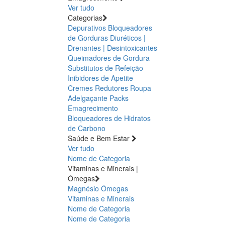
Ver tudo
Categorias
Depurativos
Bloqueadores
de Gorduras
Diuréticos |
Drenantes | Desintoxicantes
Queimadores de Gordura
Substitutos de Refeição
Inibidores de Apetite
Cremes Redutores
Roupa
Adelgaçante
Packs
Emagrecimento
Bloqueadores de Hidratos
de Carbono
Saúde e Bem Estar
Ver tudo
Nome de Categoria
Vitaminas e Minerais |
Ómegas
Magnésio
Ómegas
Vitaminas e Minerais
Nome de Categoria
Nome de Categoria