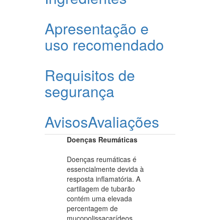
Apresentação e
uso recomendado
Requisitos de
segurança
Avisos
Avaliações
Doenças Reumáticas
Doenças reumáticas é
essencialmente devida à
resposta inflamatória. A
cartilagem de tubarão
contém uma elevada
percentagem de
mucopolissacarídeos.