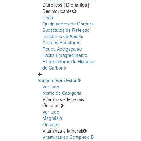
Diuréticos | Drenantes |
Desintoxicantes
Chás
Queimadores de Gordura
Substitutos de Refeição
Inibidores de Apetite
Cremes Redutores
Roupa Adelgaçante
Packs Emagrecimento
Bloqueadores de Hidratos
de Carbono
Saúde e Bem Estar
Ver tudo
Nome de Categoria
Vitaminas e Minerais |
Ómegas
Ver tudo
Magnésio
Ómegas
Vitaminas e Minerais
Vitaminas do Complexo B