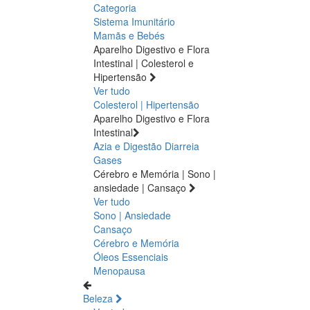
Categoria
Sistema Imunitário
Mamãs e Bebés
Aparelho Digestivo e Flora
Intestinal | Colesterol e
Hipertensão
Ver tudo
Colesterol | Hipertensão
Aparelho Digestivo e Flora
Intestinal
Azia e Digestão
Diarreia
Gases
Cérebro e Memória | Sono |
ansiedade | Cansaço
Ver tudo
Sono | Ansiedade
Cansaço
Cérebro e Memória
Óleos Essenciais
Menopausa
Beleza