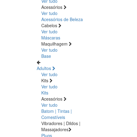
Ver tudo
Acessórios
Ver tudo
Acessórios de Beleza
Cabelos
Ver tudo
Máscaras
Maquilhagem
Ver tudo
Base
Adultos
Ver tudo
Kits
Ver tudo
Kits
Acessórios
Ver tudo
Batom | Tintas |
Comestíveis
Vibradores | Dildos |
Massajadores
Plugs