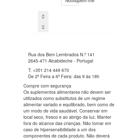
Notifiquem-me
comprar
Rua dos Bem Lembrados N.º 141
2645-471 Alcabideche - Portugal
T: +351 214 449 670
De 2ª Feira a 6ª Feira: das 9 às 18h
Compre com segurança
Os suplementos alimentares não devem ser
utilizados como substitutos de um regime
alimentar variado e equilibrado, bem como de
um modo de vida saudável. Conservar em
local seco, fresco e ao abrigo da luz. Manter
fora do alcance das crianças. Não tomar em
caso de hipersensibilidade a um dos
componentes de cada produto. Não deverá