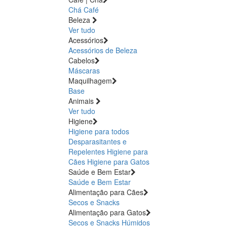
Chá
Café
Beleza
Ver tudo
Acessórios
Acessórios de Beleza
Cabelos
Máscaras
Maquilhagem
Base
Animais
Ver tudo
Higiene
Higiene para todos
Desparasitantes e
Repelentes
Higiene para
Cães
Higiene para Gatos
Saúde e Bem Estar
Saúde e Bem Estar
Alimentação para Cães
Secos e Snacks
Alimentação para Gatos
Secos e Snacks
Húmidos