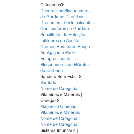
Categorias
Depurativos
Bloqueadores
de Gorduras
Diuréticos |
Drenantes | Desintoxicantes
Queimadores de Gordura
Substitutos de Refeição
Inibidores de Apetite
Cremes Redutores
Roupa
Adelgaçante
Packs
Emagrecimento
Bloqueadores de Hidratos
de Carbono
Saúde e Bem Estar
Ver tudo
Nome de Categoria
Vitaminas e Minerais |
Ómegas
Magnésio
Ómegas
Vitaminas e Minerais
Nome de Categoria
Nome de Categoria
Sistema Imunitário |