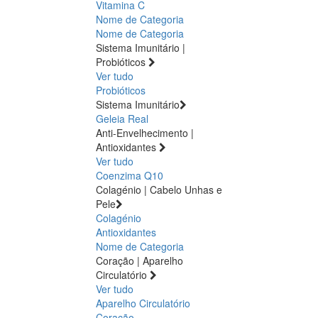
Vitamina C
Nome de Categoria
Nome de Categoria
Sistema Imunitário |
Probióticos
Ver tudo
Probióticos
Sistema Imunitário
Geleia Real
Anti-Envelhecimento |
Antioxidantes
Ver tudo
Coenzima Q10
Colagénio | Cabelo Unhas e
Pele
Colagénio
Antioxidantes
Nome de Categoria
Coração | Aparelho
Circulatório
Ver tudo
Aparelho Circulatório
Coração