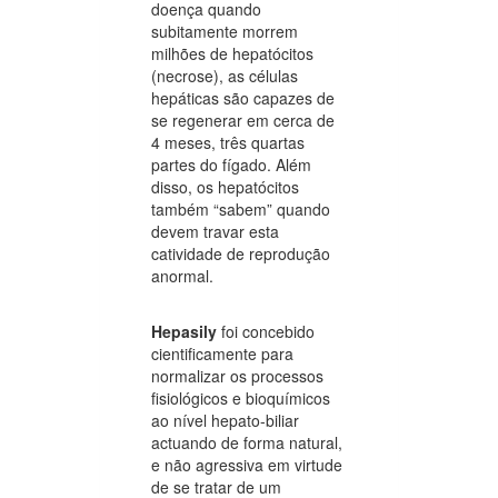
doença quando
subitamente morrem
milhões de hepatócitos
(necrose), as células
hepáticas são capazes de
se regenerar em cerca de
4 meses, três quartas
partes do fígado. Além
disso, os hepatócitos
também “sabem” quando
devem travar esta
catividade de reprodução
anormal.
Hepasily
foi concebido
cientificamente para
normalizar os processos
fisiológicos e bioquímicos
ao nível hepato-biliar
actuando de forma natural,
e não agressiva em virtude
de se tratar de um