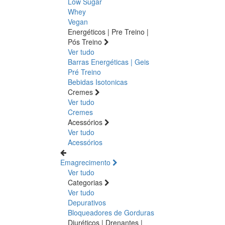
Low Sugar
Whey
Vegan
Energéticos | Pre Treino |
Pós Treino
Ver tudo
Barras Energéticas | Geis
Pré Treino
Bebidas Isotonicas
Cremes
Ver tudo
Cremes
Acessórios
Ver tudo
Acessórios
Emagrecimento
Ver tudo
Categorias
Ver tudo
Depurativos
Bloqueadores de Gorduras
Diuréticos | Drenantes |