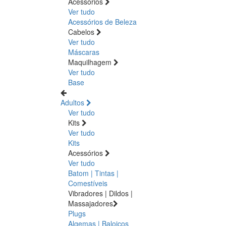
Acessórios
Ver tudo
Acessórios de Beleza
Cabelos
Ver tudo
Máscaras
Maquilhagem
Ver tudo
Base
Adultos
Ver tudo
Kits
Ver tudo
Kits
Acessórios
Ver tudo
Batom | Tintas |
Comestíveis
Vibradores | Dildos |
Massajadores
Plugs
Algemas | Baloiços