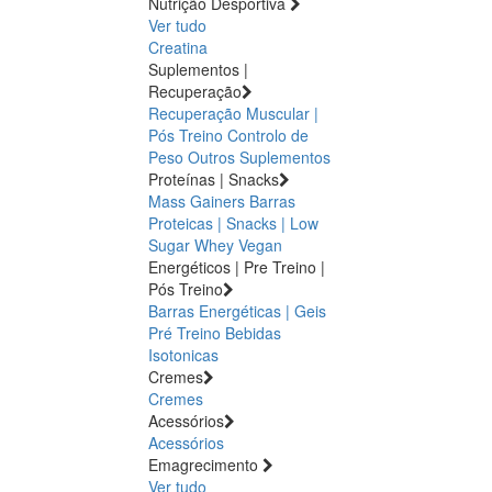
Nutrição Desportiva
Ver tudo
Creatina
Suplementos |
Recuperação
Recuperação Muscular |
Pós Treino
Controlo de
Peso
Outros Suplementos
Proteínas | Snacks
Mass Gainers
Barras
Proteicas | Snacks | Low
Sugar
Whey
Vegan
Energéticos | Pre Treino |
Pós Treino
Barras Energéticas | Geis
Pré Treino
Bebidas
Isotonicas
Cremes
Cremes
Acessórios
Acessórios
Emagrecimento
Ver tudo