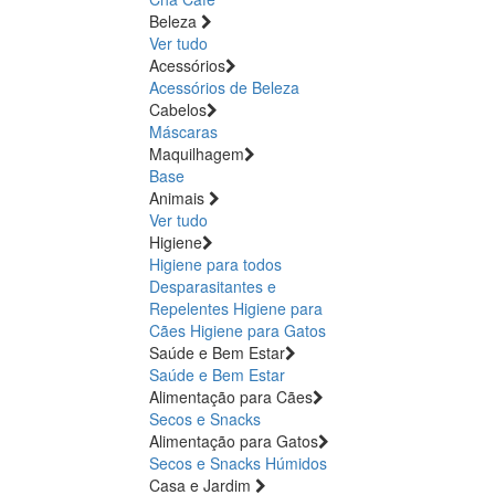
Beleza
Ver tudo
Acessórios
Acessórios de Beleza
Cabelos
Máscaras
Maquilhagem
Base
Animais
Ver tudo
Higiene
Higiene para todos
Desparasitantes e
Repelentes
Higiene para
Cães
Higiene para Gatos
Saúde e Bem Estar
Saúde e Bem Estar
Alimentação para Cães
Secos e Snacks
Alimentação para Gatos
Secos e Snacks
Húmidos
Casa e Jardim