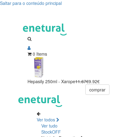
Saltar para o conteúdo principal
0 Items
Hepasily 250ml - Xarope
11.67€
9.92€
comprar
Ver todos
Ver tudo
StockOFF