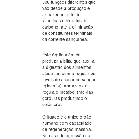
500 funções diferentes que
vão desde a produção e
armazenamento de
vitaminas e hidratos de
carbono, até à eliminação
de constituintes terminais
da corrente sanguínea.
Este órgão além de
produzir a bílis, que auxilia
a digestão dos alimentos,
ajuda também a regular os
níveis de açúcar no sangue
(glicemia), armazena e
regula o metabolismo das
gorduras produzindo o
colesterol.
O fígado é o único órgão
humano com capacidade
de regeneração massiva.
No caso de agressão ou