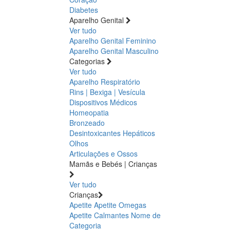
Diabetes
Aparelho Genital
Ver tudo
Aparelho Genital Feminino
Aparelho Genital Masculino
Categorias
Ver tudo
Aparelho Respiratório
Rins | Bexiga | Vesícula
Dispositivos Médicos
Homeopatia
Bronzeado
Desintoxicantes Hepáticos
Olhos
Articulações e Ossos
Mamãs e Bebés | Crianças
Ver tudo
Crianças
Apetite
Apetite
Omegas
Apetite
Calmantes
Nome de
Categoria