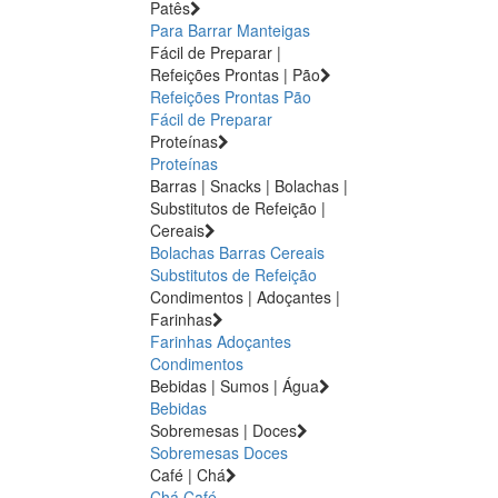
Patês
Para Barrar
Manteigas
Fácil de Preparar |
Refeições Prontas | Pão
Refeições Prontas
Pão
Fácil de Preparar
Proteínas
Proteínas
Barras | Snacks | Bolachas |
Substitutos de Refeição |
Cereais
Bolachas
Barras
Cereais
Substitutos de Refeição
Condimentos | Adoçantes |
Farinhas
Farinhas
Adoçantes
Condimentos
Bebidas | Sumos | Água
Bebidas
Sobremesas | Doces
Sobremesas
Doces
Café | Chá
Chá
Café