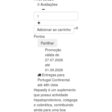
0 Avaliações
+9
Adicionar ao carrinho
Pontos
Partilhar
Promoção
válida de
27.07.2026
até
01.09.2026
Entregas para
Portugal Continental
até 48h úteis
Hepasily é um suplemento
que possui actividade
hepatoprotectora, colagoga
e colerética, contribuindo
ainda para uma boa