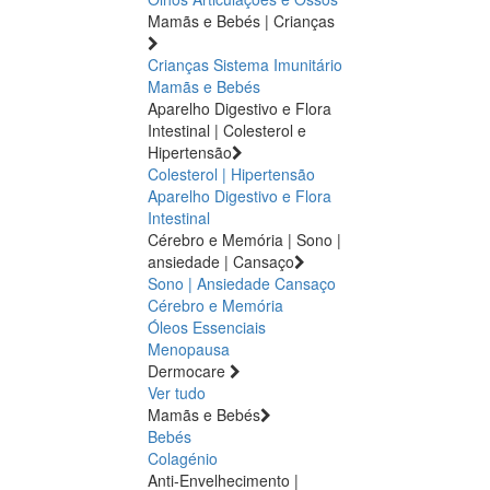
Mamãs e Bebés | Crianças
Crianças
Sistema Imunitário
Mamãs e Bebés
Aparelho Digestivo e Flora
Intestinal | Colesterol e
Hipertensão
Colesterol | Hipertensão
Aparelho Digestivo e Flora
Intestinal
Cérebro e Memória | Sono |
ansiedade | Cansaço
Sono | Ansiedade
Cansaço
Cérebro e Memória
Óleos Essenciais
Menopausa
Dermocare
Ver tudo
Mamãs e Bebés
Bebés
Colagénio
Anti-Envelhecimento |