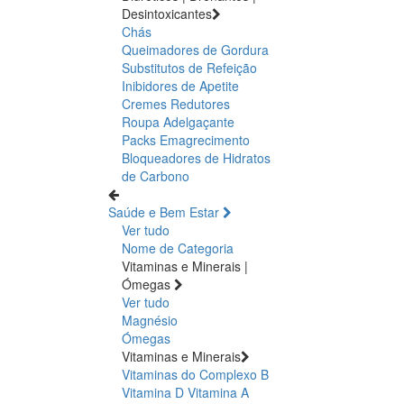
Desintoxicantes
Chás
Queimadores de Gordura
Substitutos de Refeição
Inibidores de Apetite
Cremes Redutores
Roupa Adelgaçante
Packs Emagrecimento
Bloqueadores de Hidratos
de Carbono
Saúde e Bem Estar
Ver tudo
Nome de Categoria
Vitaminas e Minerais |
Ómegas
Ver tudo
Magnésio
Ómegas
Vitaminas e Minerais
Vitaminas do Complexo B
Vitamina D
Vitamina A