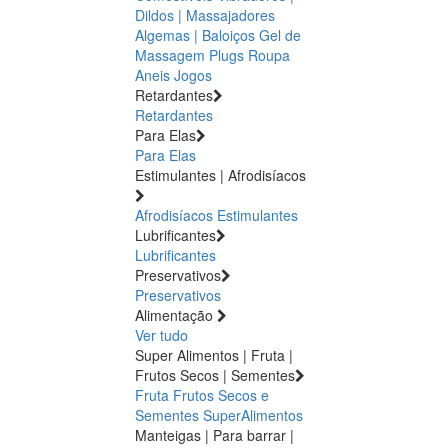
Dildos | Massajadores
Algemas | Baloiços
Gel de
Massagem
Plugs
Roupa
Aneis
Jogos
Retardantes
Retardantes
Para Elas
Para Elas
Estimulantes | Afrodisíacos
Afrodisíacos
Estimulantes
Lubrificantes
Lubrificantes
Preservativos
Preservativos
Alimentação
Ver tudo
Super Alimentos | Fruta |
Frutos Secos | Sementes
Fruta
Frutos Secos e
Sementes
SuperAlimentos
Manteigas | Para barrar |