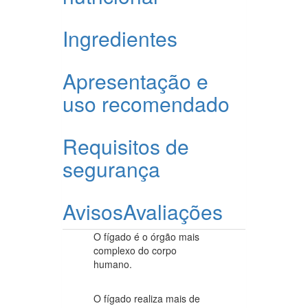
Ingredientes
Apresentação e
uso recomendado
Requisitos de
segurança
Avisos
Avaliações
O fígado é o órgão mais
complexo do corpo
humano.
O fígado realiza mais de