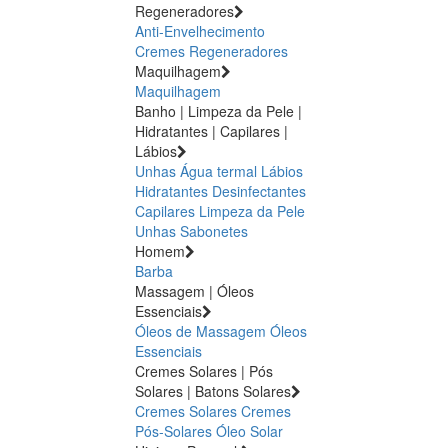
Regeneradores
Anti-Envelhecimento
Cremes Regeneradores
Maquilhagem
Maquilhagem
Banho | Limpeza da Pele |
Hidratantes | Capilares |
Lábios
Unhas
Água termal
Lábios
Hidratantes
Desinfectantes
Capilares
Limpeza da Pele
Unhas
Sabonetes
Homem
Barba
Massagem | Óleos
Essenciais
Óleos de Massagem
Óleos
Essenciais
Cremes Solares | Pós
Solares | Batons Solares
Cremes Solares
Cremes
Pós-Solares
Óleo Solar