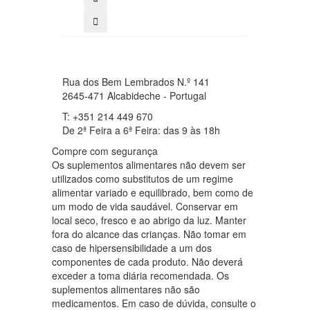
Rua dos Bem Lembrados N.º 141
2645-471 Alcabideche - Portugal
T: +351 214 449 670
De 2ª Feira a 6ª Feira: das 9 às 18h
Compre com segurança
Os suplementos alimentares não devem ser
utilizados como substitutos de um regime
alimentar variado e equilibrado, bem como de
um modo de vida saudável. Conservar em
local seco, fresco e ao abrigo da luz. Manter
fora do alcance das crianças. Não tomar em
caso de hipersensibilidade a um dos
componentes de cada produto. Não deverá
exceder a toma diária recomendada. Os
suplementos alimentares não são
medicamentos. Em caso de dúvida, consulte o