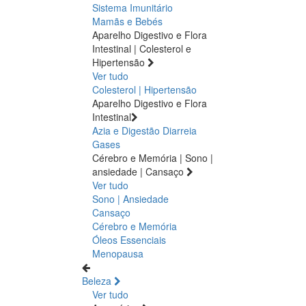
Sistema Imunitário
Mamãs e Bebés
Aparelho Digestivo e Flora
Intestinal | Colesterol e
Hipertensão
Ver tudo
Colesterol | Hipertensão
Aparelho Digestivo e Flora
Intestinal
Azia e Digestão
Diarreia
Gases
Cérebro e Memória | Sono |
ansiedade | Cansaço
Ver tudo
Sono | Ansiedade
Cansaço
Cérebro e Memória
Óleos Essenciais
Menopausa
Beleza
Ver tudo