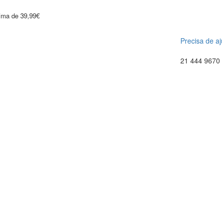
cima de 39,99€
Precisa de a
21 444 9670 