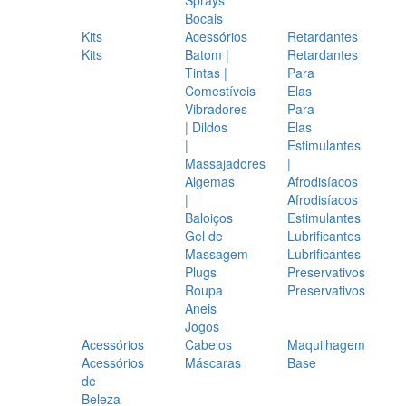
Bocais
Kits
Acessórios
Retardantes
Kits
Batom |
Retardantes
Tintas |
Para
Comestíveis
Elas
Vibradores
Para
| Dildos
Elas
|
Estimulantes
Massajadores
|
Algemas
Afrodisíacos
|
Afrodisíacos
Baloiços
Estimulantes
Gel de
Lubrificantes
Massagem
Lubrificantes
Plugs
Preservativos
Roupa
Preservativos
Aneis
Jogos
Acessórios
Cabelos
Maquilhagem
Acessórios
Máscaras
Base
de
Beleza