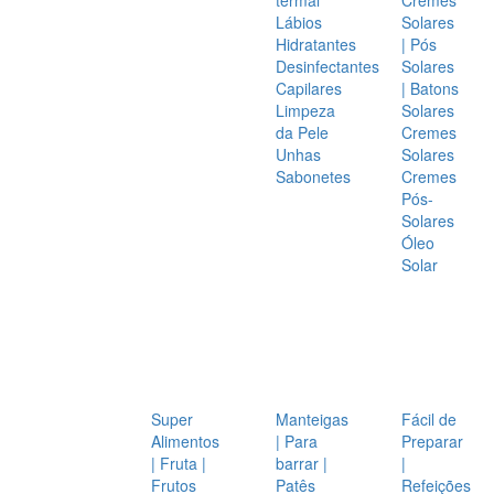
Lábios
Solares
Hidratantes
| Pós
Desinfectantes
Solares
Capilares
| Batons
Limpeza
Solares
da Pele
Cremes
Unhas
Solares
Sabonetes
Cremes
Pós-
Solares
Óleo
Solar
Super
Manteigas
Fácil de
Alimentos
| Para
Preparar
| Fruta |
barrar |
|
Frutos
Patês
Refeições