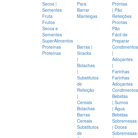
Secos |
Para
Prontas
Sementes
Barrar
| Pão
Fruta
Manteigas
Refeições
Frutos
Prontas
Secos e
Pão
Sementes
Fácil de
SuperAlimentos
Preparar
Proteínas
Barras |
Condimentos
Proteínas
Snacks
|
|
Adoçantes
Bolachas
|
|
Farinhas
Substitutos
Farinhas
de
Adoçantes
Refeição
Condimentos
|
Bebidas
Cereais
| Sumos
Bolachas
| Água
Barras
Bebidas
Cereais
Sobremesas
Substitutos
| Doces
de
Sobremesas