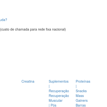
juda?
(custo de chamada para rede fixa nacional)
Creatina
Suplementos
Proteínas
|
|
Recuperação
Snacks
Recuperação
Mass
Muscular
Gainers
| Pós
Barras