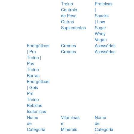
Treino
Proteicas
Controlo
|
de Peso
Snacks
Outros
| Low
Suplementos
Sugar
Whey
Vegan
Energéticos
Cremes
Acessórios
| Pre
Cremes
Acessórios
Treino |
Pós
Treino
Barras
Energéticas
| Geis
Pré
Treino
Bebidas
Isotonicas
Nome
Vitaminas
Nome
de
e
de
Categoria
Minerais
Categoria