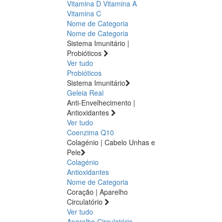
Vitamina D
Vitamina A
Vitamina C
Nome de Categoria
Nome de Categoria
Sistema Imunitário |
Probióticos
Ver tudo
Probióticos
Sistema Imunitário
Geleia Real
Anti-Envelhecimento |
Antioxidantes
Ver tudo
Coenzima Q10
Colagénio | Cabelo Unhas e
Pele
Colagénio
Antioxidantes
Nome de Categoria
Coração | Aparelho
Circulatório
Ver tudo
Aparelho Circulatório