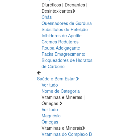
Diuréticos | Drenantes |
Desintoxicantes
Chás
Queimadores de Gordura
Substitutos de Refeição
Inibidores de Apetite
Cremes Redutores
Roupa Adelgaçante
Packs Emagrecimento
Bloqueadores de Hidratos
de Carbono
Saúde e Bem Estar
Ver tudo
Nome de Categoria
Vitaminas e Minerais |
Ómegas
Ver tudo
Magnésio
Ómegas
Vitaminas e Minerais
Vitaminas do Complexo B