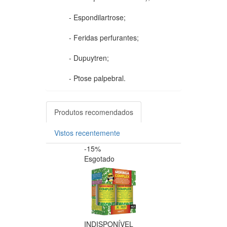
- Espondilartrose;
- Feridas perfurantes;
- Dupuytren;
- Ptose palpebral.
Produtos recomendados
Vistos recentemente
-15%
-20%
Esgotado
INDISPONÍVEL