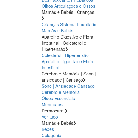
Olhos
Articulações e Ossos
Mamãs e Bebés | Crianças
Crianças
Sistema Imunitário
Mamãs e Bebés
Aparelho Digestivo e Flora
Intestinal | Colesterol e
Hipertensão
Colesterol | Hipertensão
Aparelho Digestivo e Flora
Intestinal
Cérebro e Memória | Sono |
ansiedade | Cansaço
Sono | Ansiedade
Cansaço
Cérebro e Memória
Óleos Essenciais
Menopausa
Dermocare
Ver tudo
Mamãs e Bebés
Bebés
Colagénio