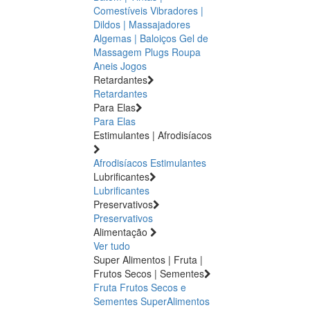
Comestíveis
Vibradores |
Dildos | Massajadores
Algemas | Baloiços
Gel de
Massagem
Plugs
Roupa
Aneis
Jogos
Retardantes
Retardantes
Para Elas
Para Elas
Estimulantes | Afrodisíacos
Afrodisíacos
Estimulantes
Lubrificantes
Lubrificantes
Preservativos
Preservativos
Alimentação
Ver tudo
Super Alimentos | Fruta |
Frutos Secos | Sementes
Fruta
Frutos Secos e
Sementes
SuperAlimentos