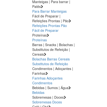
Manteigas | Para barrar |
Patês
Para Barrar
Manteigas
Fácil de Preparar |
Refeições Prontas | Pão
Refeições Prontas
Pão
Fácil de Preparar
Proteínas
Proteínas
Barras | Snacks | Bolachas |
Substitutos de Refeição |
Cereais
Bolachas
Barras
Cereais
Substitutos de Refeição
Condimentos | Adoçantes |
Farinhas
Farinhas
Adoçantes
Condimentos
Bebidas | Sumos | Água
Bebidas
Sobremesas | Doces
Sobremesas
Doces
Café | Chá