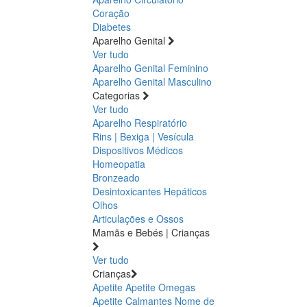
Coração
Diabetes
Aparelho Genital
Ver tudo
Aparelho Genital Feminino
Aparelho Genital Masculino
Categorias
Ver tudo
Aparelho Respiratório
Rins | Bexiga | Vesícula
Dispositivos Médicos
Homeopatia
Bronzeado
Desintoxicantes Hepáticos
Olhos
Articulações e Ossos
Mamãs e Bebés | Crianças
Ver tudo
Crianças
Apetite
Apetite
Omegas
Apetite
Calmantes
Nome de