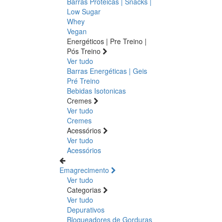
Barras Proteicas | Snacks |
Low Sugar
Whey
Vegan
Energéticos | Pre Treino |
Pós Treino
Ver tudo
Barras Energéticas | Geis
Pré Treino
Bebidas Isotonicas
Cremes
Ver tudo
Cremes
Acessórios
Ver tudo
Acessórios
Emagrecimento
Ver tudo
Categorias
Ver tudo
Depurativos
Bloqueadores de Gorduras