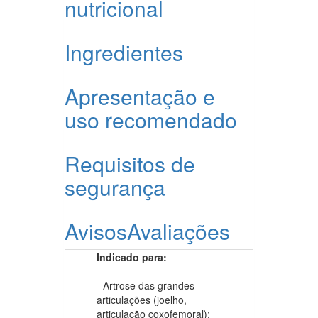
nutricional
Ingredientes
Apresentação e
uso recomendado
Requisitos de
segurança
Avisos
Avaliações
Indicado para:
- Artrose das grandes
articulações (joelho,
articulação coxofemoral);