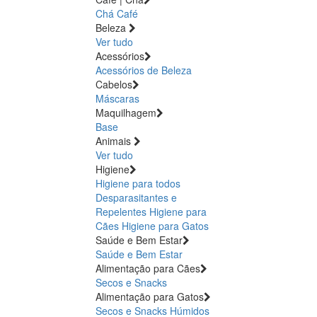
Chá
Café
Beleza
Ver tudo
Acessórios
Acessórios de Beleza
Cabelos
Máscaras
Maquilhagem
Base
Animais
Ver tudo
Higiene
Higiene para todos
Desparasitantes e
Repelentes
Higiene para
Cães
Higiene para Gatos
Saúde e Bem Estar
Saúde e Bem Estar
Alimentação para Cães
Secos e Snacks
Alimentação para Gatos
Secos e Snacks
Húmidos