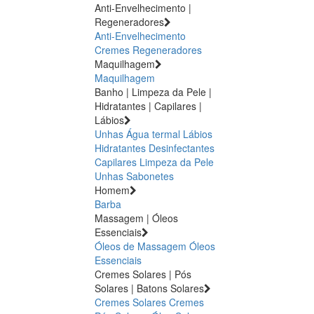
Anti-Envelhecimento |
Regeneradores
Anti-Envelhecimento
Cremes Regeneradores
Maquilhagem
Maquilhagem
Banho | Limpeza da Pele |
Hidratantes | Capilares |
Lábios
Unhas
Água termal
Lábios
Hidratantes
Desinfectantes
Capilares
Limpeza da Pele
Unhas
Sabonetes
Homem
Barba
Massagem | Óleos
Essenciais
Óleos de Massagem
Óleos
Essenciais
Cremes Solares | Pós
Solares | Batons Solares
Cremes Solares
Cremes