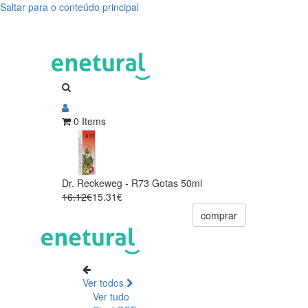
Saltar para o conteúdo principal
0 Items
Dr. Reckeweg - R73 Gotas 50ml
16.12€
15.31€
comprar
Ver todos
Ver tudo