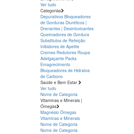
Ver tudo
Categorias
Depurativos
Bloqueadores
de Gorduras
Diuréticos |
Drenantes | Desintoxicantes
Queimadores de Gordura
Substitutos de Refeição
Inibidores de Apetite
Cremes Redutores
Roupa
Adelgaçante
Packs
Emagrecimento
Bloqueadores de Hidratos
de Carbono
Saúde e Bem Estar
Ver tudo
Nome de Categoria
Vitaminas e Minerais |
Ómegas
Magnésio
Ómegas
Vitaminas e Minerais
Nome de Categoria
Nome de Categoria