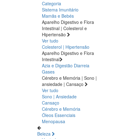
Categoria
Sistema Imunitário
Mamãs e Bebés
Aparelho Digestivo e Flora
Intestinal | Colesterol e
Hipertensão
Ver tudo
Colesterol | Hipertensão
Aparelho Digestivo e Flora
Intestinal
Azia e Digestão
Diarreia
Gases
Cérebro e Memória | Sono |
ansiedade | Cansaço
Ver tudo
Sono | Ansiedade
Cansaço
Cérebro e Memória
Óleos Essenciais
Menopausa
Beleza