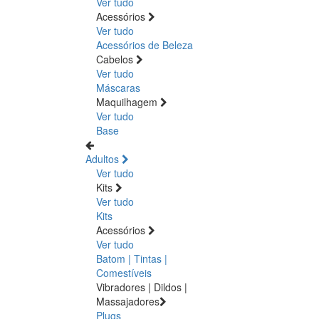
Ver tudo
Acessórios
Ver tudo
Acessórios de Beleza
Cabelos
Ver tudo
Máscaras
Maquilhagem
Ver tudo
Base
Adultos
Ver tudo
Kits
Ver tudo
Kits
Acessórios
Ver tudo
Batom | Tintas |
Comestíveis
Vibradores | Dildos |
Massajadores
Plugs