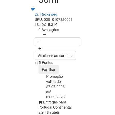
Dr. Reckeweg
SKU: 03010107320001
16.12€
15.31€
0 Avaliações
Adicionar ao carrinho
+15 Pontos
Partilhar
Promoção
válida de
27.07.2026
até
01.09.2026
Entregas para
Portugal Continental
até 48h úteis