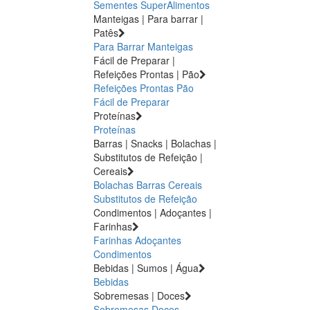
Sementes
SuperAlimentos
Manteigas | Para barrar |
Patês
Para Barrar
Manteigas
Fácil de Preparar |
Refeições Prontas | Pão
Refeições Prontas
Pão
Fácil de Preparar
Proteínas
Proteínas
Barras | Snacks | Bolachas |
Substitutos de Refeição |
Cereais
Bolachas
Barras
Cereais
Substitutos de Refeição
Condimentos | Adoçantes |
Farinhas
Farinhas
Adoçantes
Condimentos
Bebidas | Sumos | Água
Bebidas
Sobremesas | Doces
Sobremesas
Doces