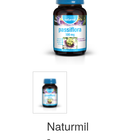
Naturmil
-