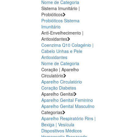
Nome de Categoria
Sistema Imunitário |
Probióticos
Probióticos
Sistema
Imunitário
Anti-Envelhecimento |
Antioxidantes
Coenzima Q10
Colagénio |
Cabelo Unhas e Pele
Antioxidantes
Nome de Categoria
Coração | Aparelho
Circulatório
Aparelho Circulatório
Coração
Diabetes
Aparelho Genital
Aparelho Genital Feminino
Aparelho Genital Masculino
Categorias
Aparelho Respiratório
Rins |
Bexiga | Vesícula
Dispositivos Médicos
Homeopatia
Bronzeado