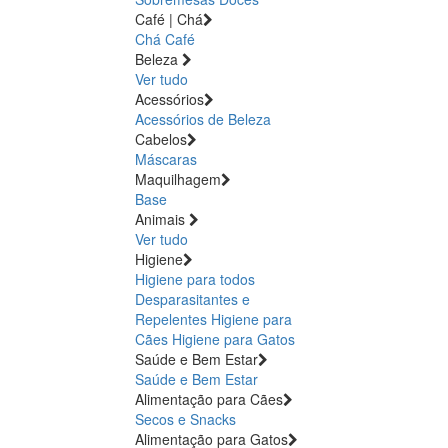
Café | Chá
Chá
Café
Beleza
Ver tudo
Acessórios
Acessórios de Beleza
Cabelos
Máscaras
Maquilhagem
Base
Animais
Ver tudo
Higiene
Higiene para todos
Desparasitantes e
Repelentes
Higiene para
Cães
Higiene para Gatos
Saúde e Bem Estar
Saúde e Bem Estar
Alimentação para Cães
Secos e Snacks
Alimentação para Gatos