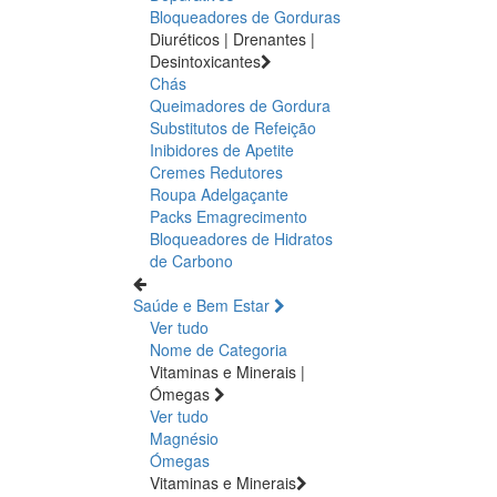
Bloqueadores de Gorduras
Diuréticos | Drenantes |
Desintoxicantes
Chás
Queimadores de Gordura
Substitutos de Refeição
Inibidores de Apetite
Cremes Redutores
Roupa Adelgaçante
Packs Emagrecimento
Bloqueadores de Hidratos
de Carbono
Saúde e Bem Estar
Ver tudo
Nome de Categoria
Vitaminas e Minerais |
Ómegas
Ver tudo
Magnésio
Ómegas
Vitaminas e Minerais