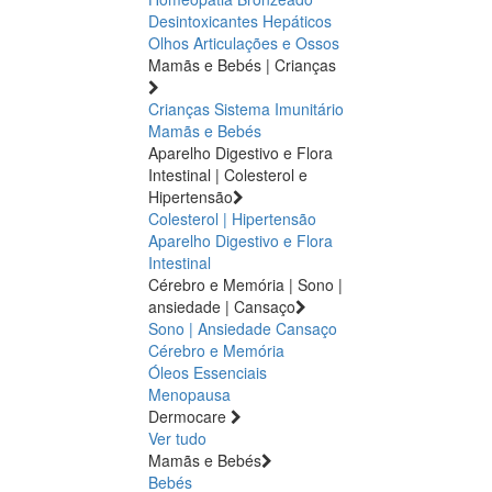
Desintoxicantes Hepáticos
Olhos
Articulações e Ossos
Mamãs e Bebés | Crianças
Crianças
Sistema Imunitário
Mamãs e Bebés
Aparelho Digestivo e Flora
Intestinal | Colesterol e
Hipertensão
Colesterol | Hipertensão
Aparelho Digestivo e Flora
Intestinal
Cérebro e Memória | Sono |
ansiedade | Cansaço
Sono | Ansiedade
Cansaço
Cérebro e Memória
Óleos Essenciais
Menopausa
Dermocare
Ver tudo
Mamãs e Bebés
Bebés