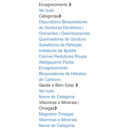
Emagrecimento
Ver tudo
Categorias
Depurativos
Bloqueadores
de Gorduras
Diuréticos |
Drenantes | Desintoxicantes
Queimadores de Gordura
Substitutos de Refeição
Inibidores de Apetite
Cremes Redutores
Roupa
Adelgaçante
Packs
Emagrecimento
Bloqueadores de Hidratos
de Carbono
Saúde e Bem Estar
Ver tudo
Nome de Categoria
Vitaminas e Minerais |
Ómegas
Magnésio
Ómegas
Vitaminas e Minerais
Nome de Categoria