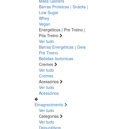
Mass Gainers
Barras Proteicas | Snacks |
Low Sugar
Whey
Vegan
Energéticos | Pre Treino |
Pós Treino
Ver tudo
Barras Energéticas | Geis
Pré Treino
Bebidas Isotonicas
Cremes
Ver tudo
Cremes
Acessórios
Ver tudo
Acessórios
Emagrecimento
Ver tudo
Categorias
Ver tudo
Depurativos