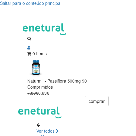
Saltar para o conteúdo principal
0 Items
Naturmil - Passiflora 500mg 90
Comprimidos
7.80€
6.63€
comprar
Ver todos