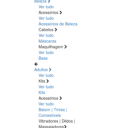
Beleza
Ver tudo
Acessórios
Ver tudo
Acessórios de Beleza
Cabelos
Ver tudo
Máscaras
Maquilhagem
Ver tudo
Base
Adultos
Ver tudo
Kits
Ver tudo
Kits
Acessórios
Ver tudo
Batom | Tintas |
Comestíveis
Vibradores | Dildos |
Massajadores