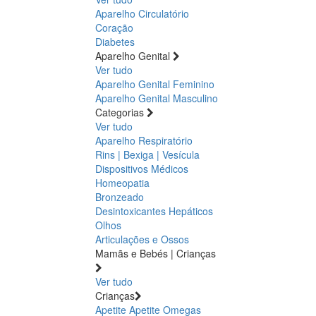
Aparelho Circulatório
Coração
Diabetes
Aparelho Genital
Ver tudo
Aparelho Genital Feminino
Aparelho Genital Masculino
Categorias
Ver tudo
Aparelho Respiratório
Rins | Bexiga | Vesícula
Dispositivos Médicos
Homeopatia
Bronzeado
Desintoxicantes Hepáticos
Olhos
Articulações e Ossos
Mamãs e Bebés | Crianças
Ver tudo
Crianças
Apetite
Apetite
Omegas