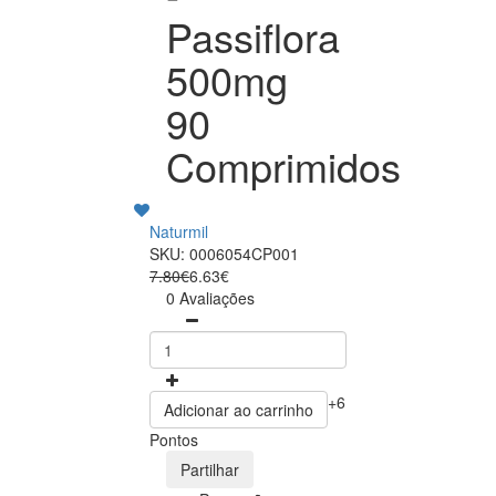
Passiflora
500mg
90
Comprimidos
Naturmil
SKU: 0006054CP001
7.80€
6.63€
0 Avaliações
+6
Adicionar ao carrinho
Pontos
Partilhar