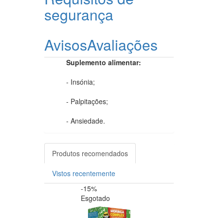
segurança
Avisos
Avaliações
Suplemento alimentar:
- Insónia;
- Palpitações;
- Ansiedade.
Produtos recomendados
Vistos recentemente
-15%
-20%
Esgotado