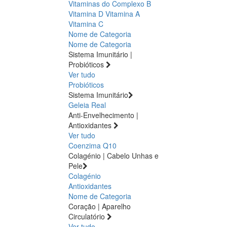
Vitaminas do Complexo B
Vitamina D
Vitamina A
Vitamina C
Nome de Categoria
Nome de Categoria
Sistema Imunitário |
Probióticos
Ver tudo
Probióticos
Sistema Imunitário
Geleia Real
Anti-Envelhecimento |
Antioxidantes
Ver tudo
Coenzima Q10
Colagénio | Cabelo Unhas e
Pele
Colagénio
Antioxidantes
Nome de Categoria
Coração | Aparelho
Circulatório
Ver tudo