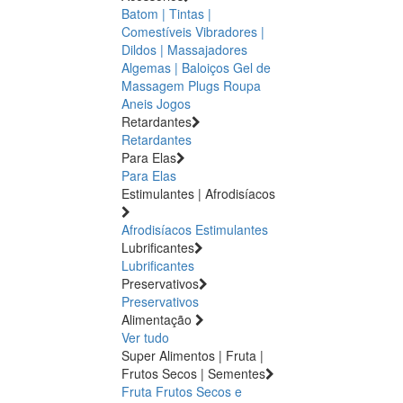
Batom | Tintas |
Comestíveis
Vibradores |
Dildos | Massajadores
Algemas | Baloiços
Gel de
Massagem
Plugs
Roupa
Aneis
Jogos
Retardantes
Retardantes
Para Elas
Para Elas
Estimulantes | Afrodisíacos
Afrodisíacos
Estimulantes
Lubrificantes
Lubrificantes
Preservativos
Preservativos
Alimentação
Ver tudo
Super Alimentos | Fruta |
Frutos Secos | Sementes
Fruta
Frutos Secos e