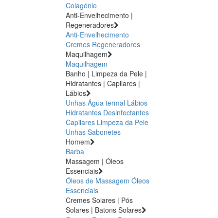
Colagénio
Anti-Envelhecimento |
Regeneradores
Anti-Envelhecimento
Cremes Regeneradores
Maquilhagem
Maquilhagem
Banho | Limpeza da Pele |
Hidratantes | Capilares |
Lábios
Unhas
Água termal
Lábios
Hidratantes
Desinfectantes
Capilares
Limpeza da Pele
Unhas
Sabonetes
Homem
Barba
Massagem | Óleos
Essenciais
Óleos de Massagem
Óleos
Essenciais
Cremes Solares | Pós
Solares | Batons Solares