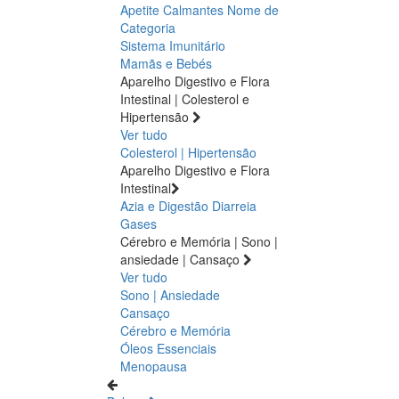
Apetite
Calmantes
Nome de
Categoria
Sistema Imunitário
Mamãs e Bebés
Aparelho Digestivo e Flora
Intestinal | Colesterol e
Hipertensão
Ver tudo
Colesterol | Hipertensão
Aparelho Digestivo e Flora
Intestinal
Azia e Digestão
Diarreia
Gases
Cérebro e Memória | Sono |
ansiedade | Cansaço
Ver tudo
Sono | Ansiedade
Cansaço
Cérebro e Memória
Óleos Essenciais
Menopausa