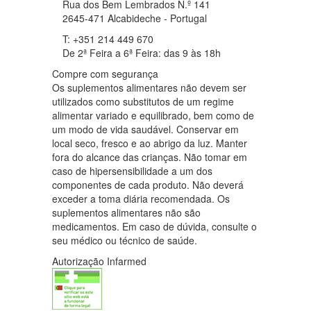
Rua dos Bem Lembrados N.º 141
2645-471 Alcabideche - Portugal
T: +351 214 449 670
De 2ª Feira a 6ª Feira: das 9 às 18h
Compre com segurança
Os suplementos alimentares não devem ser
utilizados como substitutos de um regime
alimentar variado e equilibrado, bem como de
um modo de vida saudável. Conservar em
local seco, fresco e ao abrigo da luz. Manter
fora do alcance das crianças. Não tomar em
caso de hipersensibilidade a um dos
componentes de cada produto. Não deverá
exceder a toma diária recomendada. Os
suplementos alimentares não são
medicamentos. Em caso de dúvida, consulte o
seu médico ou técnico de saúde.
Autorização Infarmed