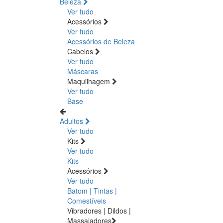
Beleza
Ver tudo
Acessórios
Ver tudo
Acessórios de Beleza
Cabelos
Ver tudo
Máscaras
Maquilhagem
Ver tudo
Base
Adultos
Ver tudo
Kits
Ver tudo
Kits
Acessórios
Ver tudo
Batom | Tintas |
Comestíveis
Vibradores | Dildos |
Massajadores