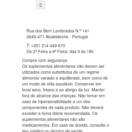
Rua dos Bem Lembrados N.º 141
2645-471 Alcabideche - Portugal
T: +351 214 449 670
De 2ª Feira a 6ª Feira: das 9 às 18h
Compre com segurança
Os suplementos alimentares não devem ser
utilizados como substitutos de um regime
alimentar variado e equilibrado, bem como de
um modo de vida saudável. Conservar em
local seco, fresco e ao abrigo da luz. Manter
fora do alcance das crianças. Não tomar em
caso de hipersensibilidade a um dos
componentes de cada produto. Não deverá
exceder a toma diária recomendada. Os
suplementos alimentares não são
medicamentos. Em caso de dúvida, consulte o
seu médico ou técnico de saúde.