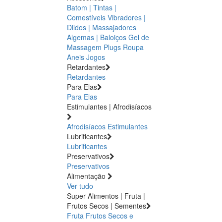
Batom | Tintas |
Comestíveis
Vibradores |
Dildos | Massajadores
Algemas | Baloiços
Gel de
Massagem
Plugs
Roupa
Aneis
Jogos
Retardantes
Retardantes
Para Elas
Para Elas
Estimulantes | Afrodisíacos
Afrodisíacos
Estimulantes
Lubrificantes
Lubrificantes
Preservativos
Preservativos
Alimentação
Ver tudo
Super Alimentos | Fruta |
Frutos Secos | Sementes
Fruta
Frutos Secos e