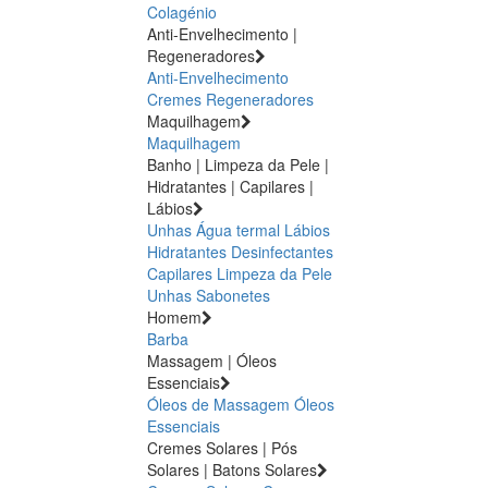
Colagénio
Anti-Envelhecimento |
Regeneradores
Anti-Envelhecimento
Cremes Regeneradores
Maquilhagem
Maquilhagem
Banho | Limpeza da Pele |
Hidratantes | Capilares |
Lábios
Unhas
Água termal
Lábios
Hidratantes
Desinfectantes
Capilares
Limpeza da Pele
Unhas
Sabonetes
Homem
Barba
Massagem | Óleos
Essenciais
Óleos de Massagem
Óleos
Essenciais
Cremes Solares | Pós
Solares | Batons Solares