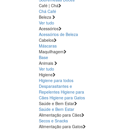
Café | Chá
Chá
Café
Beleza
Ver tudo
Acessórios
Acessórios de Beleza
Cabelos
Máscaras
Maquilhagem
Base
Animais
Ver tudo
Higiene
Higiene para todos
Desparasitantes e
Repelentes
Higiene para
Cães
Higiene para Gatos
Saúde e Bem Estar
Saúde e Bem Estar
Alimentação para Cães
Secos e Snacks
Alimentação para Gatos