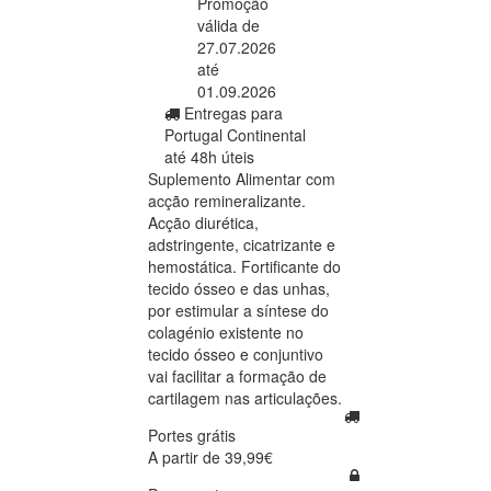
Promoção
válida de
27.07.2026
até
01.09.2026
Entregas para
Portugal Continental
até 48h úteis
Suplemento Alimentar com
acção remineralizante.
Acção diurética,
adstringente, cicatrizante e
hemostática. Fortificante do
tecido ósseo e das unhas,
por estimular a síntese do
colagénio existente no
tecido ósseo e conjuntivo
vai facilitar a formação de
cartilagem nas articulações.
Portes grátis
A partir de 39,99€