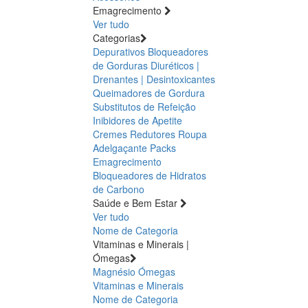
Emagrecimento
Ver tudo
Categorias
Depurativos
Bloqueadores
de Gorduras
Diuréticos |
Drenantes | Desintoxicantes
Queimadores de Gordura
Substitutos de Refeição
Inibidores de Apetite
Cremes Redutores
Roupa
Adelgaçante
Packs
Emagrecimento
Bloqueadores de Hidratos
de Carbono
Saúde e Bem Estar
Ver tudo
Nome de Categoria
Vitaminas e Minerais |
Ómegas
Magnésio
Ómegas
Vitaminas e Minerais
Nome de Categoria