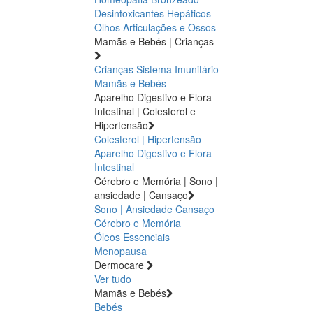
Desintoxicantes Hepáticos
Olhos
Articulações e Ossos
Mamãs e Bebés | Crianças
Crianças
Sistema Imunitário
Mamãs e Bebés
Aparelho Digestivo e Flora
Intestinal | Colesterol e
Hipertensão
Colesterol | Hipertensão
Aparelho Digestivo e Flora
Intestinal
Cérebro e Memória | Sono |
ansiedade | Cansaço
Sono | Ansiedade
Cansaço
Cérebro e Memória
Óleos Essenciais
Menopausa
Dermocare
Ver tudo
Mamãs e Bebés
Bebés