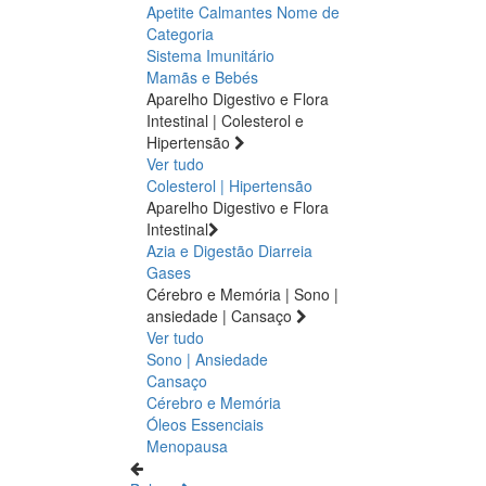
Apetite
Calmantes
Nome de
Categoria
Sistema Imunitário
Mamãs e Bebés
Aparelho Digestivo e Flora
Intestinal | Colesterol e
Hipertensão
Ver tudo
Colesterol | Hipertensão
Aparelho Digestivo e Flora
Intestinal
Azia e Digestão
Diarreia
Gases
Cérebro e Memória | Sono |
ansiedade | Cansaço
Ver tudo
Sono | Ansiedade
Cansaço
Cérebro e Memória
Óleos Essenciais
Menopausa