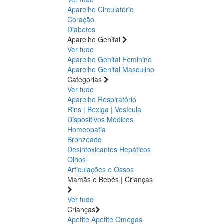
Aparelho Circulatório
Coração
Diabetes
Aparelho Genital
Ver tudo
Aparelho Genital Feminino
Aparelho Genital Masculino
Categorias
Ver tudo
Aparelho Respiratório
Rins | Bexiga | Vesícula
Dispositivos Médicos
Homeopatia
Bronzeado
Desintoxicantes Hepáticos
Olhos
Articulações e Ossos
Mamãs e Bebés | Crianças
Ver tudo
Crianças
Apetite
Apetite
Omegas