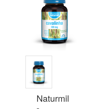
Naturmil
-