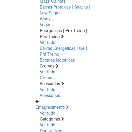
Mass Gainers
Barras Proteicas | Snacks |
Low Sugar
Whey
Vegan
Energéticos | Pre Treino |
Pós Treino
Ver tudo
Barras Energéticas | Geis
Pré Treino
Bebidas Isotonicas
Cremes
Ver tudo
Cremes
Acessórios
Ver tudo
Acessórios
Emagrecimento
Ver tudo
Categorias
Ver tudo
Depurativos