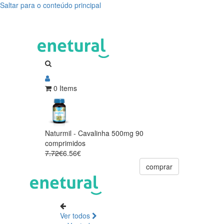
Saltar para o conteúdo principal
0 Items
Naturmil - Cavalinha 500mg 90
comprimidos
7.72€
6.56€
comprar
Ver todos