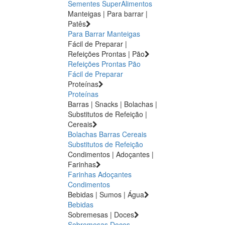
Sementes
SuperAlimentos
Manteigas | Para barrar |
Patês
Para Barrar
Manteigas
Fácil de Preparar |
Refeições Prontas | Pão
Refeições Prontas
Pão
Fácil de Preparar
Proteínas
Proteínas
Barras | Snacks | Bolachas |
Substitutos de Refeição |
Cereais
Bolachas
Barras
Cereais
Substitutos de Refeição
Condimentos | Adoçantes |
Farinhas
Farinhas
Adoçantes
Condimentos
Bebidas | Sumos | Água
Bebidas
Sobremesas | Doces
Sobremesas
Doces