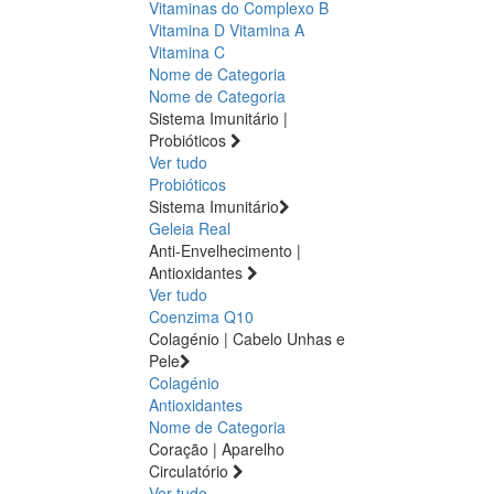
Vitaminas do Complexo B
Vitamina D
Vitamina A
Vitamina C
Nome de Categoria
Nome de Categoria
Sistema Imunitário |
Probióticos
Ver tudo
Probióticos
Sistema Imunitário
Geleia Real
Anti-Envelhecimento |
Antioxidantes
Ver tudo
Coenzima Q10
Colagénio | Cabelo Unhas e
Pele
Colagénio
Antioxidantes
Nome de Categoria
Coração | Aparelho
Circulatório
Ver tudo