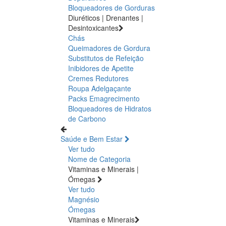
Bloqueadores de Gorduras
Diuréticos | Drenantes |
Desintoxicantes
Chás
Queimadores de Gordura
Substitutos de Refeição
Inibidores de Apetite
Cremes Redutores
Roupa Adelgaçante
Packs Emagrecimento
Bloqueadores de Hidratos
de Carbono
Saúde e Bem Estar
Ver tudo
Nome de Categoria
Vitaminas e Minerais |
Ómegas
Ver tudo
Magnésio
Ómegas
Vitaminas e Minerais