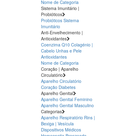
Nome de Categoria
Sistema Imunitário |
Probióticos
Probióticos
Sistema
Imunitário
Anti-Envelhecimento |
Antioxidantes
Coenzima Q10
Colagénio |
Cabelo Unhas e Pele
Antioxidantes
Nome de Categoria
Coração | Aparelho
Circulatório
Aparelho Circulatório
Coração
Diabetes
Aparelho Genital
Aparelho Genital Feminino
Aparelho Genital Masculino
Categorias
Aparelho Respiratório
Rins |
Bexiga | Vesícula
Dispositivos Médicos
Homeopatia
Bronzeado