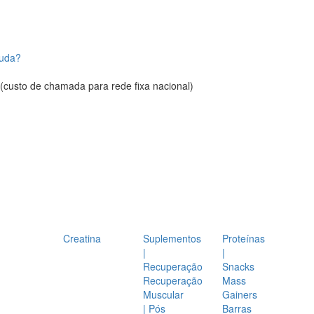
juda?
(custo de chamada para rede fixa nacional)
Creatina
Suplementos
Proteínas
|
|
Recuperação
Snacks
Recuperação
Mass
Muscular
Gainers
| Pós
Barras