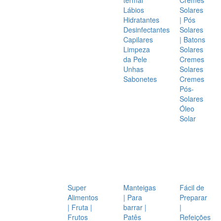
Lábios
Solares
Hidratantes
| Pós
Desinfectantes
Solares
Capilares
| Batons
Limpeza
Solares
da Pele
Cremes
Unhas
Solares
Sabonetes
Cremes
Pós-
Solares
Óleo
Solar
Super
Manteigas
Fácil de
Alimentos
| Para
Preparar
| Fruta |
barrar |
|
Frutos
Patês
Refeições