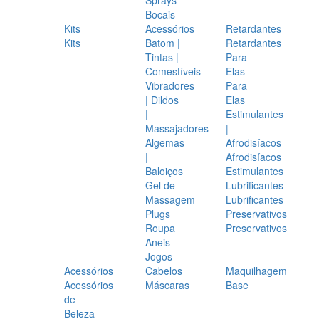
Bocais
Kits
Acessórios
Retardantes
Kits
Batom |
Retardantes
Tintas |
Para
Comestíveis
Elas
Vibradores
Para
| Dildos
Elas
|
Estimulantes
Massajadores
|
Algemas
Afrodisíacos
|
Afrodisíacos
Baloiços
Estimulantes
Gel de
Lubrificantes
Massagem
Lubrificantes
Plugs
Preservativos
Roupa
Preservativos
Aneis
Jogos
Acessórios
Cabelos
Maquilhagem
Acessórios
Máscaras
Base
de
Beleza