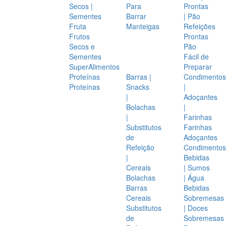
Secos |
Para
Prontas
Sementes
Barrar
| Pão
Fruta
Manteigas
Refeições
Frutos
Prontas
Secos e
Pão
Sementes
Fácil de
SuperAlimentos
Preparar
Proteínas
Barras |
Condimentos
Proteínas
Snacks
|
|
Adoçantes
Bolachas
|
|
Farinhas
Substitutos
Farinhas
de
Adoçantes
Refeição
Condimentos
|
Bebidas
Cereais
| Sumos
Bolachas
| Água
Barras
Bebidas
Cereais
Sobremesas
Substitutos
| Doces
de
Sobremesas