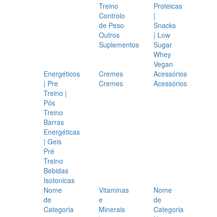
Treino
Proteicas
Controlo
|
de Peso
Snacks
Outros
| Low
Suplementos
Sugar
Whey
Vegan
Energéticos
Cremes
Acessórios
| Pre
Cremes
Acessórios
Treino |
Pós
Treino
Barras
Energéticas
| Geis
Pré
Treino
Bebidas
Isotonicas
Nome
Vitaminas
Nome
de
e
de
Categoria
Minerais
Categoria