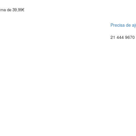
cima de 39,99€
Precisa de a
21 444 9670 